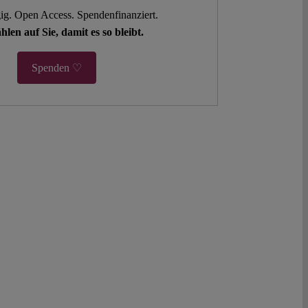
g. Open Access. Spendenfinanziert.
hlen auf Sie, damit es so bleibt.
Spenden ♡