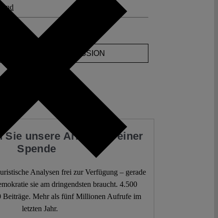
land
ments
JOIN THE DISCUSSION
 Sie unsere Arbeit mit einer
Spende
 juristische Analysen frei zur Verfügung – gerade
mokratie sie am dringendsten braucht. 4.500
 Beiträge. Mehr als fünf Millionen Aufrufe im
letzten Jahr.