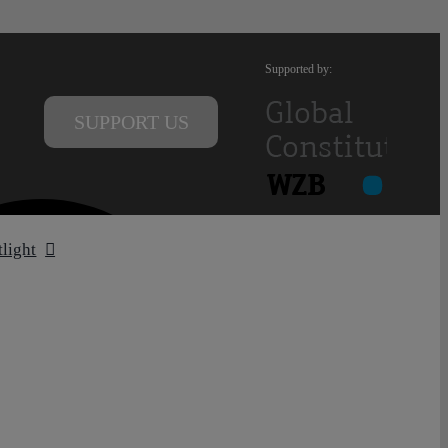
Supported by:
SUPPORT US
tlight