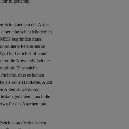
 nur folgerichtig.
den Schutzbereich des Art. 8
 einer ethnischen Minderheit
 8 EMRK begründen muss.
ntrollierte Person starke
25). Der Gerichtshof lehnt
der er die Notwendigkeit der
rvorhob. Eine solche
cht habe, dass es keinen
be als seine Hautfarbe. Auch
en Akten stütze diesen
 Instanzgerichten – auch die
 etwa für das Ansehen und
 Zeichen an die deutschen