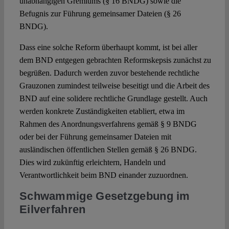
unabhängigen Gremiums (§ 16 BNDG) sowie die
Befugnis zur Führung gemeinsamer Dateien (§ 26
BNDG).
Dass eine solche Reform überhaupt kommt, ist bei aller
dem BND entgegen gebrachten Reformskepsis zunächst zu
begrüßen. Dadurch werden zuvor bestehende rechtliche
Grauzonen zumindest teilweise beseitigt und die Arbeit des
BND auf eine solidere rechtliche Grundlage gestellt. Auch
werden konkrete Zuständigkeiten etabliert, etwa im
Rahmen des Anordnungsverfahrens gemäß § 9 BNDG
oder bei der Führung gemeinsamer Dateien mit
ausländischen öffentlichen Stellen gemäß § 26 BNDG.
Dies wird zukünftig erleichtern, Handeln und
Verantwortlichkeit beim BND einander zuzuordnen.
Schwammige Gesetzgebung im
Eilverfahren