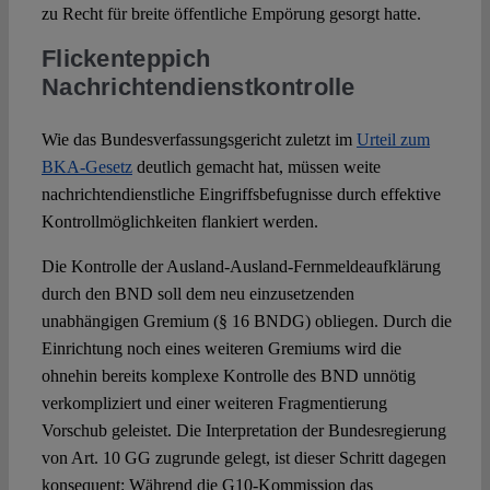
zu Recht für breite öffentliche Empörung gesorgt hatte.
Flickenteppich
Nachrichtendienstkontrolle
Wie das Bundesverfassungsgericht zuletzt im
Urteil zum
BKA-Gesetz
deutlich gemacht hat, müssen weite
nachrichtendienstliche Eingriffsbefugnisse durch effektive
Kontrollmöglichkeiten flankiert werden.
Die Kontrolle der Ausland-Ausland-Fernmeldeaufklärung
durch den BND soll dem neu einzusetzenden
unabhängigen Gremium (§ 16 BNDG) obliegen. Durch die
Einrichtung noch eines weiteren Gremiums wird die
ohnehin bereits komplexe Kontrolle des BND unnötig
verkompliziert und einer weiteren Fragmentierung
Vorschub geleistet. Die Interpretation der Bundesregierung
von Art. 10 GG zugrunde gelegt, ist dieser Schritt dagegen
konsequent: Während die G10-Kommission das