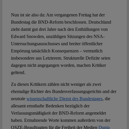
Spotlight
Nun ist sie also da: Am vergangenen Freitag hat der
Bundestag die BND-Reform beschlossen. Deutschland
zieht damit gut drei Jahre nach den Enthüllungen von
Edward Snowden, unzähligen Sitzungen des NSA-
Untersuchungsausschusses und breiter öffentlicher
Empörung tatsächlich Konsequenzen – vermutlich
insbesondere aus Letzterem. Strukturelle Defizite seien
dagegen nicht angegangen worden, machen Kritiker
geltend.
Zu diesen Kritikern zählen nicht weniger als zwei
ehemalige Richter des Bundesverfassungsgerichts und der
neutrale
wissenschaftliche Dienst des Bundestages
, die
allesamt ernsthafte Bedenken bezüglich der
Verfassungsmäßigkeit der BND-Reform angemeldet
haben. Ermahnende Worte kommen außerdem von der
OSZE-Beauftragten für die Freiheit der Medien
Dunja