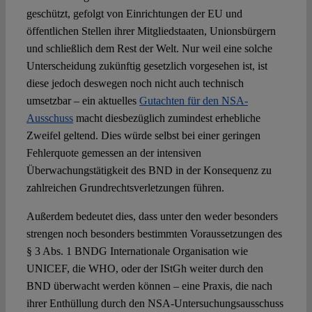
geschützt, gefolgt von Einrichtungen der EU und
öffentlichen Stellen ihrer Mitgliedstaaten, Unionsbürgern
und schließlich dem Rest der Welt. Nur weil eine solche
Unterscheidung zukünftig gesetzlich vorgesehen ist, ist
diese jedoch deswegen noch nicht auch technisch
umsetzbar – ein aktuelles
Gutachten für den NSA-
Ausschuss
macht diesbezüglich zumindest erhebliche
Zweifel geltend. Dies würde selbst bei einer geringen
Fehlerquote gemessen an der intensiven
Überwachungstätigkeit des BND in der Konsequenz zu
zahlreichen Grundrechtsverletzungen führen.
Außerdem bedeutet dies, dass unter den weder besonders
strengen noch besonders bestimmten Voraussetzungen des
§ 3 Abs. 1 BNDG Internationale Organisation wie
UNICEF, die WHO, oder der IStGh weiter durch den
BND überwacht werden können – eine Praxis, die nach
ihrer Enthüllung durch den NSA-Untersuchungsausschuss