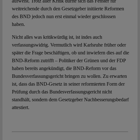
aufweist. Trotz aller Kritik dürfte sich das Fenster für
weitreichende durch den Gesetzgeber initiierte Reformen
des BND jedoch nun erst einmal wieder geschlossen
haben.
Nicht alles was kritikwürdig ist, ist indes auch
verfassungswidrig. Vermutlich wird Karlsruhe früher oder
später die Frage beschäftigen, ob und inwiefern dies auf die
BND-Reform zutrifft – Politiker der Grünen und der FDP
haben bereits angekündigt, die BND-Reform vor das
Bundesverfassungsgericht bringen zu wollen. Zu erwarten
ist, dass das BND-Gesetz in seiner reformierten Form der
Prüfung durch das Bundesverfassungsgericht nicht
standhält, sondern dem Gesetzgeber Nachbesserungsbedarf
attestiert.