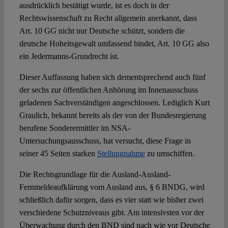
ausdrücklich bestätigt wurde, ist es doch in der
Rechtswissenschaft zu Recht allgemein anerkannt, dass
Art. 10 GG nicht nur Deutsche schützt, sondern die
deutsche Hoheitsgewalt umfassend bindet, Art. 10 GG also
ein Jedermanns-Grundrecht ist.
Dieser Auffassung haben sich dementsprechend auch fünf
der sechs zur öffentlichen Anhörung im Innenausschuss
geladenen Sachverständigen angeschlossen. Lediglich Kurt
Graulich, bekannt bereits als der von der Bundesregierung
berufene Sonderermittler im NSA-
Untersuchungsausschuss, hat versucht, diese Frage in
seiner 45 Seiten starken
Stellungnahme
zu umschiffen.
Die Rechtsgrundlage für die Ausland-Ausland-
Fernmeldeaufklärung vom Ausland aus, § 6 BNDG, wird
schließlich dafür sorgen, dass es vier statt wie bisher zwei
verschiedene Schutzniveaus gibt. Am intensivsten vor der
Überwachung durch den BND sind nach wie vor Deutsche