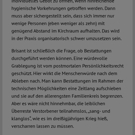
individuelles Gebot zu öffnen, wenn hinreichende
hygienische Vorkehrungen getroffen werden. Dann
muss aber sichergestellt sein, dass sich immer nur
wenige Personen (eben weniger als zehn) mit
genügend Abstand im Kirchraum aufhalten. Das wird
in der Praxis organisatorisch schwer umzusetzen sein.
Brisant ist schließlich die Frage, ob Bestattungen
durchgeführt werden können. Eine würdevolle
Grablegung ist vom postmortalen Persönlichkeitsrecht
geschützt. Hier wirkt die Menschenwürde nach dem
Ableben nach. Man kann Bestattungen im Rahmen der
technischen Möglichkeiten eine Zeitlang aufschieben
und sie auf den allerengsten Familienkreis begrenzen.
Aber es wäre nicht hinnehmbar, die leiblichen
Überreste Verstorbener teilnahmslos, „sang- und
klanglos“, wie es im dreißigjährigen Krieg hieß,
verscharren lassen zu müssen.