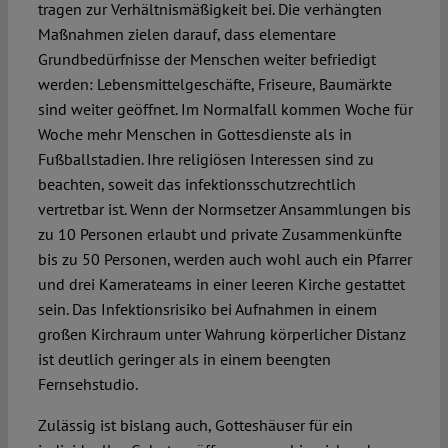
tragen zur Verhältnismäßigkeit bei. Die verhängten
Maßnahmen zielen darauf, dass elementare
Grundbedürfnisse der Menschen weiter befriedigt
werden: Lebensmittelgeschäfte, Friseure, Baumärkte
sind weiter geöffnet. Im Normalfall kommen Woche für
Woche mehr Menschen in Gottesdienste als in
Fußballstadien. Ihre religiösen Interessen sind zu
beachten, soweit das infektionsschutzrechtlich
vertretbar ist. Wenn der Normsetzer Ansammlungen bis
zu 10 Personen erlaubt und private Zusammenkünfte
bis zu 50 Personen, werden auch wohl auch ein Pfarrer
und drei Kamerateams in einer leeren Kirche gestattet
sein. Das Infektionsrisiko bei Aufnahmen in einem
großen Kirchraum unter Wahrung körperlicher Distanz
ist deutlich geringer als in einem beengten
Fernsehstudio.
Zulässig ist bislang auch, Gotteshäuser für ein