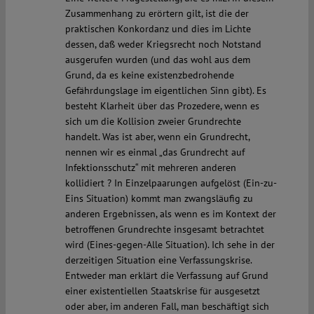
Zusammenhang zu erörtern gilt, ist die der
praktischen Konkordanz und dies im Lichte
dessen, daß weder Kriegsrecht noch Notstand
ausgerufen wurden (und das wohl aus dem
Grund, da es keine existenzbedrohende
Gefährdungslage im eigentlichen Sinn gibt). Es
besteht Klarheit über das Prozedere, wenn es
sich um die Kollision zweier Grundrechte
handelt. Was ist aber, wenn ein Grundrecht,
nennen wir es einmal „das Grundrecht auf
Infektionsschutz“ mit mehreren anderen
kollidiert ? In Einzelpaarungen aufgelöst (Ein-zu-
Eins Situation) kommt man zwangsläufig zu
anderen Ergebnissen, als wenn es im Kontext der
betroffenen Grundrechte insgesamt betrachtet
wird (Eines-gegen-Alle Situation). Ich sehe in der
derzeitigen Situation eine Verfassungskrise.
Entweder man erklärt die Verfassung auf Grund
einer existentiellen Staatskrise für ausgesetzt
oder aber, im anderen Fall, man beschäftigt sich