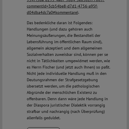
commentId=3cb54be8-d7d1-4756-a95f-
d04dba4dc7a0#kommentare
).
Das bedenkliche daran ist Folgendes:
Handlungen (und dazu gehören auch
Meinungsäußerungen, die Bestandteil der
Lebensführung im öffentlichen Raum sind),
allgemein akzeptiert und dem allgemeinen
Sozialverhalten zuweisbar sind, können per se
nicht in Tätlichkeiten umgewidmet werden, wie
es Herrn Fischer (und jetzt auch Ihnen) so paßt.
Nicht jede individuelle Handlung muß in den
Deutungsrahmen der Strafgesetzgebung
übersetzt werden, um die pathologischen
Abgründe der menschlichen Existenz zu
offenbaren. Denn dann wäre jede Handlung in
der Diaspora juristischer Dialektik vorrangig
strafbar und nachrangig (nach Überprüfung)
allenfalls geduldet.