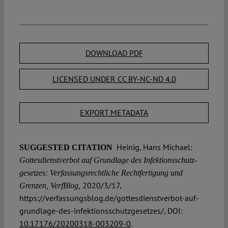
DOWNLOAD PDF
LICENSED UNDER CC BY-NC-ND 4.0
EXPORT METADATA
Heinig, Hans Michael:
SUGGESTED CITATION
Gottesdienstverbot auf Grundlage des Infektions­schutz­
gesetzes: Verfassungsrechtliche Rechtfertigung und
2020/3/17,
Grenzen, VerfBlog,
https://verfassungsblog.de/gottesdienstverbot-auf-
grundlage-des-infektionsschutzgesetzes/, DOI:
10.17176/20200318-003209-0
.