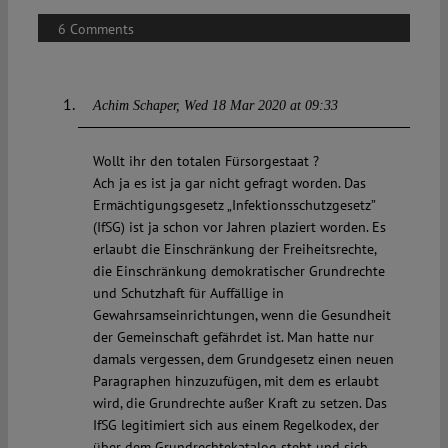
6 Comments
Achim Schaper
Wed 18 Mar 2020 at 09:33
Wollt ihr den totalen Fürsorgestaat ?
Ach ja es ist ja gar nicht gefragt worden. Das
Ermächtigungsgesetz „Infektionsschutzgesetz”
(IfSG) ist ja schon vor Jahren plaziert worden. Es
erlaubt die Einschränkung der Freiheitsrechte,
die Einschränkung demokratischer Grundrechte
und Schutzhaft für Auffällige in
Gewahrsamseinrichtungen, wenn die Gesundheit
der Gemeinschaft gefährdet ist. Man hatte nur
damals vergessen, dem Grundgesetz einen neuen
Paragraphen hinzuzufügen, mit dem es erlaubt
wird, die Grundrechte außer Kraft zu setzen. Das
IfSG legitimiert sich aus einem Regelkodex, der
über dem Grundrechtekatalog steht und sich