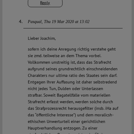
Reply
Pasqual
Thu 19 Mar 2020 at 13:02
Lieber Joachim,
sofern ich deine Anregung richtig verstehe geht
sie zmd. teilweise an dem Thema vorbei.
Vollkommen unstreitig ist, dass das Strafrecht
aufgrund seines grundrechtlich einschneidenden
Charakters nur ultima ratio des Staates sein darf.
Entgegen Ihrer Auffasung ist daher selbstredend
nicht jedes Tun, Dulden oder Unterlassen
strafbar. Soweit Bagatellfälle vom materiellen
Strafrecht erfasst werden, werden solche durch
das Strafprozessrecht herausgefilter (insb. iHa auf
das “öffentliche Interesse”) und dem moralicsh-
ethischen Unwerturteil einer gerichtlichen
Hauptverhandlung entzogen. Zu einer