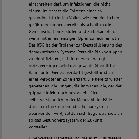
einschreiten darf, um Infektionen, die nicht
einmal im Ansatz die Existenz eines so
gesundheitsfixierten Volkes wie dem deutschen
gefährden können, bereits als schädlich die
Gemeinschaft einzustufen und zu bekämpfen,
wenn mit einem einzigen Opfer zu rechnen ist ?
Das IfSG ist der Trojaner zur Destabilisierung des
demokratischen Systems. Statt die Risikogruppen
zu identifizieren, zu informieren und ggf.
notzuversorgen, wird der gesamte öffentliche
Raum unter Generalverdacht gestellt und zu
einer verbotenen Zone erklärt. Die bereits wieder
genesenen, die jungen, die immunen, die, der der
grippale Infekt noch bevorsteht (der
selbstverständlich in der Mehrzahl der Fälle
durch ein funktionierendes Immunsystem
überwunden wird) sollten sich fragen, ob sie sich
so das Gesundheitssystem der Zukunft
vorstellen.
Eine weitere Fragestellung, die es m.E. in diesem