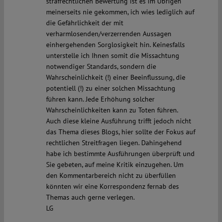
strafrechtlichen Bewertung ist es im Übrigen
meinerseits nie gekommen, ich wies lediglich auf
die Gefährlichkeit der mit
verharmlosenden/verzerrenden Aussagen
einhergehenden Sorglosigkeit hin. Keinesfalls
unterstelle ich Ihnen somit die Missachtung
notwendiger Standards, sondern die
Wahrscheinlichkeit (!) einer Beeinflussung, die
potentiell (!) zu einer solchen Missachtung
führen kann. Jede Erhöhung solcher
Wahrscheinlichkeiten kann zu Toten führen.
Auch diese kleine Ausführung trifft jedoch nicht
das Thema dieses Blogs, hier sollte der Fokus auf
rechtlichen Streitfragen liegen. Dahingehend
habe ich bestimmte Ausführungen überprüft und
Sie gebeten, auf meine Kritik einzugehen. Um
den Kommentarbereich nicht zu überfüllen
könnten wir eine Korrespondenz fernab des
Themas auch gerne verlegen.
LG