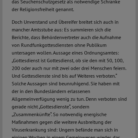
das Seuchenschutzgesetz als notwendige Schranke
der Religionsfreiheit genannt.
Doch Unverstand und Übereifer breitet sich auch in
mancher Amtsstube aus: Es summieren sich die
Berichte, dass Behördenvertreter auch die Aufnahme
von Rundfunkgottesdiensten ohne Publikum
untersagen wollen. Aussage eines Ordnungsamtes:
„Gottesdienst ist Gottesdienst, ob sie den mit 50, 100,
200 oder auch nur mit zwei oder drei Menschen feiern.
Und Gottesdienste sind bis auf Weiteres verboten.“
Solche Aussagen sind beunruhigend. Sie haben mit
der in den Bundesländern erlassenen
Allgemeinverfügung wenig zu tun. Denn verboten sind
gerade nicht „Gottesdienste“, sondern
„Zusammenkünfte“. So notwendig energische
Maßnahmen gegen die weitere Ausbreitung der
Viruserkrankung sind: Ungern befände man sich in
einigen Wochen in einem Gemeinwesen wieder, das