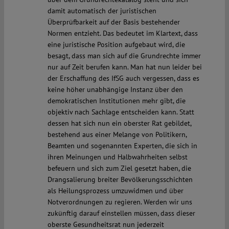
damit automatisch der juristischen
Überprüfbarkeit auf der Basis bestehender
Normen entzieht. Das bedeutet im Klartext, dass
eine juristische Position aufgebaut wird, die
besagt, dass man sich auf die Grundrechte immer
nur auf Zeit berufen kann. Man hat nun leider bei
der Erschaffung des IfSG auch vergessen, dass es
keine höher unabhängige Instanz über den
demokratischen Institutionen mehr gibt, die
objektiv nach Sachlage entscheiden kann. Statt
dessen hat sich nun ein oberster Rat gebildet,
bestehend aus einer Melange von Politikern,
Beamten und sogenannten Experten, die sich in
ihren Meinungen und Halbwahrheiten selbst
befeuern und sich zum Ziel gesetzt haben, die
Drangsalierung breiter Bevölkerungsschichten
als Heilungsprozess umzuwidmen und über
Notverordnungen zu regieren. Werden wir uns
zukünftig darauf einstellen müssen, dass dieser
oberste Gesundheitsrat nun jederzeit