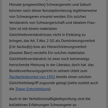
Monate (ungewolltes) Schwangersein und Geburt
können nach dieser Konzeptionierung legitimerweise
von Schwangeren
werden. Ein solches
erwartet
Verständnis von Schwangerschaft und idealem Frau-
Sein ist mit einem materialen
Gleichheitsverständnisses nicht in Einklang zu
bringen, das Art. 3 Abs. 2 GG als Dominierungsverbot
(
) bzw. als Hierarchisierungsverbot
Ute Sacksofsy
(
) versteht. Ein solches materiales
Susanne Baer
Gleichheitsverständnis ist zwar noch keineswegs
herrschende Meinung in der Literatur, doch hat das
Bundesverfassungsgericht in seinem Urteil zum
von 1992
bereits einen solchen
Nachtarbeitsverbot
Gleichheitsbegriff zugrunde gelegt (siehe zuletzt auch
die
-Entscheidung
).
Triage
Auch in der Verhältnismäßigkeitsprüfung sind die
kollektiven Erfahrungen Schwangerer zu