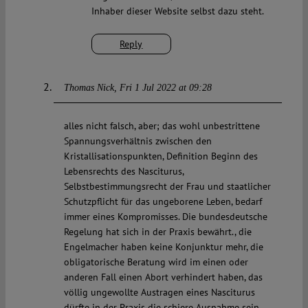
Inhaber dieser Website selbst dazu steht.
Reply
Thomas Nick
Fri 1 Jul 2022 at 09:28
alles nicht falsch, aber; das wohl unbestrittene
Spannungsverhältnis zwischen den
Kristallisationspunkten, Definition Beginn des
Lebensrechts des Nasciturus,
Selbstbestimmungsrecht der Frau und staatlicher
Schutzpflicht für das ungeborene Leben, bedarf
immer eines Kompromisses. Die bundesdeutsche
Regelung hat sich in der Praxis bewährt., die
Engelmacher haben keine Konjunktur mehr, die
obligatorische Beratung wird im einen oder
anderen Fall einen Abort verhindert haben, das
völlig ungewollte Austragen eines Nasciturus
dürfte in der Praxis die schiere Ausnahme sein.