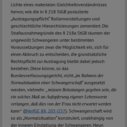
Lichte eines materialen Gleichheitsverständnisses
hervor, wie die in § 218 StGB postulierte
„Austragungspflicht“ Rollenvorstellungen und
geschlechtliche Hierarchisierungen zementiert. Die
Strafausnahmegründe des § 218a StGB räumen der
ungewollt Schwangeren unter bestimmten
Voraussetzungen zwar die Möglichkeit ein, sich für
einen Abbruch zu entscheiden, die grundsätzliche
Rechtspflicht zur Austragung bleibt dabei jedoch
bestehen. Diese könne, so das
Bundesverfassungsgericht, nicht „
im Rahmen der
“ ausgesetzt
Normalsituation einer Schwangerschaft
werden, vielmehr
„müssen Belastungen gegeben sein, die
ein solches Maß an Aufopferung eigener Lebenswerte
verlangen, daß dies von der Frau nicht erwartet werden
(
BVerfGE 88, 203 (257
)
Schwangerschaft wird
kann“
.
so als „Normalsituation“ konstruiert, unabhängig von
der inneren Einstellung der Schwangeren. Neun