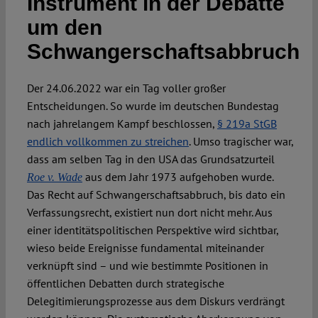
Instrument in der Debatte
um den
Schwangerschaftsabbruch
Der 24.06.2022 war ein Tag voller großer
Entscheidungen. So wurde im deutschen Bundestag
nach jahrelangem Kampf beschlossen,
§ 219a StGB
endlich vollkommen zu streichen
. Umso tragischer war,
dass am selben Tag in den USA das Grundsatzurteil
aus dem Jahr 1973 aufgehoben wurde.
Roe v. Wade
Das Recht auf Schwangerschaftsabbruch, bis dato ein
Verfassungsrecht, existiert nun dort nicht mehr. Aus
einer identitätspolitischen Perspektive wird sichtbar,
wieso beide Ereignisse fundamental miteinander
verknüpft sind – und wie bestimmte Positionen in
öffentlichen Debatten durch strategische
Delegitimierungsprozesse aus dem Diskurs verdrängt