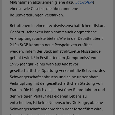
Maßnahmen abzulehnen (siehe dazu
)
Sacksofsky
ebenso wie Gesetze, die überkommene
Rollenverteilungen verstärken.
Betroffenen in einem rechtswissenschaftlichen Diskurs
Gehör zu schenken kann somit auch dogmatische
Anknüpfungspunkte bieten. Wie in der Debatte über §
219a StGB könnten neue Perspektiven eröffnet
werden, indem der Blick auf strukturelle Missstände
gelenkt wird. Ein Festhalten am „Kompromiss“ von
1993 (der gar keiner war) aus Angst vor
gesellschaftlicher Spaltung verkennt die Relevanz des
Schwangerschaftsabbruchs und seine untrennbare
Verknüpfung mit der gesellschaftlichen Stellung von
Frauen. Die Möglichkeit, selbst über Reproduktion und
den weiteren Verlauf des eigenen Lebens zu
entscheiden, ist keine Nebensache. Die Frage, ob eine
Schwangerschaft abgebrochen oder fortgeführt wird,