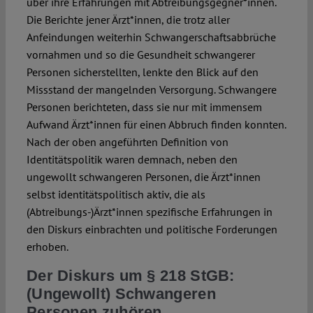
über ihre Erfahrungen mit Abtreibungsgegner*innen.
Die Berichte jener Ärzt*innen, die trotz aller
Anfeindungen weiterhin Schwangerschaftsabbrüche
vornahmen und so die Gesundheit schwangerer
Personen sicherstellten, lenkte den Blick auf den
Missstand der mangelnden Versorgung. Schwangere
Personen berichteten, dass sie nur mit immensem
Aufwand Ärzt*innen für einen Abbruch finden konnten.
Nach der oben angeführten Definition von
Identitätspolitik waren demnach, neben den
ungewollt schwangeren Personen, die Ärzt*innen
selbst identitätspolitisch aktiv, die als
(Abtreibungs-)Ärzt*innen spezifische Erfahrungen in
den Diskurs einbrachten und politische Forderungen
erhoben.
Der Diskurs um § 218 StGB:
(Ungewollt) Schwangeren
Personen zuhören