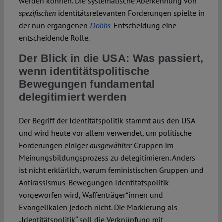
werden können. Die systematische Aberkennung von
identitätsrelevanten Forderungen spielte in
spezifischen
der nun ergangenen
-Entscheidung eine
Dobbs
entscheidende Rolle.
Der Blick in die USA: Was passiert,
wenn identitätspolitische
Bewegungen fundamental
delegitimiert werden
Der Begriff der Identitätspolitik stammt aus den USA
und wird heute vor allem verwendet, um politische
Forderungen einiger
Gruppen im
ausgewählter
Meinungsbildungsprozess zu delegitimieren. Anders
ist nicht erklärlich, warum feministischen Gruppen und
Antirassismus-Bewegungen Identitätspolitik
vorgeworfen wird, Waffenträger*innen und
Evangelikalen jedoch nicht. Die Markierung als
„Identitätspolitik“ soll die Verknüpfung mit