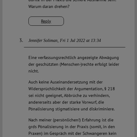
Warum daran drehen?
Reply
Jennifer Soliman
Fri 1 Jul 2022 at 13:34
Eine verfassungsrechtlich angezeigte Abwägung
der geschützten (Menschen-)rechte erfolgt leider
nicht.
Auch keine Auseinandersetzung mit der
Widersprüchlichkeit der Argumentation, § 218
sei nicht geeignet, Abbrüche zu verhindern,
andererseits aber der starke Vorwurf, die
Pönalisierung stigmatisiere und diskriminiere.
Nach meiner (persönlichen!) Erfahrung ist die
grds Pönalisierung in der Praxis (somit, in den
Praxen) im Gespräch mit der Schwangeren kein