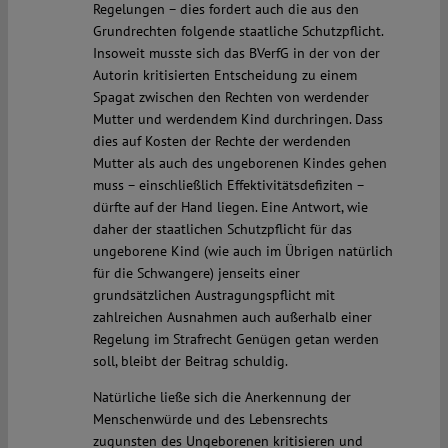
Regelungen – dies fordert auch die aus den
Grundrechten folgende staatliche Schutzpflicht.
Insoweit musste sich das BVerfG in der von der
Autorin kritisierten Entscheidung zu einem
Spagat zwischen den Rechten von werdender
Mutter und werdendem Kind durchringen. Dass
dies auf Kosten der Rechte der werdenden
Mutter als auch des ungeborenen Kindes gehen
muss – einschließlich Effektivitätsdefiziten –
dürfte auf der Hand liegen. Eine Antwort, wie
daher der staatlichen Schutzpflicht für das
ungeborene Kind (wie auch im Übrigen natürlich
für die Schwangere) jenseits einer
grundsätzlichen Austragungspflicht mit
zahlreichen Ausnahmen auch außerhalb einer
Regelung im Strafrecht Genügen getan werden
soll, bleibt der Beitrag schuldig.
Natürliche ließe sich die Anerkennung der
Menschenwürde und des Lebensrechts
zugunsten des Ungeborenen kritisieren und