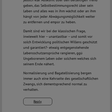
jedoch klar Auskunft über den derzeitigen Trend
geben, das Selbstbestimmungsrecht über sein
Leben und alles was in ihm wächst oder an ihm
hängt von jeder Abwägungsmöglichkeit weiter
zu entfernen und empor zu heben.
Damit sind wir bei der klassischen Frage,
inwieweit hier – unantastbar – und somit vor
solch Entwicklung politischen Willens geschützt
und garantiert?- etwaig entgegenstehende
Lebensschutzansprüche rangieren, ggü
Ungeborenem Leben oder solchem welches sich
seinem Ende nähert.
Normalisierung und Bagatellisierung bergen
immer auch eine Kehrseite des gesellschaftlichen
Zwangs, sich dementsprechend normal zu
verhalten.
Reply