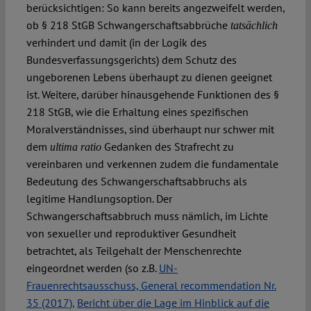
berücksichtigen: So kann bereits angezweifelt werden,
ob § 218 StGB Schwangerschaftsabbrüche
tatsächlich
verhindert und damit (in der Logik des
Bundesverfassungsgerichts) dem Schutz des
ungeborenen Lebens überhaupt zu dienen geeignet
ist. Weitere, darüber hinausgehende Funktionen des §
218 StGB, wie die Erhaltung eines spezifischen
Moralverständnisses, sind überhaupt nur schwer mit
dem
Gedanken des Strafrecht zu
ultima ratio
vereinbaren und verkennen zudem die fundamentale
Bedeutung des Schwangerschaftsabbruchs als
legitime Handlungsoption. Der
Schwangerschaftsabbruch muss nämlich, im Lichte
von sexueller und reproduktiver Gesundheit
betrachtet, als Teilgehalt der Menschenrechte
eingeordnet werden (so z.B.
UN-
Frauenrechtsausschuss, General recommendation Nr.
35 (2017),
Bericht über die Lage im Hinblick auf die