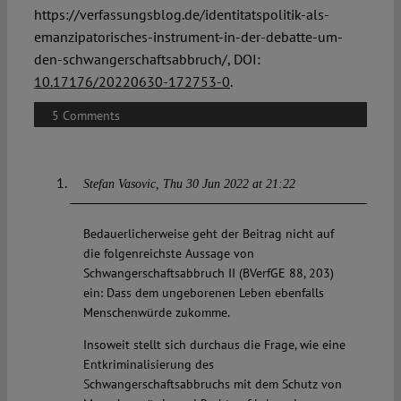
https://verfassungsblog.de/identitatspolitik-als-
emanzipatorisches-instrument-in-der-debatte-um-
den-schwangerschaftsabbruch/, DOI:
10.17176/20220630-172753-0
.
5 Comments
Stefan Vasovic
Thu 30 Jun 2022 at 21:22
Bedauerlicherweise geht der Beitrag nicht auf
die folgenreichste Aussage von
Schwangerschaftsabbruch II (BVerfGE 88, 203)
ein: Dass dem ungeborenen Leben ebenfalls
Menschenwürde zukomme.
Insoweit stellt sich durchaus die Frage, wie eine
Entkriminalisierung des
Schwangerschaftsabbruchs mit dem Schutz von