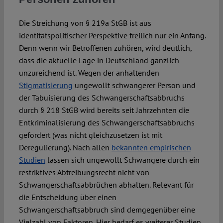
Die Streichung von § 219a StGB ist aus
identitätspolitischer Perspektive freilich nur ein Anfang.
Denn wenn wir Betroffenen zuhören, wird deutlich,
dass die aktuelle Lage in Deutschland gänzlich
unzureichend ist. Wegen der anhaltenden
Stigmatisierung
ungewollt schwangerer Person und
der Tabuisierung des Schwangerschaftsabbruchs
durch § 218 StGB wird bereits seit Jahrzehnten die
Entkriminalisierung des Schwangerschaftsabbruchs
gefordert (was nicht gleichzusetzen ist mit
Deregulierung). Nach allen
bekannten empirischen
Studien
lassen sich ungewollt Schwangere durch ein
restriktives Abtreibungsrecht nicht von
Schwangerschaftsabbrüchen abhalten. Relevant für
die Entscheidung über einen
Schwangerschaftsabbruch sind demgegenüber eine
Vielzahl von Faktoren. Hier bedarf es weiterer Studien