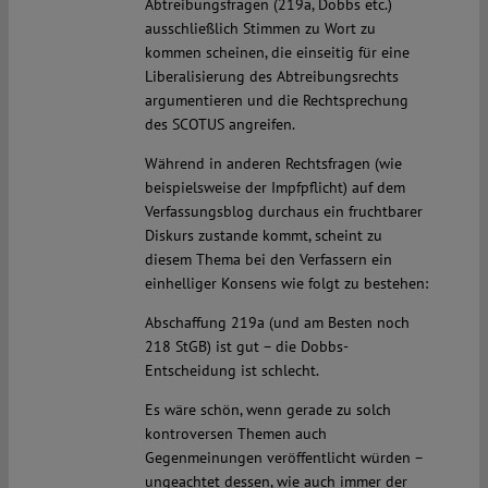
Abtreibungsfragen (219a, Dobbs etc.)
ausschließlich Stimmen zu Wort zu
kommen scheinen, die einseitig für eine
Liberalisierung des Abtreibungsrechts
argumentieren und die Rechtsprechung
des SCOTUS angreifen.
Während in anderen Rechtsfragen (wie
beispielsweise der Impfpflicht) auf dem
Verfassungsblog durchaus ein fruchtbarer
Diskurs zustande kommt, scheint zu
diesem Thema bei den Verfassern ein
einhelliger Konsens wie folgt zu bestehen:
Abschaffung 219a (und am Besten noch
218 StGB) ist gut – die Dobbs-
Entscheidung ist schlecht.
Es wäre schön, wenn gerade zu solch
kontroversen Themen auch
Gegenmeinungen veröffentlicht würden –
ungeachtet dessen, wie auch immer der