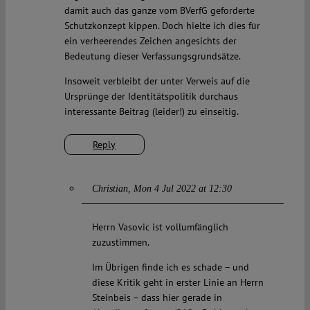
damit auch das ganze vom BVerfG geforderte
Schutzkonzept kippen. Doch hielte ich dies für
ein verheerendes Zeichen angesichts der
Bedeutung dieser Verfassungsgrundsätze.
Insoweit verbleibt der unter Verweis auf die
Ursprünge der Identitätspolitik durchaus
interessante Beitrag (leider!) zu einseitig.
Reply
Christian
Mon 4 Jul 2022 at 12:30
Herrn Vasovic ist vollumfänglich
zuzustimmen.
Im Übrigen finde ich es schade – und
diese Kritik geht in erster Linie an Herrn
Steinbeis – dass hier gerade in