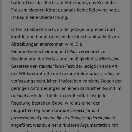
hatten. Dass das Recht auf Abtreibung, das Recht der
Frau am eigenen Körper, damals keine Relevanz hatte,
ist kaum eine Überraschung.
Offen ist aktuell noch, ob der jetzige Supreme Court
künftig überhaupt Grenzen der Einschränkbarkeit von
Abtreibungen anerkennen wird. Die
Mehrheitsentscheidung in
verwendet zur
Dobbs
Bestimmung der Verfassungsmäßigkeit des
-
Mississippi
Gesetzes den
-Test, der lediglich eine Art
rational basis
der Willkürkontrolle und gerade keine
an
strict scrutiny
verfassungsrechtlichen Maßstäben vorsieht. Wegen der
geringen Anforderungen an einen sachlichen Grund im
-Test bleibt in der Realität fast jede
rational basis
Regelung bestehen. Dabei wird als einer der
möglichen legitimen Gründe „
respect for and
preservation of prenatal life at all stages of development”
angeführt, was zu einer zirkulären Argumentation mit