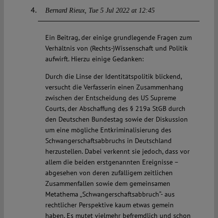
Bernard Rieux
Tue 5 Jul 2022 at 12:45
Ein Beitrag, der einige grundlegende Fragen zum
Verhältnis von (Rechts-)Wissenschaft und Politik
aufwirft. Hierzu einige Gedanken:
Durch die Linse der Identitätspolitik blickend,
versucht die Verfasserin einen Zusammenhang
zwischen der Entscheidung des US Supreme
Courts, der Abschaffung des § 219a StGB durch
den Deutschen Bundestag sowie der Diskussion
um eine mögliche Entkriminalisierung des
Schwangerschaftsabbruchs in Deutschland
herzustellen. Dabei verkennt sie jedoch, dass vor
allem die beiden erstgenannten Ereignisse –
abgesehen von deren zufälligem zeitlichen
Zusammenfallen sowie dem gemeinsamen
Metathema „Schwangerschaftsabbruch“- aus
rechtlicher Perspektive kaum etwas gemein
haben. Es mutet vielmehr befremdlich und schon