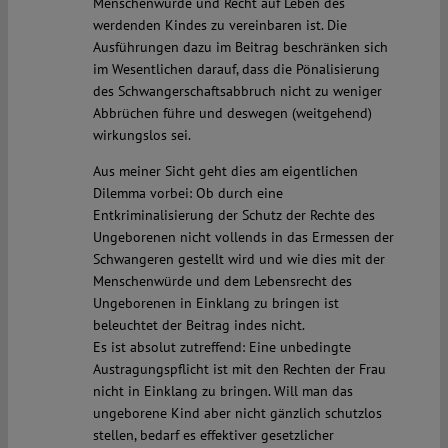
Menschenwürde und Recht auf Leben des
werdenden Kindes zu vereinbaren ist. Die
Ausführungen dazu im Beitrag beschränken sich
im Wesentlichen darauf, dass die Pönalisierung
des Schwangerschaftsabbruch nicht zu weniger
Abbrüchen führe und deswegen (weitgehend)
wirkungslos sei.
Aus meiner Sicht geht dies am eigentlichen
Dilemma vorbei: Ob durch eine
Entkriminalisierung der Schutz der Rechte des
Ungeborenen nicht vollends in das Ermessen der
Schwangeren gestellt wird und wie dies mit der
Menschenwürde und dem Lebensrecht des
Ungeborenen in Einklang zu bringen ist
beleuchtet der Beitrag indes nicht.
Es ist absolut zutreffend: Eine unbedingte
Austragungspflicht ist mit den Rechten der Frau
nicht in Einklang zu bringen. Will man das
ungeborene Kind aber nicht gänzlich schutzlos
stellen, bedarf es effektiver gesetzlicher