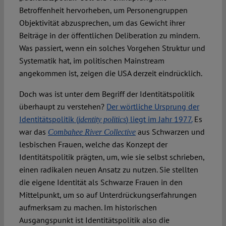
Betroffenheit hervorheben, um Personengruppen
Objektivität abzusprechen, um das Gewicht ihrer
Beiträge in der öffentlichen Deliberation zu mindern.
Was passiert, wenn ein solches Vorgehen Struktur und
Systematik hat, im politischen Mainstream
angekommen ist, zeigen die USA derzeit eindrücklich.
Doch was ist unter dem Begriff der Identitätspolitik
überhaupt zu verstehen?
Der wörtliche Ursprung der
Identitätspolitik (
) liegt im Jahr 1977.
Es
identity politics
war das
aus Schwarzen und
Combahee River Collective
lesbischen Frauen, welche das Konzept der
Identitätspolitik prägten, um, wie sie selbst schrieben,
einen radikalen neuen Ansatz zu nutzen. Sie stellten
die eigene Identität als Schwarze Frauen in den
Mittelpunkt, um so auf Unterdrückungserfahrungen
aufmerksam zu machen. Im historischen
Ausgangspunkt ist Identitätspolitik also die