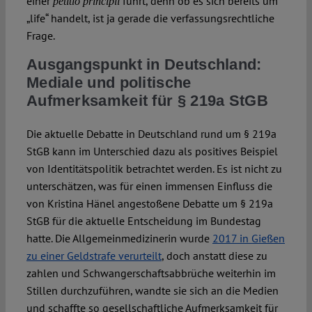
einer
führt, denn ob es sich bereits um
petitio principii
„life“ handelt, ist ja gerade die verfassungsrechtliche
Frage.
Ausgangspunkt in Deutschland:
Mediale und politische
Aufmerksamkeit für § 219a StGB
Die aktuelle Debatte in Deutschland rund um § 219a
StGB kann im Unterschied dazu als positives Beispiel
von Identitätspolitik betrachtet werden. Es ist nicht zu
unterschätzen, was für einen immensen Einfluss die
von Kristina Hänel angestoßene Debatte um § 219a
StGB für die aktuelle Entscheidung im Bundestag
hatte. Die Allgemeinmedizinerin wurde
2017 in Gießen
zu einer Geldstrafe verurteilt
, doch anstatt diese zu
zahlen und Schwangerschaftsabbrüche weiterhin im
Stillen durchzuführen, wandte sie sich an die Medien
und schaffte so gesellschaftliche Aufmerksamkeit für