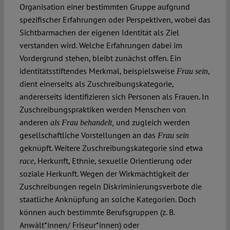
Organisation einer bestimmten Gruppe aufgrund
spezifischer Erfahrungen oder Perspektiven, wobei das
Sichtbarmachen der eigenen Identität als Ziel
verstanden wird. Welche Erfahrungen dabei im
Vordergrund stehen, bleibt zunächst offen. Ein
identitätsstiftendes Merkmal, beispielsweise
,
Frau sein
dient einerseits als Zuschreibungskategorie,
andererseits identifizieren sich Personen als Frauen. In
Zuschreibungspraktiken werden Menschen von
anderen
und zugleich werden
als Frau behandelt,
gesellschaftliche Vorstellungen an das
Frau sein
geknüpft. Weitere Zuschreibungskategorie sind etwa
, Herkunft, Ethnie, sexuelle Orientierung oder
race
soziale Herkunft. Wegen der Wirkmächtigkeit der
Zuschreibungen regeln Diskriminierungsverbote die
staatliche Anknüpfung an solche Kategorien. Doch
können auch bestimmte Berufsgruppen (z. B.
Anwält*innen/ Friseur*innen) oder