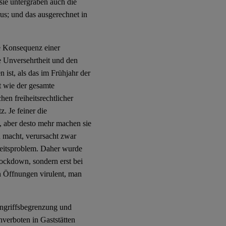
sie untergraben auch die
s; und das ausgerechnet in
e Konsequenz einer
 Unversehrtheit und den
n ist, als das im Frühjahr der
t wie der gesamte
hen freiheitsrechtlicher
. Je feiner die
, aber desto mehr machen sie
zu macht, verursacht zwar
hheitsproblem. Daher wurde
ockdown, sondern erst bei
n Öffnungen virulent, man
ingriffsbegrenzung und
hverboten in Gaststätten