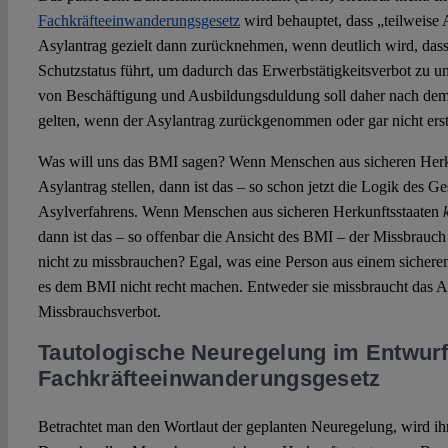
Fachkräfteeinwanderungsgesetz
wird behauptet, dass „teilweise
Asylantrag gezielt dann zurücknehmen, wenn deutlich wird, dass
Schutzstatus führt, um dadurch das Erwerbstätigkeitsverbot zu 
von Beschäftigung und Ausbildungsduldung soll daher nach de
gelten, wenn der Asylantrag zurückgenommen oder gar nicht erst 
Was will uns das BMI sagen? Wenn Menschen aus sicheren Herku
Asylantrag stellen, dann ist das – so schon jetzt die Logik des G
Asylverfahrens. Wenn Menschen aus sicheren Herkunftsstaaten
dann ist das – so offenbar die Ansicht des BMI – der Missbrauch
nicht zu missbrauchen? Egal, was eine Person aus einem sicheren 
es dem BMI nicht recht machen. Entweder sie missbraucht das As
Missbrauchsverbot.
Tautologische Neuregelung im Entwurf
Fachkräfteeinwanderungsgesetz
Betrachtet man den Wortlaut der geplanten Neuregelung, wird ihr