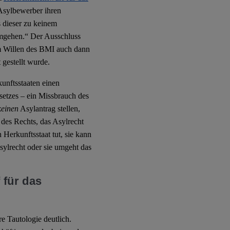
 Asylbewerber ihren
 dieser zu keinem
umgehen.“ Der Ausschluss
m Willen des BMI auch dann
gestellt wurde.
nftsstaaten einen
esetzes – ein Missbrauch des
keinen
Asylantrag stellen,
 des Rechts, das Asylrecht
Herkunftsstaat tut, sie kann
ylrecht oder sie umgeht das
 für das
e Tautologie deutlich.