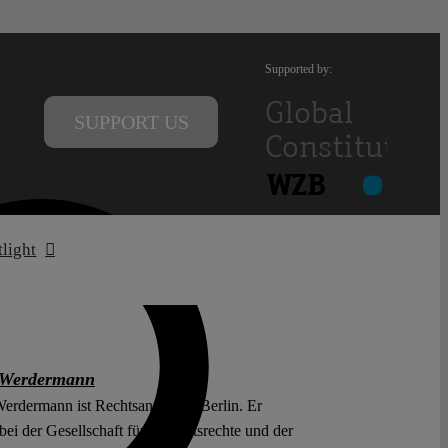
Supported by:
SUPPORT US
tlight
 Werdermann
erdermann ist Rechtsanwalt in Berlin. Er
 bei der Gesellschaft für Freiheitsrechte und der