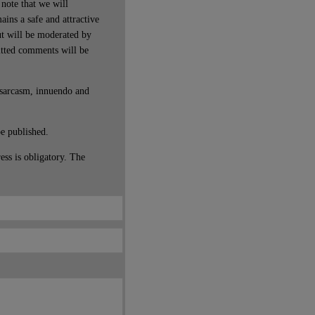
note that we will
ains a safe and attractive
t will be moderated by
itted comments will be
 sarcasm, innuendo and
be published.
ss is obligatory. The