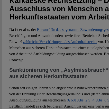
Kafkaeske Rechtsetzung – D
Ausschluss von Menschen a
Herkunftsstaaten vom Arbei
Da ist er also, der
Entwurf für das sogenannte Zuwanderungsges
Beschäftigten und Auszubildenden sowie ihren Betrieben Sicherhe
Entwurf
zahlreiche Verschärfungen des Aufenthaltsrechts
vor. Un
Menschen aus sicheren Herkunftsstaaten mit einer tautologischen
von Arbeit und Ausbildungsduldung ausgeschlossen werden. Bet
Rom*nja.
Sanktionierung von „Asylmissbrauch
aus sicheren Herkunftsstaaten
Schon seit einigen Jahren sind abgelehnte Asylbewerber*innen a
von der Erteilung einer Beschäftigungserlaubnis und (daran ank
Ausbildungsduldung ausgeschlossen (
§ 60a Abs. 2 S. 4, Abs. 6 
Letztlich handelt es sich bei diesem Ausschluss um eine verfassu