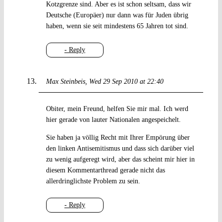
Kotzgrenze sind. Aber es ist schon seltsam, dass wir
Deutsche (Europäer) nur dann was für Juden übrig
haben, wenn sie seit mindestens 65 Jahren tot sind.
- Reply
Max Steinbeis
Wed 29 Sep 2010 at 22:40
Obiter, mein Freund, helfen Sie mir mal. Ich werd
hier gerade von lauter Nationalen angespeichelt.
Sie haben ja völlig Recht mit Ihrer Empörung über
den linken Antisemitismus und dass sich darüber viel
zu wenig aufgeregt wird, aber das scheint mir hier in
diesem Kommentarthread gerade nicht das
allerdringlichste Problem zu sein.
- Reply