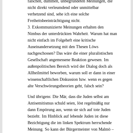
falschen, dummen, unbegründeten Meinungen, die
nicht direkt verleumdend oder unmittelbar
verhetzend sind, sehe ich eine solche
Freiheitsbeeinträchtigung nicht.
3. Exkommunizierte Meinungen erhalten den
Nimbus der unterdrückten Wahrheit. Warum hat man
nicht einfach im Folgeheft eine kritische
Auseinandersetzung mit den Thesen Löws
nachgeschossen? Das wäre die einer pluralistischen
Gesellschaft angemessene Reaktion gewesen. Im
außenpolitischen Bereich wird der Dialog doch als
Allheilmittel beworben, warum soll er dann in einer
wissenschaftlichen Diskussion bzw. wenn es gegen
alte Verschwörungstheorien geht, falsch sein?
Und übrigens: Die Mär, dass die Juden selbst am
Antisemitismus schuld seien, löst regelmäßig nur
dann Empörung aus, wenn sie sich auf tote Juden
bezieht. Im Hinblick auf lebende Juden ist diese
Bezichtigung die im linken Spektrum herrschende
Meinung. So kann der Bürgermeister von Malmö –