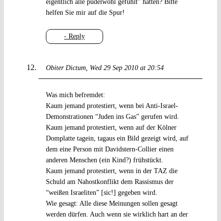
eigentlich alle pudelwohl gefühlt” hätten? Bitte
helfen Sie mir auf die Spur!
- Reply
Obiter Dictum
Wed 29 Sep 2010 at 20:54
Was mich befremdet:
Kaum jemand protestiert, wenn bei Anti-Israel-
Demonstrationen “Juden ins Gas” gerufen wird.
Kaum jemand protestiert, wenn auf der Kölner
Domplatte tagein, tagaus ein Bild gezeigt wird, auf
dem eine Person mit Davidstern-Collier einen
anderen Menschen (ein Kind?) frühstückt.
Kaum jemand protestiert, wenn in der TAZ die
Schuld am Nahostkonflikt dem Rassismus der
“weißen Israeliten” [sic!] gegeben wird.
Wie gesagt: Alle diese Meinungen sollen gesagt
werden dürfen. Auch wenn sie wirklich hart an der