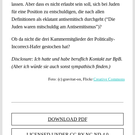
lassen. Aber dass es nicht erlaubt sein soll, sich bei Juden
für eine Position zu entschuldigen, die nach allen
Definitionen als eklatant antisemitisch durchgeht (“Die
Juden waren mitschuldig am Antisemitismus”)?
Ob da nicht die drei Kammermitglieder der Politically-
Incorrect-Hafer gestochen hat?
Disclosure: Ich hatte und habe beruflich Kontakt zur BpB.
(Aber ich würde sie auch sonst sympathisch finden.)
Foto: (c) gravitat-on, Flickr
Creative Commons
DOWNLOAD PDF
LICENSED UNDER CC BY-NC-ND 4.0