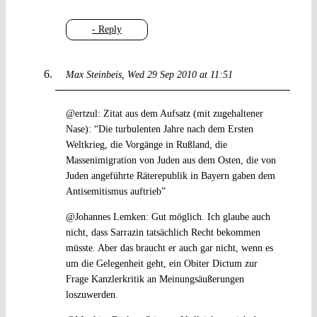
- Reply
Max Steinbeis
Wed 29 Sep 2010 at 11:51
@ertzul: Zitat aus dem Aufsatz (mit zugehaltener
Nase): “Die turbulenten Jahre nach dem Ersten
Weltkrieg, die Vorgänge in Rußland, die
Massenimigration von Juden aus dem Osten, die von
Juden angeführte Räterepublik in Bayern gaben dem
Antisemitismus auftrieb”
@Johannes Lemken: Gut möglich. Ich glaube auch
nicht, dass Sarrazin tatsächlich Recht bekommen
müsste. Aber das braucht er auch gar nicht, wenn es
um die Gelegenheit geht, ein Obiter Dictum zur
Frage Kanzlerkritik an Meinungsäußerungen
loszuwerden.