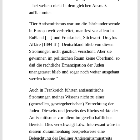
– bei weitem nicht in dem gleichen Ausmaß
aufflammten.
“Der Antisemitismus war um die Jahrhundertwende
in Europa weit verbreitet, manifest vor allem in
Rußland […] und Frankreich, Stichwort: Dreyfus-
Affäre (1894 ff.). Deutschland blieb von diesen
Strömungen nicht gänzlich verschont. Aber sie
gewannen im politischen Raum keine Oberhand, so
daß die rechtliche Emanzipation der Juden
unangetastet blieb und sogar noch weiter ausgebaut
werden konnte.”
Auch in Frankreich führten antisemitische
Strömungen meines Wissens nicht zu einer
(generellen, gesetzgeberischen) Entrechtung der
Juden. Diesseits und jenseits des Rheins wirkte der
Antisemitismus vor allem im gesellschaftlichen
Bereich. Dies verschweigt Löw. Interessant wäre in
diesem Zusammenhang beispielsweise eine
Beleuchtung des Berliner Antisemitismusstreits