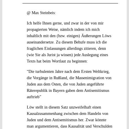
@ Max Steinbeis:
Ich helfe Ihnen gerne, und zwar in der von mir
propagierten Weise, nämlich indem ich mich
inhaltlich mit den (bzw. einigen) Äußerungen Löws
auseinandersetze. Zu diesem Behufe muss ich die
fraglichen Einlassungen allerdings zitieren, denn
(wie Sie als Jurist ja wissen) jede Auslegung eines
Texts hat beim Wortlaut zu beginnen:
“Die turbulenten Jahre nach dem Ersten Weltkrieg,
die Vorgänge in Rußland, die Massenimigration von
Juden aus dem Osten, die von Juden angeführte
Räterepublik in Bayern gaben dem Antisemitismus
auftrieb”
Löw stellt in diesem Satz unzweifelhaft einen
Kausalzusammenhang zwischen dem Handeln von
Juden und dem Antisemitismus her. Zwar könnte
man argumentieren, dass Kausalität und Verschulden