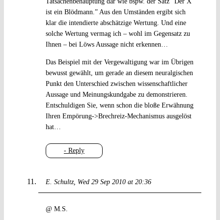
Tatsachenbehauptung dar wie bspw. der Satz “Der X
ist ein Blödmann.” Aus den Umständen ergibt sich
klar die intendierte abschätzige Wertung. Und eine
solche Wertung vermag ich – wohl im Gegensatz zu
Ihnen – bei Löws Aussage nicht erkennen…
Das Beispiel mit der Vergewaltigung war im Übrigen
bewusst gewählt, um gerade an diesem neuralgischen
Punkt den Unterschied zwischen wissenschaftlicher
Aussage und Meinungskundgabe zu demonstrieren.
Entschuldigen Sie, wenn schon die bloße Erwähnung
Ihren Empörung->Brechreiz-Mechanismus ausgelöst
hat…
- Reply
E. Schultz
Wed 29 Sep 2010 at 20:36
@ M.S.