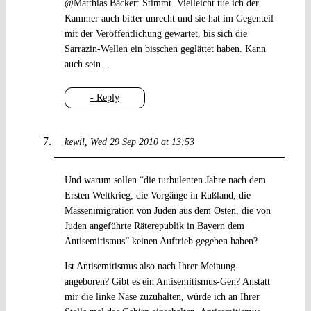
@Matthias Bäcker: Stimmt. Vielleicht tue ich der
Kammer auch bitter unrecht und sie hat im Gegenteil
mit der Veröffentlichung gewartet, bis sich die
Sarrazin-Wellen ein bisschen geglättet haben. Kann
auch sein…
- Reply
kewil
Wed 29 Sep 2010 at 13:53
Und warum sollen “die turbulenten Jahre nach dem
Ersten Weltkrieg, die Vorgänge in Rußland, die
Massenimigration von Juden aus dem Osten, die von
Juden angeführte Räterepublik in Bayern dem
Antisemitismus” keinen Auftrieb gegeben haben?
Ist Antisemitismus also nach Ihrer Meinung
angeboren? Gibt es ein Antisemitismus-Gen? Anstatt
mir die linke Nase zuzuhalten, würde ich an Ihrer