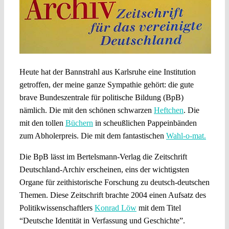
Heute hat der Bannstrahl aus Karlsruhe eine Institution
getroffen, der meine ganze Sympathie gehört: die gute
brave Bundeszentrale für politische Bildung (BpB)
nämlich. Die mit den schönen schwarzen
Heftchen
. Die
mit den tollen
Büchern
in scheußlichen Pappeinbänden
zum Abholerpreis. Die mit dem fantastischen
Wahl-o-mat.
Die BpB lässt im Bertelsmann-Verlag die Zeitschrift
Deutschland-Archiv erscheinen, eins der wichtigsten
Organe für zeithistorische Forschung zu deutsch-deutschen
Themen. Diese Zeitschrift brachte 2004 einen Aufsatz des
Politikwissenschaftlers
Konrad Löw
mit dem Titel
“Deutsche Identität in Verfassung und Geschichte”.