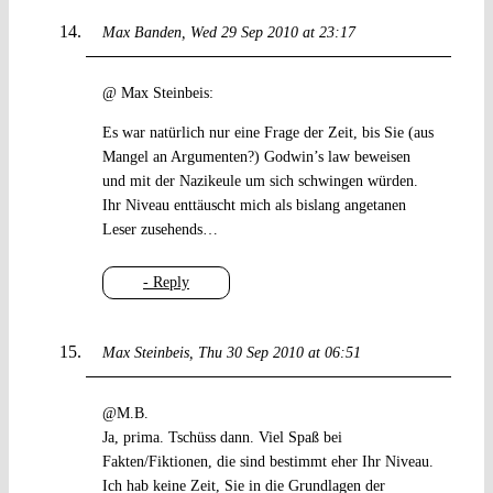
Max Banden
Wed 29 Sep 2010 at 23:17
@ Max Steinbeis:
Es war natürlich nur eine Frage der Zeit, bis Sie (aus
Mangel an Argumenten?) Godwin’s law beweisen
und mit der Nazikeule um sich schwingen würden.
Ihr Niveau enttäuscht mich als bislang angetanen
Leser zusehends…
- Reply
Max Steinbeis
Thu 30 Sep 2010 at 06:51
@M.B.
Ja, prima. Tschüss dann. Viel Spaß bei
Fakten/Fiktionen, die sind bestimmt eher Ihr Niveau.
Ich hab keine Zeit, Sie in die Grundlagen der