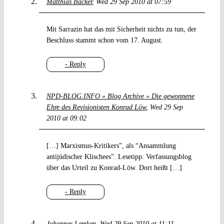
Matthias Bäcker
Wed 29 Sep 2010 at 07:59
Mit Sarrazin hat das mit Sicherheit nichts zu tun, der
Beschluss stammt schon vom 17. August.
- Reply
NPD-BLOG.INFO » Blog Archive » Die gewonnene
Ehre des Revisionisten Konrad Löw
Wed 29 Sep
2010 at 09:02
[…] Marxismus-Kritikers”, als “Ansammlung
antijüdischer Klischees”. Lesetipp: Verfassungsblog
über das Urteil zu Konrad-Löw. Dort heißt […]
- Reply
Johannes Lemken
Wed 29 Sep 2010 at 11:11