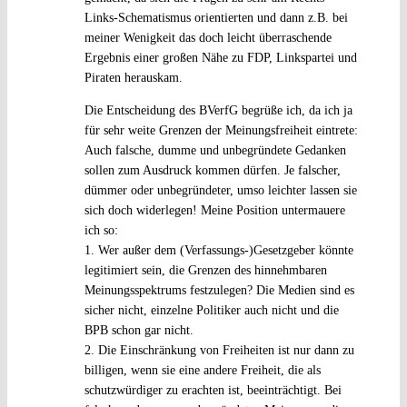
Links-Schematismus orientierten und dann z.B. bei
meiner Wenigkeit das doch leicht überraschende
Ergebnis einer großen Nähe zu FDP, Linkspartei und
Piraten herauskam.
Die Entscheidung des BVerfG begrüße ich, da ich ja
für sehr weite Grenzen der Meinungsfreiheit eintrete:
Auch falsche, dumme und unbegründete Gedanken
sollen zum Ausdruck kommen dürfen. Je falscher,
dümmer oder unbegründeter, umso leichter lassen sie
sich doch widerlegen! Meine Position untermauere
ich so:
1. Wer außer dem (Verfassungs-)Gesetzgeber könnte
legitimiert sein, die Grenzen des hinnehmbaren
Meinungsspektrums festzulegen? Die Medien sind es
sicher nicht, einzelne Politiker auch nicht und die
BPB schon gar nicht.
2. Die Einschränkung von Freiheiten ist nur dann zu
billigen, wenn sie eine andere Freiheit, die als
schutzwürdiger zu erachten ist, beeinträchtigt. Bei