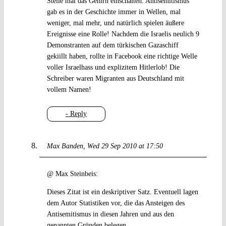
Stelle mal das Gehirn einschalten. Antisemitismus
gab es in der Geschichte immer in Wellen, mal
weniger, mal mehr, und natürlich spielen äußere
Ereignisse eine Rolle! Nachdem die Israelis neulich 9
Demonstranten auf dem türkischen Gazaschiff
gekiillt haben, rollte in Facebook eine richtige Welle
voller Israelhass und explizitem Hitlerlob! Die
Schreiber waren Migranten aus Deutschland mit
vollem Namen!
- Reply
Max Banden
Wed 29 Sep 2010 at 17:50
@ Max Steinbeis:
Dieses Zitat ist ein deskriptiver Satz. Eventuell lagen
dem Autor Statistiken vor, die das Ansteigen des
Antisemitismus in diesen Jahren und aus den
genannten Gründen belegen.