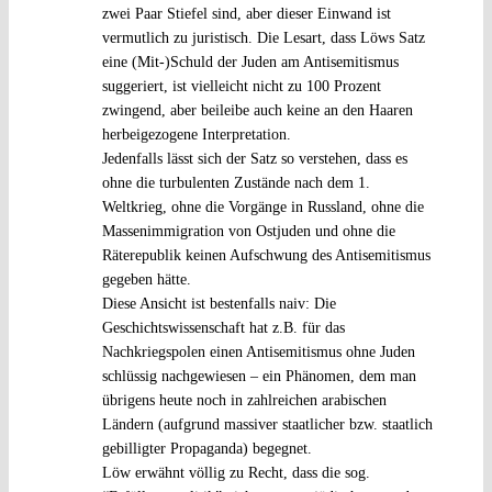
zwei Paar Stiefel sind, aber dieser Einwand ist
vermutlich zu juristisch. Die Lesart, dass Löws Satz
eine (Mit-)Schuld der Juden am Antisemitismus
suggeriert, ist vielleicht nicht zu 100 Prozent
zwingend, aber beileibe auch keine an den Haaren
herbeigezogene Interpretation.
Jedenfalls lässt sich der Satz so verstehen, dass es
ohne die turbulenten Zustände nach dem 1.
Weltkrieg, ohne die Vorgänge in Russland, ohne die
Massenimmigration von Ostjuden und ohne die
Räterepublik keinen Aufschwung des Antisemitismus
gegeben hätte.
Diese Ansicht ist bestenfalls naiv: Die
Geschichtswissenschaft hat z.B. für das
Nachkriegspolen einen Antisemitismus ohne Juden
schlüssig nachgewiesen – ein Phänomen, dem man
übrigens heute noch in zahlreichen arabischen
Ländern (aufgrund massiver staatlicher bzw. staatlich
gebilligter Propaganda) begegnet.
Löw erwähnt völlig zu Recht, dass die sog.