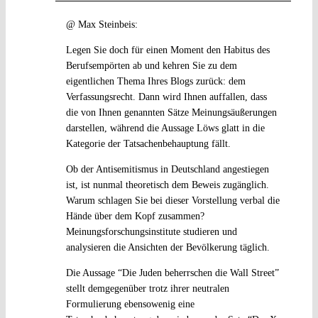
@ Max Steinbeis:
Legen Sie doch für einen Moment den Habitus des
Berufsempörten ab und kehren Sie zu dem
eigentlichen Thema Ihres Blogs zurück: dem
Verfassungsrecht. Dann wird Ihnen auffallen, dass
die von Ihnen genannten Sätze Meinungsäußerungen
darstellen, während die Aussage Löws glatt in die
Kategorie der Tatsachenbehauptung fällt.
Ob der Antisemitismus in Deutschland angestiegen
ist, ist nunmal theoretisch dem Beweis zugänglich.
Warum schlagen Sie bei dieser Vorstellung verbal die
Hände über dem Kopf zusammen?
Meinungsforschungsinstitute studieren und
analysieren die Ansichten der Bevölkerung täglich.
Die Aussage “Die Juden beherrschen die Wall Street”
stellt demgegenüber trotz ihrer neutralen
Formulierung ebensowenig eine