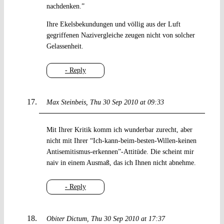
nachdenken.”
Ihre Ekelsbekundungen und völlig aus der Luft
gegriffenen Nazivergleiche zeugen nicht von solcher
Gelassenheit.
- Reply
Max Steinbeis
Thu 30 Sep 2010 at 09:33
Mit Ihrer Kritik komm ich wunderbar zurecht, aber
nicht mit Ihrer “Ich-kann-beim-besten-Willen-keinen
Antisemitismus-erkennen”-Attitüde. Die scheint mir
naiv in einem Ausmaß, das ich Ihnen nicht abnehme.
- Reply
Obiter Dictum
Thu 30 Sep 2010 at 17:37