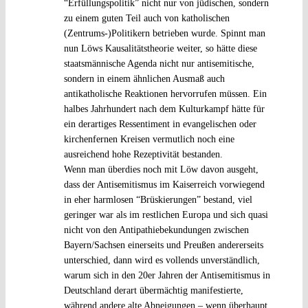
“Erfüllungspolitik” nicht nur von jüdischen, sondern
zu einem guten Teil auch von katholischen
(Zentrums-)Politikern betrieben wurde. Spinnt man
nun Löws Kausalitätstheorie weiter, so hätte diese
staatsmännische Agenda nicht nur antisemitische,
sondern in einem ähnlichen Ausmaß auch
antikatholische Reaktionen hervorrufen müssen. Ein
halbes Jahrhundert nach dem Kulturkampf hätte für
ein derartiges Ressentiment in evangelischen oder
kirchenfernen Kreisen vermutlich noch eine
ausreichend hohe Rezeptivität bestanden.
Wenn man überdies noch mit Löw davon ausgeht,
dass der Antisemitismus im Kaiserreich vorwiegend
in eher harmlosen “Brüskierungen” bestand, viel
geringer war als im restlichen Europa und sich quasi
nicht von den Antipathiebekundungen zwischen
Bayern/Sachsen einerseits und Preußen andererseits
unterschied, dann wird es vollends unverständlich,
warum sich in den 20er Jahren der Antisemitismus in
Deutschland derart übermächtig manifestierte,
während andere alte Abneigungen – wenn überhaupt