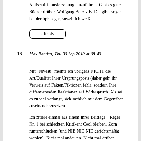
Antisemitismusforschung einzuführen. Gibt es gute
Bücher drüber, Wolfgang Benz z.B. Die gibts sogar
bei der bpb sogar, soweit ich weiß.
- Reply
Max Banden
Thu 30 Sep 2010 at 08:49
Mit “Niveau” meinte ich übrigens NICHT die
Art/Qualität Ihrer Ursprungsposts (daher geht ihr
Verweis auf Fakten/Fiktionen fehl), sondern Ihre
diffamierenden Reaktionen auf Widerspruch. Als sei
es zu viel verlangt, sich sachlich mit dem Gegenüber
auseinanderzusetzen…
Ich zitiere einmal aus einem Ihrer Beiträge: “Regel
Nr. 1 bei schlechten Kritiken: Cool bleiben, Zorn
runterschlucken [und NIE NIE NIE gerichtsmäßig
werden]. Nicht mal andeuten. Nicht mal drüber