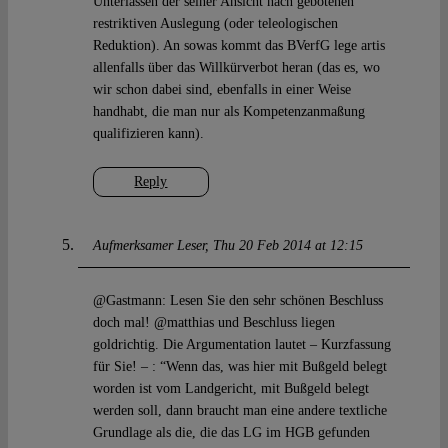
Unterlassen der seiner Ansicht nach gebotenen
restriktiven Auslegung (oder teleologischen
Reduktion). An sowas kommt das BVerfG lege artis
allenfalls über das Willkürverbot heran (das es, wo
wir schon dabei sind, ebenfalls in einer Weise
handhabt, die man nur als Kompetenzanmaßung
qualifizieren kann).
Reply
Aufmerksamer Leser
Thu 20 Feb 2014 at 12:15
@Gastmann: Lesen Sie den sehr schönen Beschluss
doch mal! @matthias und Beschluss liegen
goldrichtig. Die Argumentation lautet – Kurzfassung
für Sie! – : “Wenn das, was hier mit Bußgeld belegt
worden ist vom Landgericht, mit Bußgeld belegt
werden soll, dann braucht man eine andere textliche
Grundlage als die, die das LG im HGB gefunden