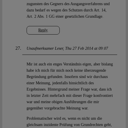
zugunsten des Gegners des Ausgangsverfahrens und
dazu bedarf es wegen des Schutzes durch Art. 14,
Art. 2 Abs. 1 GG einer gesetzlichen Grundlage.
Reply
Unaufmerksamer Leser
Thu 27 Feb 2014 at 09:07
Mir ist auch ein enges Verständnis eigen, aber bislang
habe ich mich für mich noch keine überzeugende
Begründung gefunden. Insofern sind wir durchaus
einer Meinung, jedenfalls hinsichtlich des
Ergebnisses. Hintergrund meiner Frage war, dass ich
in letzter Zeit mehrfach mit dieser Frage konfrontiert
war und meine obigen Ausführungen die mir
gegenüber vorgebrachte Meinung war.
Problematischer wird es, wenn es nicht um die
gleichsam inzidente Prüfung von Grundrechten geht,