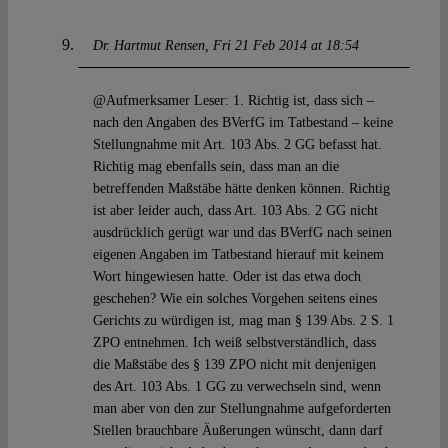
Dr. Hartmut Rensen
Fri 21 Feb 2014 at 18:54
@Aufmerksamer Leser: 1. Richtig ist, dass sich –
nach den Angaben des BVerfG im Tatbestand – keine
Stellungnahme mit Art. 103 Abs. 2 GG befasst hat.
Richtig mag ebenfalls sein, dass man an die
betreffenden Maßstäbe hätte denken können. Richtig
ist aber leider auch, dass Art. 103 Abs. 2 GG nicht
ausdrücklich gerügt war und das BVerfG nach seinen
eigenen Angaben im Tatbestand hierauf mit keinem
Wort hingewiesen hatte. Oder ist das etwa doch
geschehen? Wie ein solches Vorgehen seitens eines
Gerichts zu würdigen ist, mag man § 139 Abs. 2 S. 1
ZPO entnehmen. Ich weiß selbstverständlich, dass
die Maßstäbe des § 139 ZPO nicht mit denjenigen
des Art. 103 Abs. 1 GG zu verwechseln sind, wenn
man aber von den zur Stellungnahme aufgeforderten
Stellen brauchbare Äußerungen wünscht, dann darf