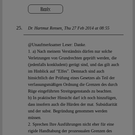
Reply
Dr. Hartmut Rensen
Thu 27 Feb 2014 at 08:55
@Unaufmerksamer Leser: Danke.
1. a) Nach meinem Verständnis dürfen nur solche
Verletzungen von Grundrechten geprüft werden, die
(jedenfalls konkludent) gerügt sind, und das gilt auch
im Hinblick auf “Elfes”. Demnach sind auch
hinsichtlich der Prüfung eines Gesetzes als Teil der
verfassungsmäßigen Ordnung die Grenzen des durch
Rüge eingeführten Streitgegenstands zu beachten.
b) In praktischer Hinsicht darf ich noch hinzufügen,
dass insofern auch die Hürden der mat. Subsidiarität
und der subst. Begründung genommen werden
müssen.
2. Sprechen Ihre Ausführungen nicht eher für eine
rigide Handhabung der prozessualen Grenzen des