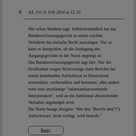
AX
Fri 21 Feb 2014 at 12:33
Wie schon Matthias sagt: Selbstverständlich hat das
Bundesverfassungsgericht in einem solchen
Verfahren das einfache Recht auszulegen: Nur so
kann es überprüfen, ob die Auslegung des
Ausgangsgerichts in der Norm angelegt ist.
Das Bundesverfassungsgericht sagt hier: Nur die
Strafbarkeit wegen Nichtvorlage eines Berichts bei
einem bestehenden Aufsichtsrat ist hinreichend
normenklar, vorhersehbar und bestimmt; alles andere
wäre eine unzulässige “tatbestandsausweitende
Interpretation”, weil an ein funktional abweichendes
Verhalten angeknüpft wird.
Die Norm besagt übrigens “Wer den ‘Bericht des(!!!)
Aufsichtsrats’ nicht vorlegt, wird bestraft.”
Reply