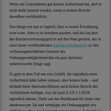
Wenn ein Unternehmen gar keinen Aufsichtsrat hat, darf es
nicht dafür bestraft werden, wenn es keinen Bericht
Spotlight
desselben veröffentlicht.
Das klingt erst mal so logisch, dass es keiner Erwähnung
wert wäre. Aber es ist trotzdem passiert, und das hat jetzt
das Bundesverfassungsgericht auf den Plan gerufen, das in
einer heute veröffentlichten
Kammerentscheidung
zu den
verfassungsrechtlichen Grenzen des
Ordnungswidrigkeitenrechts ein paar durchaus
notierenswerte Dinge sagt.
Es geht in dem Fall um eine GmbH, die eigentlich einen
Aufsichtsrat hätte haben müssen, aber keinen hatte – und
deshalb ihren Jahresabschlüssen auch keinen Bericht des
Aufsichtsrats beifügte, was sie nach § 325 I 3 HGB
eigentlich müsste. Darin sah das Bundesamt für Justiz eine
ahndenswerte Tat und verhängte ein Ordnungsgeld von