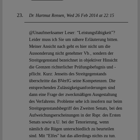
Dr. Hartmut Rensen
Wed 26 Feb 2014 at 22:15
@Unaufmerksamer Leser: “Leistungsfähigkeit”?
Leider muss ich Sie um nähere Erläuterung bitten.
Meiner Ansicht nach geht es hier nicht um die
Aussonderung nicht genehmer Vb., sondern der
Streitgegenstand bezeichnet in objektiver Hinsicht
die Grenzen richterlicher Prüfungsbefugnis und -
pflicht. Kurz: Jenseits des Streitgegenstands
überschritte das BVerfG seine Kompetenzen. Die
entsprechenden Zulässigkeigsanforderungen sind
dann eine Frage der zweckmäßigen Ausgestaltung
des Verfahrens. Probleme sehe ich insofern nur beim
Streitgegenstandsbegriff des Zweiten Senats, bei den
Aufweichungserscheinungen in der Rspr. des Ersten
Senats sowie u.U. bei der Tenorierung, wenn
nämlich die Rügen unterschiedlich zu beurteilen
sind. Mit “Elfes” hat das allerdings nichts zu tun.