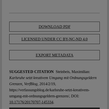
DOWNLOAD PDF
LICENSED UNDER CC BY-NC-ND 4.0
EXPORT METADATA
SUGGESTED CITATION
Steinbeis, Maximilian:
Karlsruhe setzt kreativem Umgang mit Ordnungsgeldern
Grenzen, VerfBlog,
2014/2/19,
https://verfassungsblog.de/karlsruhe-setzt-kreativem-
umgang-mit-ordnungsgeldern-grenzen/, DOI:
10.17176/20170707-145334
.