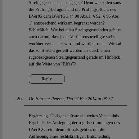
Streitgegenstands als dagegen? Denn wie sollen sonst
die Prüfungsbefugnis und die Prüfungspflicht des
BVerfG dem BVerfGG (§ 90 Abs.1, § 92, § 95 Abs.
1) entsprechend wirksam begrenzt werden?
Schließlich: Wie bei allen Streitgegenständen geht es
auch darum, dass jeder Verfahrensbeteiligte weiß,
worüber verhandelt wird und worüber nicht. Wie soll
das sonst sichergestellt werden als durch einen
rügebezogenen Streitgegenstand gerade im Hinblick
auf die Weite von “Elfes”?
Reply
Dr. Hartmut Rensen
Thu 27 Feb 2014 at 08:57
Ergänzung: Übrigens müsste ein weites Verständnis
Ergebnis der Auslegung der o.g. Bestimmungen des
BVerfGG sein, denn oftmals geht es um die
Aufhebung einer rechtskräftigen Entscheidung