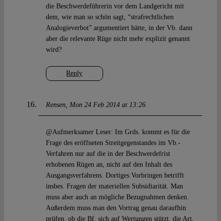
die Beschwerdeführerin vor dem Landgericht mit
dem, wie man so schön sagt, “strafrechtlichen
Analogieverbot” argumentiert hätte, in der Vb. dann
aber die relevante Rüge nicht mehr explizit genannt
wird?
Reply
Rensen
Mon 24 Feb 2014 at 13:26
@Aufmerksamer Leser: Im Grds. kommt es für die
Frage des eröffneten Streitgegenstandes im Vb.-
Verfahren nur auf die in der Beschwerdefrist
erhobenen Rügen an, nicht auf den Inhalt des
Ausgangsverfahrens. Dortiges Vorbringen betrifft
insbes. Fragen der materiellen Subsidiarität. Man
muss aber auch an mögliche Bezugnahmen denken.
Außerdem muss man den Vortrag genau daraufhin
prüfen, ob die Bf. sich auf Wertungen stützt, die Art.