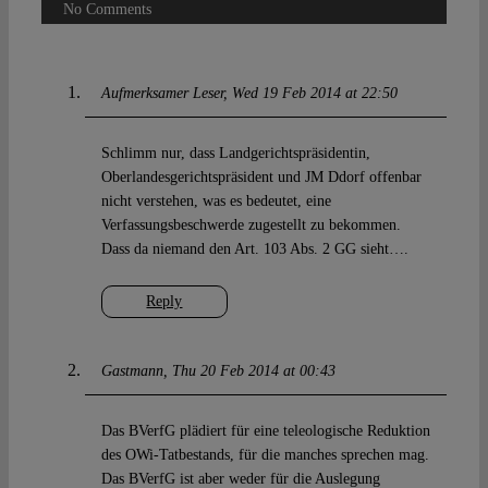
No Comments
Aufmerksamer Leser
Wed 19 Feb 2014 at 22:50
Schlimm nur, dass Landgerichtspräsidentin,
Oberlandesgerichtspräsident und JM Ddorf offenbar
nicht verstehen, was es bedeutet, eine
Verfassungsbeschwerde zugestellt zu bekommen.
Dass da niemand den Art. 103 Abs. 2 GG sieht….
Reply
Gastmann
Thu 20 Feb 2014 at 00:43
Das BVerfG plädiert für eine teleologische Reduktion
des OWi-Tatbestands, für die manches sprechen mag.
Das BVerfG ist aber weder für die Auslegung