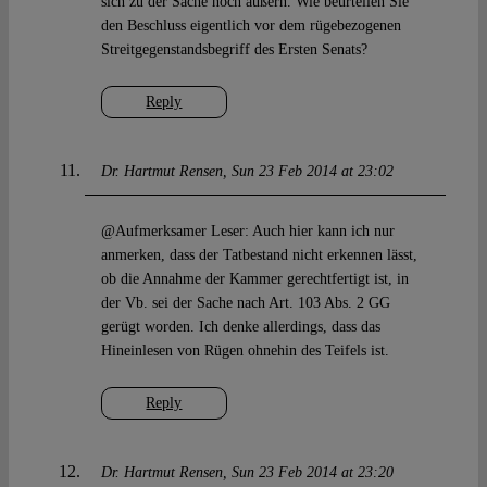
sich zu der Sache noch äußern. Wie beurteilen Sie
den Beschluss eigentlich vor dem rügebezogenen
Streitgegenstandsbegriff des Ersten Senats?
Reply
Dr. Hartmut Rensen
Sun 23 Feb 2014 at 23:02
@Aufmerksamer Leser: Auch hier kann ich nur
anmerken, dass der Tatbestand nicht erkennen lässt,
ob die Annahme der Kammer gerechtfertigt ist, in
der Vb. sei der Sache nach Art. 103 Abs. 2 GG
gerügt worden. Ich denke allerdings, dass das
Hineinlesen von Rügen ohnehin des Teifels ist.
Reply
Dr. Hartmut Rensen
Sun 23 Feb 2014 at 23:20