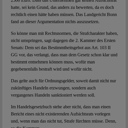
2500 Euro. Dass das Unternehmen gar keinen Aufsichtsrat
hatte, sei kein Grund, das anders zu bewerten, da es doch
rechtlich einen hätte haben müssen. Das Landgericht Bonn
fand an dieser Argumentation nichts auszusetzen.
So könne man mit Rechtsnormen, die Strafcharakter haben,
nicht umspringen, sagt dagegen die 2. Kammer des Ersten
Senats: Dem sei das Bestimmtheitsgebot aus Art. 103 II
GG vor, das verlangt, dass man dem Gesetz schon klar und
bestimmt entnehmen können muss, wofür man
gegebenenfalls bestraft wird und wofür nicht.
Das gelte auch für Ordnungsgelder, soweit damit nicht nur
zukünftiges Handeln erzwungen, sondern auch
vergangenes Handeln sanktioniert werden soll.
Im Handelsgesetzbuch stehe aber nicht, dass man einen
Bericht eines nicht existierenden Aufsichtsrats vorlegen
und, wenn man das nicht tut, Strafe fürchten müsse. Denn,