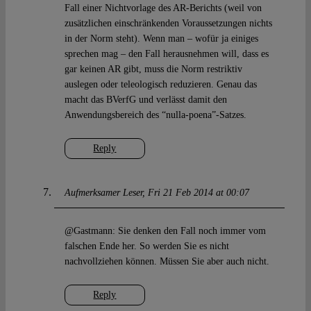
Fall einer Nichtvorlage des AR-Berichts (weil von
zusätzlichen einschränkenden Voraussetzungen nichts
in der Norm steht). Wenn man – wofür ja einiges
sprechen mag – den Fall herausnehmen will, dass es
gar keinen AR gibt, muss die Norm restriktiv
auslegen oder teleologisch reduzieren. Genau das
macht das BVerfG und verlässt damit den
Anwendungsbereich des “nulla-poena”-Satzes.
Reply
Aufmerksamer Leser
Fri 21 Feb 2014 at 00:07
@Gastmann: Sie denken den Fall noch immer vom
falschen Ende her. So werden Sie es nicht
nachvollziehen können. Müssen Sie aber auch nicht.
Reply