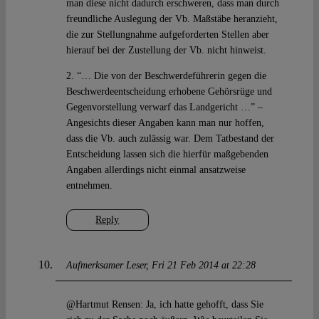
man diese nicht dadurch erschweren, dass man durch
freundliche Auslegung der Vb. Maßstäbe heranzieht,
die zur Stellungnahme aufgeforderten Stellen aber
hierauf bei der Zustellung der Vb. nicht hinweist.
2. “… Die von der Beschwerdeführerin gegen die
Beschwerdeentscheidung erhobene Gehörsrüge und
Gegenvorstellung verwarf das Landgericht …” –
Angesichts dieser Angaben kann man nur hoffen,
dass die Vb. auch zulässig war. Dem Tatbestand der
Entscheidung lassen sich die hierfür maßgebenden
Angaben allerdings nicht einmal ansatzweise
entnehmen.
Reply
Aufmerksamer Leser
Fri 21 Feb 2014 at 22:28
@Hartmut Rensen: Ja, ich hatte gehofft, dass Sie