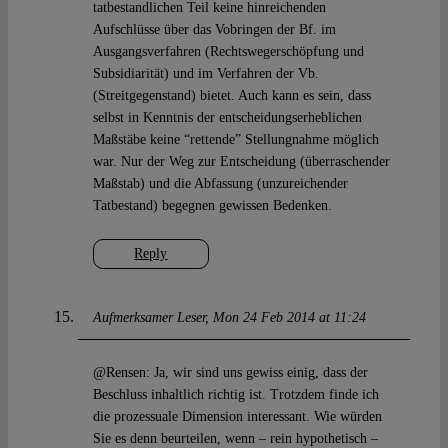
tatbestandlichen Teil keine hinreichenden
Aufschlüsse über das Vobringen der Bf. im
Ausgangsverfahren (Rechtswegerschöpfung und
Subsidiarität) und im Verfahren der Vb.
(Streitgegenstand) bietet. Auch kann es sein, dass
selbst in Kenntnis der entscheidungserheblichen
Maßstäbe keine “rettende” Stellungnahme möglich
war. Nur der Weg zur Entscheidung (überraschender
Maßstab) und die Abfassung (unzureichender
Tatbestand) begegnen gewissen Bedenken.
Reply
Aufmerksamer Leser
Mon 24 Feb 2014 at 11:24
@Rensen: Ja, wir sind uns gewiss einig, dass der
Beschluss inhaltlich richtig ist. Trotzdem finde ich
die prozessuale Dimension interessant. Wie würden
Sie es denn beurteilen, wenn – rein hypothetisch –