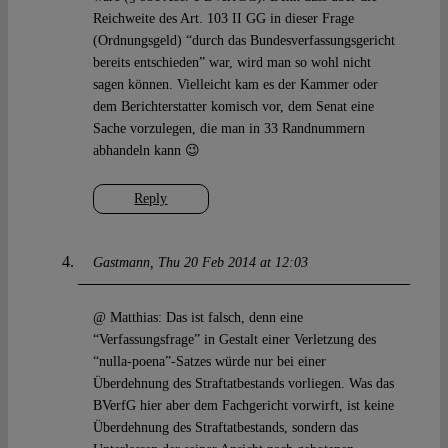
Reichweite des Art. 103 II GG in dieser Frage
(Ordnungsgeld) “durch das Bundesverfassungsgericht
bereits entschieden” war, wird man so wohl nicht
sagen können. Vielleicht kam es der Kammer oder
dem Berichterstatter komisch vor, dem Senat eine
Sache vorzulegen, die man in 33 Randnummern
abhandeln kann 😉
Reply
Gastmann
Thu 20 Feb 2014 at 12:03
@ Matthias: Das ist falsch, denn eine
“Verfassungsfrage” in Gestalt einer Verletzung des
“nulla-poena”-Satzes würde nur bei einer
Überdehnung des Straftatbestands vorliegen. Was das
BVerfG hier aber dem Fachgericht vorwirft, ist keine
Überdehnung des Straftatbestands, sondern das