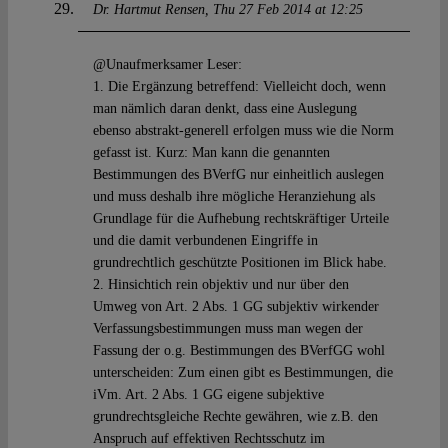
Dr. Hartmut Rensen
Thu 27 Feb 2014 at 12:25
@Unaufmerksamer Leser:
1. Die Ergänzung betreffend: Vielleicht doch, wenn
man nämlich daran denkt, dass eine Auslegung
ebenso abstrakt-generell erfolgen muss wie die Norm
gefasst ist. Kurz: Man kann die genannten
Bestimmungen des BVerfG nur einheitlich auslegen
und muss deshalb ihre mögliche Heranziehung als
Grundlage für die Aufhebung rechtskräftiger Urteile
und die damit verbundenen Eingriffe in
grundrechtlich geschützte Positionen im Blick habe.
2. Hinsichtich rein objektiv und nur über den
Umweg von Art. 2 Abs. 1 GG subjektiv wirkender
Verfassungsbestimmungen muss man wegen der
Fassung der o.g. Bestimmungen des BVerfGG wohl
unterscheiden: Zum einen gibt es Bestimmungen, die
iVm. Art. 2 Abs. 1 GG eigene subjektive
grundrechtsgleiche Rechte gewähren, wie z.B. den
Anspruch auf effektiven Rechtsschutz im