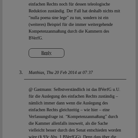
einfachen Rechts noch für dessen teleologische
Reduktion zuständig. Der Fall hat deshalb nichts mit
“nulla poena sine lege” zu tun, sondern ist ein
(weiteres) Beispiel für die immer weitergehende
Kompetenzanmaßung durch die Kammern des
BVerfG.
Reply
Matthias
Thu 20 Feb 2014 at 07:37
@ Gastmann: Selbstverständlich ist das BVerfG u.U.
für die Auslegung des einfachen Rechts zuständig –
nämlich immer dann wenn die Auslegung des
einfachen Rechts gleichzeitig – wie hier – eine
Verfassungsfrage ist. “Kompetenzanmaßung” durch
die Kammer allenfalls insoweit, als die Sache
vielleicht besser durch den Senat entschieden worden
wäre (§ 93c Abs. 1 BVerfGG). Denn dass über die