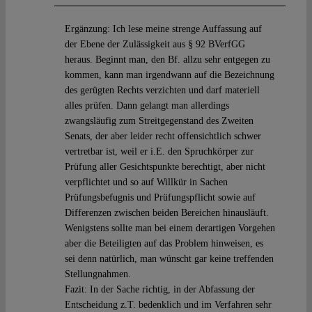
Ergänzung: Ich lese meine strenge Auffassung auf
der Ebene der Zulässigkeit aus § 92 BVerfGG
heraus. Beginnt man, den Bf. allzu sehr entgegen zu
kommen, kann man irgendwann auf die Bezeichnung
des gerügten Rechts verzichten und darf materiell
alles prüfen. Dann gelangt man allerdings
zwangsläufig zum Streitgegenstand des Zweiten
Senats, der aber leider recht offensichtlich schwer
vertretbar ist, weil er i.E. den Spruchkörper zur
Prüfung aller Gesichtspunkte berechtigt, aber nicht
verpflichtet und so auf Willkür in Sachen
Prüfungsbefugnis und Prüfungspflicht sowie auf
Differenzen zwischen beiden Bereichen hinausläuft.
Wenigstens sollte man bei einem derartigen Vorgehen
aber die Beteiligten auf das Problem hinweisen, es
sei denn natürlich, man wünscht gar keine treffenden
Stellungnahmen.
Fazit: In der Sache richtig, in der Abfassung der
Entscheidung z.T. bedenklich und im Verfahren sehr