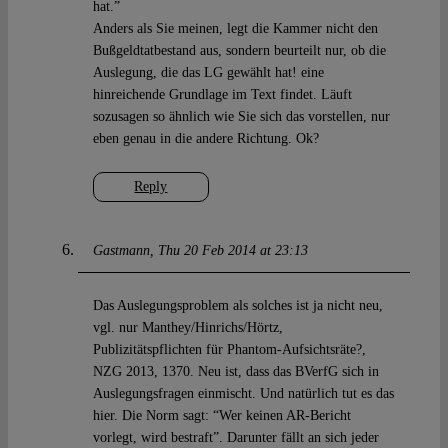
hat.”
Anders als Sie meinen, legt die Kammer nicht den
Bußgeldtatbestand aus, sondern beurteilt nur, ob die
Auslegung, die das LG gewählt hat! eine
hinreichende Grundlage im Text findet. Läuft
sozusagen so ähnlich wie Sie sich das vorstellen, nur
eben genau in die andere Richtung. Ok?
Reply
Gastmann
Thu 20 Feb 2014 at 23:13
Das Auslegungsproblem als solches ist ja nicht neu,
vgl. nur Manthey/Hinrichs/Hörtz,
Publizitätspflichten für Phantom-Aufsichtsräte?,
NZG 2013, 1370. Neu ist, dass das BVerfG sich in
Auslegungsfragen einmischt. Und natürlich tut es das
hier. Die Norm sagt: “Wer keinen AR-Bericht
vorlegt, wird bestraft”. Darunter fällt an sich jeder