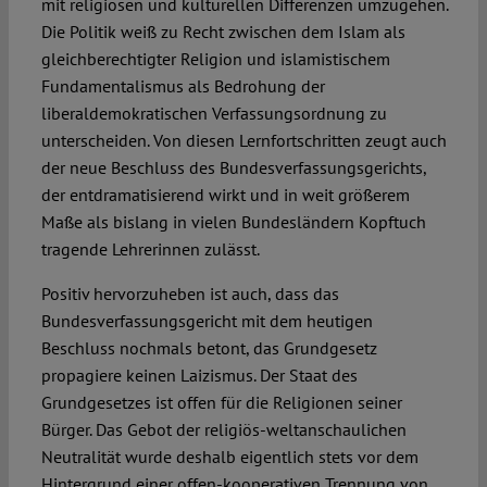
mit religiösen und kulturellen Differenzen umzugehen.
Die Politik weiß zu Recht zwischen dem Islam als
gleichberechtigter Religion und islamistischem
Fundamentalismus als Bedrohung der
liberaldemokratischen Verfassungsordnung zu
unterscheiden. Von diesen Lernfortschritten zeugt auch
der neue Beschluss des Bundesverfassungsgerichts,
der entdramatisierend wirkt und in weit größerem
Maße als bislang in vielen Bundesländern Kopftuch
tragende Lehrerinnen zulässt.
Positiv hervorzuheben ist auch, dass das
Bundesverfassungsgericht mit dem heutigen
Beschluss nochmals betont, das Grundgesetz
propagiere keinen Laizismus. Der Staat des
Grundgesetzes ist offen für die Religionen seiner
Bürger. Das Gebot der religiös-weltanschaulichen
Neutralität wurde deshalb eigentlich stets vor dem
Hintergrund einer offen-kooperativen Trennung von