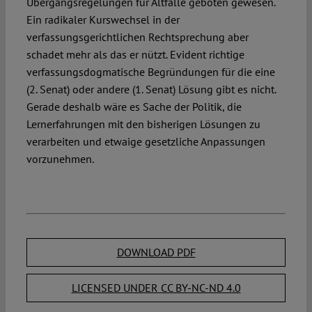
Übergangsregelungen für Altfälle geboten gewesen.
Ein radikaler Kurswechsel in der
verfassungsgerichtlichen Rechtsprechung aber
schadet mehr als das er nützt. Evident richtige
verfassungsdogmatische Begründungen für die eine
(2. Senat) oder andere (1. Senat) Lösung gibt es nicht.
Gerade deshalb wäre es Sache der Politik, die
Lernerfahrungen mit den bisherigen Lösungen zu
verarbeiten und etwaige gesetzliche Anpassungen
vorzunehmen.
DOWNLOAD PDF
LICENSED UNDER CC BY-NC-ND 4.0