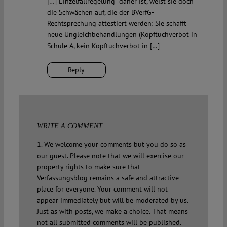
[…] Einzelfallregelung“ daher ist, weist sie doch
die Schwächen auf, die der BVerfG-
Rechtsprechung attestiert werden: Sie schafft
neue Ungleichbehandlungen (Kopftuchverbot in
Schule A, kein Kopftuchverbot in […]
Reply
WRITE A COMMENT
1. We welcome your comments but you do so as
our guest. Please note that we will exercise our
property rights to make sure that
Verfassungsblog remains a safe and attractive
place for everyone. Your comment will not
appear immediately but will be moderated by us.
Just as with posts, we make a choice. That means
not all submitted comments will be published.