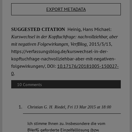
EXPORT METADATA
Heinig, Hans Michael:
SUGGESTED CITATION
Kurswechsel in der Kopftuchfrage: nachvollziehbar, aber
2015/3/13,
mit negativen Folgewirkungen, VerfBlog,
https://verfassungsblog.de/kurswechsel-in-der-
kopftuchfrage-nachvollziehbar-aber-mit-negativen-
folgewirkungen/, DOI:
10.17176/20181005-150027-
0
.
10 Comments
Christian G. H. Riedel
Fri 13 Mar 2015 at 18:00
Ich stimme Ihnen zu. Insbesondere die vom
BVerfG geforderte Einzelfalllösung (bzw.