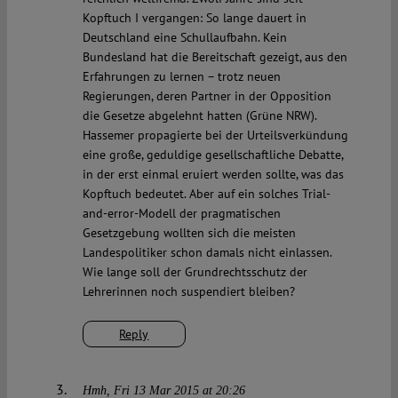
Kopftuch I vergangen: So lange dauert in
Deutschland eine Schullaufbahn. Kein
Bundesland hat die Bereitschaft gezeigt, aus den
Erfahrungen zu lernen – trotz neuen
Regierungen, deren Partner in der Opposition
die Gesetze abgelehnt hatten (Grüne NRW).
Hassemer propagierte bei der Urteilsverkündung
eine große, geduldige gesellschaftliche Debatte,
in der erst einmal eruiert werden sollte, was das
Kopftuch bedeutet. Aber auf ein solches Trial-
and-error-Modell der pragmatischen
Gesetzgebung wollten sich die meisten
Landespolitiker schon damals nicht einlassen.
Wie lange soll der Grundrechtsschutz der
Lehrerinnen noch suspendiert bleiben?
Reply
Hmh
Fri 13 Mar 2015 at 20:26