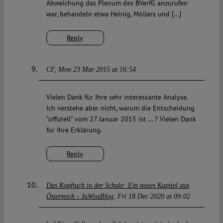
Abweichung das Plenum des BVerfG anzurufen
war, behandeln etwa Heinig, Möllers und […]
Reply
CF
Mon 23 Mar 2015 at 16:54
Vielen Dank für Ihre sehr interessante Analyse.
Ich verstehe aber nicht, warum die Entscheidung
“offiziell” vom 27 Januar 2015 ist … ? Vielen Dank
für Ihre Erklärung.
Reply
Das Kopftuch in der Schule: Ein neues Kapitel aus
Österreich › JuWissBlog
Fri 18 Dec 2020 at 09:02