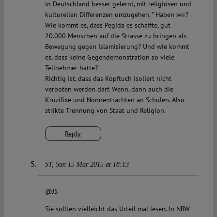
in Deutschland besser gelernt, mit religiösen und
kulturellen Differenzen umzugehen. ” Haben wir?
Wie kommt es, dass Pegida es schaffte, gut
20.000 Menschen auf die Strasse zu bringen als
Bewegung gegen Islamisierung? Und wie kommt
es, dass keine Gegendemonstration so viele
Teilnehmer hatte?
Richtig ist, dass das Kopftuch isoliert nicht
verboten werden darf. Wenn, dann auch die
Kruzifixe und Nonnentrachten an Schulen. Also
strikte Trennung von Staat und Religion.
Reply
ST
Sun 15 Mar 2015 at 18:13
@JS
Sie sollten vielleicht das Urteil mal lesen. In NRW