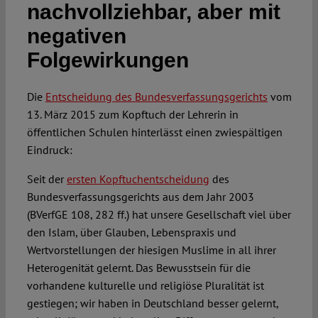
nachvollziehbar, aber mit
negativen
Spotlight
Folgewirkungen
Die
Entscheidung des Bundesverfassungsgerichts
vom
13. März 2015 zum Kopftuch der Lehrerin in
öffentlichen Schulen hinterlässt einen zwiespältigen
Eindruck:
Seit der
ersten Kopftuchentscheidung
des
Bundesverfassungsgerichts aus dem Jahr 2003
(BVerfGE 108, 282 ff.) hat unsere Gesellschaft viel über
den Islam, über Glauben, Lebenspraxis und
Wertvorstellungen der hiesigen Muslime in all ihrer
Heterogenität gelernt. Das Bewusstsein für die
vorhandene kulturelle und religiöse Pluralität ist
gestiegen; wir haben in Deutschland besser gelernt,