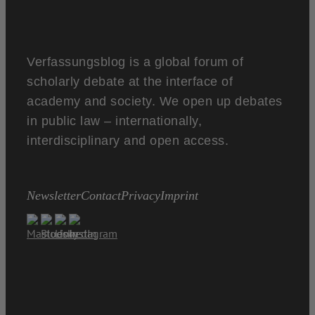
Verfassungsblog is a global forum of
scholarly debate at the interface of
academy and society. We open up debates
in public law – internationally,
interdisciplinary and open access.
Newsletter
Contact
Privacy
Imprint