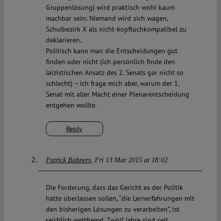
Gruppenlösung) wird praktisch wohl kaum
machbar sein: Niemand wird sich wagen,
Schulbezirk X als nicht-kopftuchkompatibel zu
deklarieren.
Politisch kann man die Entscheidungen gut
finden oder nicht (ich persönlich finde den
laizistischen Ansatz des 2. Senats gar nicht so
schlecht) – ich frage mich aber, warum der 1.
Senat mit aller Macht einer Plenarentscheidung
entgehen wollte.
Reply
Patrick Bahners
Fri 13 Mar 2015 at 18:02
Die Forderung, dass das Gericht es der Politik
hätte überlassen sollen, “die Lernerfahrungen mit
den bisherigen Lösungen zu verarbeiten”, ist
reichlich weltfremd. Zwölf Jahre sind seit