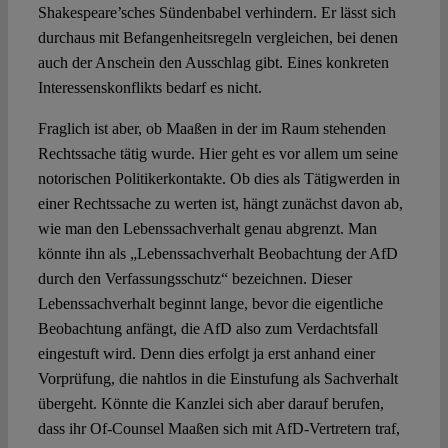
Shakespeare’sches Sündenbabel verhindern. Er lässt sich
durchaus mit Befangenheitsregeln vergleichen, bei denen
auch der Anschein den Ausschlag gibt. Eines konkreten
Interessenskonflikts bedarf es nicht.
Fraglich ist aber, ob Maaßen in der im Raum stehenden
Rechtssache tätig wurde. Hier geht es vor allem um seine
notorischen Politikerkontakte. Ob dies als Tätigwerden in
einer Rechtssache zu werten ist, hängt zunächst davon ab,
wie man den Lebenssachverhalt genau abgrenzt. Man
könnte ihn als „Lebenssachverhalt Beobachtung der AfD
durch den Verfassungsschutz“ bezeichnen. Dieser
Lebenssachverhalt beginnt lange, bevor die eigentliche
Beobachtung anfängt, die AfD also zum Verdachtsfall
eingestuft wird. Denn dies erfolgt ja erst anhand einer
Vorprüfung, die nahtlos in die Einstufung als Sachverhalt
übergeht. Könnte die Kanzlei sich aber darauf berufen,
dass ihr Of-Counsel Maaßen sich mit AfD-Vertretern traf,