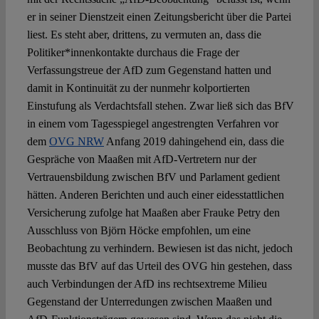
er in seiner Dienstzeit einen Zeitungsbericht über die Partei
liest. Es steht aber, drittens, zu vermuten an, dass die
Politiker*innenkontakte durchaus die Frage der
Verfassungstreue der AfD zum Gegenstand hatten und
damit in Kontinuität zu der nunmehr kolportierten
Einstufung als Verdachtsfall stehen. Zwar ließ sich das BfV
in einem vom Tagesspiegel angestrengten Verfahren vor
dem
OVG NRW
Anfang 2019 dahingehend ein, dass die
Gespräche von Maaßen mit AfD-Vertretern nur der
Vertrauensbildung zwischen BfV und Parlament gedient
hätten. Anderen Berichten und auch einer eidesstattlichen
Versicherung zufolge hat Maaßen aber Frauke Petry den
Ausschluss von Björn Höcke empfohlen, um eine
Beobachtung zu verhindern. Bewiesen ist das nicht, jedoch
musste das BfV auf das Urteil des OVG hin gestehen, dass
auch Verbindungen der AfD ins rechtsextreme Milieu
Gegenstand der Unterredungen zwischen Maaßen und