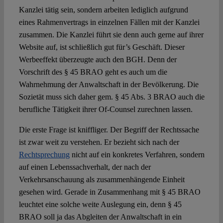
Kanzlei tätig sein, sondern arbeiten lediglich aufgrund
eines Rahmenvertrags in einzelnen Fällen mit der Kanzlei
zusammen. Die Kanzlei führt sie denn auch gerne auf ihrer
Website auf, ist schließlich gut für’s Geschäft. Dieser
Werbeeffekt überzeugte auch den BGH. Denn der
Vorschrift des § 45 BRAO geht es auch um die
Wahrnehmung der Anwaltschaft in der Bevölkerung. Die
Sozietät muss sich daher gem. § 45 Abs. 3 BRAO auch die
berufliche Tätigkeit ihrer Of-Counsel zurechnen lassen.
Die erste Frage ist kniffliger. Der Begriff der Rechtssache
ist zwar weit zu verstehen. Er bezieht sich nach der
Rechtsprechung
nicht auf ein konkretes Verfahren, sondern
auf einen Lebenssachverhalt, der nach der
Verkehrsanschauung als zusammenhängende Einheit
gesehen wird. Gerade in Zusammenhang mit § 45 BRAO
leuchtet eine solche weite Auslegung ein, denn § 45
BRAO soll ja das Abgleiten der Anwaltschaft in ein