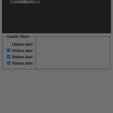
Generic filters
Generic filters
Hidden label
Hidden label
Hidden label
Hidden label
Hidden label
Hidden label
Hidden label
Hidden label