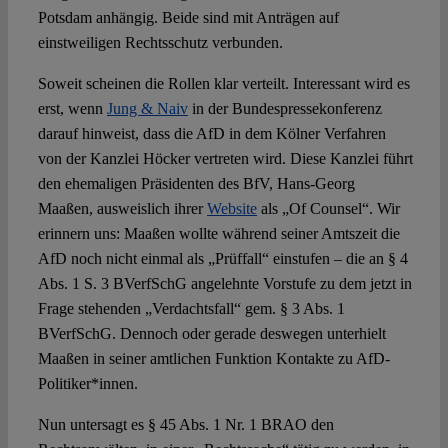
Potsdam anhängig. Beide sind mit Anträgen auf
einstweiligen Rechtsschutz verbunden.
Soweit scheinen die Rollen klar verteilt. Interessant wird es
erst, wenn
Jung & Naiv
in der Bundespressekonferenz
darauf hinweist, dass die AfD in dem Kölner Verfahren
von der Kanzlei Höcker vertreten wird. Diese Kanzlei führt
den ehemaligen Präsidenten des BfV, Hans-Georg
Maaßen, ausweislich ihrer
Website
als „Of Counsel“. Wir
erinnern uns: Maaßen wollte während seiner Amtszeit die
AfD noch nicht einmal als „Prüffall“ einstufen – die an § 4
Abs. 1 S. 3 BVerfSchG angelehnte Vorstufe zu dem jetzt in
Frage stehenden „Verdachtsfall“ gem. § 3 Abs. 1
BVerfSchG. Dennoch oder gerade deswegen unterhielt
Maaßen in seiner amtlichen Funktion Kontakte zu AfD-
Politiker*innen.
Nun untersagt es § 45 Abs. 1 Nr. 1 BRAO den