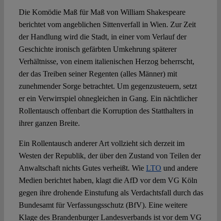
Die Komödie Maß für Maß von William Shakespeare
berichtet vom angeblichen Sittenverfall in Wien. Zur Zeit
Spotlight
der Handlung wird die Stadt, in einer vom Verlauf der
Geschichte ironisch gefärbten Umkehrung späterer
Verhältnisse, von einem italienischen Herzog beherrscht,
der das Treiben seiner Regenten (alles Männer) mit
zunehmender Sorge betrachtet. Um gegenzusteuern, setzt
er ein Verwirrspiel ohnegleichen in Gang. Ein nächtlicher
Rollentausch offenbart die Korruption des Statthalters in
ihrer ganzen Breite.
Ein Rollentausch anderer Art vollzieht sich derzeit im
Westen der Republik, der über den Zustand von Teilen der
Anwaltschaft nichts Gutes verheißt. Wie
LTO
und andere
Medien berichtet haben, klagt die AfD vor dem VG Köln
gegen ihre drohende Einstufung als Verdachtsfall durch das
Bundesamt für Verfassungsschutz (BfV). Eine weitere
Klage des Brandenburger Landesverbands ist vor dem VG