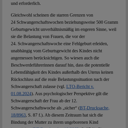
und erforderlich.
Gleichwohl scheinen die starren Grenzen von
24 Schwangerschaftswochen beziehungsweise 500 Gramm
Geburtsgewicht unverhältnismäßig im engeren Sinne, weil
sie die Belastung von Frauen, die vor der
24. Schwangerschaftswoche eine Fehlgeburt erleiden,
unabhängig vom Geburtsgewicht des Kindes nicht
angemessen berücksichtigen. So wiesen auch die
Beschwerdeführerinnen darauf hin, dass die potentielle
Lebensfähigkeit des Kindes außerhalb des Uterus keinen
Rückschluss auf die reale Belastungssituation nach der
Schwangerschaft zulasse (vgl.
LTO-Bericht v.
01.08.2024
). Aus psychologischer Perspektive gilt die
Schwangerschaft der Frau ab der 12.
Schwangerschaftswoche als „sicher“ (
BT-Drucksache,
18/8963
, S. 87 f.). Ab diesem Zeitraum hat sich die
Bindung der Mutter zu ihrem ungeborenen Kind