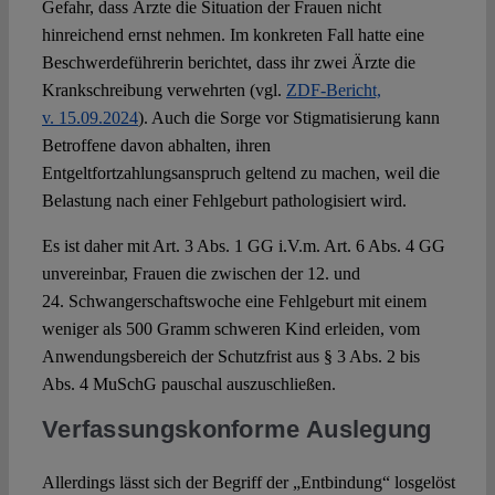
Gefahr, dass Ärzte die Situation der Frauen nicht
hinreichend ernst nehmen. Im konkreten Fall hatte eine
Beschwerdeführerin berichtet, dass ihr zwei Ärzte die
Krankschreibung verwehrten (vgl.
ZDF-Bericht,
v. 15.09.2024
). Auch die Sorge vor Stigmatisierung kann
Betroffene davon abhalten, ihren
Entgeltfortzahlungsanspruch geltend zu machen, weil die
Belastung nach einer Fehlgeburt pathologisiert wird.
Es ist daher mit Art. 3 Abs. 1 GG i.V.m. Art. 6 Abs. 4 GG
unvereinbar, Frauen die zwischen der 12. und
24. Schwangerschaftswoche eine Fehlgeburt mit einem
weniger als 500 Gramm schweren Kind erleiden, vom
Anwendungsbereich der Schutzfrist aus § 3 Abs. 2 bis
Abs. 4 MuSchG pauschal auszuschließen.
Verfassungskonforme Auslegung
Allerdings lässt sich der Begriff der „Entbindung“ losgelöst