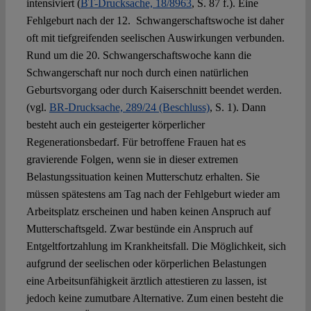
intensiviert (
BT-Drucksache, 18/8963
, S. 87 f.). Eine
Fehlgeburt nach der 12. Schwangerschaftswoche ist daher
oft mit tiefgreifenden seelischen Auswirkungen verbunden.
Rund um die 20. Schwangerschaftswoche kann die
Schwangerschaft nur noch durch einen natürlichen
Geburtsvorgang oder durch Kaiserschnitt beendet werden.
(vgl.
BR-Drucksache, 289/24 (Beschluss)
, S. 1). Dann
besteht auch ein gesteigerter körperlicher
Regenerationsbedarf. Für betroffene Frauen hat es
gravierende Folgen, wenn sie in dieser extremen
Belastungssituation keinen Mutterschutz erhalten. Sie
müssen spätestens am Tag nach der Fehlgeburt wieder am
Arbeitsplatz erscheinen und haben keinen Anspruch auf
Mutterschaftsgeld. Zwar bestünde ein Anspruch auf
Entgeltfortzahlung im Krankheitsfall. Die Möglichkeit, sich
aufgrund der seelischen oder körperlichen Belastungen
eine Arbeitsunfähigkeit ärztlich attestieren zu lassen, ist
jedoch keine zumutbare Alternative. Zum einen besteht die