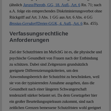
(ähnlich
Jarass
/Pieroth, GG, 18. Aufl., Art. 6
Rn. 71; nach
a.A. folge ein entsprechendes Diskriminierungsverbot ohne
Rückgriff auf Art. 3 Abs. 1 GG aus Art. 6 Abs. 4 GG
Brosius-Gersdorf
/Dreier-GGK, 4. Aufl., Art. 6
Rn. 455).
Verfassungsrechtliche
Anforderungen
Ziel der Schutzfristen im MuSchG ist es, die physische und
psychische Gesundheit von Frauen nach der Entbindung
zu schützen. Dabei sind Zeitgrenzen grundsätzlich
geeignete Differenzierungskriterien, um den
Anwendungsbereich der Schutzfrist zu beschränken, weil
sie von der typisierenden Annahme ausgehen, dass die
Gesundheit nach einer längeren Schwangerschaft
tendenziell stärker belastet sei. Da dem Gesetzgeber hier
ein großer Beurteilungsspielraum zukommt, sind nach
zeitlichen Grenzen bemessene Schutzfristen wohl geeignet