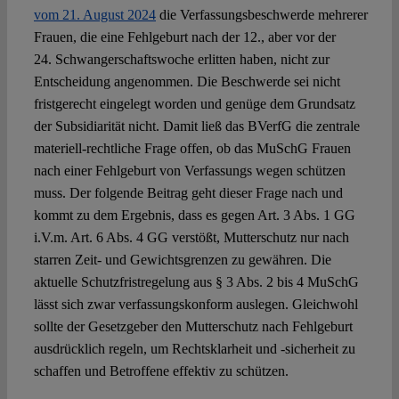
Spotlight
vom 21. August 2024
die Verfassungsbeschwerde mehrerer
Frauen, die eine Fehlgeburt nach der 12., aber vor der
24. Schwangerschaftswoche erlitten haben, nicht zur
Entscheidung angenommen. Die Beschwerde sei nicht
fristgerecht eingelegt worden und genüge dem Grundsatz
der Subsidiarität nicht. Damit ließ das BVerfG die zentrale
materiell-rechtliche Frage offen, ob das MuSchG Frauen
nach einer Fehlgeburt von Verfassungs wegen schützen
muss. Der folgende Beitrag geht dieser Frage nach und
kommt zu dem Ergebnis, dass es gegen Art. 3 Abs. 1 GG
i.V.m. Art. 6 Abs. 4 GG verstößt, Mutterschutz nur nach
starren Zeit- und Gewichtsgrenzen zu gewähren. Die
aktuelle Schutzfristregelung aus § 3 Abs. 2 bis 4 MuSchG
lässt sich zwar verfassungskonform auslegen. Gleichwohl
sollte der Gesetzgeber den Mutterschutz nach Fehlgeburt
ausdrücklich regeln, um Rechtsklarheit und -sicherheit zu
schaffen und Betroffene effektiv zu schützen.