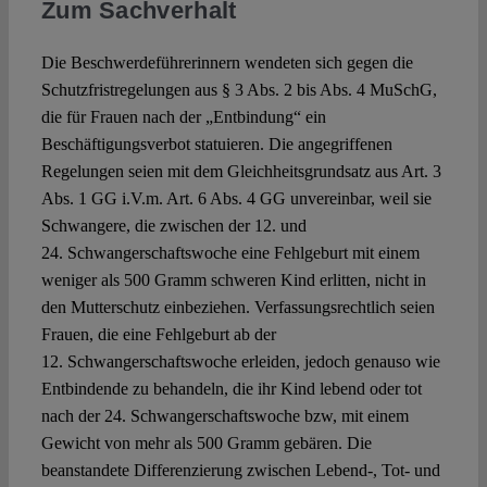
Zum Sachverhalt
Die Beschwerdeführerinnern wendeten sich gegen die
Schutzfristregelungen aus § 3 Abs. 2 bis Abs. 4 MuSchG,
die für Frauen nach der „Entbindung“ ein
Beschäftigungsverbot statuieren. Die angegriffenen
Regelungen seien mit dem Gleichheitsgrundsatz aus Art. 3
Abs. 1 GG i.V.m. Art. 6 Abs. 4 GG unvereinbar, weil sie
Schwangere, die zwischen der 12. und
24. Schwangerschaftswoche eine Fehlgeburt mit einem
weniger als 500 Gramm schweren Kind erlitten, nicht in
den Mutterschutz einbeziehen. Verfassungsrechtlich seien
Frauen, die eine Fehlgeburt ab der
12. Schwangerschaftswoche erleiden, jedoch genauso wie
Entbindende zu behandeln, die ihr Kind lebend oder tot
nach der 24. Schwangerschaftswoche bzw, mit einem
Gewicht von mehr als 500 Gramm gebären. Die
beanstandete Differenzierung zwischen Lebend-, Tot- und