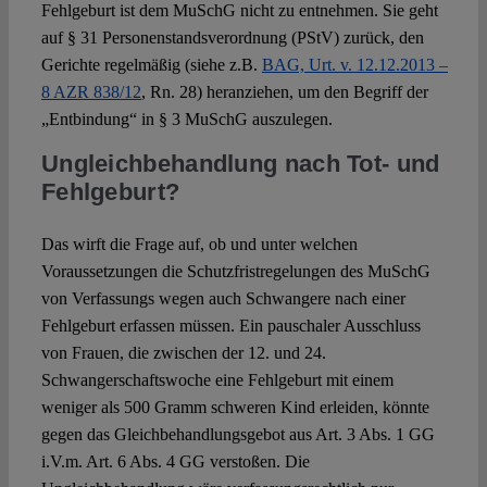
Fehlgeburt ist dem MuSchG nicht zu entnehmen. Sie geht
auf § 31 Personenstandsverordnung (PStV) zurück, den
Gerichte regelmäßig (siehe z.B.
BAG, Urt. v. 12.12.2013 –
8 AZR 838/12
, Rn. 28) heranziehen, um den Begriff der
„Entbindung“ in § 3 MuSchG auszulegen.
Ungleichbehandlung nach Tot- und
Fehlgeburt?
Das wirft die Frage auf, ob und unter welchen
Voraussetzungen die Schutzfristregelungen des MuSchG
von Verfassungs wegen auch Schwangere nach einer
Fehlgeburt erfassen müssen. Ein pauschaler Ausschluss
von Frauen, die zwischen der 12. und 24.
Schwangerschaftswoche eine Fehlgeburt mit einem
weniger als 500 Gramm schweren Kind erleiden, könnte
gegen das Gleichbehandlungsgebot aus Art. 3 Abs. 1 GG
i.V.m. Art. 6 Abs. 4 GG verstoßen. Die