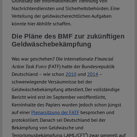
Grundsatz der informationellen Trennung von
Nachrichtendiensten und Sicherheitsbehörden. Eine
Verteilung der geldwäscherechtlichen Aufgaben
könnte hier Abhilfe schaffen.
Die Pläne des BMF zur zukünftigen
Geldwäschebekämpfung
Was war geschehen? Die internationale
Financial
(FATF) hatte der Bundesrepublik
Action Task Force
Deutschland – wie schon
2010
und
2014
–
schwerwiegende Versäumnisse bei der
Geldwäschebekämpfung attestiert. Der vollständige
Bericht wird erst im September veröffentlicht,
Kerninhalte des Papiers wurden jedoch schon jüngst
auf einer
Plenarsitzung der FATF
besprochen und
protokolliert. Danach sei Deutschland bei der
Bekämpfung von Geldwäsche und
Terrorismusbekämpfung („AML/CFT“) zwar generell auf