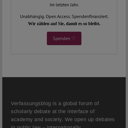
im letzten Jahr.
Unabhängig. Open Access. Spendenfinanziert.
Wir zählen auf Sie, damit es so bleibt.
Spenden ♡
Verfassungsblog is a global forum of
scholarly debate at the interface of
academy and society. We open up debates
in public law – internationally,