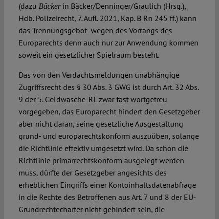
(dazu
in Bäcker/Denninger/Graulich (Hrsg.),
Bäcker
Hdb. Polizeirecht, 7. Aufl. 2021, Kap. B Rn 245 ff.) kann
das Trennungsgebot wegen des Vorrangs des
Europarechts denn auch nur zur Anwendung kommen
soweit ein gesetzlicher Spielraum besteht.
Das von den Verdachtsmeldungen unabhängige
Zugriffsrecht des § 30 Abs. 3 GWG ist durch Art. 32 Abs.
9 der 5. Geldwäsche-RL zwar fast wortgetreu
vorgegeben, das Europarecht hindert den Gesetzgeber
aber nicht daran, seine gesetzliche Ausgestaltung
grund- und europarechtskonform auszuüben, solange
die Richtlinie effektiv umgesetzt wird. Da schon die
Richtlinie primärrechtskonform ausgelegt werden
muss, dürfte der Gesetzgeber angesichts des
erheblichen Eingriffs einer Kontoinhaltsdatenabfrage
in die Rechte des Betroffenen aus Art. 7 und 8 der EU-
Grundrechtecharter nicht gehindert sein, die