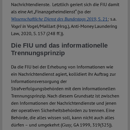
Nachrichtendienste. Letztlich geriert sich die FIU damit
als eine Art „Finanzgeheimdienst“ (so der
, S. 21
s.a.
Wissenschaftliche Dienst des Bundestags 2019
;
Vogel/Maillart (Hrsg.), Anti-Money Laundering
Vogel in
Law, 2020, S. 157 (248 ff
)).
.
Die FIU und das informationelle
Trennungsprinzip
Da die FIU bei der Erhebung von Informationen wie
ein Nachrichtendienst agiert, kollidiert ihr Auftrag zur
Informationsversorgung der
Strafverfolgungsbehörden mit dem informationellen
Trennungsprinzip. Nach diesem Grundsatz ist zwischen
den Informationen der Nachrichtendienste und jenen
der operativen Sicherheitsbehörden zu trennen. Eine
Behörde, die alles wissen soll, kann nicht auch alles
dürfen – und umgekehrt (
GA 1999, 319(325)).
Gusy,