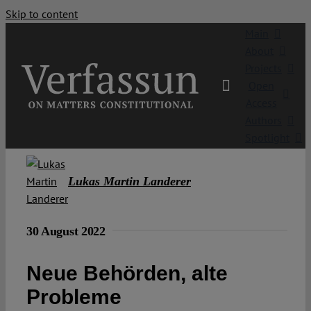
Skip to content
Main
About
Projects
Open
Access
Authors
Spotlight
Lukas Martin Landerer
30 August 2022
Neue Behörden, alte
Probleme