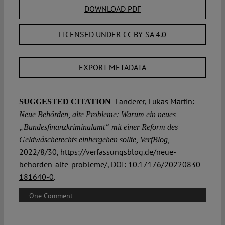
DOWNLOAD PDF
LICENSED UNDER CC BY-SA 4.0
EXPORT METADATA
Landerer, Lukas Martin:
SUGGESTED CITATION
Neue Behörden, alte Probleme: Warum ein neues
„Bundesfinanzkriminalamt“ mit einer Reform des
Geldwäscherechts einhergehen sollte, VerfBlog,
2022/8/30, https://verfassungsblog.de/neue-
behorden-alte-probleme/, DOI:
10.17176/20220830-
181640-0
.
One Comment