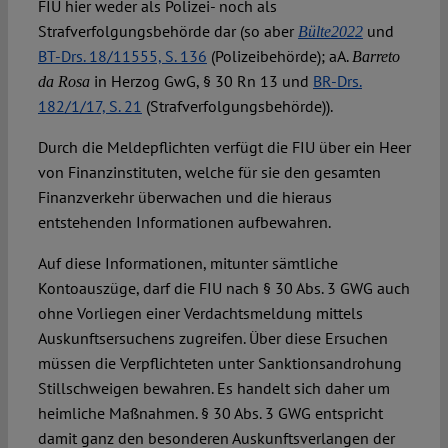
FIU hier weder als Polizei- noch als
Strafverfolgungsbehörde dar (so aber
und
Bülte2022
BT-Drs. 18/11555, S. 136
(Polizeibehörde); aA.
Barreto
in Herzog GwG, § 30 Rn 13 und
BR-Drs.
da Rosa
182/1/17, S. 21
(Strafverfolgungsbehörde)).
Durch die Meldepflichten verfügt die FIU über ein Heer
von Finanzinstituten, welche für sie den gesamten
Finanzverkehr überwachen und die hieraus
entstehenden Informationen aufbewahren.
Auf diese Informationen, mitunter sämtliche
Kontoauszüge, darf die FIU nach § 30 Abs. 3 GWG auch
ohne Vorliegen einer Verdachtsmeldung mittels
Auskunftsersuchens zugreifen. Über diese Ersuchen
müssen die Verpflichteten unter Sanktionsandrohung
Stillschweigen bewahren. Es handelt sich daher um
heimliche Maßnahmen. § 30 Abs. 3 GWG entspricht
damit ganz den besonderen Auskunftsverlangen der