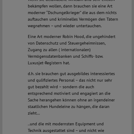
bekämpfen wollen, dann brauchen sie eine Art
moderner “Dschungelkrieger” die aus dem nichts
auftauchen und kriminelles Vermögen den Tätern
wegnehmen – und wieder untertauchen.
Eine Art moderner Robin Hood, die ungehindert
von Datenschutz und Steuergeheimnissen,
Zugang zu allen ( internationalen)
Vermögensdatenbanken und Schiffs- bzw.
Luxusjet-Registern hat.
d.h. sie brauchen gut ausgebildes interessiertes
und qulifiziertes Personal – das nicht nur sehr
gut bezahlt wird – sondern die auch
entsprechend motiviert und engagiert an die
Sache herangehen können ohne an irgendeiner
staatlichen Hundeleine zu hängen, die daran
zieht…
..und die mit modernsten Equipment und
Technik ausgestattet sind – und nicht wie