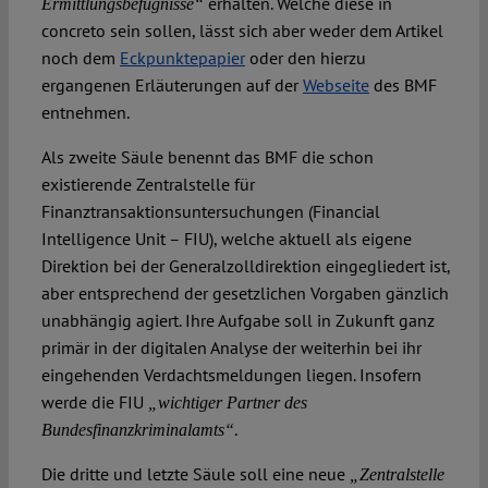
erhalten. Welche diese in
Ermittlungsbefugnisse“
concreto sein sollen, lässt sich aber weder dem Artikel
noch dem
Eckpunktepapier
oder den hierzu
ergangenen Erläuterungen auf der
Webseite
des BMF
entnehmen.
Als zweite Säule benennt das BMF die schon
existierende Zentralstelle für
Finanztransaktionsuntersuchungen (Financial
Intelligence Unit – FIU), welche aktuell als eigene
Direktion bei der Generalzolldirektion eingegliedert ist,
aber entsprechend der gesetzlichen Vorgaben gänzlich
unabhängig agiert. Ihre Aufgabe soll in Zukunft ganz
primär in der digitalen Analyse der weiterhin bei ihr
eingehenden Verdachtsmeldungen liegen. Insofern
werde die FIU
„wichtiger Partner des
.
Bundesfinanzkriminalamts“
Die dritte und letzte Säule soll eine neue
„Zentralstelle