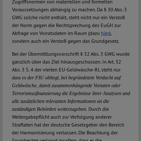
Zugriffsnormen von materiellen und formellen
Voraussetzungen abhängig zu machen. Da § 30 Abs. 3
GWG solche nicht enthält, steht nicht nur ein Verstoß
der Norm gegen die Rechtsprechung des EuGH zur
Abfrage von Vorratsdaten im Raum (dazu
hier
),
sondern auch ein Verstoß gegen das Grundgesetz.
Bei der Übermittlungsvorschrift § 32 Abs. 3 GWG wurde
gänzlich über das Ziel hinausgeschossen. In Art. 32
Abs. 3 S. 4 der vierten EU-Geldwäsche-RL steht nur
dass es der FIU obliegt, bei begründetem Verdacht auf
Geldwäsche, damit zusammenhängende Vortaten oder
Terrorismusfinanzierung die Ergebnisse ihrer Analysen und
alle zusätzlichen relevanten Informationen an die
Durch die
zuständigen Behörden weiterzugeben.
Weitergabepflicht auch zur Verfolgung anderer
Straftaten hat der deutsche Gesetzgeber den Bereich
der Harmonisierung verlassen. Die Beachtung der
Grundrechte verlangt insofern, dass er die