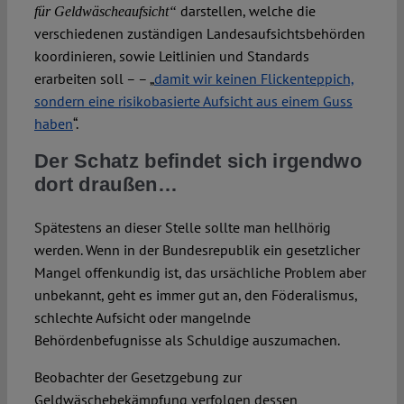
darstellen, welche die
für Geldwäscheaufsicht“
verschiedenen zuständigen Landesaufsichtsbehörden
koordinieren, sowie Leitlinien und Standards
erarbeiten soll – – „
damit wir keinen Flickenteppich,
sondern eine risikobasierte Aufsicht aus einem Guss
haben
“.
Der Schatz befindet sich irgendwo
dort draußen…
Spätestens an dieser Stelle sollte man hellhörig
werden. Wenn in der Bundesrepublik ein gesetzlicher
Mangel offenkundig ist, das ursächliche Problem aber
unbekannt, geht es immer gut an, den Föderalismus,
schlechte Aufsicht oder mangelnde
Behördenbefugnisse als Schuldige auszumachen.
Beobachter der Gesetzgebung zur
Geldwäschebekämpfung verfolgen dessen