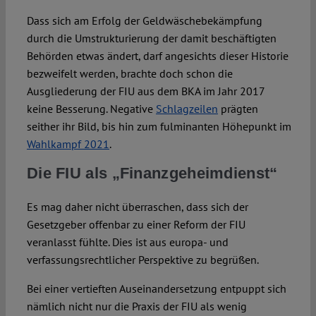
Dass sich am Erfolg der Geldwäschebekämpfung
durch die Umstrukturierung der damit beschäftigten
Behörden etwas ändert, darf angesichts dieser Historie
bezweifelt werden, brachte doch schon die
Ausgliederung der FIU aus dem BKA im Jahr 2017
keine Besserung. Negative
Schlagzeilen
prägten
seither ihr Bild, bis hin zum fulminanten Höhepunkt im
Wahlkampf 2021
.
Die FIU als „Finanzgeheimdienst“
Es mag daher nicht überraschen, dass sich der
Gesetzgeber offenbar zu einer Reform der FIU
veranlasst fühlte. Dies ist aus europa- und
verfassungsrechtlicher Perspektive zu begrüßen.
Bei einer vertieften Auseinandersetzung entpuppt sich
nämlich nicht nur die Praxis der FIU als wenig