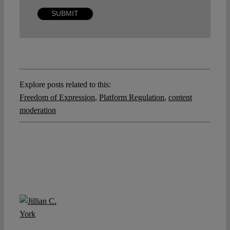
Explore posts related to this:
Freedom of Expression
,
Platform Regulation
,
content
moderation