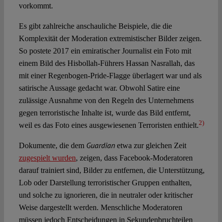
vorkommt.
Es gibt zahlreiche anschauliche Beispiele, die die
Komplexität der Moderation extremistischer Bilder zeigen.
So postete 2017 ein emiratischer Journalist ein Foto mit
einem Bild des Hisbollah-Führers Hassan Nasrallah, das
mit einer Regenbogen-Pride-Flagge überlagert war und als
satirische Aussage gedacht war. Obwohl Satire eine
zulässige Ausnahme von den Regeln des Unternehmens
gegen terroristische Inhalte ist, wurde das Bild entfernt,
2)
weil es das Foto eines ausgewiesenen Terroristen enthielt.
Guardian
Dokumente, die dem
etwa zur gleichen Zeit
zugespielt wurden
, zeigen, dass Facebook-Moderatoren
darauf trainiert sind, Bilder zu entfernen, die Unterstützung,
Lob oder Darstellung terroristischer Gruppen enthalten,
und solche zu ignorieren, die in neutraler oder kritischer
Weise dargestellt werden. Menschliche Moderatoren
müssen jedoch Entscheidungen in Sekundenbruchteilen