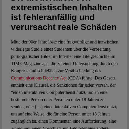
extremistischen Inhalten
Spotlight
ist fehleranfällig und
verursacht reale Schäden
Mitte der 90er Jahre löste eine fragwürdige und inzwischen
widerlegte Studie eines Studenten über die Verbreitung
pornografischer Bilder im Internet eine Titelgeschichte im
TIME Magazine aus, die zu einer Untersuchung durch den
Kongress und schließlich zur Verabschiedung des
Communications Decency Act
(CDA) führte. Das Gesetz
enthielt eine Klausel, die Sanktionen für jeden vorsah, der
“einen interaktiven Computerdienst nutzt, um an eine
bestimmte Person oder Personen unter 18 Jahren zu
senden, oder […] einen interaktiven Computerdienst nutzt,
um auf eine Weise, die für eine Person unter 18 Jahren
zugänglich ist, einen Kommentar, eine Aufforderung, eine
Anregung, einen Vorschlag, ein Bild oder eine andere