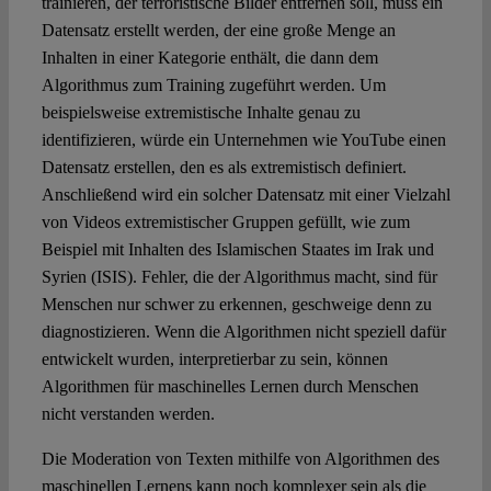
trainieren, der terroristische Bilder entfernen soll, muss ein
Datensatz erstellt werden, der eine große Menge an
Inhalten in einer Kategorie enthält, die dann dem
Algorithmus zum Training zugeführt werden. Um
beispielsweise extremistische Inhalte genau zu
identifizieren, würde ein Unternehmen wie YouTube einen
Datensatz erstellen, den es als extremistisch definiert.
Anschließend wird ein solcher Datensatz mit einer Vielzahl
von Videos extremistischer Gruppen gefüllt, wie zum
Beispiel mit Inhalten des Islamischen Staates im Irak und
Syrien (ISIS). Fehler, die der Algorithmus macht, sind für
Menschen nur schwer zu erkennen, geschweige denn zu
diagnostizieren. Wenn die Algorithmen nicht speziell dafür
entwickelt wurden, interpretierbar zu sein, können
Algorithmen für maschinelles Lernen durch Menschen
nicht verstanden werden.
Die Moderation von Texten mithilfe von Algorithmen des
maschinellen Lernens kann noch komplexer sein als die