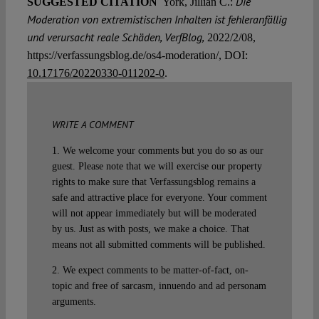
Die
SUGGESTED CITATION
York, Jillian C.:
Moderation von extremistischen Inhalten ist fehleranfällig
und verursacht reale Schäden, VerfBlog,
2022/2/08,
https://verfassungsblog.de/os4-moderation/, DOI:
10.17176/20220330-011202-0
.
WRITE A COMMENT
1. We welcome your comments but you do so as our
guest. Please note that we will exercise our property
rights to make sure that Verfassungsblog remains a
safe and attractive place for everyone. Your comment
will not appear immediately but will be moderated
by us. Just as with posts, we make a choice. That
means not all submitted comments will be published.
2. We expect comments to be matter-of-fact, on-
topic and free of sarcasm, innuendo and ad personam
arguments.