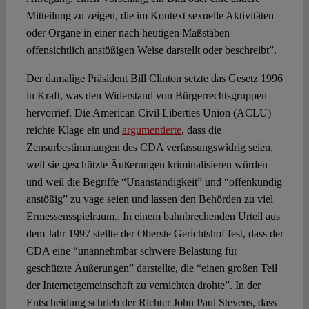
Mitteilung zu zeigen, die im Kontext sexuelle Aktivitäten
oder Organe in einer nach heutigen Maßstäben
offensichtlich anstößigen Weise darstellt oder beschreibt”.
Der damalige Präsident Bill Clinton setzte das Gesetz 1996
in Kraft, was den Widerstand von Bürgerrechtsgruppen
hervorrief. Die American Civil Liberties Union (ACLU)
reichte Klage ein und
argumentierte
, dass die
Zensurbestimmungen des CDA verfassungswidrig seien,
weil sie geschützte Äußerungen kriminalisieren würden
und weil die Begriffe “Unanständigkeit” und “offenkundig
anstößig” zu vage seien und lassen den Behörden zu viel
Ermessensspielraum.. In einem bahnbrechenden Urteil aus
dem Jahr 1997 stellte der Oberste Gerichtshof fest, dass der
CDA eine “unannehmbar schwere Belastung für
geschützte Äußerungen” darstellte, die “einen großen Teil
der Internetgemeinschaft zu vernichten drohte”. In der
Entscheidung schrieb der Richter John Paul Stevens, dass