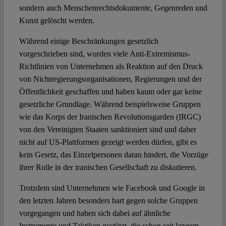
sondern auch Menschenrechtsdokumente, Gegenreden und
Kunst gelöscht werden.
Während einige Beschränkungen gesetzlich
vorgeschrieben sind, wurden viele Anti-Extremismus-
Richtlinien von Unternehmen als Reaktion auf den Druck
von Nichtregierungsorganisationen, Regierungen und der
Öffentlichkeit geschaffen und haben kaum oder gar keine
gesetzliche Grundlage. Während beispielsweise Gruppen
wie das Korps der Iranischen Revolutionsgarden (IRGC)
von den Vereinigten Staaten sanktioniert sind und daher
nicht auf US-Plattformen gezeigt werden dürfen, gibt es
kein Gesetz, das Einzelpersonen daran hindert, die Vorzüge
ihrer Rolle in der iranischen Gesellschaft zu diskutieren.
Trotzdem sind Unternehmen wie Facebook und Google in
den letzten Jahren besonders hart gegen solche Gruppen
vorgegangen und haben sich dabei auf ähnliche
Instrumente und Taktiken gestützt, die schon seit langem