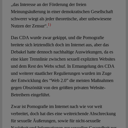
„das Interesse an der Förderung der freien
Meinungsäußerung in einer demokratischen Gesellschaft
schwerer wiegt als jeder theoretische, aber unbewiesene
1)
Nutzen der Zensur“.
Das CDA wurde zwar gekippt, und die Pornografie
breitete sich letztendlich doch im Internet aus, aber das
Debakel hatte dennoch nachhaltige Auswirkungen, da es
eine klare Trennlinie zwischen sexuell expliziten Websites
und dem Rest des Webs schuf. In Ermangelung des CDA
und weiterer staatlicher Regulierungen wurden im Zuge
der Entwicklung des “Web 2.0” die meisten Maßnahmen
gegen Obszönität von den größten privaten Website-
Betreibern eingeführt.
Zwar ist Pornografie im Internet nach wie vor weit
verbreitet, doch hat dies eine weitreichende Abschreckung
für sexuelle Äußerungen, sowie für nicht-sexuelle
Nacktheit und Informationen zur sexuellen Gesundheit zur