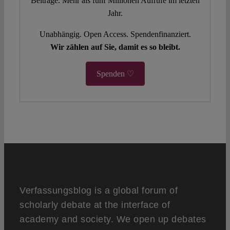
Beiträge. Mehr als fünf Millionen Aufrufe im letzten
Jahr.
Unabhängig. Open Access. Spendenfinanziert.
Wir zählen auf Sie, damit es so bleibt.
Spenden ♡
Verfassungsblog is a global forum of
scholarly debate at the interface of
academy and society. We open up debates