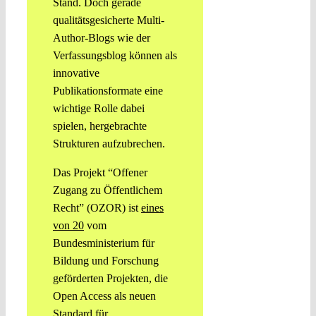
Stand. Doch gerade
qualitätsgesicherte Multi-
Author-Blogs wie der
Verfassungsblog können als
innovative
Publikationsformate eine
wichtige Rolle dabei
spielen, hergebrachte
Strukturen aufzubrechen.
Das Projekt “Offener
Zugang zu Öffentlichem
Recht” (OZOR) ist
eines
von 20
vom
Bundesministerium für
Bildung und Forschung
geförderten Projekten, die
Open Access als neuen
Standard für