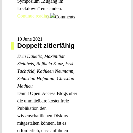
Symposium „Zugang im
Lockdown“ entstanden.
Continue reading >>
0
10 June 2021
Doppelt zitierfähig
Evin Dalkilic
,
Maximilian
Steinbeis
,
Raffaela Kunz
,
Erik
Tuchtfeld
,
Kathleen Neumann
,
Sebastian Hofmann
,
Christian
Mathieu
Damit Open-Access-Blogs über
die unmittelbare kostenfreie
Publikation den
wissenschaftlichen Diskurs
mitgestalten können, ist es
erforderlich, dass auf ihnen