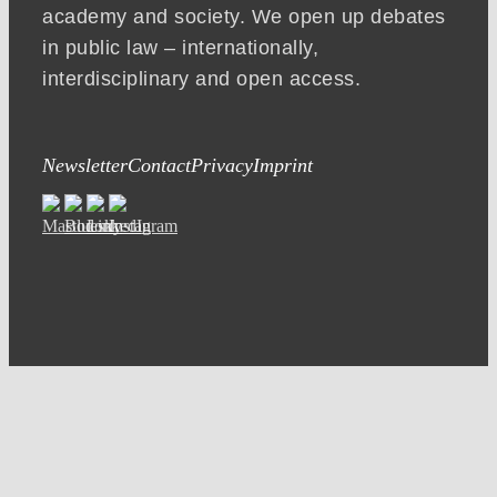
academy and society. We open up debates
in public law – internationally,
interdisciplinary and open access.
Newsletter
Contact
Privacy
Imprint