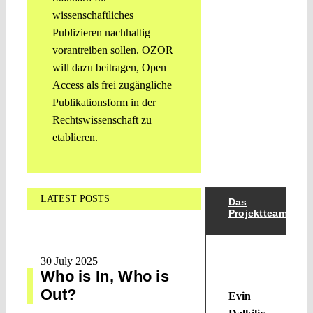
wissenschaftliches
Publizieren nachhaltig
vorantreiben sollen. OZOR
will dazu beitragen, Open
Access als frei zugängliche
Publikationsform in der
Rechtswissenschaft zu
etablieren.
LATEST POSTS
Das
Projektteam
30 July 2025
Who is In, Who is
Out?
Evin