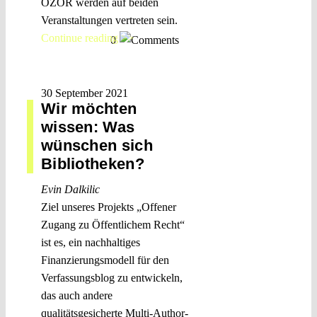
OZOR werden auf beiden
Veranstaltungen vertreten sein.
Continue reading >>
0
30 September 2021
Wir möchten
wissen: Was
wünschen sich
Bibliotheken?
Evin Dalkilic
Ziel unseres Projekts „Offener
Zugang zu Öffentlichem Recht“
ist es, ein nachhaltiges
Finanzierungsmodell für den
Verfassungsblog zu entwickeln,
das auch andere
qualitätsgesicherte Multi-Author-