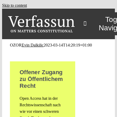
Skip to content
Tog
Navig
OZOR
Evin Dalkilic
2023-03-14T14:20:19+01:00
Offener Zugang
zu Öffentlichem
Recht
Open Access hat in der
Rechtswissenschaft nach
wie vor einen schweren