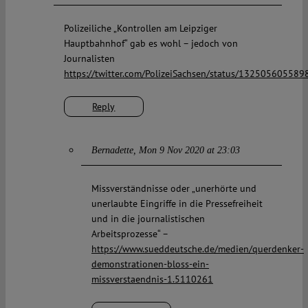
Polizeiliche „Kontrollen am Leipziger
Hauptbahnhof“ gab es wohl – jedoch von
Journalisten
https://twitter.com/PolizeiSachsen/status/13250560558
Reply
Bernadette
Mon 9 Nov 2020 at 23:03
Missverständnisse oder „unerhörte und
unerlaubte Eingriffe in die Pressefreiheit
und in die journalistischen
Arbeitsprozesse“ –
https://www.sueddeutsche.de/medien/querdenker-
demonstrationen-bloss-ein-
missverstaendnis-1.5110261