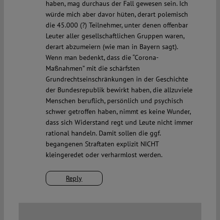
haben, mag durchaus der Fall gewesen sein. Ich
würde mich aber davor hüten, derart polemisch
die 45.000 (?) Teilnehmer, unter denen offenbar
Leuter aller gesellschaftlichen Gruppen waren,
derart abzumeiern (wie man in Bayern sagt).
Wenn man bedenkt, dass die “Corona-
Maßnahmen” mit die schärfsten
Grundrechtseinschränkungen in der Geschichte
der Bundesrepublik bewirkt haben, die allzuviele
Menschen beruflich, persönlich und psychisch
schwer getroffen haben, nimmt es keine Wunder,
dass sich Widerstand regt und Leute nicht immer
rational handeln. Damit sollen die ggf.
begangenen Straftaten explizit NICHT
kleingeredet oder verharmlost werden.
Reply