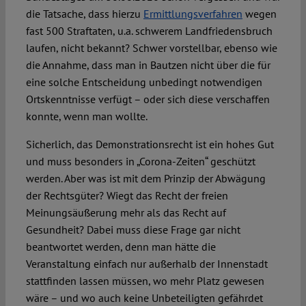
die Tatsache, dass hierzu
Ermittlungsverfahren
wegen
fast 500 Straftaten, u.a. schwerem Landfriedensbruch
laufen, nicht bekannt? Schwer vorstellbar, ebenso wie
die Annahme, dass man in Bautzen nicht über die für
eine solche Entscheidung unbedingt notwendigen
Ortskenntnisse verfügt – oder sich diese verschaffen
konnte, wenn man wollte.
Sicherlich, das Demonstrationsrecht ist ein hohes Gut
und muss besonders in „Corona-Zeiten“ geschützt
werden. Aber was ist mit dem Prinzip der Abwägung
der Rechtsgüter? Wiegt das Recht der freien
Meinungsäußerung mehr als das Recht auf
Gesundheit? Dabei muss diese Frage gar nicht
beantwortet werden, denn man hätte die
Veranstaltung einfach nur außerhalb der Innenstadt
stattfinden lassen müssen, wo mehr Platz gewesen
wäre – und wo auch keine Unbeteiligten gefährdet