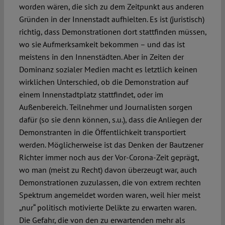
worden wären, die sich zu dem Zeitpunkt aus anderen
Gründen in der Innenstadt aufhielten. Es ist (juristisch)
richtig, dass Demonstrationen dort stattfinden müssen,
wo sie Aufmerksamkeit bekommen – und das ist
meistens in den Innenstädten. Aber in Zeiten der
Dominanz sozialer Medien macht es letztlich keinen
wirklichen Unterschied, ob die Demonstration auf
einem Innenstadtplatz stattfindet, oder im
Außenbereich. Teilnehmer und Journalisten sorgen
dafür (so sie denn können, s.u.), dass die Anliegen der
Demonstranten in die Öffentlichkeit transportiert
werden. Möglicherweise ist das Denken der Bautzener
Richter immer noch aus der Vor-Corona-Zeit geprägt,
wo man (meist zu Recht) davon überzeugt war, auch
Demonstrationen zuzulassen, die von extrem rechten
Spektrum angemeldet worden waren, weil hier meist
„nur“ politisch motivierte Delikte zu erwarten waren.
Die Gefahr, die von den zu erwartenden mehr als