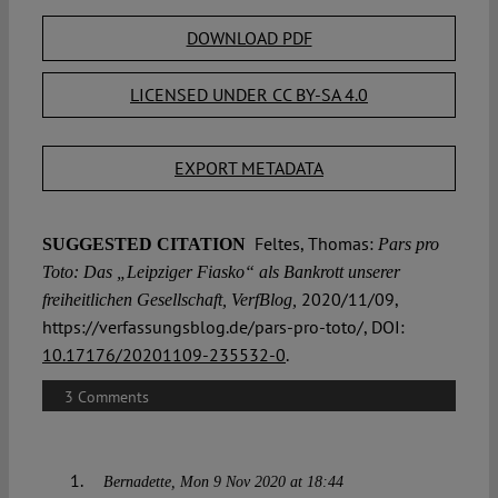
DOWNLOAD PDF
LICENSED UNDER CC BY-SA 4.0
EXPORT METADATA
Feltes, Thomas:
SUGGESTED CITATION
Pars pro
Toto: Das „Leipziger Fiasko“ als Bankrott unserer
2020/11/09,
freiheitlichen Gesellschaft, VerfBlog,
https://verfassungsblog.de/pars-pro-toto/, DOI:
10.17176/20201109-235532-0
.
3 Comments
Bernadette
Mon 9 Nov 2020 at 18:44