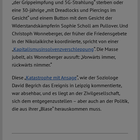
„der Grippeimpfung und 5G-Strahlung“ sterben oder
eine 30-jährige „mit Dreadlocks und Piercings im
Gesicht“ und einem Button mit dem Gesicht der
Widerstandskämpferin Sophie Scholl am Pullover. Und
Christoph Wonneberger, der früher die Friedensgebete
in der Nikolaikirche koordinierte, spricht von einer
„
Kapitalismusinsolvenzverschleppung
“. Die Masse
jubelt, als Wonneberger ausruft: „Vorwärts immer,
rückwärts nimmer.“
Diese „
Katastrophe mit Ansage
“, wie der Soziologe
David Begrich das Ereignis in Leipzig kommentierte,
war absehbar, und es liegt an der Zivilgesellschaft,
sich dem entgegenzustellen – aber auch an der Politik,
die aus ihrer „Blase“ herauskommen muss.