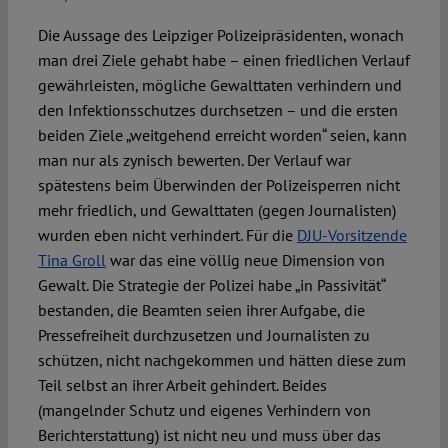
Die Aussage des Leipziger Polizeipräsidenten, wonach
man drei Ziele gehabt habe – einen friedlichen Verlauf
gewährleisten, mögliche Gewalttaten verhindern und
den Infektionsschutzes durchsetzen – und die ersten
beiden Ziele „weitgehend erreicht worden“ seien, kann
man nur als zynisch bewerten. Der Verlauf war
spätestens beim Überwinden der Polizeisperren nicht
mehr friedlich, und Gewalttaten (gegen Journalisten)
wurden eben nicht verhindert. Für die
DJU-Vorsitzende
Tina Groll
war das eine völlig neue Dimension von
Gewalt. Die Strategie der Polizei habe „in Passivität“
bestanden, die Beamten seien ihrer Aufgabe, die
Pressefreiheit durchzusetzen und Journalisten zu
schützen, nicht nachgekommen und hätten diese zum
Teil selbst an ihrer Arbeit gehindert. Beides
(mangelnder Schutz und eigenes Verhindern von
Berichterstattung) ist nicht neu und muss über das