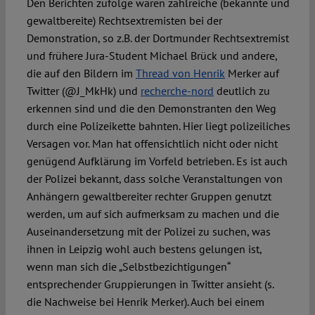
Den Berichten zufolge waren zahlreiche (bekannte und
gewaltbereite) Rechtsextremisten bei der
Demonstration, so z.B. der Dortmunder Rechtsextremist
und frühere Jura-Student Michael Brück und andere,
die auf den Bildern im
Thread von Henrik
Merker auf
Twitter (@J_MkHk) und
recherche-nord
deutlich zu
erkennen sind und die den Demonstranten den Weg
durch eine Polizeikette bahnten. Hier liegt polizeiliches
Versagen vor. Man hat offensichtlich nicht oder nicht
genügend Aufklärung im Vorfeld betrieben. Es ist auch
der Polizei bekannt, dass solche Veranstaltungen von
Anhängern gewaltbereiter rechter Gruppen genutzt
werden, um auf sich aufmerksam zu machen und die
Auseinandersetzung mit der Polizei zu suchen, was
ihnen in Leipzig wohl auch bestens gelungen ist,
wenn man sich die „Selbstbezichtigungen“
entsprechender Gruppierungen in Twitter ansieht (s.
die Nachweise bei Henrik Merker). Auch bei einem