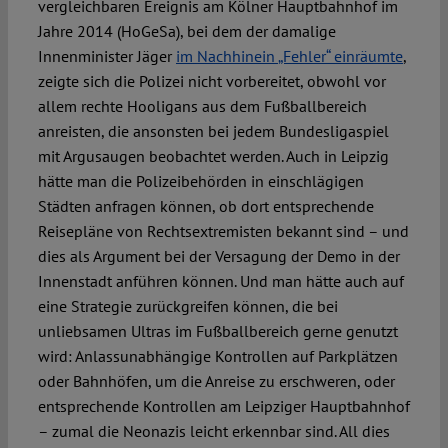
vergleichbaren Ereignis am Kölner Hauptbahnhof im
Jahre 2014 (HoGeSa), bei dem der damalige
Innenminister Jäger
im Nachhinein
„Fehler“ ein
räumte
,
zeigte sich die Polizei nicht vorbereitet, obwohl vor
allem rechte Hooligans aus dem Fußballbereich
anreisten, die ansonsten bei jedem Bundesligaspiel
mit Argusaugen beobachtet werden. Auch in Leipzig
hätte man die Polizeibehörden in einschlägigen
Städten anfragen können, ob dort entsprechende
Reisepläne von Rechtsextremisten bekannt sind – und
dies als Argument bei der Versagung der Demo in der
Innenstadt anführen können. Und man hätte auch auf
eine Strategie zurückgreifen können, die bei
unliebsamen Ultras im Fußballbereich gerne genutzt
wird: Anlassunabhängige Kontrollen auf Parkplätzen
oder Bahnhöfen, um die Anreise zu erschweren, oder
entsprechende Kontrollen am Leipziger Hauptbahnhof
– zumal die Neonazis leicht erkennbar sind. All dies