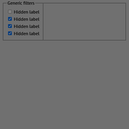
Generic filters
Generic filters
Hidden label
Hidden label
Hidden label
Hidden label
Hidden label
Hidden label
Hidden label
Hidden label