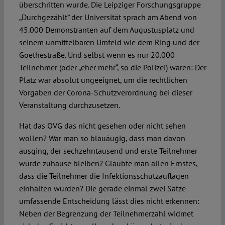
überschritten wurde. Die Leipziger Forschungsgruppe
„Durchgezählt” der Universität sprach am Abend von
45.000 Demonstranten auf dem Augustusplatz und
seinem unmittelbaren Umfeld wie dem Ring und der
Goethestraße. Und selbst wenn es nur 20.000
Teilnehmer (oder „eher mehr“, so die Polizei) waren: Der
Platz war absolut ungeeignet, um die rechtlichen
Vorgaben der Corona-Schutzverordnung bei dieser
Veranstaltung durchzusetzen.
Hat das OVG das nicht gesehen oder nicht sehen
wollen? War man so blauäugig, dass man davon
ausging, der sechzehntausend und erste Teilnehmer
würde zuhause bleiben? Glaubte man allen Ernstes,
dass die Teilnehmer die Infektionsschutzauflagen
einhalten würden? Die gerade einmal zwei Sätze
umfassende Entscheidung lässt dies nicht erkennen:
Neben der Begrenzung der Teilnehmerzahl widmet