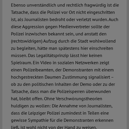
Ebenso unverständlich und rechtlich fragwürdig ist die
Tatsache, dass die Polizei vor Ort nicht eingeschritten
ist, als Journalisten bedroht oder verletzt wurden. Auch
diese Aggression gegen Medienvertreter sollte der
Polizei inzwischen bekannt sein, und anstatt den
(rechtswidrigen) Aufzug durch die Stadt wohlwollend
zu begleiten, hätte man spätestens hier einschreiten
müssen. Das Legalitätsprinzip lässt hier keinen
Spielraum. Ein Video in sozialen Netzwerken zeigt
einen Polizeibeamten, der Demonstranten mit einem
hochgestreckten Daumen Zustimmung signalisiert –
ob zu den politischen Inhalten der Demo oder zu der
Tatsache, dass man die Polizeisperren überwunden
hat, bleibt offen. Ohne Verschwörungstheorien
huldigen zu wollen: Die Annahme von Journalisten,
dass die Leipziger Polizei zumindest in Teilen eine
gewisse Sympathie für die Demonstranten erkennen
ließ, ist wohl nicht von der Hand zu weisen.