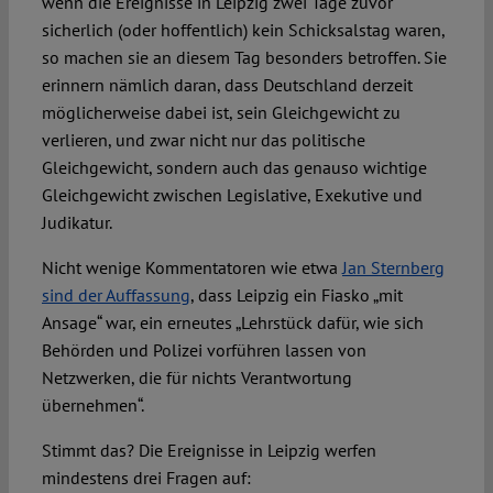
wenn die Ereignisse in Leipzig zwei Tage zuvor
sicherlich (oder hoffentlich) kein Schicksalstag waren,
so machen sie an diesem Tag besonders betroffen. Sie
erinnern nämlich daran, dass Deutschland derzeit
möglicherweise dabei ist, sein Gleichgewicht zu
verlieren, und zwar nicht nur das politische
Gleichgewicht, sondern auch das genauso wichtige
Gleichgewicht zwischen Legislative, Exekutive und
Judikatur.
Nicht wenige Kommentatoren wie etwa
Jan Sternberg
sind der Auffassung
, dass Leipzig ein Fiasko „mit
Ansage“ war, ein erneutes „Lehrstück dafür, wie sich
Behörden und Polizei vorführen lassen von
Netzwerken, die für nichts Verantwortung
übernehmen“.
Stimmt das? Die Ereignisse in Leipzig werfen
mindestens drei Fragen auf: