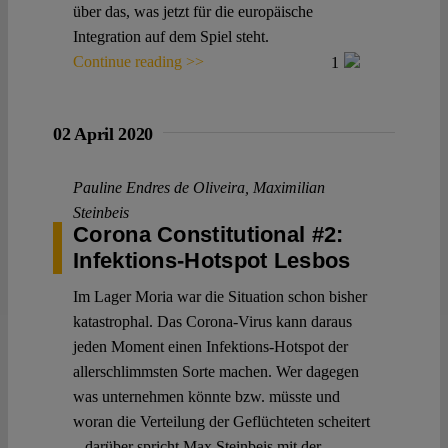
über das, was jetzt für die europäische
Integration auf dem Spiel steht.
Continue reading >>
1
02 April 2020
Pauline Endres de Oliveira
,
Maximilian
Steinbeis
Corona Constitutional #2:
Infektions-Hotspot Lesbos
Im Lager Moria war die Situation schon bisher
katastrophal. Das Corona-Virus kann daraus
jeden Moment einen Infektions-Hotspot der
allerschlimmsten Sorte machen. Wer dagegen
was unternehmen könnte bzw. müsste und
woran die Verteilung der Geflüchteten scheitert
– darüber spricht Max Steinbeis mit der