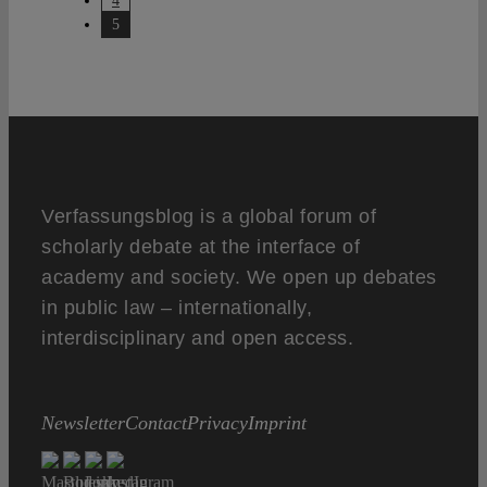
4
5
Verfassungsblog is a global forum of
scholarly debate at the interface of
academy and society. We open up debates
in public law – internationally,
interdisciplinary and open access.
Newsletter
Contact
Privacy
Imprint