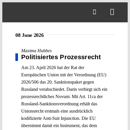
Skip
to
Toggl
content
Navig
08 June 2026
Maxima Hubbes
Politisiertes Prozessrecht
Am 23. April 2026 hat der Rat der
Europäischen Union mit der Verordnung (EU)
2026/506 das 20. Sanktionspaket gegen
Russland verabschiedet. Darin verbirgt sich ein
prozessrechtliches Novum: Mit Art. 11ca der
Russland-Sanktionsverordnung erhält das
Unionsrecht erstmals eine ausdrücklich
kodifizierte Anti-Suit Injunction. Die EU
übernimmt damit ein Instrument, das dem