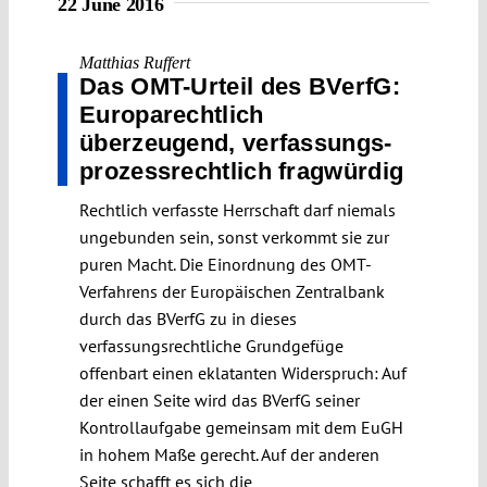
22 June 2016
Matthias Ruffert
Das OMT-Urteil des BVerfG:
Europa­rechtlich
überzeugend, verfassungs­
prozess­rechtlich fragwürdig
Rechtlich verfasste Herrschaft darf niemals
ungebunden sein, sonst verkommt sie zur
puren Macht. Die Einordnung des OMT-
Verfahrens der Europäischen Zentralbank
durch das BVerfG zu in dieses
verfassungsrechtliche Grundgefüge
offenbart einen eklatanten Widerspruch: Auf
der einen Seite wird das BVerfG seiner
Kontrollaufgabe gemeinsam mit dem EuGH
in hohem Maße gerecht. Auf der anderen
Seite schafft es sich die