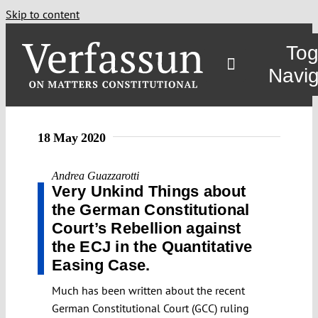
Skip to content
Tog
Navig
18 May 2020
Andrea Guazzarotti
Very Unkind Things about
the German Constitutional
Court’s Rebellion against
the ECJ in the Quantitative
Easing Case.
Much has been written about the recent
German Constitutional Court (GCC) ruling