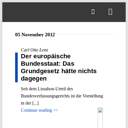
Skip
to
Toggl
content
Navig
05 November 2012
Carl Otto Lenz
Der europäische
Bundesstaat: Das
Grundgesetz hätte nichts
dagegen
Seit dem Lissabon-Urteil des
Bundesverfassungsgerichts ist die Vorstellung
in der [...]
Continue reading >>