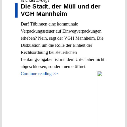
Michael Droege
Die Stadt, der Müll und der
VGH Mannheim
Darf Tübingen eine kommunale
Verpackungssteuer auf Einwegverpackungen
erheben? Nein, sagt der VGH Mannheim. Die
Diskussion um die Rolle der Einheit der
Rechtsordnung bei steuerlichen
Lenkungsabgaben ist mit dem Urteil aber nicht
abgeschlossen, sondern neu eröffnet.
Continue reading >>