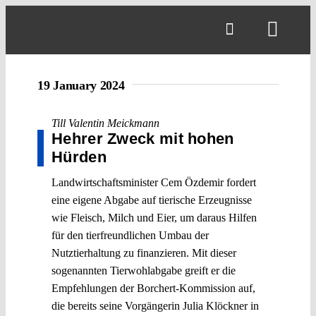
Skip
to
Toggl
content
Navig
19 January 2024
Till Valentin Meickmann
Hehrer Zweck mit hohen
Hürden
Landwirtschaftsminister Cem Özdemir fordert
eine eigene Abgabe auf tierische Erzeugnisse
wie Fleisch, Milch und Eier, um daraus Hilfen
für den tierfreundlichen Umbau der
Nutztierhaltung zu finanzieren. Mit dieser
sogenannten Tierwohlabgabe greift er die
Empfehlungen der Borchert-Kommission auf,
die bereits seine Vorgängerin Julia Klöckner in