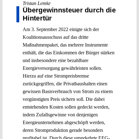
Tristan Lemke
Übergewinnsteuer durch die
Hintertür
Am 3. September 2022 einigte sich der
Koalitionsausschuss auf das dritte
Maßnahmenpaket, das mehrere Instrumente
enthält, die das Einkommen der Bürger stärken
und insbesondere eine bezahlbare
Energieversorgung gewährleisten sollen.
Hierzu auf eine Strompreisbremse
zurückgegriffen, die Privathaushalten einen
gewissen Basisverbrauch von Strom zu einem
vergünstigten Preis sichern soll. Die dabei
entstehenden Kosten sollen gedeckt werden,
indem Zufallsgewinne von denjenigen
Energieunternehmen abgeschöpft werden,
deren Stromproduktion gerade besonders
profitabel ist. Durch diese umgekehrte EEG-