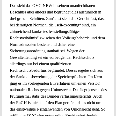
Das sieht das OVG NRW in seinem unanfechtbaren
Beschluss aber anders und begründet dies ausführlich in
drei großen Schritten. Zunächst stellt das Gericht fest, dass
bei derartigen Normen, die „self-executing“ sind, ein
„hinreichend konkretes feststellungsfähiges
Rechtsverhältnis“ zwischen der Vollzugsbehörde und dem
Normadressaten bestehe und daher eine
Sicherungsanordnung statthaft sei. Wegen der
Gewaltenteilung sei ein vorbeugender Rechtsschutz
allerdings nur bei einem qualifizierten
Rechtsschutzbedürfnis begründet. Dieses ergebe sich aus
der Sanktionsbewehrung der Speicherpflichten. Im Kern
ging es im vorliegenden Eilverfahren um einen Verstoß
nationalen Rechts gegen Unionsrecht. Das liegt jenseits des
Prüfungsmaßstabs des Bundesverfassungsgerichts. Auch
der EuGH ist nicht auf den Plan gerufen, da es nicht um
das einstweilige Nichtanwenden von Unionsrecht geht. So
erfüllt das OVG eine notwendige Rechtsschutzfunktion.