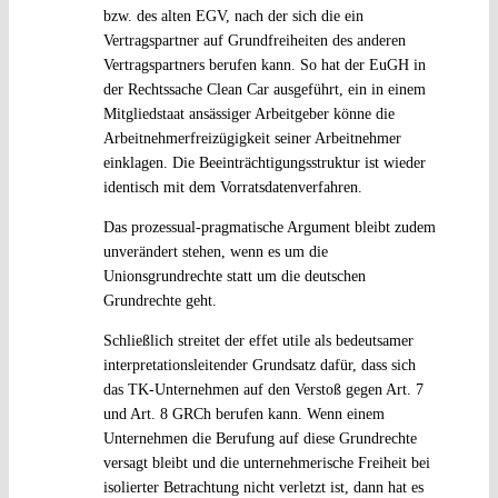
bzw. des alten EGV, nach der sich die ein
Vertragspartner auf Grundfreiheiten des anderen
Vertragspartners berufen kann. So hat der EuGH in
der Rechtssache Clean Car ausgeführt, ein in einem
Mitgliedstaat ansässiger Arbeitgeber könne die
Arbeitnehmerfreizügigkeit seiner Arbeitnehmer
einklagen. Die Beeinträchtigungsstruktur ist wieder
identisch mit dem Vorratsdatenverfahren.
Das prozessual-pragmatische Argument bleibt zudem
unverändert stehen, wenn es um die
Unionsgrundrechte statt um die deutschen
Grundrechte geht.
Schließlich streitet der effet utile als bedeutsamer
interpretationsleitender Grundsatz dafür, dass sich
das TK-Unternehmen auf den Verstoß gegen Art. 7
und Art. 8 GRCh berufen kann. Wenn einem
Unternehmen die Berufung auf diese Grundrechte
versagt bleibt und die unternehmerische Freiheit bei
isolierter Betrachtung nicht verletzt ist, dann hat es