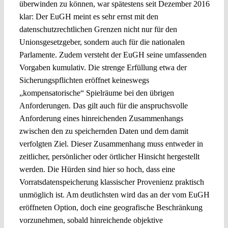
überwinden zu können, war spätestens seit Dezember 2016
klar: Der EuGH meint es sehr ernst mit den
datenschutzrechtlichen Grenzen nicht nur für den
Unionsgesetzgeber, sondern auch für die nationalen
Parlamente. Zudem versteht der EuGH seine umfassenden
Vorgaben kumulativ. Die strenge Erfüllung etwa der
Sicherungspflichten eröffnet keineswegs
„kompensatorische“ Spielräume bei den übrigen
Anforderungen. Das gilt auch für die anspruchsvolle
Anforderung eines hinreichenden Zusammenhangs
zwischen den zu speichernden Daten und dem damit
verfolgten Ziel. Dieser Zusammenhang muss entweder in
zeitlicher, persönlicher oder örtlicher Hinsicht hergestellt
werden. Die Hürden sind hier so hoch, dass eine
Vorratsdatenspeicherung klassischer Provenienz praktisch
unmöglich ist. Am deutlichsten wird das an der vom EuGH
eröffneten Option, doch eine geografische Beschränkung
vorzunehmen, sobald hinreichende objektive