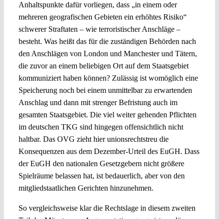
Anhaltspunkte dafür vorliegen, dass „in einem oder
mehreren geografischen Gebieten ein erhöhtes Risiko“
schwerer Straftaten – wie terroristischer Anschläge –
besteht. Was heißt das für die zuständigen Behörden nach
den Anschlägen von London und Manchester und Tätern,
die zuvor an einem beliebigen Ort auf dem Staatsgebiet
kommuniziert haben können? Zulässig ist womöglich eine
Speicherung noch bei einem unmittelbar zu erwartenden
Anschlag und dann mit strenger Befristung auch im
gesamten Staatsgebiet. Die viel weiter gehenden Pflichten
im deutschen TKG sind hingegen offensichtlich nicht
haltbar. Das OVG zieht hier unionsrechtstreu die
Konsequenzen aus dem Dezember-Urteil des EuGH. Dass
der EuGH den nationalen Gesetzgebern nicht größere
Spielräume belassen hat, ist bedauerlich, aber von den
mitgliedstaatlichen Gerichten hinzunehmen.
So vergleichsweise klar die Rechtslage in diesem zweiten