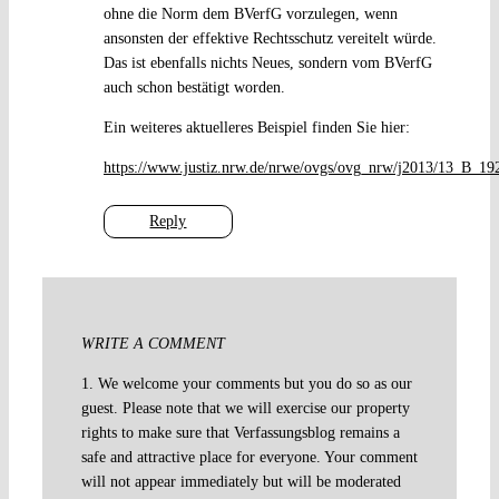
ohne die Norm dem BVerfG vorzulegen, wenn
ansonsten der effektive Rechtsschutz vereitelt würde.
Das ist ebenfalls nichts Neues, sondern vom BVerfG
auch schon bestätigt worden.
Ein weiteres aktuelleres Beispiel finden Sie hier:
https://www.justiz.nrw.de/nrwe/ovgs/ovg_nrw/j2013/13_B_1
Reply
WRITE A COMMENT
1. We welcome your comments but you do so as our
guest. Please note that we will exercise our property
rights to make sure that Verfassungsblog remains a
safe and attractive place for everyone. Your comment
will not appear immediately but will be moderated