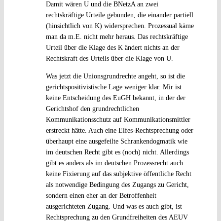
Damit wären U und die BNetzA an zwei
rechtskräftige Urteile gebunden, die einander partiell
(hinsichtlich von K) widersprechen. Prozessual käme
man da m.E. nicht mehr heraus. Das rechtskräftige
Urteil über die Klage des K ändert nichts an der
Rechtskraft des Urteils über die Klage von U.
Was jetzt die Unionsgrundrechte angeht, so ist die
gerichtspositivistische Lage weniger klar. Mir ist
keine Entscheidung des EuGH bekannt, in der der
Gerichtshof den grundrechtlichen
Kommunikationsschutz auf Kommunikationsmittler
erstreckt hätte. Auch eine Elfes-Rechtsprechung oder
überhaupt eine ausgefeilte Schrankendogmatik wie
im deutschen Recht gibt es (noch) nicht. Allerdings
gibt es anders als im deutschen Prozessrecht auch
keine Fixierung auf das subjektive öffentliche Recht
als notwendige Bedingung des Zugangs zu Gericht,
sondern einen eher an der Betroffenheit
ausgerichteten Zugang. Und was es auch gibt, ist
Rechtsprechung zu den Grundfreiheiten des AEUV