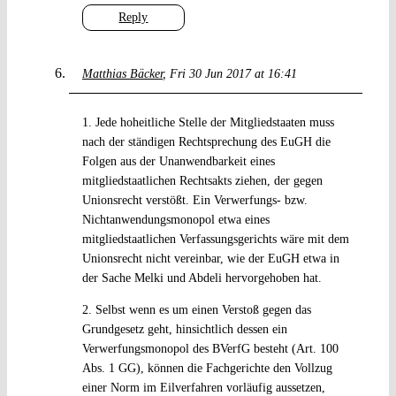
Reply
Matthias Bäcker
Fri 30 Jun 2017 at 16:41
1. Jede hoheitliche Stelle der Mitgliedstaaten muss
nach der ständigen Rechtsprechung des EuGH die
Folgen aus der Unanwendbarkeit eines
mitgliedstaatlichen Rechtsakts ziehen, der gegen
Unionsrecht verstößt. Ein Verwerfungs- bzw.
Nichtanwendungsmonopol etwa eines
mitgliedstaatlichen Verfassungsgerichts wäre mit dem
Unionsrecht nicht vereinbar, wie der EuGH etwa in
der Sache Melki und Abdeli hervorgehoben hat.
2. Selbst wenn es um einen Verstoß gegen das
Grundgesetz geht, hinsichtlich dessen ein
Verwerfungsmonopol des BVerfG besteht (Art. 100
Abs. 1 GG), können die Fachgerichte den Vollzug
einer Norm im Eilverfahren vorläufig aussetzen,