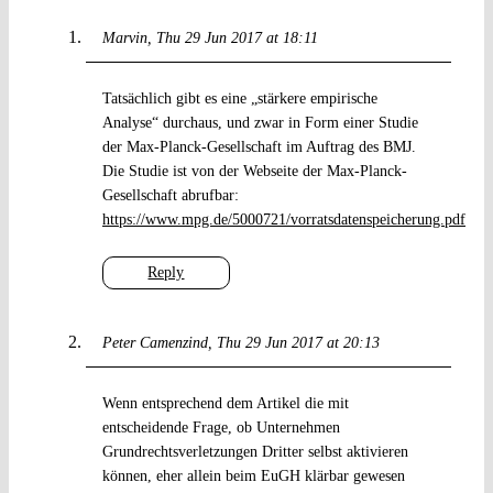
Marvin
Thu 29 Jun 2017 at 18:11
Tatsächlich gibt es eine „stärkere empirische
Analyse“ durchaus, und zwar in Form einer Studie
der Max-Planck-Gesellschaft im Auftrag des BMJ.
Die Studie ist von der Webseite der Max-Planck-
Gesellschaft abrufbar:
https://www.mpg.de/5000721/vorratsdatenspeicherung.pdf
Reply
Peter Camenzind
Thu 29 Jun 2017 at 20:13
Wenn entsprechend dem Artikel die mit
entscheidende Frage, ob Unternehmen
Grundrechtsverletzungen Dritter selbst aktivieren
können, eher allein beim EuGH klärbar gewesen