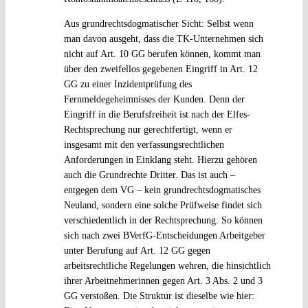
Aus grundrechtsdogmatischer Sicht: Selbst wenn
man davon ausgeht, dass die TK-Unternehmen sich
nicht auf Art. 10 GG berufen können, kommt man
über den zweifellos gegebenen Eingriff in Art. 12
GG zu einer Inzidentprüfung des
Fernmeldegeheimnisses der Kunden. Denn der
Eingriff in die Berufsfreiheit ist nach der Elfes-
Rechtsprechung nur gerechtfertigt, wenn er
insgesamt mit den verfassungsrechtlichen
Anforderungen in Einklang steht. Hierzu gehören
auch die Grundrechte Dritter. Das ist auch –
entgegen dem VG – kein grundrechtsdogmatisches
Neuland, sondern eine solche Prüfweise findet sich
verschiedentlich in der Rechtsprechung. So können
sich nach zwei BVerfG-Entscheidungen Arbeitgeber
unter Berufung auf Art. 12 GG gegen
arbeitsrechtliche Regelungen wehren, die hinsichtlich
ihrer Arbeitnehmerinnen gegen Art. 3 Abs. 2 und 3
GG verstoßen. Die Struktur ist dieselbe wie hier: