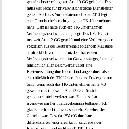
grundrechtsberechtigt aus Art. 10 GG gehalten. Das
muss erst recht für privatwirtschaftliche Dienstleister
gelten. Auch das Vorratsdatenurteil von 2010 legt
eine Grundrechtsberechtigung der TK-Unternehmen
nahe. Damals hatte auch ein TK-Unternehmen
Verfassungsbeschwerde eingelegt. Das BVerfG hat
insoweit Art. 12 GG geprüft und eine Verletzung der
spezifisch aus der Berufsfreiheit folgenden Maßstäbe
ausdrücklich verneint. Trotzdem hat es den
Verfassungsbeschwerden im Ganzen stattgegeben und
hinsichtlich aller Beschwerdeführer eine
Kostenerstattung durch den Bund angeordnet, also
einschließlich des TK-Unternehmens. Das ergibt nur
Sinn, wenn auch das TK-Unternehmen seine VB
gewonnen hat, obwohl Art. 12 GG für sich
genommen nicht verletzt war. Es muss also
irgendwie am Fernmeldegeheimnis teilhaben. Ich
glaube auch nicht, dass das nur ein Versehen des
Gerichts war. Dass das BVerfG durchaus
differenzierter tenorieren kann, zeigt etwa der
Kontostammdatenbeschluss (E 118, 168).