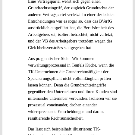
Eine Vertragspartei wehrt sich gegen einen
Grundrechtseingriff, der zugleich Grundrechte der
anderen Vertragspartei verletzt. In einer der beiden
Entscheidungen war es sogar so, dass das BVerfG
ausdrücklich ausgeführt hat, die Berufsfreiheit des
Arbeitgebers sei, isoliert betrachtet, nicht verletzt,
und der VB des Arbeitgebers trotzdem wegen des
Gleichheitsverstoßes stattgegeben hat.
Aus pragmatischer Sicht: Wir kommen
verwaltungsprozessual in Teufels Küche, wenn die
TK-Unternehmen die Grundrechtmäßigkeit der
Speicherungspflicht nicht vollumfänglich prüfen
lassen können. Denn die Grundrechtseingriffe
gegenüber den Unternehmen und ihren Kunden sind
miteinander untrennbar verbunden. Isolieren wir sie
prozessual voneinander, drohen einander
widersprechende Entscheidungen und daraus
resultierende Rechtsunsicherheit.
Das lässt sich beispielhaft illustrieren: TK-