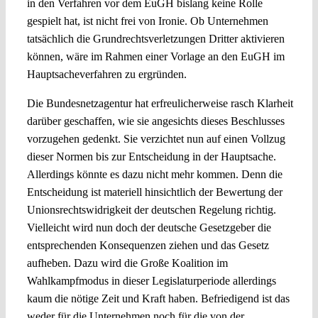
in den Verfahren vor dem EuGH bislang keine Rolle
gespielt hat, ist nicht frei von Ironie. Ob Unternehmen
tatsächlich die Grundrechtsverletzungen Dritter aktivieren
können, wäre im Rahmen einer Vorlage an den EuGH im
Hauptsacheverfahren zu ergründen.
Die Bundesnetzagentur hat erfreulicherweise rasch Klarheit
darüber geschaffen, wie sie angesichts dieses Beschlusses
vorzugehen gedenkt. Sie verzichtet nun auf einen Vollzug
dieser Normen bis zur Entscheidung in der Hauptsache.
Allerdings könnte es dazu nicht mehr kommen. Denn die
Entscheidung ist materiell hinsichtlich der Bewertung der
Unionsrechtswidrigkeit der deutschen Regelung richtig.
Vielleicht wird nun doch der deutsche Gesetzgeber die
entsprechenden Konsequenzen ziehen und das Gesetz
aufheben. Dazu wird die Große Koalition im
Wahlkampfmodus in dieser Legislaturperiode allerdings
kaum die nötige Zeit und Kraft haben. Befriedigend ist das
weder für die Unternehmen noch für die von der