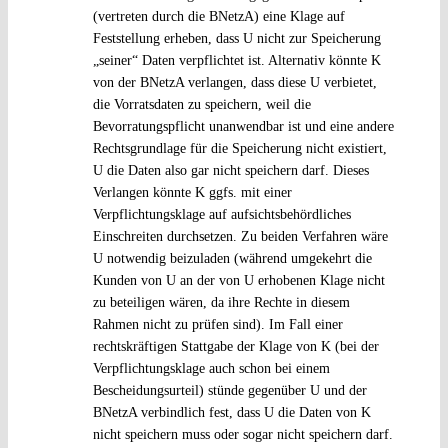
(vertreten durch die BNetzA) eine Klage auf
Feststellung erheben, dass U nicht zur Speicherung
„seiner“ Daten verpflichtet ist. Alternativ könnte K
von der BNetzA verlangen, dass diese U verbietet,
die Vorratsdaten zu speichern, weil die
Bevorratungspflicht unanwendbar ist und eine andere
Rechtsgrundlage für die Speicherung nicht existiert,
U die Daten also gar nicht speichern darf. Dieses
Verlangen könnte K ggfs. mit einer
Verpflichtungsklage auf aufsichtsbehördliches
Einschreiten durchsetzen. Zu beiden Verfahren wäre
U notwendig beizuladen (während umgekehrt die
Kunden von U an der von U erhobenen Klage nicht
zu beteiligen wären, da ihre Rechte in diesem
Rahmen nicht zu prüfen sind). Im Fall einer
rechtskräftigen Stattgabe der Klage von K (bei der
Verpflichtungsklage auch schon bei einem
Bescheidungsurteil) stünde gegenüber U und der
BNetzA verbindlich fest, dass U die Daten von K
nicht speichern muss oder sogar nicht speichern darf.