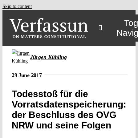
Skip to content
Tog
Navig
Jürgen Kühling
29 June 2017
Todesstoß für die
Vorratsdatenspeicherung:
der Beschluss des OVG
NRW und seine Folgen