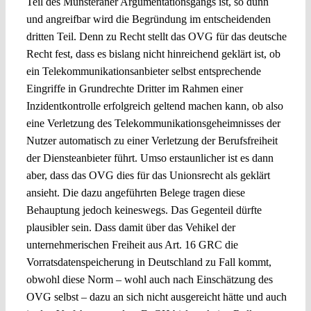
Teil des Münsteraner Argumentationsgangs ist, so dünn
und angreifbar wird die Begründung im entscheidenden
dritten Teil. Denn zu Recht stellt das OVG für das deutsche
Recht fest, dass es bislang nicht hinreichend geklärt ist, ob
ein Telekommunikationsanbieter selbst entsprechende
Eingriffe in Grundrechte Dritter im Rahmen einer
Inzidentkontrolle erfolgreich geltend machen kann, ob also
eine Verletzung des Telekommunikationsgeheimnisses der
Nutzer automatisch zu einer Verletzung der Berufsfreiheit
der Diensteanbieter führt. Umso erstaunlicher ist es dann
aber, dass das OVG dies für das Unionsrecht als geklärt
ansieht. Die dazu angeführten Belege tragen diese
Behauptung jedoch keineswegs. Das Gegenteil dürfte
plausibler sein. Dass damit über das Vehikel der
unternehmerischen Freiheit aus Art. 16 GRC die
Vorratsdatenspeicherung in Deutschland zu Fall kommt,
obwohl diese Norm – wohl auch nach Einschätzung des
OVG selbst – dazu an sich nicht ausgereicht hätte und auch