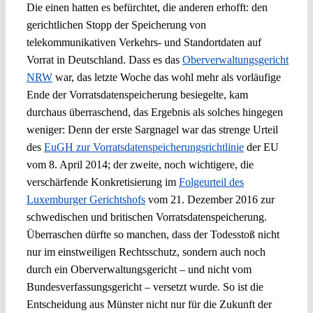
Die einen hatten es befürchtet, die anderen erhofft: den
gerichtlichen Stopp der Speicherung von
telekommunikativen Verkehrs- und Standortdaten auf
Vorrat in Deutschland. Dass es das
Oberverwaltungsgericht
NRW
war, das letzte Woche das wohl mehr als vorläufige
Ende der Vorratsdatenspeicherung besiegelte, kam
durchaus überraschend, das Ergebnis als solches hingegen
weniger: Denn der erste Sargnagel war das strenge Urteil
des
EuGH zur Vorratsdatenspeicherungsrichtlinie
der EU
vom 8. April 2014; der zweite, noch wichtigere, die
verschärfende Konkretisierung im
Folgeurteil des
Luxemburger Gerichtshofs
vom 21. Dezember 2016 zur
schwedischen und britischen Vorratsdatenspeicherung.
Überraschen dürfte so manchen, dass der Todesstoß nicht
nur im einstweiligen Rechtsschutz, sondern auch noch
durch ein Oberverwaltungsgericht – und nicht vom
Bundesverfassungsgericht – versetzt wurde. So ist die
Entscheidung aus Münster nicht nur für die Zukunft der