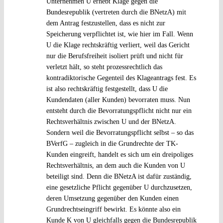
Unternehmen U erhebt Klage gegen die
Bundesrepublik (vertreten durch die BNetzA) mit
dem Antrag festzustellen, dass es nicht zur
Speicherung verpflichtet ist, wie hier im Fall. Wenn
U die Klage rechtskräftig verliert, weil das Gericht
nur die Berufsfreiheit isoliert prüft und nicht für
verletzt hält, so steht prozessrechtlich das
kontradiktorische Gegenteil des Klageantrags fest. Es
ist also rechtskräftig festgestellt, dass U die
Kundendaten (aller Kunden) bevorraten muss. Nun
entsteht durch die Bevorratungspflicht nicht nur ein
Rechtsverhältnis zwischen U und der BNetzA.
Sondern weil die Bevorratungspflicht selbst – so das
BVerfG – zugleich in die Grundrechte der TK-
Kunden eingreift, handelt es sich um ein dreipoliges
Rechtsverhältnis, an dem auch die Kunden von U
beteiligt sind. Denn die BNetzA ist dafür zuständig,
eine gesetzliche Pflicht gegenüber U durchzusetzen,
deren Umsetzung gegenüber den Kunden einen
Grundrechtseingriff bewirkt. Es könnte also ein
Kunde K von U gleichfalls gegen die Bundesrepublik