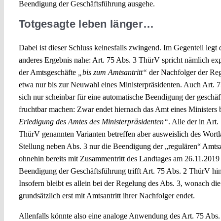
Beendigung der Geschäftsführung ausgehe.
Totgesagte leben länger…
Dabei ist dieser Schluss keinesfalls zwingend. Im Gegenteil leg
anderes Ergebnis nahe: Art. 75 Abs. 3 ThürV spricht nämlich exp
der Amtsgeschäfte
„bis zum Amtsantritt“
der Nachfolger der Reg
etwa nur bis zur Neuwahl eines Ministerpräsidenten. Auch Art. 7
sich nur scheinbar für eine automatische Beendigung der geschäf
fruchtbar machen: Zwar endet hiernach das Amt eines Ministers 
Erledigung des Amtes des Ministerpräsidenten“
. Alle der in Art
ThürV genannten Varianten betreffen aber ausweislich des Wortl
Stellung neben Abs. 3 nur die Beendigung der „regulären“ Amtsze
ohnehin bereits mit Zusammentritt des Landtages am 26.11.2019 
Beendigung der Geschäftsführung trifft Art. 75 Abs. 2 ThürV h
Insofern bleibt es allein bei der Regelung des Abs. 3, wonach di
grundsätzlich erst mit Amtsantritt ihrer Nachfolger endet.
Allenfalls könnte also eine analoge Anwendung des Art. 75 Abs.