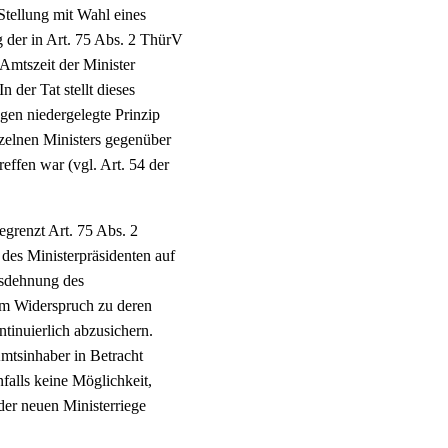
Stellung mit Wahl eines
g der in Art. 75 Abs. 2 ThürV
 Amtszeit der Minister
n der Tat stellt dieses
gen niedergelegte Prinzip
nzelnen Ministers gegenüber
effen war (vgl. Art. 54 der
grenzt Art. 75 Abs. 2
des Ministerpräsidenten auf
usdehnung des
im Widerspruch zu deren
inuierlich abzusichern.
tsinhaber in Betracht
alls keine Möglichkeit,
der neuen Ministerriege