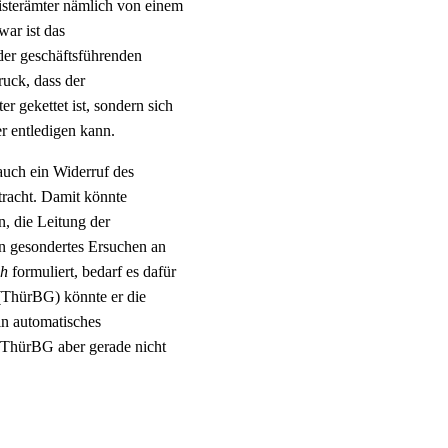
nisterämter nämlich von einem
ar ist das
der geschäftsführenden
uck, dass der
r gekettet ist, sondern sich
r entledigen kann.
uch ein Widerruf des
racht. Damit könnte
, die Leitung der
in gesondertes Ersuchen an
h
formuliert, bedarf es dafür
(ThürBG) könnte er die
in automatisches
s ThürBG aber gerade nicht