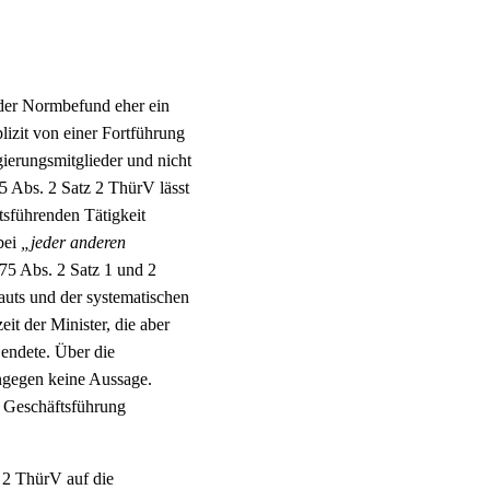
t der Normbefund eher ein
lizit von einer Fortführung
ierungsmitglieder und nicht
5 Abs. 2 Satz 2 ThürV lässt
tsführenden Tätigkeit
bei
„jeder anderen
. 75 Abs. 2 Satz 1 und 2
auts und der systematischen
it der Minister, die aber
endete. Über die
ingegen keine Aussage.
e Geschäftsführung
 2 ThürV auf die