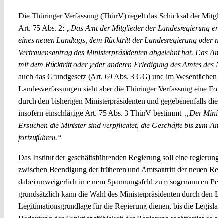
Die Thüringer Verfassung (ThürV) regelt das Schicksal der Mitgli
Art. 75 Abs. 2:
„Das Amt der Mitglieder der Landesregierung e
eines neuen Landtags, dem Rücktritt der Landesregierung oder
Vertrauensantrag des Ministerpräsidenten abgelehnt hat. Das Am
mit dem Rücktritt oder jeder anderen Erledigung des Amtes des 
auch das Grundgesetz (Art. 69 Abs. 3 GG) und im Wesentlichen 
Landesverfassungen sieht aber die Thüringer Verfassung eine Fo
durch den bisherigen Ministerpräsidenten und gegebenenfalls die
insofern einschlägige Art. 75 Abs. 3 ThürV bestimmt:
„Der Minis
Ersuchen die Minister sind verpflichtet, die Geschäfte bis zum Am
fortzuführen.“
Das Institut der geschäftsführenden Regierung soll eine regierun
zwischen Beendigung der früheren und Amtsantritt der neuen Reg
dabei unweigerlich in einem Spannungsfeld zum sogenannten Per
grundsätzlich kann die Wahl des Ministerpräsidenten durch den L
Legitimationsgrundlage für die Regierung dienen, bis die Legisla