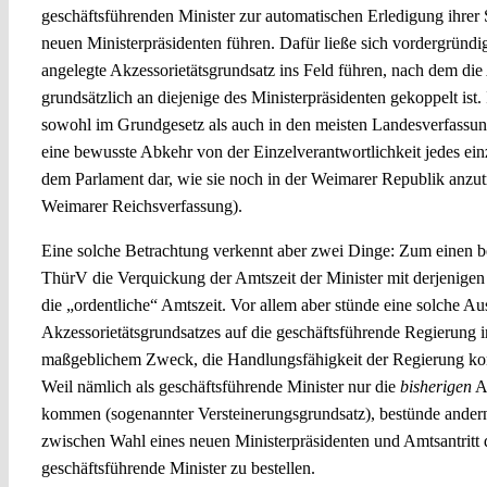
geschäftsführenden Minister zur automatischen Erledigung ihrer 
neuen Ministerpräsidenten führen. Dafür ließe sich vordergründi
angelegte Akzessorietätsgrundsatz ins Feld führen, nach dem die
grundsätzlich an diejenige des Ministerpräsidenten gekoppelt ist. I
sowohl im Grundgesetz als auch in den meisten Landesverfassun
eine bewusste Abkehr von der Einzelverantwortlichkeit jedes ei
dem Parlament dar, wie sie noch in der Weimarer Republik anzutr
Weimarer Reichsverfassung).
Eine solche Betrachtung verkennt aber zwei Dinge: Zum einen be
ThürV die Verquickung der Amtszeit der Minister mit derjenigen 
die „ordentliche“ Amtszeit. Vor allem aber stünde eine solche A
Akzessorietätsgrundsatzes auf die geschäftsführende Regierung 
maßgeblichem Zweck, die Handlungsfähigkeit der Regierung kont
Weil nämlich als geschäftsführende Minister nur die
bisherigen
Am
kommen (sogenannter Versteinerungsgrundsatz), bestünde andernf
zwischen Wahl eines neuen Ministerpräsidenten und Amtsantritt 
geschäftsführende Minister zu bestellen.