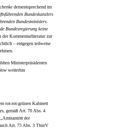
Schenke
dementsprechend im
ftsführenden Bundeskanzlers
führenden Bundesministers.
ende Bundesregierung keine
 der Kommentarliteratur zur
chtlich – entgegen teilweise
nehmen.
lten Ministerpräsidenten
low
weiterhin
em rot-rot-grünen Kabinett
es, gemäß Art. 70 Abs. 4
„Amtsantritt der
auch Art. 75 Abs. 3 ThürV