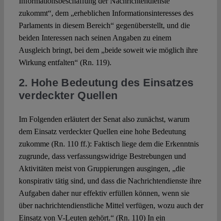
Informationsbeschaffung der Nachrichtendienste
zukommt“, dem „erheblichen Informationsinteresses des
Parlaments in diesem Bereich“ gegenüberstellt, und die
beiden Interessen nach seinen Angaben zu einem
Ausgleich bringt, bei dem „beide soweit wie möglich ihre
Wirkung entfalten“ (Rn. 119).
2. Hohe Bedeutung des Einsatzes
verdeckter Quellen
Im Folgenden erläutert der Senat also zunächst, warum
dem Einsatz verdeckter Quellen eine hohe Bedeutung
zukomme (Rn. 110 ff.): Faktisch liege dem die Erkenntnis
zugrunde, dass verfassungswidrige Bestrebungen und
Aktivitäten meist von Gruppierungen ausgingen, „die
konspirativ tätig sind, und dass die Nachrichtendienste ihre
Aufgaben daher nur effektiv erfüllen können, wenn sie
über nachrichtendienstliche Mittel verfügen, wozu auch der
Einsatz von V-Leuten gehört.“ (Rn. 110) In ein