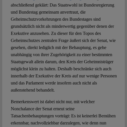
abschließend geklärt: Das Staatswohl ist Bundesregierung
und Bundestag gemeinsam anvertraut, die
Geheimschutzvorkehrungen des Bundestages sind
grundsätzlich nicht als minderwertig gegenüber denen der
Exekutive anzusehen. Zu dieser für den Topos des
Geheimschutzes zentralen Frage äußert sich der Senat, wie
gesehen, direkt lediglich mit der Behauptung, es gehe
unabhängig von ihrer Zugehörigkeit zu einer bestimmten
Staatsgewalt allein darum, den Kreis der Geheimnisträger
möglichst klein zu halten. Deshalb beschränke sich auch
innerhalb der Exekutive der Kreis auf nur wenige Personen
und das Parlament werde insofern auch nicht als
außenstehend behandelt.
Bemerkenswert ist dabei nicht nur, mit welcher
Nonchalance der Senat erneut seine
Tatsachenbehauptungen vorträgt: Es ist keinerlei Bemühen
erkennbar, nachvollziehbar darzulegen, wie denn nun