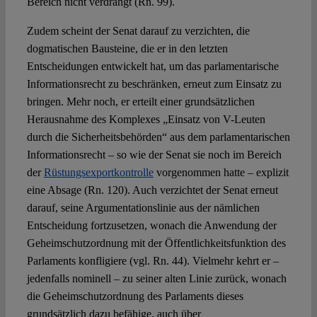
Bereich nicht verdrängt (Rn. 99).
Zudem scheint der Senat darauf zu verzichten, die
dogmatischen Bausteine, die er in den letzten
Entscheidungen entwickelt hat, um das parlamentarische
Informationsrecht zu beschränken, erneut zum Einsatz zu
bringen. Mehr noch, er erteilt einer grundsätzlichen
Herausnahme des Komplexes „Einsatz von V-Leuten
durch die Sicherheitsbehörden“ aus dem parlamentarischen
Informationsrecht – so wie der Senat sie noch im Bereich
der
Rüstungsexportkontrolle
vorgenommen hatte – explizit
eine Absage (Rn. 120). Auch verzichtet der Senat erneut
darauf, seine Argumentationslinie aus der nämlichen
Entscheidung fortzusetzen, wonach die Anwendung der
Geheimschutzordnung mit der Öffentlichkeitsfunktion des
Parlaments konfligiere (vgl. Rn. 44). Vielmehr kehrt er –
jedenfalls nominell – zu seiner alten Linie zurück, wonach
die Geheimschutzordnung des Parlaments dieses
grundsätzlich dazu befähige, auch über