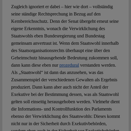
Zugleich ignoriert er dabei – hier wie dort – vollständig
seine ständige Rechtsprechung in Bezug auf den
Kernbereichsschutz. Denn der Senat übergeht erneut seine
eigene Erkenntnis, wonach die Verwirklichung des
Staatswohls eben Bundesregierung und Bundestag
gemeinsam anvertraut ist. Wenn dem Staatswohl innerhalb
des Staatsorganisationsrechts überhaupt eine über den
Geheimschutz hinausgehende Bedeutung zukommen soll,
dann kann diese eben nur
prozedural
verstanden werden.
Als „Staatswohl“ ist dann das anzusehen, was das
Zusammenspiel der verschiedenen Gewalten als Ergebnis
produziert. Dann kann aber auch nicht der Anteil der
Exekutive bei der Bestimmung dessen, was als Staatswohl
gelten soll einseitig herausgehoben werden. Vielmehr dient
die Informations- und Kontrollfunktion des Parlaments
ebenso der Verwirklichung des Staatswohls: Dieses kommt
nicht nur in der Sicherheit durch Exekutivbehörden,
sondern eben auch in der Sicherheit vor Exekutivbehörden