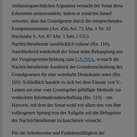
verfassungsrechtliches Argument versucht der Senat diese
Erkenntnis umzuwandeln, indem er zunächst darauf
verweist, dass das Grundgesetz durch die entsprechenden
Kompetenznormen (Art. 45d, Art. 73 Abs. 1 Nr. 10
Buchstabe b, Art. 87 Abs. 1 Satz 2 GG)
Nachrichtendienste ausdrücklich zulasse (Rn. 110).
Anschließend wiederholt der Senat seine Behauptung aus
der Vorgängerentscheidung zum
UA-NSA
, wonach die
Nachrichtendienste Ausdruck der Grundentscheidung des
Grundgesetzes für eine wehrhafte Demokratie seien (Rn.
110). Schließlich handele es sich bei dem Einsatz von V-
Leuten um eine vom Gesetzgeber gebilligte Methode zur
verdeckten Informationsbeschaffung (Rn. 110) – ein
Hinweis, mit dem der Senat wohl vor allem den von ihm
vollzogenen Sprung von der Aufgabe auf die Befugnisse
der Nachrichtendienste zu kaschieren versucht.
Für die Arbeitsweise und Funktionsfähigkeit der