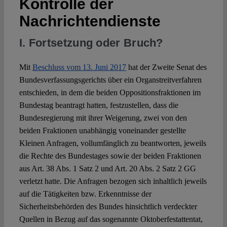
Kontrolle der
Nachrichtendienste
Spotlight
I. Fortsetzung oder Bruch?
Mit
Beschluss vom 13. Juni 2017
hat der Zweite Senat des
Bundesverfassungsgerichts über ein Organstreitverfahren
entschieden, in dem die beiden Oppositionsfraktionen im
Bundestag beantragt hatten, festzustellen, dass die
Bundesregierung mit ihrer Weigerung, zwei von den
beiden Fraktionen unabhängig voneinander gestellte
Kleinen Anfragen, vollumfänglich zu beantworten, jeweils
die Rechte des Bundestages sowie der beiden Fraktionen
aus Art. 38 Abs. 1 Satz 2 und Art. 20 Abs. 2 Satz 2 GG
verletzt hatte. Die Anfragen bezogen sich inhaltlich jeweils
auf die Tätigkeiten bzw. Erkenntnisse der
Sicherheitsbehörden des Bundes hinsichtlich verdeckter
Quellen in Bezug auf das sogenannte Oktoberfestattentat,