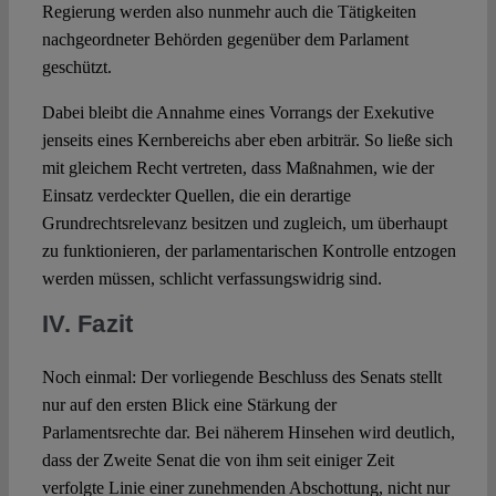
Regierung werden also nunmehr auch die Tätigkeiten
nachgeordneter Behörden gegenüber dem Parlament
geschützt.
Dabei bleibt die Annahme eines Vorrangs der Exekutive
jenseits eines Kernbereichs aber eben arbiträr. So ließe sich
mit gleichem Recht vertreten, dass Maßnahmen, wie der
Einsatz verdeckter Quellen, die ein derartige
Grundrechtsrelevanz besitzen und zugleich, um überhaupt
zu funktionieren, der parlamentarischen Kontrolle entzogen
werden müssen, schlicht verfassungswidrig sind.
IV. Fazit
Noch einmal: Der vorliegende Beschluss des Senats stellt
nur auf den ersten Blick eine Stärkung der
Parlamentsrechte dar. Bei näherem Hinsehen wird deutlich,
dass der Zweite Senat die von ihm seit einiger Zeit
verfolgte Linie einer zunehmenden Abschottung, nicht nur