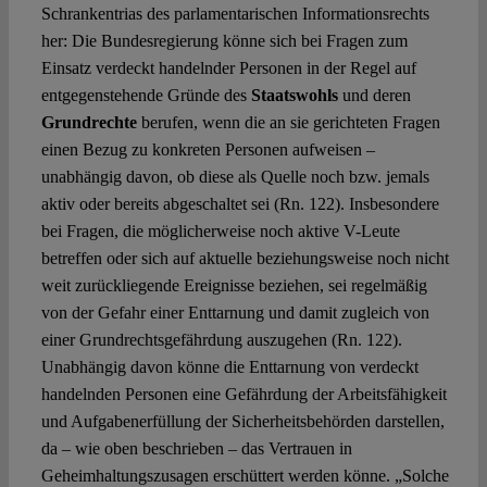
Schrankentrias des parlamentarischen Informationsrechts
her: Die Bundesregierung könne sich bei Fragen zum
Einsatz verdeckt handelnder Personen in der Regel auf
entgegenstehende Gründe des
Staatswohls
und deren
Grundrechte
berufen, wenn die an sie gerichteten Fragen
einen Bezug zu konkreten Personen aufweisen –
unabhängig davon, ob diese als Quelle noch bzw. jemals
aktiv oder bereits abgeschaltet sei (Rn. 122). Insbesondere
bei Fragen, die möglicherweise noch aktive V-Leute
betreffen oder sich auf aktuelle beziehungsweise noch nicht
weit zurückliegende Ereignisse beziehen, sei regelmäßig
von der Gefahr einer Enttarnung und damit zugleich von
einer Grundrechtsgefährdung auszugehen (Rn. 122).
Unabhängig davon könne die Enttarnung von verdeckt
handelnden Personen eine Gefährdung der Arbeitsfähigkeit
und Aufgabenerfüllung der Sicherheitsbehörden darstellen,
da – wie oben beschrieben – das Vertrauen in
Geheimhaltungszusagen erschüttert werden könne. „Solche