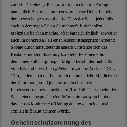
zurück. Die einzige Person, auf die in einer der Anfragen
namentlich Bezug genommen wurde, war Heinz Lembke,
der ebenso lange verstorben ist. Dass der Senat jedenfalls
auch in derartigen Fällen Ausnahmefälle nicht allzu
großzügig bejahen möchte, offenbart sich freilich, soweit er
auch im konkreten Fall einen Auskunftsanspruch verneint:
Sobald durch hinzutretende äußere Umstände sich das
Risiko einer Identifizierung konkreter Personen erhöht – in
dem einen Fall der geringen Mitgliederzahl der mutmaßlich
vom BND überwachten „Wehrsportgruppe Ausland“ (Rn.
155), in dem anderen Fall durch die potentielle Möglichkeit
der Zuordnung von Quellen zu den einzelnen
Landesverfassungsschutzämtern (Rn. 158 f.) – verneint der
Senat einen entsprechenden Informationsanspruch, ohne
dass er das konkrete Aufklärungsinteresse noch einmal
explizit in Bezug nehmen würde.
Geheimschutzordnung des