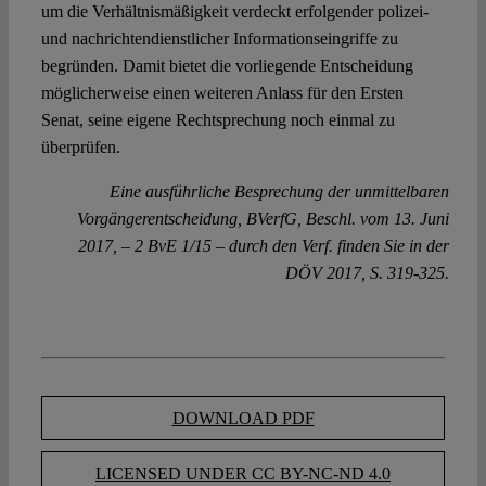
um die Verhältnismäßigkeit verdeckt erfolgender polizei-
und nachrichtendienstlicher Informationseingriffe zu
begründen. Damit bietet die vorliegende Entscheidung
möglicherweise einen weiteren Anlass für den Ersten
Senat, seine eigene Rechtsprechung noch einmal zu
überprüfen.
Eine ausführliche Besprechung der unmittelbaren
Vorgängerentscheidung, BVerfG, Beschl. vom 13. Juni
2017, – 2 BvE 1/15 – durch den Verf. finden Sie in der
DÖV 2017, S. 319-325.
DOWNLOAD PDF
LICENSED UNDER CC BY-NC-ND 4.0