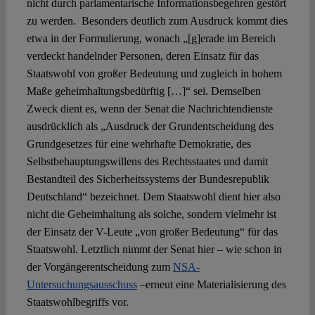
nicht durch parlamentarische Informationsbegehren gestört
zu werden. Besonders deutlich zum Ausdruck kommt dies
etwa in der Formulierung, wonach „[g]erade im Bereich
verdeckt handelnder Personen, deren Einsatz für das
Staatswohl von großer Bedeutung und zugleich in hohem
Maße geheimhaltungsbedürftig […]“ sei. Demselben
Zweck dient es, wenn der Senat die Nachrichtendienste
ausdrücklich als „Ausdruck der Grundentscheidung des
Grundgesetzes für eine wehrhafte Demokratie, des
Selbstbehauptungswillens des Rechtsstaates und damit
Bestandteil des Sicherheitssystems der Bundesrepublik
Deutschland“ bezeichnet. Dem Staatswohl dient hier also
nicht die Geheimhaltung als solche, sondern vielmehr ist
der Einsatz der V-Leute „von großer Bedeutung“ für das
Staatswohl. Letztlich nimmt der Senat hier – wie schon in
der Vorgängerentscheidung zum
NSA-
Untersuchungsausschuss
–erneut eine Materialisierung des
Staatswohlbegriffs vor.