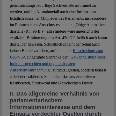
geheimhaltungsbedürftige Sachverhalte informiert zu
werden, und im Ausnahmefall auch eine Information
lediglich einzelner Mitglieder des Parlaments, insbesondere
im Rahmen eines Ausschusses, eine tragfähige Alternative
darstelle (Rn. 96 ff.) – alles andere wäre angesichts der
expliziten Bestimmung des Art. 45d GG freilich auch kaum
darstellbar gewesen. Schließlich scheint der Senat auch
keinen Bedarf zu sehen, auf die in der
Entscheidung zum
UA-NSA
eingeführte Schranke der
„Gewährleistung einer
funktionsgerechten und organadäquaten
Aufgabenwahrnehmung“
zurückzugreifen, sondern belässt
es bei der etablierten Schrankentrias aus exekutivem
Kernbereich, Staatswohl und Grundrechten Dritter.
II. Das allgemeine Verhältnis von
parlamentarischem
Informationsinteresse und dem
Einsatz verdeckter Quellen durch