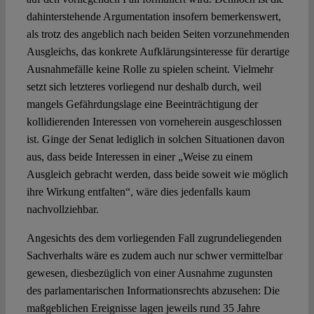
dahinterstehende Argumentation insofern bemerkenswert,
als trotz des angeblich nach beiden Seiten vorzunehmenden
Ausgleichs, das konkrete Aufklärungsinteresse für derartige
Ausnahmefälle keine Rolle zu spielen scheint. Vielmehr
setzt sich letzteres vorliegend nur deshalb durch, weil
mangels Gefährdungslage eine Beeinträchtigung der
kollidierenden Interessen von vorneherein ausgeschlossen
ist. Ginge der Senat lediglich in solchen Situationen davon
aus, dass beide Interessen in einer „Weise zu einem
Ausgleich gebracht werden, dass beide soweit wie möglich
ihre Wirkung entfalten“, wäre dies jedenfalls kaum
nachvollziehbar.
Angesichts des dem vorliegenden Fall zugrundeliegenden
Sachverhalts wäre es zudem auch nur schwer vermittelbar
gewesen, diesbezüglich von einer Ausnahme zugunsten
des parlamentarischen Informationsrechts abzusehen: Die
maßgeblichen Ereignisse lagen jeweils rund 35 Jahre