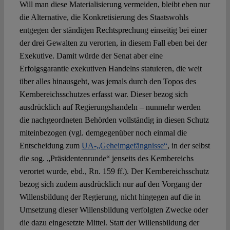
Will man diese Materialisierung vermeiden, bleibt eben nur
die Alternative, die Konkretisierung des Staatswohls
entgegen der ständigen Rechtsprechung einseitig bei einer
der drei Gewalten zu verorten, in diesem Fall eben bei der
Exekutive. Damit würde der Senat aber eine
Erfolgsgarantie exekutiven Handelns statuieren, die weit
über alles hinausgeht, was jemals durch den Topos des
Kernbereichsschutzes erfasst war. Dieser bezog sich
ausdrücklich auf Regierungshandeln – nunmehr werden
die nachgeordneten Behörden vollständig in diesen Schutz
miteinbezogen (vgl. demgegenüber noch einmal die
Entscheidung zum
UA-„Geheimgefängnisse“
, in der selbst
die sog. „Präsidentenrunde“ jenseits des Kernbereichs
verortet wurde, ebd., Rn. 159 ff.). Der Kernbereichsschutz
bezog sich zudem ausdrücklich nur auf den Vorgang der
Willensbildung der Regierung, nicht hingegen auf die in
Umsetzung dieser Willensbildung verfolgten Zwecke oder
die dazu eingesetzte Mittel. Statt der Willensbildung der