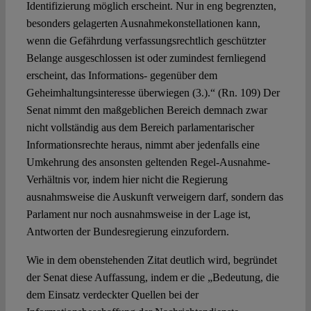
Identifizierung möglich erscheint. Nur in eng begrenzten,
besonders gelagerten Ausnahmekonstellationen kann,
wenn die Gefährdung verfassungsrechtlich geschützter
Belange ausgeschlossen ist oder zumindest fernliegend
erscheint, das Informations- gegenüber dem
Geheimhaltungsinteresse überwiegen (3.).“ (Rn. 109) Der
Senat nimmt den maßgeblichen Bereich demnach zwar
nicht vollständig aus dem Bereich parlamentarischer
Informationsrechte heraus, nimmt aber jedenfalls eine
Umkehrung des ansonsten geltenden Regel-Ausnahme-
Verhältnis vor, indem hier nicht die Regierung
ausnahmsweise die Auskunft verweigern darf, sondern das
Parlament nur noch ausnahmsweise in der Lage ist,
Antworten der Bundesregierung einzufordern.
Wie in dem obenstehenden Zitat deutlich wird, begründet
der Senat diese Auffassung, indem er die „Bedeutung, die
dem Einsatz verdeckter Quellen bei der