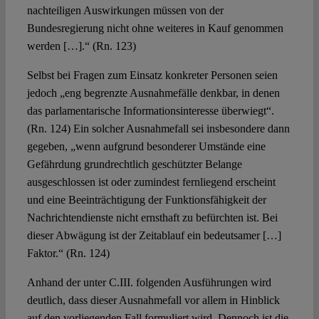
nachteiligen Auswirkungen müssen von der
Bundesregierung nicht ohne weiteres in Kauf genommen
werden […].“ (Rn. 123)
Selbst bei Fragen zum Einsatz konkreter Personen seien
jedoch „eng begrenzte Ausnahmefälle denkbar, in denen
das parlamentarische Informationsinteresse überwiegt“.
(Rn. 124) Ein solcher Ausnahmefall sei insbesondere dann
gegeben, „wenn aufgrund besonderer Umstände eine
Gefährdung grundrechtlich geschützter Belange
ausgeschlossen ist oder zumindest fernliegend erscheint
und eine Beeinträchtigung der Funktionsfähigkeit der
Nachrichtendienste nicht ernsthaft zu befürchten ist. Bei
dieser Abwägung ist der Zeitablauf ein bedeutsamer […]
Faktor.“ (Rn. 124)
Anhand der unter C.III. folgenden Ausführungen wird
deutlich, dass dieser Ausnahmefall vor allem in Hinblick
auf den vorliegenden Fall formuliert wird. Dennoch ist die