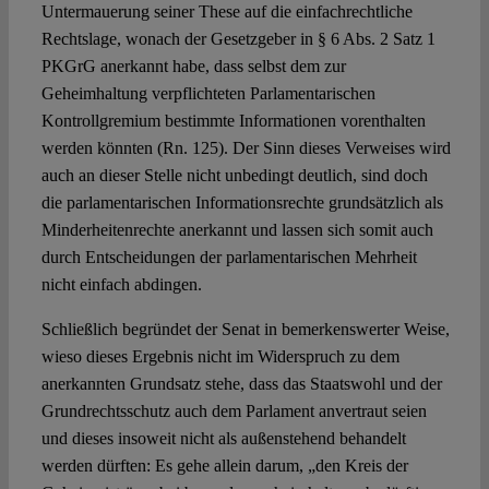
Untermauerung seiner These auf die einfachrechtliche
Rechtslage, wonach der Gesetzgeber in § 6 Abs. 2 Satz 1
PKGrG anerkannt habe, dass selbst dem zur
Geheimhaltung verpflichteten Parlamentarischen
Kontrollgremium bestimmte Informationen vorenthalten
werden könnten (Rn. 125). Der Sinn dieses Verweises wird
auch an dieser Stelle nicht unbedingt deutlich, sind doch
die parlamentarischen Informationsrechte grundsätzlich als
Minderheitenrechte anerkannt und lassen sich somit auch
durch Entscheidungen der parlamentarischen Mehrheit
nicht einfach abdingen.
Schließlich begründet der Senat in bemerkenswerter Weise,
wieso dieses Ergebnis nicht im Widerspruch zu dem
anerkannten Grundsatz stehe, dass das Staatswohl und der
Grundrechtsschutz auch dem Parlament anvertraut seien
und dieses insoweit nicht als außenstehend behandelt
werden dürften: Es gehe allein darum, „den Kreis der