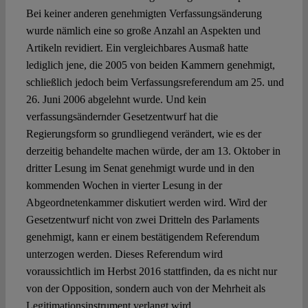
Bei keiner anderen genehmigten Verfassungsänderung
wurde nämlich eine so große Anzahl an Aspekten und
Artikeln revidiert. Ein vergleichbares Ausmaß hatte
lediglich jene, die 2005 von beiden Kammern genehmigt,
schließlich jedoch beim Verfassungsreferendum am 25. und
26. Juni 2006 abgelehnt wurde. Und kein
verfassungsändernder Gesetzentwurf hat die
Regierungsform so grundliegend verändert, wie es der
derzeitig behandelte machen würde, der am 13. Oktober in
dritter Lesung im Senat genehmigt wurde und in den
kommenden Wochen in vierter Lesung in der
Abgeordnetenkammer diskutiert werden wird. Wird der
Gesetzentwurf nicht von zwei Dritteln des Parlaments
genehmigt, kann er einem bestätigendem Referendum
unterzogen werden. Dieses Referendum wird
voraussichtlich im Herbst 2016 stattfinden, da es nicht nur
von der Opposition, sondern auch von der Mehrheit als
Legitimationsinstrument verlangt wird.