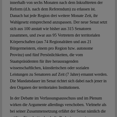
innerhalb von sechs Monaten nach dem Inkrafttreten der
Reform (d.h. nach dem Referendum) zu erlassen ist.
Danach hat jede Region drei weitere Monate Zeit, ihr
Wahlgesetz entsprechend anzupassen. Der neue Senat setzt
sich aus 100 anstatt wie bisher aus 315 Senatoren
zusammen, und zwar aus 95 Vertretern der territorialen
Körperschaften (aus 74 Regionalräten und aus 21
Bürgermeistern, einem pro Region bzw. autonome
Provinz) und fünf Persönlichkeiten, die vom
Staatspräsidenten für ihre herausragenden
wissenschaftlichen, künstlerischen oder sozialen
Leistungen zu Senatoren auf Zeit (7 Jahre) ernannt werden.
Die Mandatsdauer im Senat richtet sich dabei nach jener in
den Organen der territorialen Institutionen.
In der Debatte im Verfassungsausschuss und im Plenum
wirken die Argumente allerdings verschoben. Vielmehr als
bei seiner Zusammensetzung erfährt der Senat nämlich die