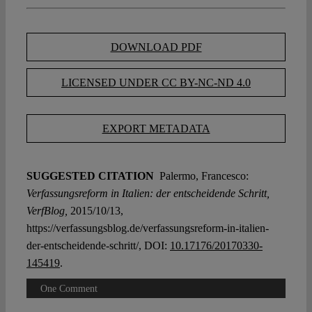
DOWNLOAD PDF
LICENSED UNDER CC BY-NC-ND 4.0
EXPORT METADATA
SUGGESTED CITATION
Palermo, Francesco:
Verfassungsreform in Italien: der entscheidende Schritt,
VerfBlog,
2015/10/13,
https://verfassungsblog.de/verfassungsreform-in-italien-
der-entscheidende-schritt/, DOI:
10.17176/20170330-
145419
.
One Comment