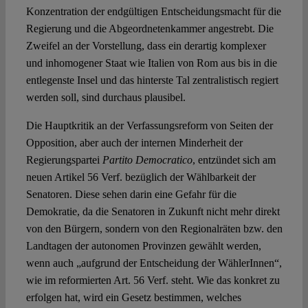
Konzentration der endgültigen Entscheidungsmacht für die
Regierung und die Abgeordnetenkammer angestrebt. Die
Zweifel an der Vorstellung, dass ein derartig komplexer
und inhomogener Staat wie Italien von Rom aus bis in die
entlegenste Insel und das hinterste Tal zentralistisch regiert
werden soll, sind durchaus plausibel.
Die Hauptkritik an der Verfassungsreform von Seiten der
Opposition, aber auch der internen Minderheit der
Regierungspartei
Partito
Democratico
, entzündet sich am
neuen Artikel 56 Verf. bezüglich der Wählbarkeit der
Senatoren. Diese sehen darin eine Gefahr für die
Demokratie, da die Senatoren in Zukunft nicht mehr direkt
von den Bürgern, sondern von den Regionalräten bzw. den
Landtagen der autonomen Provinzen gewählt werden,
wenn auch „aufgrund der Entscheidung der WählerInnen“,
wie im reformierten Art. 56 Verf. steht. Wie das konkret zu
erfolgen hat, wird ein Gesetz bestimmen, welches