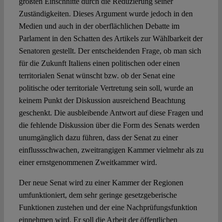
größten Einschnitte durch die Reduzierung seiner
Zuständigkeiten. Dieses Argument wurde jedoch in den
Medien und auch in der oberflächlichen Debatte im
Parlament in den Schatten des Artikels zur Wählbarkeit der
Senatoren gestellt. Der entscheidenden Frage, ob man sich
für die Zukunft Italiens einen politischen oder einen
territorialen Senat wünscht bzw. ob der Senat eine
politische oder territoriale Vertretung sein soll, wurde an
keinem Punkt der Diskussion ausreichend Beachtung
geschenkt. Die ausbleibende Antwort auf diese Fragen und
die fehlende Diskussion über die Form des Senats werden
unumgänglich dazu führen, dass der Senat zu einer
einflussschwachen, zweitrangigen Kammer vielmehr als zu
einer ernstgenommenen Zweitkammer wird.
Der neue Senat wird zu einer Kammer der Regionen
umfunktioniert, dem sehr geringe gesetzgeberische
Funktionen zustehen und der eine Nachprüfungsfunktion
einnehmen wird. Er soll die Arbeit der öffentlichen