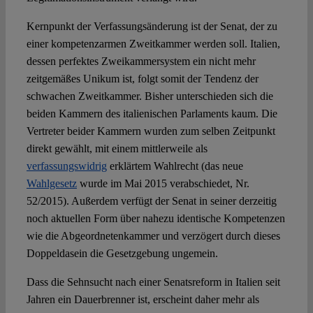
Kernpunkt der Verfassungsänderung ist der Senat, der zu
einer kompetenzarmen Zweitkammer werden soll. Italien,
dessen perfektes Zweikammersystem ein nicht mehr
zeitgemäßes Unikum ist, folgt somit der Tendenz der
schwachen Zweitkammer. Bisher unterschieden sich die
beiden Kammern des italienischen Parlaments kaum. Die
Vertreter beider Kammern wurden zum selben Zeitpunkt
direkt gewählt, mit einem mittlerweile als
verfassungswidrig
erklärtem Wahlrecht (das neue
Wahlgesetz
wurde im Mai 2015 verabschiedet, Nr.
52/2015). Außerdem verfügt der Senat in seiner derzeitig
noch aktuellen Form über nahezu identische Kompetenzen
wie die Abgeordnetenkammer und verzögert durch dieses
Doppeldasein die Gesetzgebung ungemein.
Dass die Sehnsucht nach einer Senatsreform in Italien seit
Jahren ein Dauerbrenner ist, erscheint daher mehr als