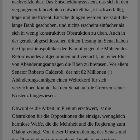
nachvollziehbar. Das Entscheidungssystem, das sich in den
vergangenen Jahrzehnten entwickelt hat, ist schwerfällig,
träge und ineffizient. Entscheidungen werden meist auf die
lange Bank geschoben, und nichts erscheint einfacher als
sich in wenig konstruktiver Obstruktion zu üben. Auch in
der gerade abgeschlossenen dritten Lesung im Senat haben
die Oppositionspolitiker den Kampf gegen die Mühlen des
Reformwindes aufgenommen und versucht, mit einer Flut
von Abänderungsanträgen die Böen zu bremsen. Vor allem
Senator Roberto Calderoli, der mit 82 Millionen (!)
Abänderungsanträgen einen Weltrekord für sich
verzeichnen konnte, hat den Senat auf die Grenzen seiner
Existenz hingewiesen.
Obwohl es die Arbeit im Plenum erschwert, ist die
Obstruktion für die Oppositionen die einzige, wenngleich
harmlose Waffe, die die Mehrheit und die Regierung zum
Dialog zwingt. Von dieser Umstruktierung des Senats und
der Überwindung des perfekten Zweikammersystems