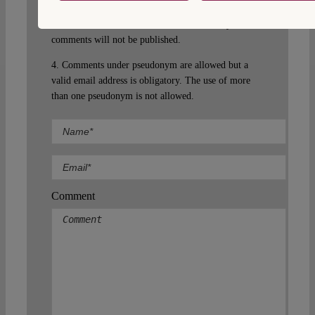
3. Racist, sexist and otherwise discriminatory
comments will not be published.
4. Comments under pseudonym are allowed but a
valid email address is obligatory. The use of more
than one pseudonym is not allowed.
Comment