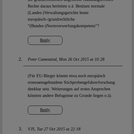
Rechte daraus herleiten o.ä. Besitzen normale
(Landes-)Verwaltungsgerichte heute
europäisch-/grundrechtliche
“(Bundes-)Normverwerfungskompetenz”?
Reply
Peter Camenzind
Mon 26 Oct 2015 at 10:28
(Für EU-Bürger könnte etwa noch europäisch
ermessensgebundene Stichprobengefahrerforschung
denkbar sein. Weiterungen auf erstes Ansprechen
könnten andere Befugnisse zu Grunde liegen o.ä).
Reply
VJS
Tue 27 Oct 2015 at 22:18