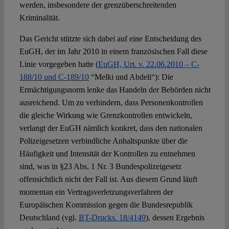
werden, insbesondere der grenzüberschreitenden
Kriminalität.
Das Gericht stützte sich dabei auf eine Entscheidung des
EuGH, der im Jahr 2010 in einem französischen Fall diese
Linie vorgegeben hatte (
EuGH, Urt. v. 22.06.2010 – C-
188/10 und C-189/10
“Melki und Abdeli“): Die
Ermächtigungsnorm lenke das Handeln der Behörden nicht
ausreichend. Um zu verhindern, dass Personenkontrollen
die gleiche Wirkung wie Grenzkontrollen entwickeln,
verlangt der EuGH nämlich konkret, dass den nationalen
Polizeigesetzen verbindliche Anhaltspunkte über die
Häufigkeit und Intensität der Kontrollen zu entnehmen
sind, was in §23 Abs. 1 Nr. 3 Bundespolizeigesetz
offensichtlich nicht der Fall ist. Aus diesem Grund läuft
momentan ein Vertragsverletzungsverfahren der
Europäischen Kommission gegen die Bundesrepublik
Deutschland (vgl.
BT-Drucks. 18/4149
), dessen Ergebnis