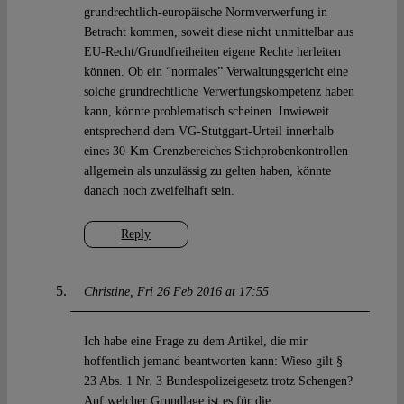
grundrechtlich-europäische Normverwerfung in
Betracht kommen, soweit diese nicht unmittelbar aus
EU-Recht/Grundfreiheiten eigene Rechte herleiten
können. Ob ein “normales” Verwaltungsgericht eine
solche grundrechtliche Verwerfungskompetenz haben
kann, könnte problematisch scheinen. Inwieweit
entsprechend dem VG-Stutggart-Urteil innerhalb
eines 30-Km-Grenzbereiches Stichprobenkontrollen
allgemein als unzulässig zu gelten haben, könnte
danach noch zweifelhaft sein.
Reply
Christine
Fri 26 Feb 2016 at 17:55
Ich habe eine Frage zu dem Artikel, die mir
hoffentlich jemand beantworten kann: Wieso gilt §
23 Abs. 1 Nr. 3 Bundespolizeigesetz trotz Schengen?
Auf welcher Grundlage ist es für die