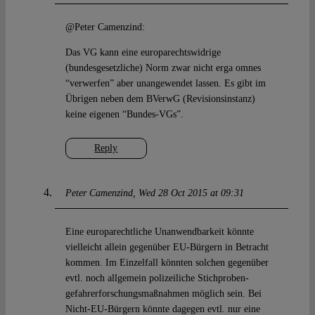
@Peter Camenzind:
Das VG kann eine europarechtswidrige
(bundesgesetzliche) Norm zwar nicht erga omnes
“verwerfen” aber unangewendet lassen. Es gibt im
Übrigen neben dem BVerwG (Revisionsinstanz)
keine eigenen “Bundes-VGs”.
Reply
Peter Camenzind
Wed 28 Oct 2015 at 09:31
Eine europarechtliche Unanwendbarkeit könnte
vielleicht allein gegenüber EU-Bürgern in Betracht
kommen. Im Einzelfall könnten solchen gegenüber
evtl. noch allgemein polizeiliche Stichproben-
gefahrerforschungsmaßnahmen möglich sein. Bei
Nicht-EU-Bürgern könnte dagegen evtl. nur eine