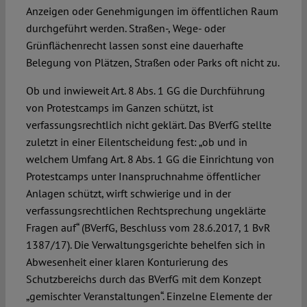
Anzeigen oder Genehmigungen im öffentlichen Raum
durchgeführt werden. Straßen-, Wege- oder
Grünflächenrecht lassen sonst eine dauerhafte
Belegung von Plätzen, Straßen oder Parks oft nicht zu.
Ob und inwieweit Art. 8 Abs. 1 GG die Durchführung
von Protestcamps im Ganzen schützt, ist
verfassungsrechtlich nicht geklärt. Das BVerfG stellte
zuletzt in einer Eilentscheidung fest: „ob und in
welchem Umfang Art. 8 Abs. 1 GG die Einrichtung von
Protestcamps unter Inanspruchnahme öffentlicher
Anlagen schützt, wirft schwierige und in der
verfassungsrechtlichen Rechtsprechung ungeklärte
Fragen auf“ (BVerfG, Beschluss vom 28.6.2017, 1 BvR
1387/17). Die Verwaltungsgerichte behelfen sich in
Abwesenheit einer klaren Konturierung des
Schutzbereichs durch das BVerfG mit dem Konzept
„gemischter Veranstaltungen“. Einzelne Elemente der