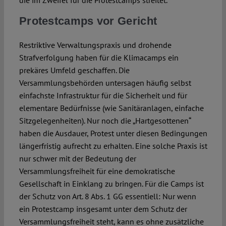
die im Zweifel für die Protestcamps streitet.
Protestcamps vor Gericht
Restriktive Verwaltungspraxis und drohende
Strafverfolgung haben für die Klimacamps ein
prekäres Umfeld geschaffen. Die
Versammlungsbehörden untersagen häufig selbst
einfachste Infrastruktur für die Sicherheit und für
elementare Bedürfnisse (wie Sanitäranlagen, einfache
Sitzgelegenheiten). Nur noch die „Hartgesottenen“
haben die Ausdauer, Protest unter diesen Bedingungen
längerfristig aufrecht zu erhalten. Eine solche Praxis ist
nur schwer mit der Bedeutung der
Versammlungsfreiheit für eine demokratische
Gesellschaft in Einklang zu bringen. Für die Camps ist
der Schutz von Art. 8 Abs. 1 GG essentiell: Nur wenn
ein Protestcamp insgesamt unter dem Schutz der
Versammlungsfreiheit steht, kann es ohne zusätzliche