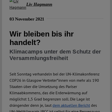
Liv Hagmann
Spotlight
03 November 2021
Wir bleiben bis ihr
handelt?
Klimacamps unter dem Schutz der
Versammlungsfreiheit
Seit Sonntag verhandeln bei der UN-Klimakonferenz
COP26 in Glasgow Vertreter*innen von mehr als 190
Staaten über die Umsetzung des Pariser
Klimaabkommens, das die Erderwärmung auf
möglichst 1,5 Grad begrenzen soll. Die Lage ist
drängender denn je, laut
dem aktuellen Bericht
des
UN-Weltklimarats IPCC ist selbst für eine Begrenzung