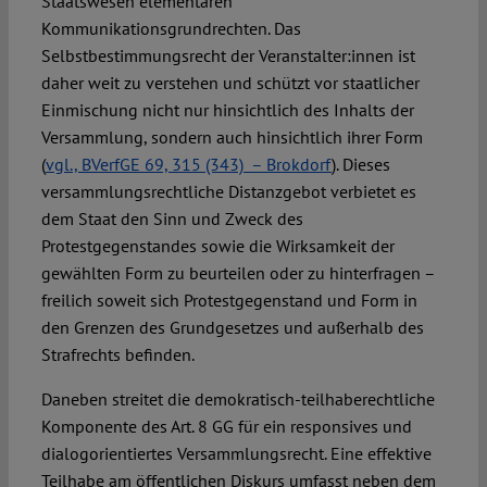
Staatswesen elementaren
Kommunikationsgrundrechten. Das
Selbstbestimmungsrecht der Veranstalter:innen ist
daher weit zu verstehen und schützt vor staatlicher
Einmischung nicht nur hinsichtlich des Inhalts der
Versammlung, sondern auch hinsichtlich ihrer Form
(
vgl., BVerfGE 69, 315 (343) – Brokdorf
). Dieses
versammlungsrechtliche Distanzgebot verbietet es
dem Staat den Sinn und Zweck des
Protestgegenstandes sowie die Wirksamkeit der
gewählten Form zu beurteilen oder zu hinterfragen –
freilich soweit sich Protestgegenstand und Form in
den Grenzen des Grundgesetzes und außerhalb des
Strafrechts befinden.
Daneben streitet die demokratisch-teilhaberechtliche
Komponente des Art. 8 GG für ein responsives und
dialogorientiertes Versammlungsrecht. Eine effektive
Teilhabe am öffentlichen Diskurs umfasst neben dem