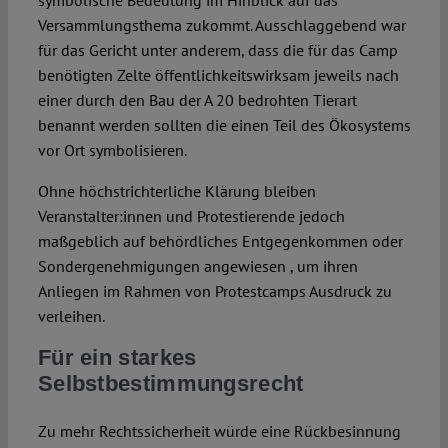
symbolische Bedeutung im Hinblick auf das
Versammlungsthema zukommt. Ausschlaggebend war
für das Gericht unter anderem, dass die für das Camp
benötigten Zelte öffentlichkeitswirksam jeweils nach
einer durch den Bau der A 20 bedrohten Tierart
benannt werden sollten die einen Teil des Ökosystems
vor Ort symbolisieren.
Ohne höchstrichterliche Klärung bleiben
Veranstalter:innen und Protestierende jedoch
maßgeblich auf behördliches Entgegenkommen oder
Sondergenehmigungen angewiesen , um ihren
Anliegen im Rahmen von Protestcamps Ausdruck zu
verleihen.
Für ein starkes
Selbstbestimmungsrecht
Zu mehr Rechtssicherheit würde eine Rückbesinnung