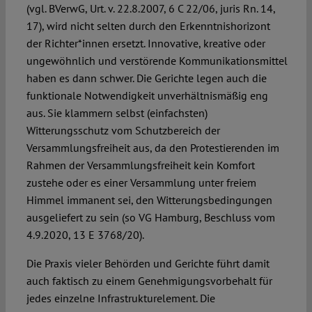
(vgl. BVerwG, Urt. v. 22.8.2007, 6 C 22/06, juris Rn. 14,
17), wird nicht selten durch den Erkenntnishorizont
der Richter*innen ersetzt. Innovative, kreative oder
ungewöhnlich und verstörende Kommunikationsmittel
haben es dann schwer. Die Gerichte legen auch die
funktionale Notwendigkeit unverhältnismäßig eng
aus. Sie klammern selbst (einfachsten)
Witterungsschutz vom Schutzbereich der
Versammlungsfreiheit aus, da den Protestierenden im
Rahmen der Versammlungsfreiheit kein Komfort
zustehe oder es einer Versammlung unter freiem
Himmel immanent sei, den Witterungsbedingungen
ausgeliefert zu sein (so VG Hamburg, Beschluss vom
4.9.2020, 13 E 3768/20).
Die Praxis vieler Behörden und Gerichte führt damit
auch faktisch zu einem Genehmigungsvorbehalt für
jedes einzelne Infrastrukturelement. Die