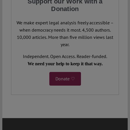
Support our Work with a
Donation
We make expert legal analysis freely accessible –
when democracy needs it most. 4,500 authors.
10,000 articles. More than five million views last
year.
Independent. Open Access. Reader-funded.
We need your help to keep it that way.
Donate ♡