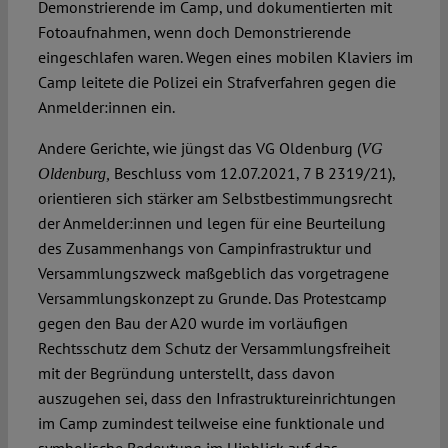
Demonstrierende im Camp, und dokumentierten mit
Fotoaufnahmen, wenn doch Demonstrierende
eingeschlafen waren. Wegen eines mobilen Klaviers im
Camp leitete die Polizei ein Strafverfahren gegen die
Anmelder:innen ein.
Andere Gerichte, wie jüngst das VG Oldenburg (
VG
Beschluss vom 12.07.2021, 7 B 2319/21),
Oldenburg,
orientieren sich stärker am Selbstbestimmungsrecht
der Anmelder:innen und legen für eine Beurteilung
des Zusammenhangs von Campinfrastruktur und
Versammlungszweck maßgeblich das vorgetragene
Versammlungskonzept zu Grunde. Das Protestcamp
gegen den Bau der A20 wurde im vorläufigen
Rechtsschutz dem Schutz der Versammlungsfreiheit
mit der Begründung unterstellt, dass davon
auszugehen sei, dass den Infrastruktureinrichtungen
im Camp zumindest teilweise eine funktionale und