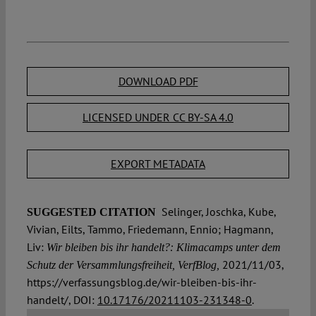
DOWNLOAD PDF
LICENSED UNDER CC BY-SA 4.0
EXPORT METADATA
Selinger, Joschka, Kube,
SUGGESTED CITATION
Vivian, Eilts, Tammo, Friedemann, Ennio; Hagmann,
Liv:
Wir bleiben bis ihr handelt?: Klimacamps unter dem
2021/11/03,
Schutz der Versammlungsfreiheit, VerfBlog,
https://verfassungsblog.de/wir-bleiben-bis-ihr-
handelt/, DOI:
10.17176/20211103-231348-0
.