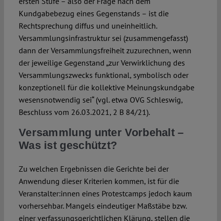
ersten Stufe – also der Frage nach dem
Kundgabebezug eines Gegenstands – ist die
Rechtsprechung diffus und uneinheitlich.
Versammlungsinfrastruktur sei (zusammengefasst)
dann der Versammlungsfreiheit zuzurechnen, wenn
der jeweilige Gegenstand „zur Verwirklichung des
Versammlungszwecks funktional, symbolisch oder
konzeptionell für die kollektive Meinungskundgabe
wesensnotwendig sei“ (vgl. etwa OVG Schleswig,
Beschluss vom 26.03.2021, 2 B 84/21).
Versammlung unter Vorbehalt –
Was ist geschützt?
Zu welchen Ergebnissen die Gerichte bei der
Anwendung dieser Kriterien kommen, ist für die
Veranstalter:innen eines Protestcamps jedoch kaum
vorhersehbar. Mangels eindeutiger Maßstäbe bzw.
einer verfassungsgerichtlichen Klärung, stellen die