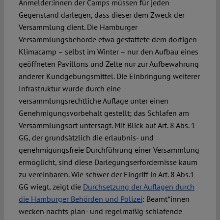
Anmelder:innen der Camps müssen für jeden
Gegenstand darlegen, dass dieser dem Zweck der
Versammlung dient. Die Hamburger
Versammlungsbehörde etwa gestattete dem dortigen
Klimacamp – selbst im Winter – nur den Aufbau eines
geöffneten Pavillons und Zelte nur zur Aufbewahrung
anderer Kundgebungsmittel. Die Einbringung weiterer
Infrastruktur wurde durch eine
versammlungsrechtliche Auflage unter einen
Genehmigungsvorbehalt gestellt; das Schlafen am
Versammlungsort untersagt. Mit Blick auf Art. 8 Abs. 1
GG, der grundsätzlich die erlaubnis- und
genehmigungsfreie Durchführung einer Versammlung
ermöglicht, sind diese Darlegungserfordernisse kaum
zu vereinbaren. Wie schwer der Eingriff in Art. 8 Abs.1
GG wiegt, zeigt die
Durchsetzung der Auflagen durch
die Hamburger Behörden und Polizei
: Beamt*innen
wecken nachts plan- und regelmäßig schlafende