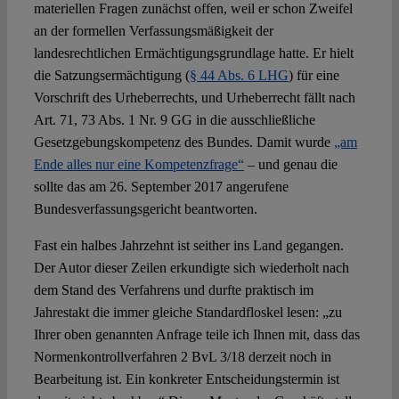
materiellen Fragen zunächst offen, weil er schon Zweifel
an der formellen Verfassungsmäßigkeit der
landesrechtlichen Ermächtigungsgrundlage hatte. Er hielt
die Satzungsermächtigung (
§ 44 Abs. 6 LHG
) für eine
Vorschrift des Urheberrechts, und Urheberrecht fällt nach
Art. 71, 73 Abs. 1 Nr. 9 GG in die ausschließliche
Gesetzgebungskompetenz des Bundes. Damit wurde
„am
Ende alles nur eine Kompetenzfrage“
– und genau die
sollte das am 26. September 2017 angerufene
Bundesverfassungsgericht beantworten.
Fast ein halbes Jahrzehnt ist seither ins Land gegangen.
Der Autor dieser Zeilen erkundigte sich wiederholt nach
dem Stand des Verfahrens und durfte praktisch im
Jahrestakt die immer gleiche Standardfloskel lesen: „zu
Ihrer oben genannten Anfrage teile ich Ihnen mit, dass das
Normenkontrollverfahren 2 BvL 3/18 derzeit noch in
Bearbeitung ist. Ein konkreter Entscheidungstermin ist