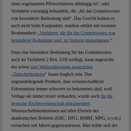
eines sogenannten Pilotverfahrens abhängig ist“, oder
Verfahren vorrangig behandeln, die „für das Gemeinwesen
von besonderer Bedeutung sind“. Das Gericht belässt es
auch nicht beim Konjunktiv, sondern erklärt mit resoluter
Bestimmtheit: „
Verfahren, die für das Gemeinwesen von
besonderer Bedeutung sind, ist Vorrang einzuräumen.
“
Dass eine besondere Bedeutung für das Gemeinwesen
auch im Verfahren 2 BvL 3/18 vorliegt, kann angesichts
der schon
zum Wikipediawissen avancierten
„Zeitschriftenkrise
“ kaum fraglich sein. Das
zugrundeliegende Problem, dass wissenschaftliche
Erkenntnisse immer schwerer zu bekommen sind, weil
Verlage sie immer teurer verkaufen, wurde auch
für die
deutsche Rechtswissenschaft dokumentiert
.
Wissenschaftsinstitutionen auf allen Ebenen des
akademischen Betriebs (ERC, DFG, BMBF, MPG, u.v.m.)
versuchen seit Jahren gegenzusteuern. Hier reihte sich der