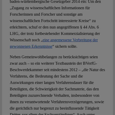
baden-württembergische Gesetzgeber 2014 ein: Um den
„Zugang zu wissenschaftlichen Informationen für
Forscherinnen und Forscher und sonstige am
wissenschaftlichen Fortschritt interessierte Kreise“ zu
erleichtern, schuf er den nun angegriffenen § 44 Abs. 6
LHG, der trotz fortbestehender Kommerzialisierung der
Wissenschaft noch „
eine angemessene Verbreitung der
gewonnenen Erkenntnisse
“ sichern sollte.
Neben Gemeinwohlbelangen zu berücksichtigen seien
zwar auch – so ein weiterer Textbaustein der BVerfG-
Beschwerdekammer seit mindestens 2012 – „die Natur des
Verfahrens, die Bedeutung der Sache und die
Auswirkungen einer langen Verfahrensdauer für die
Beteiligten, die Schwierigkeit der Sachmaterie, das den
Beteiligten zuzurechnende Verhalten, insbesondere von
ihnen zu verantwortende Verfahrensverzögerungen, sowie
die gerichtlich nur begrenzt zu beeinflussende Tätigkeit
Dritter, vor allem der Sachverständigen“. Auch unter