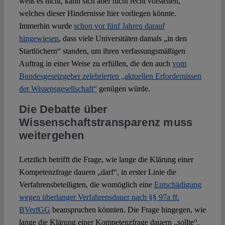
weiß es nicht, kann sich aber nicht recht vorstellen,
welches dieser Hindernisse hier vorliegen könnte.
Immerhin wurde
schon vor fünf Jahren darauf
hingewiesen
, dass viele Universitäten damals „in den
Startlöchern“ standen, um ihren verfassungsmäßigen
Auftrag in einer Weise zu erfüllen, die den auch
vom
Bundesgesetzgeber zelebrierten „aktuellen Erfordernissen
der Wissensgesellschaft“
genügen würde.
Die Debatte über
Wissenschaftstransparenz muss
weitergehen
Letztlich betrifft die Frage, wie lange die Klärung einer
Kompetenzfrage dauern „darf“, in erster Linie die
Verfahrensbeteiligten, die womöglich eine
Entschädigung
wegen überlanger Verfahrensdauer nach §§ 97a ff.
BVerfGG
beanspruchen könnten. Die Frage hingegen, wie
lange die Klärung einer Kompetenzfrage dauern „sollte“,