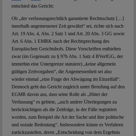
entschied das Gericht:
Ob „der verfassungsrechtlich garantierte Rechtsschutz […]
innerhalb angemessener Zeit gewährt“ sei, richte sich nach
Art. 19 Abs. 4, Abs. 2 Satz 1 und Art. 20 Abs. 3 GG sowie
Art. 6 Abs. 1 EMRK nach der Rechtsprechung des
Europäischen Gerichtshofs. Diese Vorschriften enthielten
zwar (im Gegensatz zu § 97b Abs. 1 Satz 4 BVerfGG, der
immerhin eine Untergrenze statuiere) „keine allgemein
gültigen Zeitvorgaben“, die Angemessenheit sei also
wieder einmal „eine Frage der Abwägung im Einzelfall“.
Dennoch geht das Gericht zugleich unter Berufung auf den
EGMR davon aus, dass seine Rolle als „Hüter der
Verfassung“ es gebiete, „auch andere Überlegungen zu
berücksichtigen als die Zeitfolge, in der Fälle registriert
werden, zum Beispiel die Art der Sache und ihre politische
und soziale Bedeutung“. Insbesondere könne es Verfahren
zurückzustellen, deren „Entscheidung von dem Ergebnis