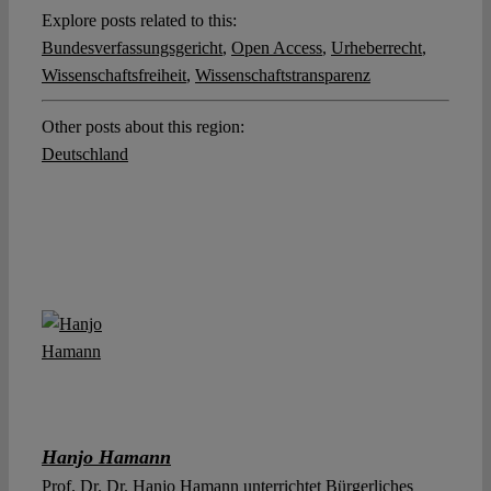
Explore posts related to this:
Bundesverfassungsgericht
,
Open Access
,
Urheberrecht
,
Wissenschaftsfreiheit
,
Wissenschaftstransparenz
Other posts about this region:
Deutschland
Hanjo Hamann
Prof. Dr. Dr. Hanjo Hamann unterrichtet Bürgerliches