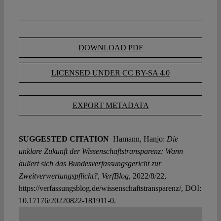
DOWNLOAD PDF
LICENSED UNDER CC BY-SA 4.0
EXPORT METADATA
SUGGESTED CITATION
Hamann, Hanjo:
Die
unklare Zukunft der Wissenschaftstransparenz: Wann
äußert sich das Bundesverfassungsgericht zur
Zweitverwertungspflicht?, VerfBlog,
2022/8/22,
https://verfassungsblog.de/wissenschaftstransparenz/, DOI:
10.17176/20220822-181911-0
.