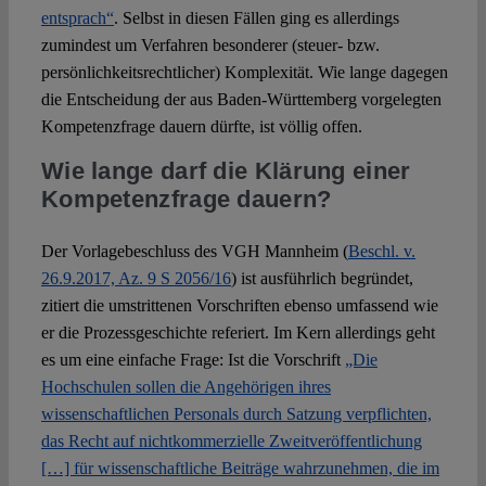
entsprach“
. Selbst in diesen Fällen ging es allerdings
zumindest um Verfahren besonderer (steuer- bzw.
persönlichkeitsrechtlicher) Komplexität. Wie lange dagegen
die Entscheidung der aus Baden-Württemberg vorgelegten
Kompetenzfrage dauern dürfte, ist völlig offen.
Wie lange darf die Klärung einer
Kompetenzfrage dauern?
Der Vorlagebeschluss des VGH Mannheim (
Beschl. v.
26.9.2017, Az. 9 S 2056/16
) ist ausführlich begründet,
zitiert die umstrittenen Vorschriften ebenso umfassend wie
er die Prozessgeschichte referiert. Im Kern allerdings geht
es um eine einfache Frage: Ist die Vorschrift
„Die
Hochschulen sollen die Angehörigen ihres
wissenschaftlichen Personals durch Satzung verpflichten,
das Recht auf nichtkommerzielle Zweitveröffentlichung
[…] für wissenschaftliche Beiträge wahrzunehmen, die im