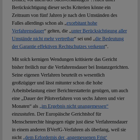
Berücksichtigung dieser sechs Kriterien könne ein
Zeitraum von fünf Jahren je nach den Umständen des
Falles allerdings schon als „
exorbitant hohe
Verfahrensdauer
“ gelten, die „
unter Berücksichtigung aller
Umstände nicht mehr vertretbar
“ sei und „
die Bedeutung
der Garantie effektiven Rechtschutzes verkennt
“.
Mit solch kernigen Wendungen kritisierte das Gericht
bisher freilich nur die Verfahrensdauer bei Instanzgerichten.
Seine eigenen Verfahren beurteilt es wesentlich
großzügiger und lässt mitunter schon die hohe
Arbeitsbelastung einer Berichterstatterin genügen, um auch
eine „Dauer der Pilotverfahren von sechs Jahren und vier
Monaten“ als
„im Ergebnis nicht unangemessen“
einzustufen. Der Europäische Gerichtshof für
Menschenrechte hingegen rügte just diese Verfahrensdauer
in einem anderen BVerfG-Verfahren als überlang, weil sie
nicht
„dem Erfordernis der ‚angemessenen Frist‘