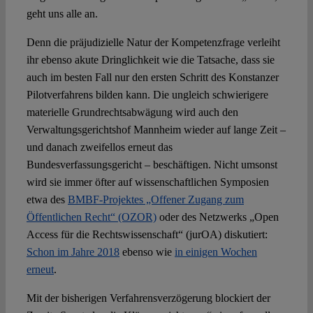
geht uns alle an.
Denn die präjudizielle Natur der Kompetenzfrage verleiht
ihr ebenso akute Dringlichkeit wie die Tatsache, dass sie
auch im besten Fall nur den ersten Schritt des Konstanzer
Pilotverfahrens bilden kann. Die ungleich schwierigere
materielle Grundrechtsabwägung wird auch den
Verwaltungsgerichtshof Mannheim wieder auf lange Zeit –
und danach zweifellos erneut das
Bundesverfassungsgericht – beschäftigen. Nicht umsonst
wird sie immer öfter auf wissenschaftlichen Symposien
etwa des
BMBF-Projektes „Offener Zugang zum
Öffentlichen Recht“ (OZOR)
oder des Netzwerks „Open
Access für die Rechtswissenschaft“ (jurOA) diskutiert:
Schon im Jahre 2018
ebenso wie
in einigen Wochen
erneut
.
Mit der bisherigen Verfahrensverzögerung blockiert der