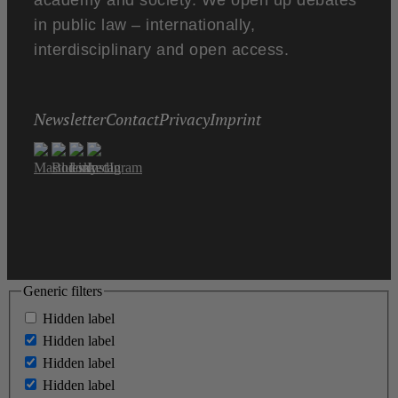
academy and society. We open up debates
in public law – internationally,
interdisciplinary and open access.
Newsletter
Contact
Privacy
Imprint
Generic filters
Hidden label
Hidden label
Hidden label
Hidden label