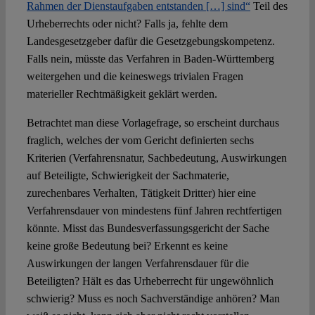
Rahmen der Dienstaufgaben entstanden […] sind“
Teil des
Urheberrechts oder nicht? Falls ja, fehlte dem
Landesgesetzgeber dafür die Gesetzgebungskompetenz.
Falls nein, müsste das Verfahren in Baden-Württemberg
weitergehen und die keineswegs trivialen Fragen
materieller Rechtmäßigkeit geklärt werden.
Betrachtet man diese Vorlagefrage, so erscheint durchaus
fraglich, welches der vom Gericht definierten sechs
Kriterien (Verfahrensnatur, Sachbedeutung, Auswirkungen
auf Beteiligte, Schwierigkeit der Sachmaterie,
zurechenbares Verhalten, Tätigkeit Dritter) hier eine
Verfahrensdauer von mindestens fünf Jahren rechtfertigen
könnte. Misst das Bundesverfassungsgericht der Sache
keine große Bedeutung bei? Erkennt es keine
Auswirkungen der langen Verfahrensdauer für die
Beteiligten? Hält es das Urheberrecht für ungewöhnlich
schwierig? Muss es noch Sachverständige anhören? Man