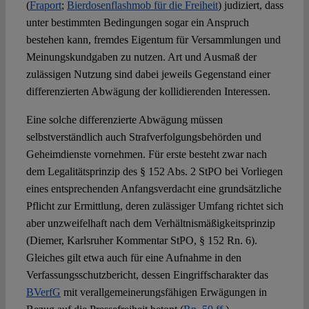
(
Fraport
;
Bierdosenflashmob für die Freiheit
) judiziert, dass
unter bestimmten Bedingungen sogar ein Anspruch
bestehen kann, fremdes Eigentum für Versammlungen und
Meinungskundgaben zu nutzen. Art und Ausmaß der
zulässigen Nutzung sind dabei jeweils Gegenstand einer
differenzierten Abwägung der kollidierenden Interessen.
Eine solche differenzierte Abwägung müssen
selbstverständlich auch Strafverfolgungsbehörden und
Geheimdienste vornehmen. Für erste besteht zwar nach
dem Legalitätsprinzip des § 152 Abs. 2 StPO bei Vorliegen
eines entsprechenden Anfangsverdacht eine grundsätzliche
Pflicht zur Ermittlung, deren zulässiger Umfang richtet sich
aber unzweifelhaft nach dem Verhältnismäßigkeitsprinzip
(Diemer, Karlsruher Kommentar StPO, § 152 Rn. 6).
Gleiches gilt etwa auch für eine Aufnahme in den
Verfassungsschutzbericht, dessen Eingriffscharakter das
BVerfG
mit verallgemeinerungsfähigen Erwägungen in