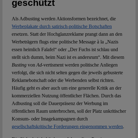
geschützt
Spotlight
Als Adbusting werden Aktionsformen bezeichnet, die
Werbeplakate durch satirisch-politische Botschaften
ersetzen. Statt der Hochglanzreklame prangt dann an den
Werbeträgern flugs eine politische Message à la „Nazis
essen heimlich Falafel“ oder „Der Fuchs ist schlau und
stellt sich dumm, beim Nazi ist es andersrum“. Mit diesem
Busting
von
Ad
-vertisment werden politische Anliegen
verfolgt, die sich nicht selten gegen die jeweils gebusterte
Reklamebotschaft oder die Werbenden selbst richten.
Häufig geht es aber auch um eine generelle Kritik an der
kommerziellen Nutzung öffentlicher Flächen. Durch das
Adbusting soll die Dauerpräsenz der Werbung im
öffentlichen Raum unterbrochen, soll der Platz unkritischer
Konsum- oder Imagekampagnen durch
gesellschaftskritische Forderungen eingenommen werden
.