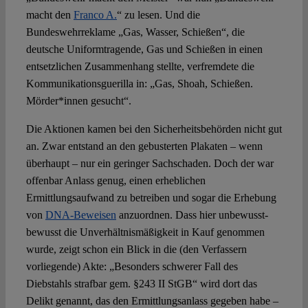
macht den
Franco A.
“ zu lesen. Und die
Bundeswehrreklame „Gas, Wasser, Schießen“, die
deutsche Uniformtragende, Gas und Schießen in einen
entsetzlichen Zusammenhang stellte, verfremdete die
Kommunikationsguerilla in: „Gas, Shoah, Schießen.
Mörder*innen gesucht“.
Die Aktionen kamen bei den Sicherheitsbehörden nicht gut
an. Zwar entstand an den gebusterten Plakaten – wenn
überhaupt – nur ein geringer Sachschaden. Doch der war
offenbar Anlass genug, einen erheblichen
Ermittlungsaufwand zu betreiben und sogar die Erhebung
von
DNA-Beweisen
anzuordnen. Dass hier unbewusst-
bewusst die Unverhältnismäßigkeit in Kauf genommen
wurde, zeigt schon ein Blick in die (den Verfassern
vorliegende) Akte: „Besonders schwerer Fall des
Diebstahls strafbar gem. §243 II StGB“ wird dort das
Delikt genannt, das den Ermittlungsanlass gegeben habe –