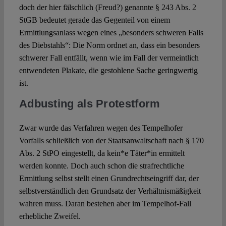
doch der hier fälschlich (Freud?) genannte § 243 Abs. 2
StGB bedeutet gerade das Gegenteil von einem
Ermittlungsanlass wegen eines „besonders schweren Falls
des Diebstahls“: Die Norm ordnet an, dass ein besonders
schwerer Fall entfällt, wenn wie im Fall der vermeintlich
entwendeten Plakate, die gestohlene Sache geringwertig
ist.
Adbusting als Protestform
Zwar wurde das Verfahren wegen des Tempelhofer
Vorfalls schließlich von der Staatsanwaltschaft nach § 170
Abs. 2 StPO eingestellt, da kein*e Täter*in ermittelt
werden konnte. Doch auch schon die strafrechtliche
Ermittlung selbst stellt einen Grundrechtseingriff dar, der
selbstverständlich den Grundsatz der Verhältnismäßigkeit
wahren muss. Daran bestehen aber im Tempelhof-Fall
erhebliche Zweifel.