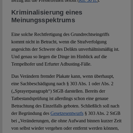
Bezug auf die Pressefreiheit betont (
Rn. 50 ff.
).
Kriminalisierung eines
Meinungsspektrums
Eine solche Rechtfertigung des Grundrechtseingriffs
kommt nicht in Betracht, wenn die Strafverfolgung
angesichts der Schwere des Delikts unverhältnismäßig ist.
Und genau so liegen die Dinge im Hinblick auf die
Tempelhofer und Erfurter Adbusting-Fälle.
Das Verändern fremder Plakate kann, wenn überhaupt,
eine Sachbeschädigung nach § 303 Abs. 1 oder Abs. 2
(„Sprayerparagraph“) StGB darstellen. Bereits der
Tatbestandsprüfung ist allerdings schon eine genaue
Betrachtung des Einzelfalls geboten. Schließlich soll nach
der Begründung des
Gesetzesentwurfs
§ 303 Abs. 2 StGB
bei „Veränderungen, die ohne Aufwand binnen kurzer Zeit
von selbst wieder vergehen oder entfernt werden können,