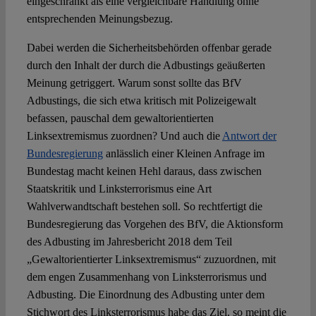
eingeschränkt als eine vergleichbare Handlung ohne
entsprechenden Meinungsbezug.
Dabei werden die Sicherheitsbehörden offenbar gerade
durch den Inhalt der durch die Adbustings geäußerten
Meinung getriggert. Warum sonst sollte das BfV
Adbustings, die sich etwa kritisch mit Polizeigewalt
befassen, pauschal dem gewaltorientierten
Linksextremismus zuordnen? Und auch die
Antwort der
Bundesregierung
anlässlich einer Kleinen Anfrage im
Bundestag macht keinen Hehl daraus, dass zwischen
Staatskritik und Linksterrorismus eine Art
Wahlverwandtschaft bestehen soll. So rechtfertigt die
Bundesregierung das Vorgehen des BfV, die Aktionsform
des Adbusting im Jahresbericht 2018 dem Teil
„Gewaltorientierter Linksextremismus“ zuzuordnen, mit
dem engen Zusammenhang von Linksterrorismus und
Adbusting. Die Einordnung des Adbusting unter dem
Stichwort des Linksterrorismus habe das Ziel, so meint die