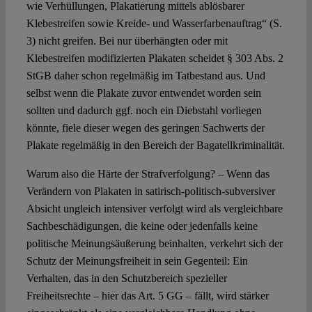
wie Verhüllungen, Plakatierung mittels ablösbarer
Klebestreifen sowie Kreide- und Wasserfarbenauftrag“ (S.
3) nicht greifen. Bei nur überhängten oder mit
Klebestreifen modifizierten Plakaten scheidet § 303 Abs. 2
StGB daher schon regelmäßig im Tatbestand aus. Und
selbst wenn die Plakate zuvor entwendet worden sein
sollten und dadurch ggf. noch ein Diebstahl vorliegen
könnte, fiele dieser wegen des geringen Sachwerts der
Plakate regelmäßig in den Bereich der Bagatellkriminalität.
Warum also die Härte der Strafverfolgung? – Wenn das
Verändern von Plakaten in satirisch-politisch-subversiver
Absicht ungleich intensiver verfolgt wird als vergleichbare
Sachbeschädigungen, die keine oder jedenfalls keine
politische Meinungsäußerung beinhalten, verkehrt sich der
Schutz der Meinungsfreiheit in sein Gegenteil: Ein
Verhalten, das in den Schutzbereich spezieller
Freiheitsrechte – hier das Art. 5 GG – fällt, wird stärker