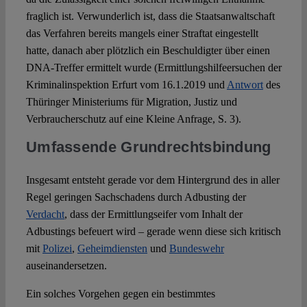
fraglich ist. Verwunderlich ist, dass die Staatsanwaltschaft
das Verfahren bereits mangels einer Straftat eingestellt
hatte, danach aber plötzlich ein Beschuldigter über einen
DNA-Treffer ermittelt wurde (Ermittlungshilfeersuchen der
Kriminalinspektion Erfurt vom 16.1.2019 und
Antwort
des
Thüringer Ministeriums für Migration, Justiz und
Verbraucherschutz auf eine Kleine Anfrage, S. 3).
Umfassende Grundrechtsbindung
Insgesamt entsteht gerade vor dem Hintergrund des in aller
Regel geringen Sachschadens durch Adbusting der
Verdacht
, dass der Ermittlungseifer vom Inhalt der
Adbustings befeuert wird – gerade wenn diese sich kritisch
mit
Polizei
,
Geheimdiensten
und
Bundeswehr
auseinandersetzen.
Ein solches Vorgehen gegen ein bestimmtes