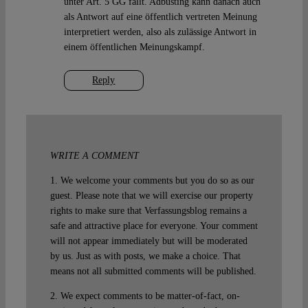
unter Art. 5 GG fällt. Adbusting kann danach auch
als Antwort auf eine öffentlich vertreten Meinung
interpretiert werden, also als zulässige Antwort in
einem öffentlichen Meinungskampf.
Reply
WRITE A COMMENT
1. We welcome your comments but you do so as our
guest. Please note that we will exercise our property
rights to make sure that Verfassungsblog remains a
safe and attractive place for everyone. Your comment
will not appear immediately but will be moderated
by us. Just as with posts, we make a choice. That
means not all submitted comments will be published.
2. We expect comments to be matter-of-fact, on-