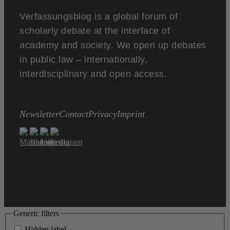
Verfassungsblog is a global forum of
scholarly debate at the interface of
academy and society. We open up debates
in public law – internationally,
interdisciplinary and open access.
Newsletter
Contact
Privacy
Imprint
Generic filters
Hidden label