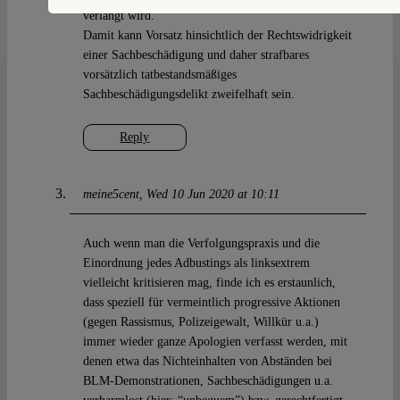
verlangt wird.
Damit kann Vorsatz hinsichtlich der Rechtswidrigkeit
einer Sachbeschädigung und daher strafbares
vorsätzlich tatbestandsmäßiges
Sachbeschädigungsdelikt zweifelhaft sein.
Reply
meine5cent
Wed 10 Jun 2020 at 10:11
Auch wenn man die Verfolgungspraxis und die
Einordnung jedes Adbustings als linksextrem
vielleicht kritisieren mag, finde ich es erstaunlich,
dass speziell für vermeintlich progressive Aktionen
(gegen Rassismus, Polizeigewalt, Willkür u.a.)
immer wieder ganze Apologien verfasst werden, mit
denen etwa das Nichteinhalten von Abständen bei
BLM-Demonstrationen, Sachbeschädigungen u.a.