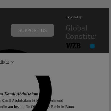
Supported by:
SUPPORT US
light
m Kamil Abdulsalam
Kamil Abdulsalam ist Mitarbeiterin und
ndin am Institut für Öffentliches Recht in Bonn