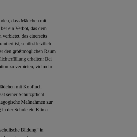
ünden, dass Mädchen mit
Aber ein Verbot, das dem
erbietet, das einerseits
tiert ist, schützt letztlich
ier den größtmöglichen Raum
lichterfüllung erhalten: Bei
tion zu verbieten, vielmehr
 Mädchen mit Kopftuch
at seiner Schutzpflicht
ädagogische Maßnahmen zur
 in der Schule ein Klima
 schulische Bildung“ in