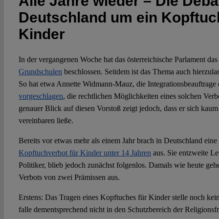
Alle Jahre wieder – Die Debat
Deutschland um ein Kopftuc
Kinder
In der vergangenen Woche hat das österreichische Parlament da
Grundschulen
beschlossen. Seitdem ist das Thema auch hierzula
So hat etwa Annette Widmann-Mauz, die Integrationsbeauftrage 
vorgeschlagen
, die rechtlichen Möglichkeiten eines solchen Verb
genauer Blick auf diesen Vorstoß zeigt jedoch, dass er sich ka
vereinbaren ließe.
Bereits vor etwas mehr als einem Jahr brach in Deutschland eine
Kopftuchverbot für Kinder unter 14 Jahren
aus. Sie entzweite Le
Politiker, blieb jedoch zunächst folgenlos. Damals wie heute geh
Verbots von zwei Prämissen aus.
Erstens: Das Tragen eines Kopftuches für Kinder stelle noch keine
falle dementsprechend nicht in den Schutzbereich der Religionsfr