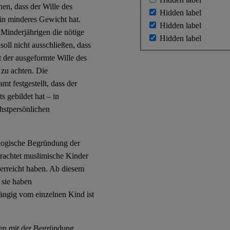
en, dass der Wille des
Hidden label
ein minderes Gewicht hat.
Hidden label
Minderjährigen die nötige
Hidden label
soll nicht ausschließen, dass
st der ausgeformte Wille des
 zu achten. Die
mt festgestellt, dass der
s gebildet hat – in
chstpersönlichen
eologische Begründung der
trachtet muslimische Kinder
 erreicht haben. Ab diesem
 sie haben
hängig vom einzelnen Kind ist
hren mit der Begründung