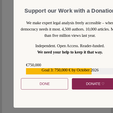
Support our Work with a Donatio
We make expert legal analysis freely accessible – whe
democracy needs it most. 4,500 authors. 10,000 articles. 
than five million views last year.
Independent. Open Access. Reader-funded.
We need your help to keep it that way.
€750,000
Goal 3: 750,000 € by October 2026
€559,159
DONE
DONATE ♡
3