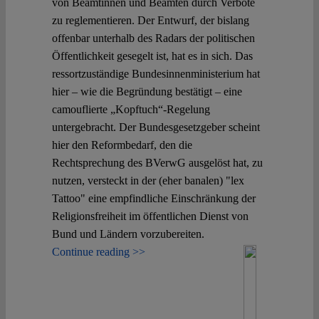
von Beamtinnen und Beamten durch Verbote
zu reglementieren. Der Entwurf, der bislang
offenbar unterhalb des Radars der politischen
Öffentlichkeit gesegelt ist, hat es in sich. Das
ressortzuständige Bundesinnenministerium hat
hier – wie die Begründung bestätigt – eine
camouflierte „Kopftuch“-Regelung
untergebracht. Der Bundesgesetzgeber scheint
hier den Reformbedarf, den die
Rechtsprechung des BVerwG ausgelöst hat, zu
nutzen, versteckt in der (eher banalen) "lex
Tattoo" eine empfindliche Einschränkung der
Religionsfreiheit im öffentlichen Dienst von
Bund und Ländern vorzubereiten.
Continue reading >>