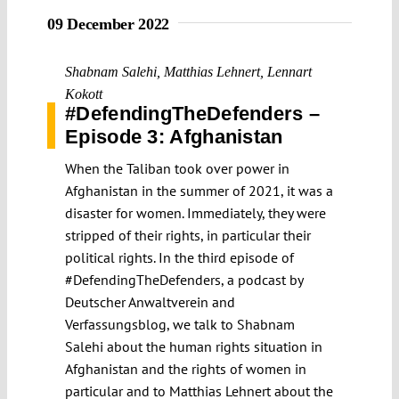
09 December 2022
Shabnam Salehi
,
Matthias Lehnert
,
Lennart
Kokott
#DefendingTheDefenders –
Episode 3: Afghanistan
When the Taliban took over power in
Afghanistan in the summer of 2021, it was a
disaster for women. Immediately, they were
stripped of their rights, in particular their
political rights. In the third episode of
#DefendingTheDefenders, a podcast by
Deutscher Anwaltverein and
Verfassungsblog, we talk to Shabnam
Salehi about the human rights situation in
Afghanistan and the rights of women in
particular and to Matthias Lehnert about the