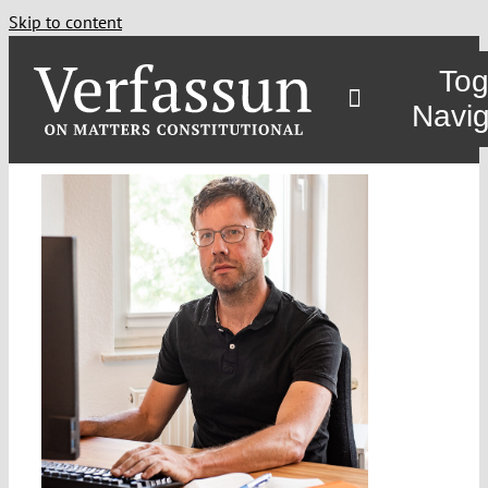
Skip to content
Tog
Navig