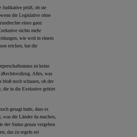
 Judikative prüft, ob sie
, wenn die Legislative ohne
rundrechte eines ganz
Exekutive nichts mehr
eidungen, wie weit in einem
on reichen, hat die
erschaftsstatus ist keine
-)Rechtsvollzug. Alles, was
s bloß noch schauen, ob der
, die in die Exekutive gehört
noch gesagt hatte, dass es
t, was die Länder da machen,
ie der Status genau vergeben
n, das zu regeln sei