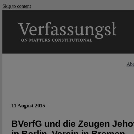
Skip to content
Ab
11 August 2015
BVerfG und die Zeugen Jeho
in Berlin, Verein in Bremen