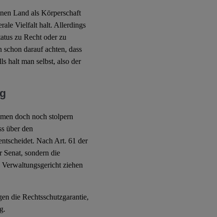
inen Land als Körperschaft
ale Vielfalt halt. Allerdings
Status zu Recht oder zu
 schon darauf achten, dass
s halt man selbst, also der
ng
emen doch noch stolpern
ss über den
entscheidet. Nach Art. 61 der
r Senat, sondern die
rs Verwaltungsgericht ziehen
egen die Rechtsschutzgarantie,
g.