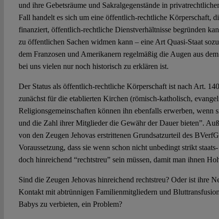
und ihre Gebetsräume und Sakralgegenstände in privatrechtlich
Fall handelt es sich um eine öffentlich-rechtliche Körperschaft, d
finanziert, öffentlich-rechtliche Dienstverhältnisse begründen 
zu öffentlichen Sachen widmen kann – eine Art Quasi-Staat sozu
dem Franzosen und Amerikanern regelmäßig die Augen aus dem 
bei uns vielen nur noch historisch zu erklären ist.
Der Status als öffentlich-rechtliche Körperschaft ist nach Art.
zunächst für die etablierten Kirchen (römisch-katholisch, evangel
Religionsgemeinschaften können ihn ebenfalls erwerben, wenn s
und die Zahl ihrer Mitglieder die Gewähr der Dauer bieten”. Auß
von den Zeugen Jehovas erstrittenen Grundsatzurteil des BVerfG
Voraussetzung, dass sie wenn schon nicht unbedingt strikt staats-
doch hinreichend “rechtstreu” sein müssen, damit man ihnen Hoh
Sind die Zeugen Jehovas hinreichend rechtstreu? Oder ist ihre N
Kontakt mit abtrünnigen Familienmitgliedern und Bluttransfusio
Babys zu verbieten, ein Problem?