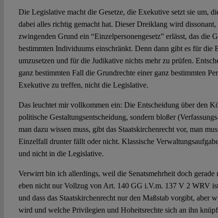
Die Legislative macht die Gesetze, die Exekutive setzt sie um, die
dabei alles richtig gemacht hat. Dieser Dreiklang wird dissonant
zwingenden Grund ein “Einzelpersonengesetz” erlässt, das die G
bestimmten Individuums einschränkt. Denn dann gibt es für die 
umzusetzen und für die Judikative nichts mehr zu prüfen. Entsch
ganz bestimmten Fall die Grundrechte einer ganz bestimmten Pers
Exekutive zu treffen, nicht die Legislative.
Das leuchtet mir vollkommen ein: Die Entscheidung über den Körp
politische Gestaltungsentscheidung, sondern bloßer (Verfassungs
man dazu wissen muss, gibt das Staatskirchenrecht vor, man mus
Einzelfall drunter fällt oder nicht. Klassische Verwaltungsaufgabe
und nicht in die Legislative.
Verwirrt bin ich allerdings, weil die Senatsmehrheit doch gerade 
eben nicht nur Vollzug von Art. 140 GG i.V.m. 137 V 2 WRV is
und dass das Staatskirchenrecht nur den Maßstab vorgibt, aber w
wird und welche Privilegien und Hoheitsrechte sich an ihn knüpfe