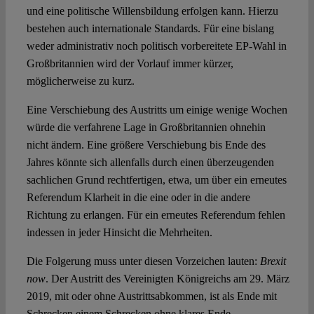
und eine politische Willensbildung erfolgen kann. Hierzu
bestehen auch internationale Standards. Für eine bislang
weder administrativ noch politisch vorbereitete EP-Wahl in
Großbritannien wird der Vorlauf immer kürzer,
möglicherweise zu kurz.
Eine Verschiebung des Austritts um einige wenige Wochen
würde die verfahrene Lage in Großbritannien ohnehin
nicht ändern. Eine größere Verschiebung bis Ende des
Jahres könnte sich allenfalls durch einen überzeugenden
sachlichen Grund rechtfertigen, etwa, um über ein erneutes
Referendum Klarheit in die eine oder in die andere
Richtung zu erlangen. Für ein erneutes Referendum fehlen
indessen in jeder Hinsicht die Mehrheiten.
Die Folgerung muss unter diesen Vorzeichen lauten:
Brexit
now
. Der Austritt des Vereinigten Königreichs am 29. März
2019, mit oder ohne Austrittsabkommen, ist als Ende mit
Schrecken einem Schrecken ohne klares Ende