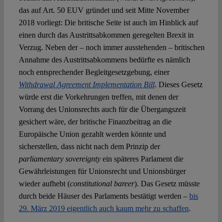
das auf Art. 50 EUV gründet und seit Mitte November
2018 vorliegt: Die britische Seite ist auch im Hinblick auf
einen durch das Austrittsabkommen geregelten Brexit in
Verzug. Neben der – noch immer ausstehenden – britischen
Annahme des Austrittsabkommens bedürfte es nämlich
noch entsprechender Begleitgesetzgebung, einer
Withdrawal Agreement Implementation Bill
. Dieses Gesetz
würde erst die Vorkehrungen treffen, mit denen der
Vorrang des Unionsrechts auch für die Übergangszeit
gesichert wäre, der britische Finanzbeitrag an die
Europäische Union gezahlt werden könnte und
sicherstellen, dass nicht nach dem Prinzip der
parliamentary sovereignty
ein späteres Parlament die
Gewährleistungen für Unionsrecht und Unionsbürger
wieder aufhebt (
constitutional bareer
). Das Gesetz müsste
durch beide Häuser des Parlaments bestätigt werden –
bis
29. März 2019 eigentlich auch kaum mehr zu schaffen
.