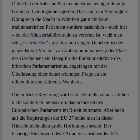
Dabei hat der britische Parlamentarismus weniger denn je
Grund zu Überlegenheitsgesten. Dass auch im Vereinigten
Königreich die Macht in Wahrheit gar nicht beim
traditionsreichen Parlament sondern tatsächlich – auch hier
– bei der Ministerialbürokratie zu verorten ist, weiß man
seit „
Yes Minister
“ an sich schon länger. Daneben ist der
ganze Brexit-Verlauf von Anbeginn in nahezu jeder Phase
des Geschehens ein Beleg für die Funktionsdefizite des
britischen Parlamentarismus, angefangen mit der
Überlassung einer derart wichtigen Frage an ein
referendumsunerfahrenes Wahlvolk.
Die britische Regierung wird sich jedenfalls voraussichtlich
nicht sonderlich intensiv um das Schicksal des
Europäischen Parlaments im Brexit kümmern. Aber auch
auf die Regierungen der EU 27 sollte man in dieser
Hinsicht nicht allzu große Hoffnungen setzen. Der
bisherige Stellenwert des EP und der anstehenden EP-