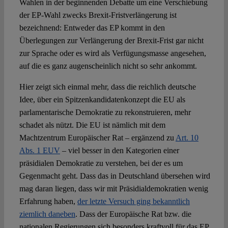
Wahlen in der beginnenden Debatte um eine Verschiebung
der EP-Wahl zwecks Brexit-Fristverlängerung ist
bezeichnend: Entweder das EP kommt in den
Überlegungen zur Verlängerung der Brexit-Frist gar nicht
zur Sprache oder es wird als Verfügungsmasse angesehen,
auf die es ganz augenscheinlich nicht so sehr ankommt.
Hier zeigt sich einmal mehr, dass die reichlich deutsche
Idee, über ein Spitzenkandidatenkonzept die EU als
parlamentarische Demokratie zu rekonstruieren, mehr
schadet als nützt. Die EU ist nämlich mit dem
Machtzentrum Europäischer Rat – ergänzend zu
Art. 10
Abs. 1 EUV
– viel besser in den Kategorien einer
präsidialen Demokratie zu verstehen, bei der es um
Gegenmacht geht. Dass das in Deutschland übersehen wird
mag daran liegen, dass wir mit Präsidialdemokratien wenig
Erfahrung haben,
der letzte Versuch ging bekanntlich
ziemlich daneben
. Dass der Europäische Rat bzw. die
nationalen Regierungen sich besonders kraftvoll für das EP