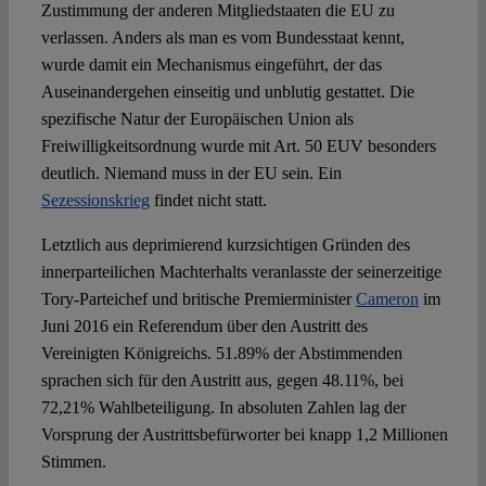
Zustimmung der anderen Mitgliedstaaten die EU zu
verlassen. Anders als man es vom Bundesstaat kennt,
wurde damit ein Mechanismus eingeführt, der das
Auseinandergehen einseitig und unblutig gestattet. Die
spezifische Natur der Europäischen Union als
Freiwilligkeitsordnung wurde mit Art. 50 EUV besonders
deutlich. Niemand muss in der EU sein. Ein
Sezessionskrieg
findet nicht statt.
Letztlich aus deprimierend kurzsichtigen Gründen des
innerparteilichen Machterhalts veranlasste der seinerzeitige
Tory-Parteichef und britische Premierminister
Cameron
im
Juni 2016 ein Referendum über den Austritt des
Vereinigten Königreichs. 51.89% der Abstimmenden
sprachen sich für den Austritt aus, gegen 48.11%, bei
72,21% Wahlbeteiligung. In absoluten Zahlen lag der
Vorsprung der Austrittsbefürworter bei knapp 1,2 Millionen
Stimmen.