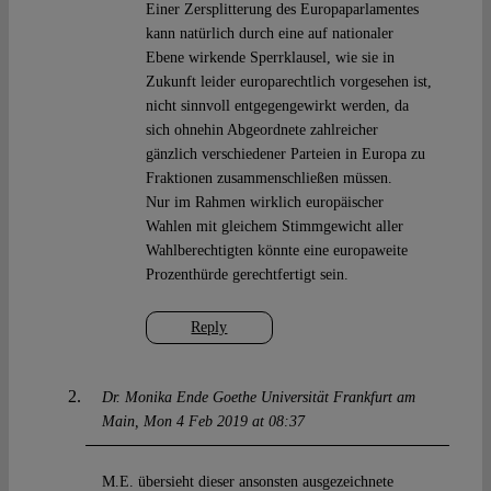
Einer Zersplitterung des Europaparlamentes
kann natürlich durch eine auf nationaler
Ebene wirkende Sperrklausel, wie sie in
Zukunft leider europarechtlich vorgesehen ist,
nicht sinnvoll entgegengewirkt werden, da
sich ohnehin Abgeordnete zahlreicher
gänzlich verschiedener Parteien in Europa zu
Fraktionen zusammenschließen müssen.
Nur im Rahmen wirklich europäischer
Wahlen mit gleichem Stimmgewicht aller
Wahlberechtigten könnte eine europaweite
Prozenthürde gerechtfertigt sein.
Reply
Dr. Monika Ende Goethe Universität Frankfurt am
Main
Mon 4 Feb 2019 at 08:37
M.E. übersieht dieser ansonsten ausgezeichnete