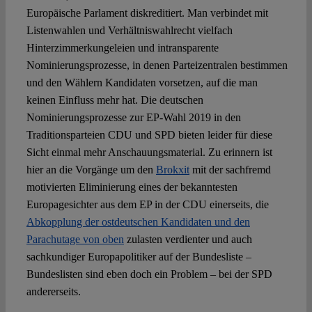
Europäische Parlament diskreditiert. Man verbindet mit
Listenwahlen und Verhältniswahlrecht vielfach
Hinterzimmerkungeleien und intransparente
Nominierungsprozesse, in denen Parteizentralen bestimmen
und den Wählern Kandidaten vorsetzen, auf die man
keinen Einfluss mehr hat. Die deutschen
Nominierungsprozesse zur EP-Wahl 2019 in den
Traditionsparteien CDU und SPD bieten leider für diese
Sicht einmal mehr Anschauungsmaterial. Zu erinnern ist
hier an die Vorgänge um den
Brokxit
mit der sachfremd
motivierten Eliminierung eines der bekanntesten
Europagesichter aus dem EP in der CDU einerseits, die
Abkopplung der ostdeutschen Kandidaten und den
Parachutage von oben
zulasten verdienter und auch
sachkundiger Europapolitiker auf der Bundesliste –
Bundeslisten sind eben doch ein Problem – bei der SPD
andererseits.