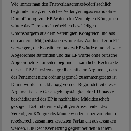
Wie immer man den Fristverlängerungsbedarf sachlich
begründen mag: ein solches Verlängerungsszenario ohne
Durchführung von EP-Wahlen im Vereinigten Königreich
würde das Europarecht erheblich beschädigen.
Unionsbürgern aus dem Vereinigten Königreich und aus
den anderen Mitgliedstaaten würde das Wahlrecht zum EP
verweigert, die Konstituierung des EP würde ohne britische
Abgeordnete stattfinden und das EP würde ohne britische
Abgeordnete zu arbeiten beginnen – sämtliche Rechtsakte
dieses „EP 27“ wären angreifbar mit dem Argument, dass
das Parlament nicht ordnungsgemäß zusammengesetzt ist.
Damit würde – unabhängig von der Begründetheit dieses
Arguments – die Gesetzgebungstätigkeit der EU massiv
beschädigt und das EP in nachhaltige Mitleidenschaft
gezogen. Erst mit dem endgültigen Ausscheiden des
Vereinigten Königreichs könnte wieder sicher von einem
regelgerecht zusammengesetzten Parlament ausgegangen
werden. Die Rechtsverletzung gegenüber den in ihrem