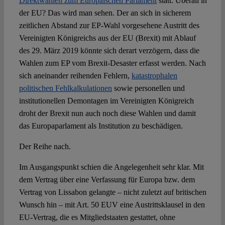
Direktwahlen zum Europäischen Parlament
statt. Überall in
der EU? Das wird man sehen. Der an sich in sicherem
Spotlight
zeitlichen Abstand zur EP-Wahl vorgesehene Austritt des
Vereinigten Königreichs aus der EU (Brexit) mit Ablauf
des 29. März 2019 könnte sich derart verzögern, dass die
Wahlen zum EP vom Brexit-Desaster erfasst werden. Nach
sich aneinander reihenden Fehlern,
katastrophalen
politischen Fehlkalkulationen
sowie personellen und
institutionellen Demontagen im Vereinigten Königreich
droht der Brexit nun auch noch diese Wahlen und damit
das Europaparlament als Institution zu beschädigen.
Der Reihe nach.
Im Ausgangspunkt schien die Angelegenheit sehr klar. Mit
dem Vertrag über eine Verfassung für Europa bzw. dem
Vertrag von Lissabon gelangte – nicht zuletzt auf britischen
Wunsch hin – mit Art. 50 EUV eine Austrittsklausel in den
EU-Vertrag, die es Mitgliedstaaten gestattet, ohne