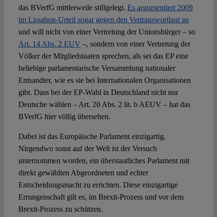
das BVerfG mittlerweile stillgelegt.
Es argumentiert 2009
im Lissabon-Urteil sogar gegen den Vertragswortlaut an
und will nicht von einer Vertretung der Unionsbürger – so
Art. 14 Abs. 2 EUV
–, sondern von einer Vertretung der
Völker der Mitgliedstaaten sprechen, als sei das EP eine
beliebige parlamentarische Versammlung nationaler
Entsandter, wie es sie bei Internationalen Organisationen
gibt. Dass bei der EP-Wahl in Deutschland nicht nur
Deutsche wählen – Art. 20 Abs. 2 lit. b AEUV – hat das
BVerfG hier völlig übersehen.
Dabei ist das Europäische Parlament einzigartig.
Nirgendwo sonst auf der Welt ist der Versuch
unternommen worden, ein überstaatliches Parlament mit
direkt gewählten Abgeordneten und echter
Entscheidungsmacht zu errichten. Diese einzigartige
Errungenschaft gilt es, im Brexit-Prozess und vor dem
Brexit-Prozess zu schützen.