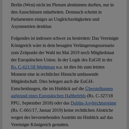
Berlin (West) nicht im Plenum abstimmen durften, nur in
den Ausschüssen mitarbeiten. Demnach scheint in
Parlamenten einiges an Ungleichzeitigkeiten und
Asymmetrien denkbar.
Folgendes ist indessen schwer zu bestreiten: Das Vereinigte
Königreich wäre in dem besagten Verlängerungsszenario
zum Zeitpunkt der Wahl im Mai 2019 noch Mitgliedstaat
der Europäischen Union. In der Logik des EuGH in der
Rs. C‐621/18
Wightman
u.a. ist dies bis zum letzten
Moment eine in rechtlicher Hinsicht umfassende
Mitgliedschaft. Dies belegen auch die EuGH-
Entscheidungen, die im Hinblick auf die
Überstellungen
aufgrund eines Europäischen Haftbefehls
(Rs. C‑327/18
PPU, September 2018) oder das
Dublin-Asylrechtsregime
(Rs. C‑661/17, Januar 2019) keine rechtlichen Abstriche
wegen des bevorstehenden Austritts im Hinblick auf das
Vereinigte Königreich gestatten.