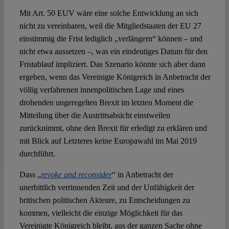
Mit Art. 50 EUV wäre eine solche Entwicklung an sich
nicht zu vereinbaren, weil die Mitgliedstaaten der EU 27
einstimmig die Frist lediglich „verlängern“ können – und
nicht etwa aussetzen –, was ein eindeutiges Datum für den
Fristablauf impliziert. Das Szenario könnte sich aber dann
ergeben, wenn das Vereinigte Königreich in Anbetracht der
völlig verfahrenen innenpolitischen Lage und eines
drohenden ungeregelten Brexit im letzten Moment die
Mitteilung über die Austrittsabsicht einstweilen
zurücknimmt, ohne den Brexit für erledigt zu erklären und
mit Blick auf Letzteres keine Europawahl im Mai 2019
durchführt.
Dass „
revoke and reconsider
“ in Anbetracht der
unerbittlich verrinnenden Zeit und der Unfähigkeit der
britischen politischen Akteure, zu Entscheidungen zu
kommen, vielleicht die einzige Möglichkeit für das
Vereinigte Königreich bleibt, aus der ganzen Sache ohne