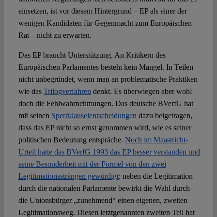
einsetzen, ist vor diesem Hintergrund – EP als einer der
wenigen Kandidaten für Gegenmacht zum Europäischen
Rat – nicht zu erwarten.
Das EP braucht Unterstützung. An Kritikern des
Europäischen Parlamentes besteht kein Mangel. In Teilen
nicht unbegründet, wenn man an problematische Praktiken
wie das
Trilogverfahren
denkt. Es überwiegen aber wohl
doch die Fehlwahrnehmungen. Das deutsche BVerfG hat
mit seinen
Sperrklauselentscheidungen
dazu beigetragen,
dass das EP nicht so ernst genommen wird, wie es seiner
politischen Bedeutung entspräche.
Noch im Maastricht-
Urteil hatte das BVerfG 1993 das EP besser verstanden und
seine Besonderheit mit der Formel von den zwei
Legitimationssträngen gewürdigt
: neben die Legitimation
durch die nationalen Parlamente bewirkt die Wahl durch
die Unionsbürger „zunehmend“ einen eigenen, zweiten
Legitimationsweg. Diesen letztgenannten zweiten Teil hat