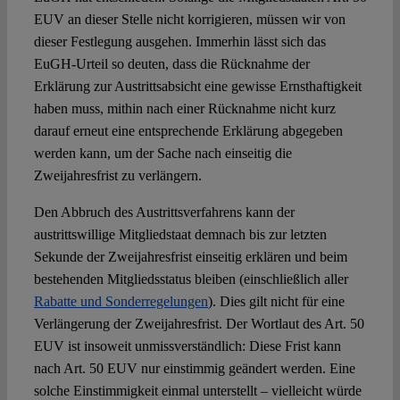
EUV an dieser Stelle nicht korrigieren, müssen wir von
dieser Festlegung ausgehen. Immerhin lässt sich das
EuGH-Urteil so deuten, dass die Rücknahme der
Erklärung zur Austrittsabsicht eine gewisse Ernsthaftigkeit
haben muss, mithin nach einer Rücknahme nicht kurz
darauf erneut eine entsprechende Erklärung abgegeben
werden kann, um der Sache nach einseitig die
Zweijahresfrist zu verlängern.
Den Abbruch des Austrittsverfahrens kann der
austrittswillige Mitgliedstaat demnach bis zur letzten
Sekunde der Zweijahresfrist einseitig erklären und beim
bestehenden Mitgliedsstatus bleiben (einschließlich aller
Rabatte und Sonderregelungen
). Dies gilt nicht für eine
Verlängerung der Zweijahresfrist. Der Wortlaut des Art. 50
EUV ist insoweit unmissverständlich: Diese Frist kann
nach Art. 50 EUV nur einstimmig geändert werden. Eine
solche Einstimmigkeit einmal unterstellt – vielleicht würde