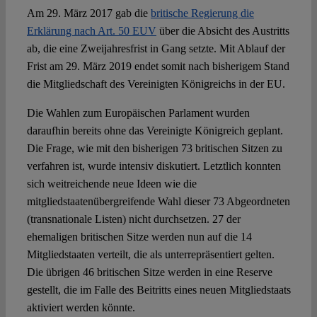
Am 29. März 2017 gab die
britische Regierung die
Erklärung nach Art. 50 EUV
über die Absicht des Austritts
ab, die eine Zweijahresfrist in Gang setzte. Mit Ablauf der
Frist am 29. März 2019 endet somit nach bisherigem Stand
die Mitgliedschaft des Vereinigten Königreichs in der EU.
Die Wahlen zum Europäischen Parlament wurden
daraufhin bereits ohne das Vereinigte Königreich geplant.
Die Frage, wie mit den bisherigen 73 britischen Sitzen zu
verfahren ist, wurde intensiv diskutiert. Letztlich konnten
sich weitreichende neue Ideen wie die
mitgliedstaatenübergreifende Wahl dieser 73 Abgeordneten
(transnationale Listen) nicht durchsetzen. 27 der
ehemaligen britischen Sitze werden nun auf die 14
Mitgliedstaaten verteilt, die als unterrepräsentiert gelten.
Die übrigen 46 britischen Sitze werden in eine Reserve
gestellt, die im Falle des Beitritts eines neuen Mitgliedstaats
aktiviert werden könnte.