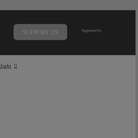
Supported by:
SUPPORT US
tlight