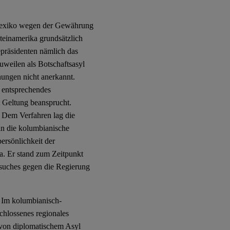
Mexiko wegen der Gewährung
teinamerika grundsätzlich
präsidenten nämlich das
uweilen als Botschaftsasyl
hungen nicht anerkannt.
r entsprechendes
t Geltung beansprucht.
. Dem Verfahren lag die
 in die kolumbianische
ersönlichkeit der
a. Er stand zum Zeitpunkt
rsuches gegen die Regierung
. Im kolumbianisch-
chlossenes regionales
von diplomatischem Asyl