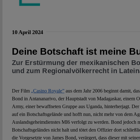
10 April 2024
Deine Botschaft ist meine B
Zur Erstürmung der mexikanischen Bot
und zum Regionalvölkerrecht in Latei
Der Film
„Casino Royale”
aus dem Jahr 2006 beginnt damit, da
Bond in Antananarivo, der Hauptstadt von Madagaskar, einem Off
Army, einer bewaffneten Gruppe aus Uganda, hinterherjagt. Der 
auf ein Botschaftsgelände und hofft nun, nicht mehr von dem Age
Auslandsgeheimdienstes MI6 verfolgt zu werden. Bond jedoch 
Botschaftsgeländes nicht halt und tötet den Offizier dort schließ
die Vorgesetzte von James Bond, verärgert, dass dieser mit seiner