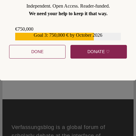
Independent. Open Access. Reader-funded.
We need your help to keep it that way.
€750,000
Goal 3: 750,000 € by October 2026
€559,159
DONE
DONATE ♡
0
Verfassungsblog is a global forum of
scholarly debate at the interface of