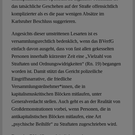
das tatsächliche Geschehen auf der Straße offensichtlich
komplizierter als es die paar wenigen Absätze im
Karlsruher Beschluss suggerieren.
Angesichts dieser umstrittenen Lesarten ist es
versammlungsrechtlich bedenklich, wenn das BVerfG
einfach davon ausgeht, dass von fast allen gekesselten
Personen innerhalb kürzester Zeit eine „Vielzahl von
Straftaten und Ordnungswidrigkeiten“ (Rn. 19) begangen
worden ist. Damit stützt das Gericht polizeiliche
Eingriffsnarrative, die friedliche
Versammlungsteilnehmer*innen, die in
kapitalismuskritischen Blöcken mitlaufen, unter
Generalverdacht stellen. Auch geht es an der Realität von
Großdemonstrationen vorbei, wenn Personen, die in
antikapitalistischen Blöcken mitlaufen, eine Art
„psychische Beihilfe“ zu Straftaten zugeschrieben wird.