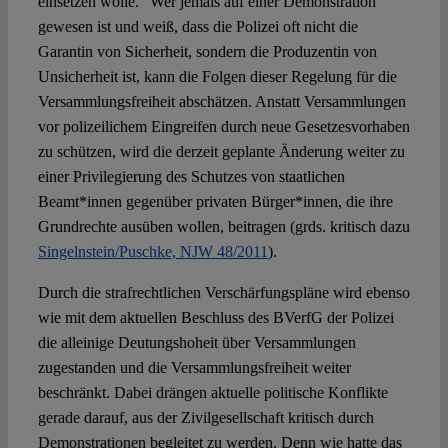
einsetzen wolle.“ Wer jemals auf einer Demonstration
gewesen ist und weiß, dass die Polizei oft nicht die
Garantin von Sicherheit, sondern die Produzentin von
Unsicherheit ist, kann die Folgen dieser Regelung für die
Versammlungsfreiheit abschätzen. Anstatt Versammlungen
vor polizeilichem Eingreifen durch neue Gesetzesvorhaben
zu schützen, wird die derzeit geplante Änderung weiter zu
einer Privilegierung des Schutzes von staatlichen
Beamt*innen gegenüber privaten Bürger*innen, die ihre
Grundrechte ausüben wollen, beitragen (grds. kritisch dazu
Singelnstein/Puschke, NJW 48/2011
).
Durch die strafrechtlichen Verschärfungspläne wird ebenso
wie mit dem aktuellen Beschluss des BVerfG der Polizei
die alleinige Deutungshoheit über Versammlungen
zugestanden und die Versammlungsfreiheit weiter
beschränkt. Dabei drängen aktuelle politische Konflikte
gerade darauf, aus der Zivilgesellschaft kritisch durch
Demonstrationen begleitet zu werden. Denn wie hatte das