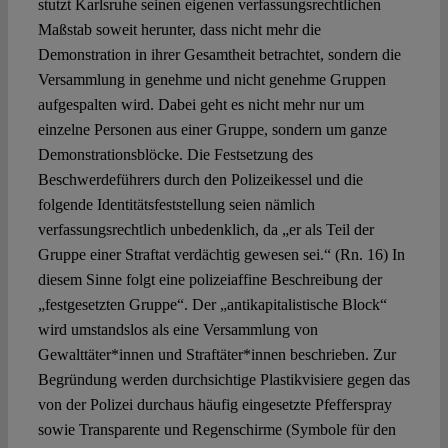
stutzt Karlsruhe seinen eigenen verfassungsrechtlichen
Maßstab soweit herunter, dass nicht mehr die
Demonstration in ihrer Gesamtheit betrachtet, sondern die
Versammlung in genehme und nicht genehme Gruppen
aufgespalten wird. Dabei geht es nicht mehr nur um
einzelne Personen aus einer Gruppe, sondern um ganze
Demonstrationsblöcke. Die Festsetzung des
Beschwerdeführers durch den Polizeikessel und die
folgende Identitätsfeststellung seien nämlich
verfassungsrechtlich unbedenklich, da „er als Teil der
Gruppe einer Straftat verdächtig gewesen sei.“ (Rn. 16) In
diesem Sinne folgt eine polizeiaffine Beschreibung der
„festgesetzten Gruppe“. Der „antikapitalistische Block“
wird umstandslos als eine Versammlung von
Gewalttäter*innen und Straftäter*innen beschrieben. Zur
Begründung werden durchsichtige Plastikvisiere gegen das
von der Polizei durchaus häufig eingesetzte Pfefferspray
sowie Transparente und Regenschirme (Symbole für den