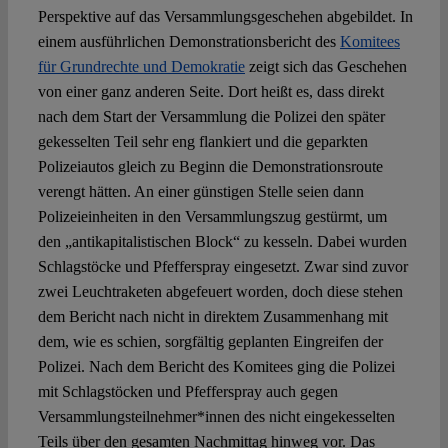
Perspektive auf das Versammlungsgeschehen abgebildet. In
einem ausführlichen Demonstrationsbericht des
Komitees
für Grundrechte und Demokratie
zeigt sich das Geschehen
von einer ganz anderen Seite. Dort heißt es, dass direkt
nach dem Start der Versammlung die Polizei den später
gekesselten Teil sehr eng flankiert und die geparkten
Polizeiautos gleich zu Beginn die Demonstrationsroute
verengt hätten. An einer günstigen Stelle seien dann
Polizeieinheiten in den Versammlungszug gestürmt, um
den „antikapitalistischen Block“ zu kesseln. Dabei wurden
Schlagstöcke und Pfefferspray eingesetzt. Zwar sind zuvor
zwei Leuchtraketen abgefeuert worden, doch diese stehen
dem Bericht nach nicht in direktem Zusammenhang mit
dem, wie es schien, sorgfältig geplanten Eingreifen der
Polizei. Nach dem Bericht des Komitees ging die Polizei
mit Schlagstöcken und Pfefferspray auch gegen
Versammlungsteilnehmer*innen des nicht eingekesselten
Teils über den gesamten Nachmittag hinweg vor. Das