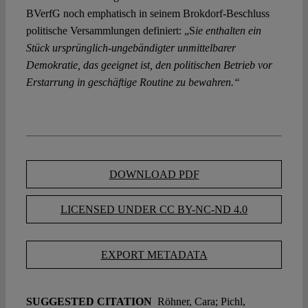
BVerfG noch emphatisch in seinem Brokdorf-Beschluss
politische Versammlungen definiert: „S
ie enthalten ein
Stück ursprünglich-ungebändigter unmittelbarer
Demokratie, das geeignet ist, den politischen Betrieb vor
Erstarrung in geschäftige Routine zu bewahren.“
DOWNLOAD PDF
LICENSED UNDER CC BY-NC-ND 4.0
EXPORT METADATA
SUGGESTED CITATION
Röhner, Cara; Pichl,