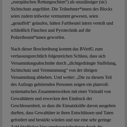
„europäischen Rettungsschirm“) als unzulässiger (sic)
Sichtschutz angeführt. Die Teilnehmer*innen des Blocks
seien zudem teilweise vermummt gewesen, seien
„gestaffelt“ gelaufen, hätten Farbbeutel intern verteilt und
schließlich Flaschen und Pyrotechnik auf die
Polizeibeamt*innen geworfen.
Nach dieser Beschreibung kommt das BVerfG zum
verfassungsrechtlich folgenreichen Schluss, dass sich
Versammlungsabschnitte durch „dichtgedrängte Staffelung,
Sichtschutz und Vermummung“ von der übrigen
Versammlung abheben. Und weiter: „Die zu diesem Teil
des Aufzugs gehörenden Personen zeigen ein planvoll-
systematisches Zusammenwirken mit einer Vielzahl von
Gewalttätern und erwecken den Eindruck der
Geschlossenheit, so dass die Einsatzkräfte davon ausgehen
durften, dass Gewalttäter in ihren Entschlüssen und Taten
gefordert und bestärkt würden und nur eine sehr geringe
Zahl friedlicher Versammlungsteilnehmer durch die