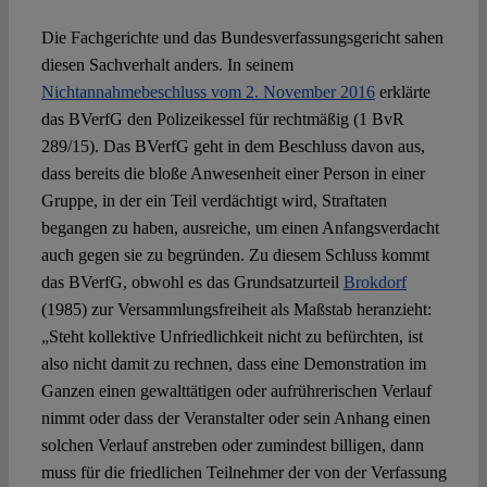
Die Fachgerichte und das Bundesverfassungsgericht sahen
diesen Sachverhalt anders. In seinem
Nichtannahmebeschluss vom 2. November 2016
erklärte
das BVerfG den Polizeikessel für rechtmäßig (1 BvR
289/15). Das BVerfG geht in dem Beschluss davon aus,
dass bereits die bloße Anwesenheit einer Person in einer
Gruppe, in der ein Teil verdächtigt wird, Straftaten
begangen zu haben, ausreiche, um einen Anfangsverdacht
auch gegen sie zu begründen. Zu diesem Schluss kommt
das BVerfG, obwohl es das Grundsatzurteil
Brokdorf
(1985) zur Versammlungsfreiheit als Maßstab heranzieht:
„Steht kollektive Unfriedlichkeit nicht zu befürchten, ist
also nicht damit zu rechnen, dass eine Demonstration im
Ganzen einen gewalttätigen oder aufrührerischen Verlauf
nimmt oder dass der Veranstalter oder sein Anhang einen
solchen Verlauf anstreben oder zumindest billigen, dann
muss für die friedlichen Teilnehmer der von der Verfassung