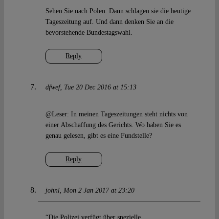
Sehen Sie nach Polen. Dann schlagen sie die heutige
Tageszeitung auf. Und dann denken Sie an die
bevorstehende Bundestagswahl.
Reply
dfwef
Tue 20 Dec 2016 at 15:13
@Leser: In meinen Tageszeitungen steht nichts von
einer Abschaffung des Gerichts. Wo haben Sie es
genau gelesen, gibt es eine Fundstelle?
Reply
johnl
Mon 2 Jan 2017 at 23:20
“Die Polizei verfügt über spezielle