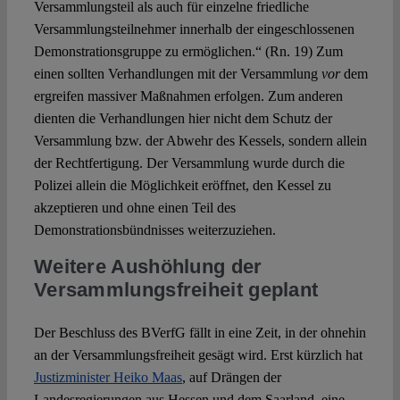
Versammlungsteil als auch für einzelne friedliche
Versammlungsteilnehmer innerhalb der eingeschlossenen
Demonstrationsgruppe zu ermöglichen.“ (Rn. 19) Zum
einen sollten Verhandlungen mit der Versammlung
vor
dem
ergreifen massiver Maßnahmen erfolgen. Zum anderen
dienten die Verhandlungen hier nicht dem Schutz der
Versammlung bzw. der Abwehr des Kessels, sondern allein
der Rechtfertigung. Der Versammlung wurde durch die
Polizei allein die Möglichkeit eröffnet, den Kessel zu
akzeptieren und ohne einen Teil des
Demonstrationsbündnisses weiterzuziehen.
Weitere Aushöhlung der
Versammlungsfreiheit geplant
Der Beschluss des BVerfG fällt in eine Zeit, in der ohnehin
an der Versammlungsfreiheit gesägt wird. Erst kürzlich hat
Justizminister Heiko Maas
, auf Drängen der
Landesregierungen aus Hessen und dem Saarland, eine