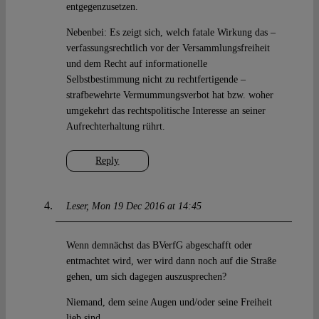
entgegenzusetzen.
Nebenbei: Es zeigt sich, welch fatale Wirkung das –
verfassungsrechtlich vor der Versammlungsfreiheit
und dem Recht auf informationelle
Selbstbestimmung nicht zu rechtfertigende –
strafbewehrte Vermummungsverbot hat bzw. woher
umgekehrt das rechtspolitische Interesse an seiner
Aufrechterhaltung rührt.
Reply
Leser
Mon 19 Dec 2016 at 14:45
Wenn demnächst das BVerfG abgeschafft oder
entmachtet wird, wer wird dann noch auf die Straße
gehen, um sich dagegen auszusprechen?
Niemand, dem seine Augen und/oder seine Freiheit
lieb sind.