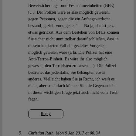
Beweissicherungs- und Festnahmeeinheiten (BFE)
[…] Der Polizei wäre es also möglich gewesen,
gegen Personen, gegen die ein Anfangsverdacht
bestand, gezielt vorzugehen” — Na ja, das ist jetzt
etwas getrickst. Aus dem Bestehen von BFEs können
Sie sicher nicht unmittelbar darauf schließen, dass in
diesem konkreten Fall ein gezieltes Vorgehen
möglich gewesen wäre (á la: Die Polizei hat eine
Anti-Terror-Einheit. Es wäre ihr also möglich
gewesen, den Terroristen zu fassen …). Die Polizei
bestreitet das jedenfalls; Sie behaupten etwas
anderes. Vielleicht haben Sie ja Recht, ich weiß es
nicht, aber so einfach können Sie die Gegenansicht
in dieser wichtigen Frage jetzt auch nicht vom Tisch
fegen.
Reply
Christian Rath
Mon 9 Jan 2017 at 00:34