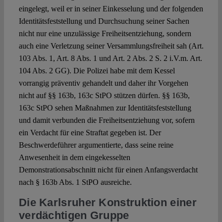
eingelegt, weil er in seiner Einkesselung und der folgenden
Identitätsfeststellung und Durchsuchung seiner Sachen
nicht nur eine unzulässige Freiheitsentziehung, sondern
auch eine Verletzung seiner Versammlungsfreiheit sah (Art.
103 Abs. 1, Art. 8 Abs. 1 und Art. 2 Abs. 2 S. 2 i.V.m. Art.
104 Abs. 2 GG). Die Polizei habe mit dem Kessel
vorrangig präventiv gehandelt und daher ihr Vorgehen
nicht auf §§ 163b, 163c StPO stützen dürfen. §§ 163b,
163c StPO sehen Maßnahmen zur Identitätsfeststellung
und damit verbunden die Freiheitsentziehung vor, sofern
ein Verdacht für eine Straftat gegeben ist. Der
Beschwerdeführer argumentierte, dass seine reine
Anwesenheit in dem eingekesselten
Demonstrationsabschnitt nicht für einen Anfangsverdacht
nach § 163b Abs. 1 StPO ausreiche.
Die Karlsruher Konstruktion einer
verdächtigen Gruppe