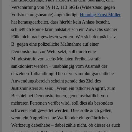
Verschärfung von §§ 112, 113 StGB (Widerstand gegen
Vollstreckungsbeamte) angekündigt.
Henning Ernst Müller
hat herausgearbeitet, dass hierfür kein Anlass besteht,
schließlich könne kriminalstatistisch ein Zuwachs solcher
Fälle nicht nachgewiesen werden. Wer sich demnächst z.
B. gegen eine polizeiliche Maßnahme auf einer
Demonstration zur Wehr setzt, soll durch eine
Mindeststrafe von sechs Monaten Freiheitsstrafe
sanktioniert werden – unabhängig vom Ausmaß der
einzelnen Tathandlung. Dieser versammlungsrechtliche
Anwendungsbereich scheint gerade das Ziel des
Justizministers zu sein: „Wenn ein tätlicher Angriff, zum
Beispiel bei Demonstrationen, gemeinschaftlich von
mehreren Personen verübt wird, soll dies als besonders
schwerer Fall gewertet werden. Dies solle auch gelten,
wenn ein Angreifer eine Waffe oder ein gefährliches
Werkzeug dabeihabe – dabei zähle nicht, ob dieser es auch