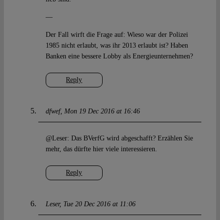
—
Der Fall wirft die Frage auf: Wieso war der Polizei
1985 nicht erlaubt, was ihr 2013 erlaubt ist? Haben
Banken eine bessere Lobby als Energieunternehmen?
Reply
dfwef
Mon 19 Dec 2016 at 16:46
@Leser: Das BVerfG wird abgeschafft? Erzählen Sie
mehr, das dürfte hier viele interessieren.
Reply
Leser
Tue 20 Dec 2016 at 11:06