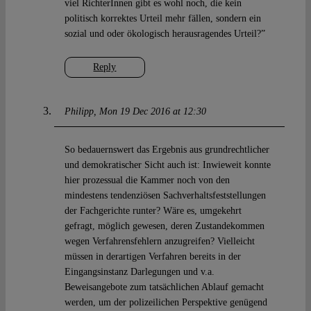
viel RichterInnen gibt es wohl noch, die kein
politisch korrektes Urteil mehr fällen, sondern ein
sozial und oder ökologisch herausragendes Urteil?”
Reply
Philipp
Mon 19 Dec 2016 at 12:30
So bedauernswert das Ergebnis aus grundrechtlicher
und demokratischer Sicht auch ist: Inwieweit konnte
hier prozessual die Kammer noch von den
mindestens tendenziösen Sachverhaltsfeststellungen
der Fachgerichte runter? Wäre es, umgekehrt
gefragt, möglich gewesen, deren Zustandekommen
wegen Verfahrensfehlern anzugreifen? Vielleicht
müssen in derartigen Verfahren bereits in der
Eingangsinstanz Darlegungen und v.a.
Beweisangebote zum tatsächlichen Ablauf gemacht
werden, um der polizeilichen Perspektive genügend