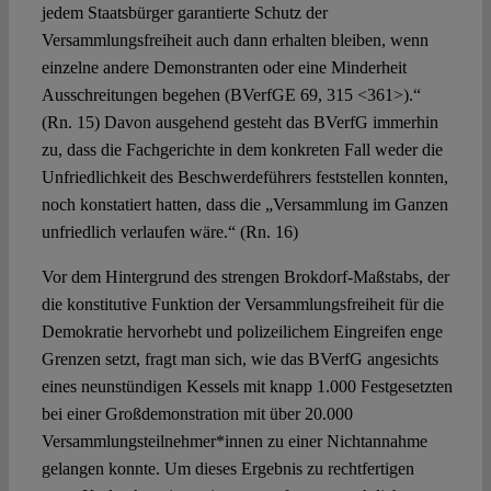
jedem Staatsbürger garantierte Schutz der
Versammlungsfreiheit auch dann erhalten bleiben, wenn
einzelne andere Demonstranten oder eine Minderheit
Ausschreitungen begehen (BVerfGE 69, 315 <361>).“
(Rn. 15) Davon ausgehend gesteht das BVerfG immerhin
zu, dass die Fachgerichte in dem konkreten Fall weder die
Unfriedlichkeit des Beschwerdeführers feststellen konnten,
noch konstatiert hatten, dass die „Versammlung im Ganzen
unfriedlich verlaufen wäre.“ (Rn. 16)
Vor dem Hintergrund des strengen Brokdorf-Maßstabs, der
die konstitutive Funktion der Versammlungsfreiheit für die
Demokratie hervorhebt und polizeilichem Eingreifen enge
Grenzen setzt, fragt man sich, wie das BVerfG angesichts
eines neunstündigen Kessels mit knapp 1.000 Festgesetzten
bei einer Großdemonstration mit über 20.000
Versammlungsteilnehmer*innen zu einer Nichtannahme
gelangen konnte. Um dieses Ergebnis zu rechtfertigen