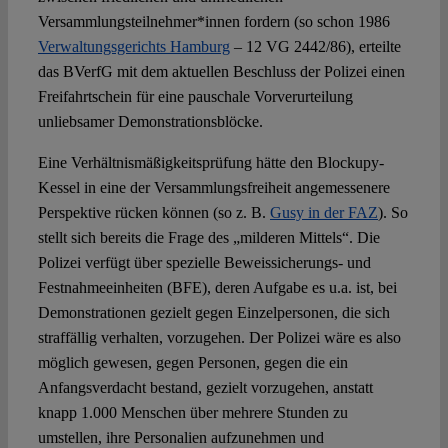
Versammlungsteilnehmer*innen fordern (so schon 1986
Verwaltungsgerichts Hamburg
– 12 VG 2442/86), erteilte
das BVerfG mit dem aktuellen Beschluss der Polizei einen
Freifahrtschein für eine pauschale Vorverurteilung
unliebsamer Demonstrationsblöcke.
Eine Verhältnismäßigkeitsprüfung hätte den Blockupy-
Kessel in eine der Versammlungsfreiheit angemessenere
Perspektive rücken können (so z. B.
Gusy in der FAZ
). So
stellt sich bereits die Frage des „milderen Mittels“. Die
Polizei verfügt über spezielle Beweissicherungs- und
Festnahmeeinheiten (BFE), deren Aufgabe es u.a. ist, bei
Demonstrationen gezielt gegen Einzelpersonen, die sich
straffällig verhalten, vorzugehen. Der Polizei wäre es also
möglich gewesen, gegen Personen, gegen die ein
Anfangsverdacht bestand, gezielt vorzugehen, anstatt
knapp 1.000 Menschen über mehrere Stunden zu
umstellen, ihre Personalien aufzunehmen und