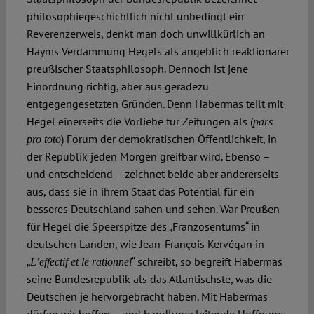
philosophiegeschichtlich nicht unbedingt ein
Reverenzerweis, denkt man doch unwillkürlich an
Hayms Verdammung Hegels als angeblich reaktionärer
preußischer Staatsphilosoph. Dennoch ist jene
Einordnung richtig, aber aus geradezu
entgegengesetzten Gründen. Denn Habermas teilt mit
Hegel einerseits die Vorliebe für Zeitungen als (
pars
) Forum der demokratischen Öffentlichkeit, in
pro toto
der Republik jeden Morgen greifbar wird. Ebenso –
und entscheidend – zeichnet beide aber andererseits
aus, dass sie in ihrem Staat das Potential für ein
besseres Deutschland sahen und sehen. War Preußen
für Hegel die Speerspitze des „Franzosentums“ in
deutschen Landen, wie Jean-François Kervégan in
„
“ schreibt, so begreift Habermas
L’effectif et le rationnel
seine Bundesrepublik als das Atlantischste, was die
Deutschen je hervorgebracht haben. Mit Habermas