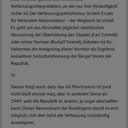
Verfassungsinterpretation, an der nur ihre Vorläufigkeit
sicher ist. Der Verfassungspatriotismus ist kein Ersatz
für fehlenden Nationalstolz – der Vergleich ist schief.
Es geht um das Abstreifen jeglicher etatistischer
Versuchung der Überhöhung des Staates (Carl Schmitt)
oder seiner Normen (Rudolf Smend). Geboten ist für
Habermas die Aneignung dieser Normen als Ergebnis
kollektiver Selbstbestimmung der Bürger*innen der
Republik.
IV.
Daraus folgt auch, dass das GG Provisorium ist (und
nicht bloß einmal war), aber in anderem Sinne als
1949: weil die Republik es ändern, ja sogar abschaffen
kann. Dieses Bewusstsein der Kontingenz macht es erst
möglich, sich den Geist der Verfassung vollständig
anzueignen.