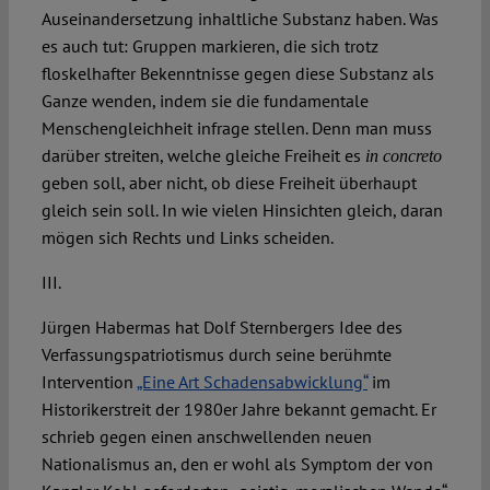
Auseinandersetzung inhaltliche Substanz haben. Was
es auch tut: Gruppen markieren, die sich trotz
floskelhafter Bekenntnisse gegen diese Substanz als
Ganze wenden, indem sie die fundamentale
Menschengleichheit infrage stellen. Denn man muss
darüber streiten, welche gleiche Freiheit es
in concreto
geben soll, aber nicht, ob diese Freiheit überhaupt
gleich sein soll. In wie vielen Hinsichten gleich, daran
mögen sich Rechts und Links scheiden.
III.
Jürgen Habermas hat Dolf Sternbergers Idee des
Verfassungspatriotismus durch seine berühmte
Intervention
„Eine Art Schadensabwicklung“
im
Historikerstreit der 1980er Jahre bekannt gemacht. Er
schrieb gegen einen anschwellenden neuen
Nationalismus an, den er wohl als Symptom der von