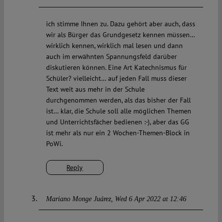
ich stimme Ihnen zu. Dazu gehört aber auch, dass
wir als Bürger das Grundgesetz kennen müssen…
wirklich kennen, wirklich mal lesen und dann
auch im erwähnten Spannungsfeld darüber
diskutieren können. Eine Art Katechnismus für
Schüler? vielleicht… auf jeden Fall muss dieser
Text weit aus mehr in der Schule
durchgenommen werden, als das bisher der Fall
ist… klar, die Schule soll alle möglichen Themen
und Unterrichtsfächer bedienen :-), aber das GG
ist mehr als nur ein 2 Wochen-Themen-Block in
PoWi.
Reply
Mariano Monge Juárez
Wed 6 Apr 2022 at 12:46