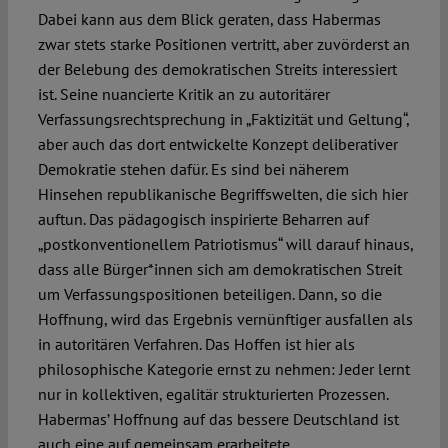
Dabei kann aus dem Blick geraten, dass Habermas
zwar stets starke Positionen vertritt, aber zuvörderst an
der Belebung des demokratischen Streits interessiert
ist. Seine nuancierte Kritik an zu autoritärer
Verfassungsrechtsprechung in „Faktizität und Geltung“,
aber auch das dort entwickelte Konzept deliberativer
Demokratie stehen dafür. Es sind bei näherem
Hinsehen republikanische Begriffswelten, die sich hier
auftun. Das pädagogisch inspirierte Beharren auf
„postkonventionellem Patriotismus“ will darauf hinaus,
dass alle Bürger*innen sich am demokratischen Streit
um Verfassungspositionen beteiligen. Dann, so die
Hoffnung, wird das Ergebnis vernünftiger ausfallen als
in autoritären Verfahren. Das Hoffen ist hier als
philosophische Kategorie ernst zu nehmen: Jeder lernt
nur in kollektiven, egalitär strukturierten Prozessen.
Habermas’ Hoffnung auf das bessere Deutschland ist
auch eine auf gemeinsam erarbeitete