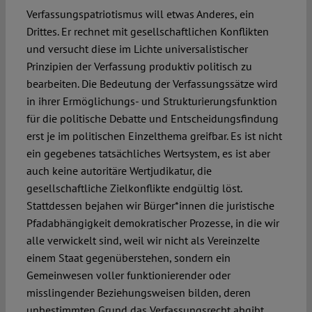
Verfassungspatriotismus will etwas Anderes, ein
Drittes. Er rechnet mit gesellschaftlichen Konflikten
und versucht diese im Lichte universalistischer
Prinzipien der Verfassung produktiv politisch zu
bearbeiten. Die Bedeutung der Verfassungssätze wird
in ihrer Ermöglichungs- und Strukturierungsfunktion
für die politische Debatte und Entscheidungsfindung
erst je im politischen Einzelthema greifbar. Es ist nicht
ein gegebenes tatsächliches Wertsystem, es ist aber
auch keine autoritäre Wertjudikatur, die
gesellschaftliche Zielkonflikte endgültig löst.
Stattdessen bejahen wir Bürger*innen die juristische
Pfadabhängigkeit demokratischer Prozesse, in die wir
alle verwickelt sind, weil wir nicht als Vereinzelte
einem Staat gegenüberstehen, sondern ein
Gemeinwesen voller funktionierender oder
misslingender Beziehungsweisen bilden, deren
unbestimmten Grund das Verfassungsrecht abgibt.