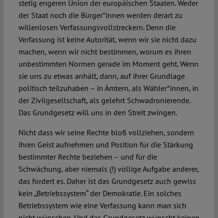
stetig engeren Union der europäischen Staaten. Weder
der Staat noch die Bürger*innen werden derart zu
willenlosen Verfassungsvollstreckern. Denn die
Verfassung ist keine Autorität, wenn wir sie nicht dazu
machen, wenn wir nicht bestimmen, worum es ihren
unbestimmten Normen gerade im Moment geht. Wenn
sie uns zu etwas anhält, dann, auf ihrer Grundlage
politisch teilzuhaben – in Ämtern, als Wähler*innen, in
der Zivilgesellschaft, als gelehrt Schwadronierende.
Das Grundgesetz will uns in den Streit zwingen.
Nicht dass wir seine Rechte bloß vollziehen, sondern
ihren Geist aufnehmen und Position für die Stärkung
bestimmter Rechte beziehen – und für die
Schwächung, aber niemals (!) völlige Aufgabe anderer,
das fordert es. Daher ist das Grundgesetz auch gewiss
kein „Betriebssystem“ der Demokratie. Ein solches
Betriebssystem wie eine Verfassung kann man sich
nicht wünschen. Und das Grundgesetz wünscht keinen