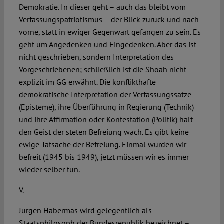
Demokratie. In dieser geht – auch das bleibt vom
Verfassungspatriotismus – der Blick zurück und nach
vorne, statt in ewiger Gegenwart gefangen zu sein. Es
geht um Angedenken und Eingedenken. Aber das ist
nicht geschrieben, sondern Interpretation des
Vorgeschriebenen; schließlich ist die Shoah nicht
explizit im GG erwähnt. Die konflikthafte
demokratische Interpretation der Verfassungssätze
(Episteme), ihre Überführung in Regierung (Technik)
und ihre Affirmation oder Kontestation (Politik) hält
den Geist der steten Befreiung wach. Es gibt keine
ewige Tatsache der Befreiung. Einmal wurden wir
befreit (1945 bis 1949), jetzt müssen wir es immer
wieder selber tun.
V.
Jürgen Habermas wird gelegentlich als
Staatsphilosoph der Bundesrepublik bezeichnet –