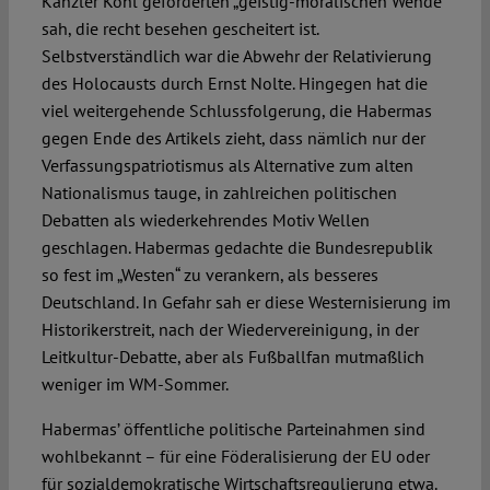
Kanzler Kohl geforderten „geistig-moralischen Wende“
sah, die recht besehen gescheitert ist.
Selbstverständlich war die Abwehr der Relativierung
des Holocausts durch Ernst Nolte. Hingegen hat die
viel weitergehende Schlussfolgerung, die Habermas
gegen Ende des Artikels zieht, dass nämlich nur der
Verfassungspatriotismus als Alternative zum alten
Nationalismus tauge, in zahlreichen politischen
Debatten als wiederkehrendes Motiv Wellen
geschlagen. Habermas gedachte die Bundesrepublik
so fest im „Westen“ zu verankern, als besseres
Deutschland. In Gefahr sah er diese Westernisierung im
Historikerstreit, nach der Wiedervereinigung, in der
Leitkultur-Debatte, aber als Fußballfan mutmaßlich
weniger im WM-Sommer.
Habermas’ öffentliche politische Parteinahmen sind
wohlbekannt – für eine Föderalisierung der EU oder
für sozialdemokratische Wirtschaftsregulierung etwa.