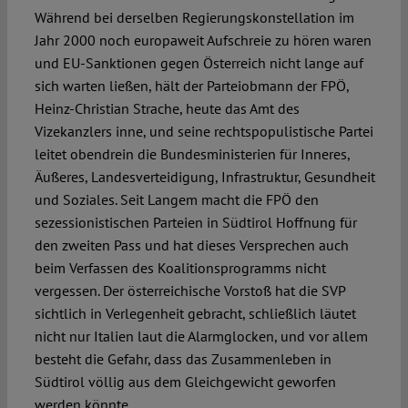
Während bei derselben Regierungskonstellation im
Jahr 2000 noch europaweit Aufschreie zu hören waren
und EU-Sanktionen gegen Österreich nicht lange auf
sich warten ließen, hält der Parteiobmann der FPÖ,
Heinz-Christian Strache, heute das Amt des
Vizekanzlers inne, und seine rechtspopulistische Partei
leitet obendrein die Bundesministerien für Inneres,
Äußeres, Landesverteidigung, Infrastruktur, Gesundheit
und Soziales. Seit Langem macht die FPÖ den
sezessionistischen Parteien in Südtirol Hoffnung für
den zweiten Pass und hat dieses Versprechen auch
beim Verfassen des Koalitionsprogramms nicht
vergessen. Der österreichische Vorstoß hat die SVP
sichtlich in Verlegenheit gebracht, schließlich läutet
nicht nur Italien laut die Alarmglocken, und vor allem
besteht die Gefahr, dass das Zusammenleben in
Südtirol völlig aus dem Gleichgewicht geworfen
werden könnte.