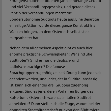
Errungenschaften erforderten jahrzehntelange Geduld
und viel Verhandlungsgeschick, und gerade dieses
Prinzip der Verhandlungen macht die
Sonderautonomie Südtirols heute aus. Eine derartige
einseitige Aktion würde dieses ganze Konstrukt ins
Wanken bringen, an dem Österreich selbst stets
mitgearbeitet hat.
Neben dem allgemeinen Aspekt gibt es auch hier
enorme praktische Schwierigkeiten: Wer sind „die
Südtiroler”? Sind es nur die deutsch- und
ladinischsprachigen? Die famose
Sprachgruppenzugehörigkeitserklärung kann jederzeit
geändert werden, und jeder, der in Südtirol ansässig
ist, kann sich einer der drei Gruppen zugehörig
erklären. Sind es jene, deren Vorfahren Bürger des
Kaisertums Österreich waren, als Italien Südtirol
annektierte? Dann stellt sich die Frage, warum bei der
doppelten Staatbürgerschaft nur von den Südtirolern,