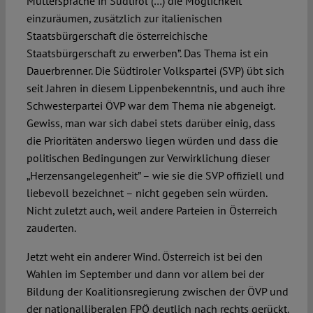
Muttersprache in Südtirol (…) die Möglichkeit
einzuräumen, zusätzlich zur italienischen
Staatsbürgerschaft die österreichische
Staatsbürgerschaft zu erwerben”. Das Thema ist ein
Dauerbrenner. Die Südtiroler Volkspartei (SVP) übt sich
seit Jahren in diesem Lippenbekenntnis, und auch ihre
Schwesterpartei ÖVP war dem Thema nie abgeneigt.
Gewiss, man war sich dabei stets darüber einig, dass
die Prioritäten anderswo liegen würden und dass die
politischen Bedingungen zur Verwirklichung dieser
„Herzensangelegenheit” – wie sie die SVP offiziell und
liebevoll bezeichnet – nicht gegeben sein würden.
Nicht zuletzt auch, weil andere Parteien in Österreich
zauderten.
Jetzt weht ein anderer Wind. Österreich ist bei den
Wahlen im September und dann vor allem bei der
Bildung der Koalitionsregierung zwischen der ÖVP und
der nationalliberalen FPÖ deutlich nach rechts gerückt.