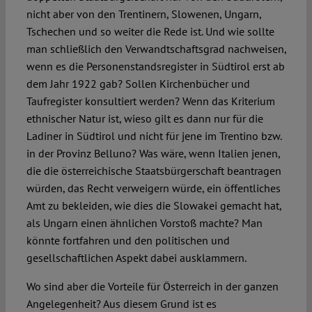
nicht aber von den Trentinern, Slowenen, Ungarn,
Tschechen und so weiter die Rede ist. Und wie sollte
man schließlich den Verwandtschaftsgrad nachweisen,
wenn es die Personenstandsregister in Südtirol erst ab
dem Jahr 1922 gab? Sollen Kirchenbücher und
Taufregister konsultiert werden? Wenn das Kriterium
ethnischer Natur ist, wieso gilt es dann nur für die
Ladiner in Südtirol und nicht für jene im Trentino bzw.
in der Provinz Belluno? Was wäre, wenn Italien jenen,
die die österreichische Staatsbürgerschaft beantragen
würden, das Recht verweigern würde, ein öffentliches
Amt zu bekleiden, wie dies die Slowakei gemacht hat,
als Ungarn einen ähnlichen Vorstoß machte? Man
könnte fortfahren und den politischen und
gesellschaftlichen Aspekt dabei ausklammern.
Wo sind aber die Vorteile für Österreich in der ganzen
Angelegenheit? Aus diesem Grund ist es