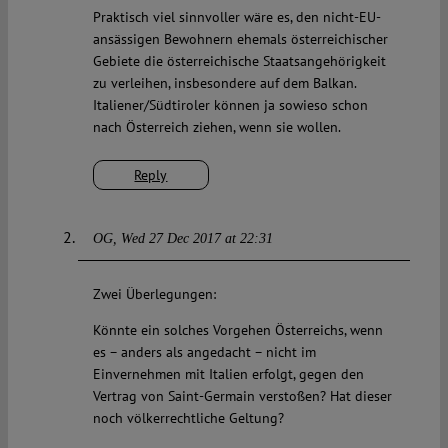
Praktisch viel sinnvoller wäre es, den nicht-EU-
ansässigen Bewohnern ehemals österreichischer
Gebiete die österreichische Staatsangehörigkeit
zu verleihen, insbesondere auf dem Balkan.
Italiener/Südtiroler können ja sowieso schon
nach Österreich ziehen, wenn sie wollen.
Reply
OG
Wed 27 Dec 2017 at 22:31
Zwei Überlegungen:
Könnte ein solches Vorgehen Österreichs, wenn
es – anders als angedacht – nicht im
Einvernehmen mit Italien erfolgt, gegen den
Vertrag von Saint-Germain verstoßen? Hat dieser
noch völkerrechtliche Geltung?