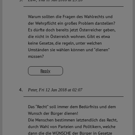
Warum sollten die Fragen des Wahlrechts und
der Wehrpflicht ein großes Problem darstellen?
Es dürfte doch bereits jetzt Österreicher geben,
die nicht in Österreich wohnen. Gibt es etwa
keine Gesetze, die regeln, unter welchen
Umständen sie wählen können und “dienen”
müssen?
Reply
Peter
Fri 12 Jan 2018 at 02:07
Das “Recht” soll immer dem Bedürfniss und dem
Wunsch der Bürger dienen!
Die Menschen bestimmen letztendlich das Recht,
durch Wahl von Parteien und Politikern, welche
dann die die WÜNSCHE der Bürger in Gesetze