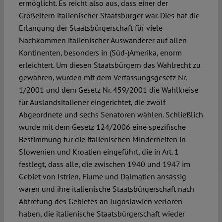
ermöglicht. Es reicht also aus, dass einer der
Großeltern italienischer Staatsbürger war. Dies hat die
Erlangung der Staatsbürgerschaft für viele
Nachkommen italienischer Auswanderer auf allen
Kontinenten, besonders in (Süd-)Amerika, enorm
erleichtert. Um diesen Staatsbürgern das Wahlrecht zu
gewähren, wurden mit dem Verfassungsgesetz Nr.
1/2001 und dem Gesetz Nr. 459/2001 die Wahlkreise
für Auslandsitaliener eingerichtet, die zwölf
Abgeordnete und sechs Senatoren wählen. Schließlich
wurde mit dem Gesetz 124/2006 eine spezifische
Bestimmung für die italienischen Minderheiten in
Slowenien und Kroatien eingeführt, die in Art. 1
festlegt, dass alle, die zwischen 1940 und 1947 im
Gebiet von Istrien, Fiume und Dalmatien ansässig
waren und ihre italienische Staatsbürgerschaft nach
Abtretung des Gebietes an Jugoslawien verloren
haben, die italienische Staatsbürgerschaft wieder