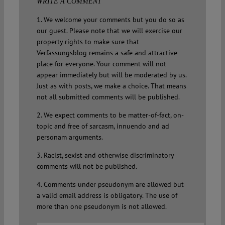
WRITE A COMMENT
1. We welcome your comments but you do so as
our guest. Please note that we will exercise our
property rights to make sure that
Verfassungsblog remains a safe and attractive
place for everyone. Your comment will not
appear immediately but will be moderated by us.
Just as with posts, we make a choice. That means
not all submitted comments will be published.
2. We expect comments to be matter-of-fact, on-
topic and free of sarcasm, innuendo and ad
personam arguments.
3. Racist, sexist and otherwise discriminatory
comments will not be published.
4. Comments under pseudonym are allowed but
a valid email address is obligatory. The use of
more than one pseudonym is not allowed.