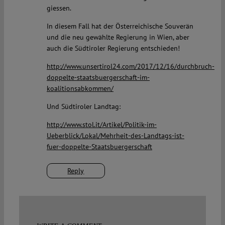
giessen.
In diesem Fall hat der Österreichische Souverän
und die neu gewählte Regierung in Wien, aber
auch die Südtiroler Regierung entschieden!
http://www.unsertirol24.com/2017/12/16/durchbruch-
doppelte-staatsbuergerschaft-im-
koalitionsabkommen/
Und Südtiroler Landtag:
http://www.stol.it/Artikel/Politik-im-
Ueberblick/Lokal/Mehrheit-des-Landtags-ist-
fuer-doppelte-Staatsbuergerschaft
Reply