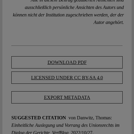
ausschließlich persönliche Ansichten des Autors und
können nicht der Institution zugeschrieben werden, der der
Autor angehört.
DOWNLOAD PDF
LICENSED UNDER CC BY-SA 4.0
EXPORT METADATA
SUGGESTED CITATION
von Danwitz, Thomas:
Einheitliche Auslegung und Vorrang des Unionsrechts im
Dialog der Gerichte, VerfBlog,
2022/10/27,