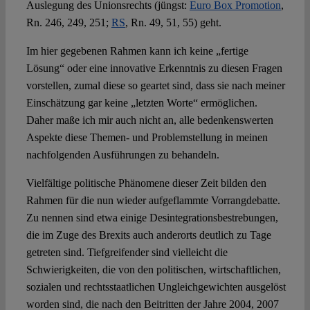
Auslegung des Unionsrechts (jüngst:
Euro Box Promotion
,
Rn. 246, 249, 251;
RS
, Rn. 49, 51, 55) geht.
Im hier gegebenen Rahmen kann ich keine „fertige
Lösung“ oder eine innovative Erkenntnis zu diesen Fragen
vorstellen, zumal diese so geartet sind, dass sie nach meiner
Einschätzung gar keine „letzten Worte“ ermöglichen.
Daher maße ich mir auch nicht an, alle bedenkenswerten
Aspekte diese Themen- und Problemstellung in meinen
nachfolgenden Ausführungen zu behandeln.
Vielfältige politische Phänomene dieser Zeit bilden den
Rahmen für die nun wieder aufgeflammte Vorrangdebatte.
Zu nennen sind etwa einige Desintegrationsbestrebungen,
die im Zuge des Brexits auch anderorts deutlich zu Tage
getreten sind. Tiefgreifender sind vielleicht die
Schwierigkeiten, die von den politischen, wirtschaftlichen,
sozialen und rechtsstaatlichen Ungleichgewichten ausgelöst
worden sind, die nach den Beitritten der Jahre 2004, 2007