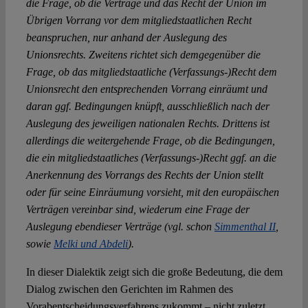
die Frage, ob die Verträge und das Recht der Union im
Übrigen Vorrang vor dem mitgliedstaatlichen Recht
beanspruchen, nur anhand der Auslegung des
Unionsrechts. Zweitens richtet sich demgegenüber die
Frage, ob das mitgliedstaatliche (Verfassungs-)Recht dem
Unionsrecht den entsprechenden Vorrang einräumt und
daran ggf. Bedingungen knüpft, ausschließlich nach der
Auslegung des jeweiligen nationalen Rechts. Drittens ist
allerdings die weitergehende Frage, ob die Bedingungen,
die ein mitgliedstaatliches (Verfassungs-)Recht ggf. an die
Anerkennung des Vorrangs des Rechts der Union stellt
oder für seine Einräumung vorsieht, mit den europäischen
Verträgen vereinbar sind, wiederum eine Frage der
Auslegung ebendieser Verträge (vgl. schon
Simmenthal II
,
sowie
Melki und Abdeli
).
In dieser Dialektik zeigt sich die große Bedeutung, die dem
Dialog zwischen den Gerichten im Rahmen des
Vorabentscheidungsverfahrens zukommt – nicht zuletzt,