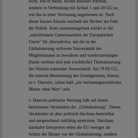
nicht, wie er meint, höchst unscharf erhoben,
sondern in Verbindung mit Artikel 1 und 20 GG so,
wie das in einer Verfassung angemessen ist. Nach
dieser kurzen Attacke wechselt der Richter ins Feld
der Politik. Kurz zusammengefasst erklärt er die
„entschlossene Gemeinsamkeit der Europäischen
Union“ für alternativlos, um die in der
Globalisierung verlorene Souveränität der
Mitgliedstaaten zu bewahren und wiederzuerlangen.
Damit verbiete sich jede (rechtliche) Thematisierung
des Verlusts nationaler Souveränität. Art.79 III GG,
die zentrale Bestimmung des Grundgesetzes, könnte,
so v. Danwitz, schon bald „ein verfassungsrechtliches
Muster ohne Wert“ sein.
v. Danwitz politische Wertung fußt auf einem
bestimmten Verständnis der „Globalisierung“. Dieses
Verständnis ist aber politisch durchaus bestreitbar
und entsprechend vielfältig umstritten. Durchaus
namhafte Interpreten sehen die EU weniger als
Schutz der Bürger vor der Globalisierung, sondern