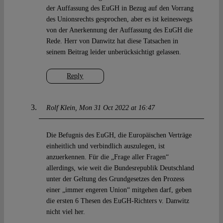
der Auffassung des EuGH in Bezug auf den Vorrang
des Unionsrechts gesprochen, aber es ist keineswegs
von der Anerkennung der Auffassung des EuGH die
Rede. Herr von Danwitz hat diese Tatsachen in
seinem Beitrag leider unberücksichtigt gelassen.
Reply
Rolf Klein
Mon 31 Oct 2022 at 16:47
Die Befugnis des EuGH, die Europäischen Verträge
einheitlich und verbindlich auszulegen, ist
anzuerkennen. Für die „Frage aller Fragen“
allerdings, wie weit die Bundesrepublik Deutschland
unter der Geltung des Grundgesetzes den Prozess
einer „immer engeren Union“ mitgehen darf, geben
die ersten 6 Thesen des EuGH-Richters v. Danwitz
nicht viel her.