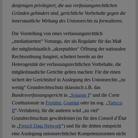
denjenigen privilegiert, die aus verfassungsrechtlichen
Gründen gehindert sind, gerichtliche Vorbehalte gegen die
innerstaatliche Wirkung des Unionsrechts zu formulieren.
Die Vorstellung von eines verfassungsrechtlich
„mediatisierten“ Vorrangs, der als Regulativ für das Maß
der mitgliedstaatlich „akzeptablen“ Öffnung der nationalen
Rechtsordnung fungiert, scheitert bereits an der
Heterogenität der verfassungsrechtlichen Vorbehalte, die
mitgliedstaatliche Gerichte gelten machen: Für die einen
sichert der Gerichtshof in Auslegung des Unionsrechts „zu
wenig“ Grundrechtsschutz (klassisch z.B. das
Bundesverfassungsgericht
in „
Solange I
“ und die
Corte
Costituzionale
in
Frontini
,
Granital
oder im sog. „
Taricco
II
“-Verfahren), für die anderen wird „zu viel“
Grundrechtsschutz gewährleistet (so für den
Conseil d’État
in „
French Data Network
“) und für die dritten entspricht
eine Auslegung unionsrechtlicher Kompetenznormen nicht