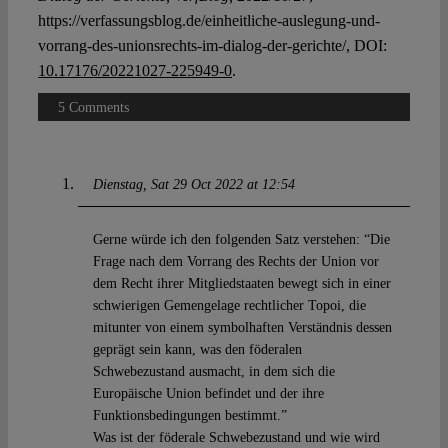
https://verfassungsblog.de/einheitliche-auslegung-und-
vorrang-des-unionsrechts-im-dialog-der-gerichte/, DOI:
10.17176/20221027-225949-0
.
5 Comments
Dienstag
Sat 29 Oct 2022 at 12:54
Gerne würde ich den folgenden Satz verstehen: “Die
Frage nach dem Vorrang des Rechts der Union vor
dem Recht ihrer Mitgliedstaaten bewegt sich in einer
schwierigen Gemengelage rechtlicher Topoi, die
mitunter von einem symbolhaften Verständnis dessen
geprägt sein kann, was den föderalen
Schwebezustand ausmacht, in dem sich die
Europäische Union befindet und der ihre
Funktionsbedingungen bestimmt.”
Was ist der föderale Schwebezustand und wie wird