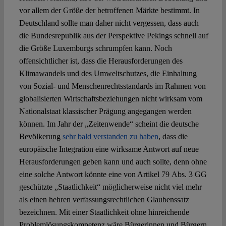
vor allem der Größe der betroffenen Märkte bestimmt. In
Deutschland sollte man daher nicht vergessen, dass auch
die Bundesrepublik aus der Perspektive Pekings schnell auf
die Größe Luxemburgs schrumpfen kann. Noch
offensichtlicher ist, dass die Herausforderungen des
Klimawandels und des Umweltschutzes, die Einhaltung
von Sozial- und Menschenrechtsstandards im Rahmen von
globalisierten Wirtschaftsbeziehungen nicht wirksam vom
Nationalstaat klassischer Prägung angegangen werden
können. Im Jahr der „Zeitenwende“ scheint die deutsche
Bevölkerung
sehr bald verstanden zu haben
, dass die
europäische Integration eine wirksame Antwort auf neue
Herausforderungen geben kann und auch sollte, denn ohne
eine solche Antwort könnte eine von Artikel 79 Abs. 3 GG
geschützte „Staatlichkeit“ möglicherweise nicht viel mehr
als einen hehren verfassungsrechtlichen Glaubenssatz
bezeichnen. Mit einer Staatlichkeit ohne hinreichende
Problemlösungskompetenz wäre Bürgerinnen und Bürgern