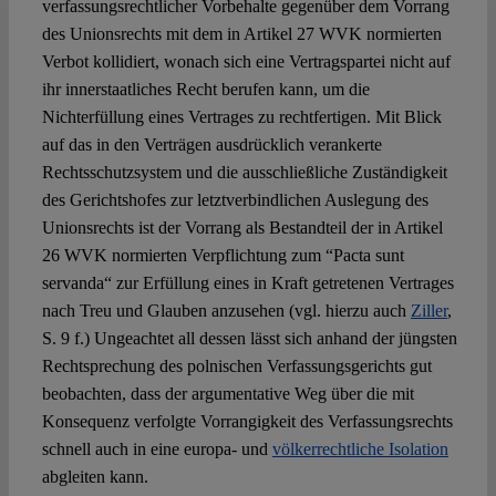
verfassungsrechtlicher Vorbehalte gegenüber dem Vorrang
des Unionsrechts mit dem in Artikel 27 WVK normierten
Verbot kollidiert, wonach sich eine Vertragspartei nicht auf
ihr innerstaatliches Recht berufen kann, um die
Nichterfüllung eines Vertrages zu rechtfertigen. Mit Blick
auf das in den Verträgen ausdrücklich verankerte
Rechtsschutzsystem und die ausschließliche Zuständigkeit
des Gerichtshofes zur letztverbindlichen Auslegung des
Unionsrechts ist der Vorrang als Bestandteil der in Artikel
26 WVK normierten Verpflichtung zum “Pacta sunt
servanda“ zur Erfüllung eines in Kraft getretenen Vertrages
nach Treu und Glauben anzusehen (vgl. hierzu auch
Ziller
,
S. 9 f.) Ungeachtet all dessen lässt sich anhand der jüngsten
Rechtsprechung des polnischen Verfassungsgerichts gut
beobachten, dass der argumentative Weg über die mit
Konsequenz verfolgte Vorrangigkeit des Verfassungsrechts
schnell auch in eine europa- und
völkerrechtliche Isolation
abgleiten kann.