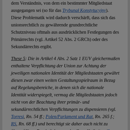
dem Verständnis, von dem ein bestimmter Mitgliedstaat
ausgegangen sei (so für das
Trybunał Konstytucyjny
).
Diese Problematik wird dadurch verschärft, dass sich das
unionsrechtlich zu gewährende grundrechtliche
Schutzniveau oftmals aus ausdrücklichen Festlegungen des
Primärrechts (vgl. Artikel 52 Abs. 2 GRCh) oder des
Sekundärrechts ergibt.
These 5
: Die in Artikel 4 Abs. 2 Satz 1 EUV gleichermaßen
enthaltene Verpflichtung der Union zur Achtung der
jeweiligen nationalen Identität der Mitgliedstaaten gewährt
diesen zwar einen weiten Gestaltungsspielraum in Bezug
auf Regelungsbereiche, in denen sich die nationale
Identität widerspiegelt, vermag die Mitgliedstaaten jedoch
nicht von der Beachtung ihrer primär- und
sekundärrechtlichen Verpflichtungen zu dispensieren (vgl.
Torresi
, Rn. 54 ff.;
Polen/Parlament und Rat
, Rn. 265 f.;
RS
, Rn. 68 ff.) und berechtigt sie daher auch nicht zu