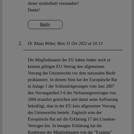
dieser symbolhaft verstanden?
Danke!
Reply
Dr. Klaus Weber
Mon 31 Oct 2022 at 10:13
Die Mitgliedstaaten der EU haben bisher noch in
keinem gültigen EU-Vertrag den allgemeinen
Vorrang des Unionsrechts vor dem nationalen Recht
proklamiert. In diesem Sinn hat der Europäische Rat
in Anlage 1 der Schlussfolgerungen vom Juni 2007
den Vorrangartikel I-6 des Verfassungsvertrages von
2004 ersatzlos gestrichen und damit seine Auffassung
bekräftigt, dass in der EU kein allgemeiner Vorrang
des Unionsrechts besteht. Zugleich wies der
Europäische Rat auf die Erklärung 17 des Lissabon-
Vertrages hin. In besagter Erklärung hat die
Konferenz der Mitgliedstaaten von der “Existenz”