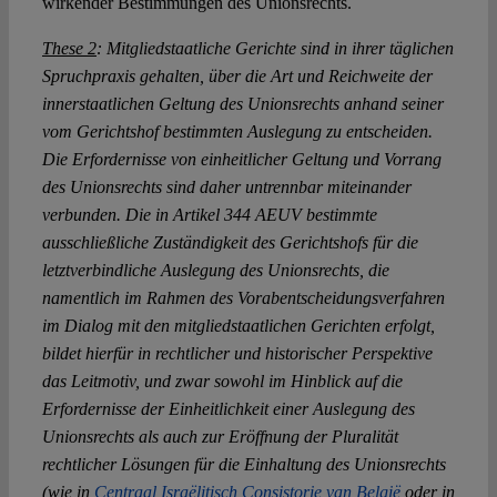
wirkender Bestimmungen des Unionsrechts.
These 2
: Mitgliedstaatliche Gerichte sind in ihrer täglichen
Spruchpraxis gehalten, über die Art und Reichweite der
innerstaatlichen Geltung des Unionsrechts anhand seiner
vom Gerichtshof bestimmten Auslegung zu entscheiden.
Die Erfordernisse von einheitlicher Geltung und Vorrang
des Unionsrechts sind daher untrennbar miteinander
verbunden. Die in Artikel 344 AEUV bestimmte
ausschließliche Zuständigkeit des Gerichtshofs für die
letztverbindliche Auslegung des Unionsrechts, die
namentlich im Rahmen des Vorabentscheidungsverfahren
im Dialog mit den mitgliedstaatlichen Gerichten erfolgt,
bildet hierfür in rechtlicher und historischer Perspektive
das Leitmotiv, und zwar sowohl im Hinblick auf die
Erfordernisse der Einheitlichkeit einer Auslegung des
Unionsrechts als auch zur Eröffnung der Pluralität
rechtlicher Lösungen für die Einhaltung des Unionsrechts
(wie in
Centraal Israëlitisch Consistorie van België
oder in