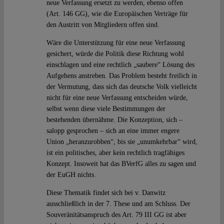
neue Verfassung ersetzt zu werden, ebenso offen
(Art. 146 GG), wie die Europäischen Verträge für
den Austritt von Mitgliedern offen sind.
Wäre die Unterstützung für eine neue Verfassung
gesichert, würde die Politik diese Richtung wohl
einschlagen und eine rechtlich „saubere“ Lösung des
Aufgehens anstreben. Das Problem besteht freilich in
der Vermutung, dass sich das deutsche Volk vielleicht
nicht für eine neue Verfassung entscheiden würde,
selbst wenn diese viele Bestimmungen der
bestehenden übernähme. Die Konzeption, sich –
salopp gesprochen – sich an eine immer engere
Union „heranzurobben“, bis sie „unumkehrbar“ wird,
ist ein politisches, aber kein rechtlich tragfähiges
Konzept. Insoweit hat das BVerfG alles zu sagen und
der EuGH nichts.
Diese Thematik findet sich bei v. Danwitz
ausschließlich in der 7. These und am Schluss. Der
Souveränitätsanspruch des Art. 79 III GG ist aber