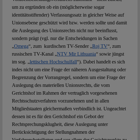
um zu ergründen ob ein (möglicherweise sogar
identitätsstiftender) Verfassungssatz in gleicher Weise auf
Unionsebene geschützt wird bzw. werden sollte und damit
die Auslegung des Unionsrechts nicht nur beeinflusst,
sondern prägt (vgl. nur die Entscheidungen in Sachen
„
Omega
“, zum kurdischen TV-Sender „
Roj TV
“, zum
russischen TV-Kanal „
NTV Mir Lithuania
“ sowie jüngst
im sog. „
lettischen Hochschulfall
“). Dabei handelt es sich
indes nicht um eine Frage der näheren Ausgestaltung oder
Begrenzung der Vorrangregel, sondern um eine Frage der
Auslegung des materiellen Unionsrechts, die vom
Gerichtshof im Rahmen der vertraglich vorgesehenen
Rechtsschutzverfahren vorzunehmen und in allen
Mitgliedstaaten gleichermaßen verbindlich ist. Ungeachtet
dessen ist es für den Gerichtshof ein Gebot der
Rechtsprechungsklugheit, diese Auslegung unter
Berücksichtigung der Stellungnahmen der
Verfahrensbeteiligten und vor allem der Gesichtspunkte zu