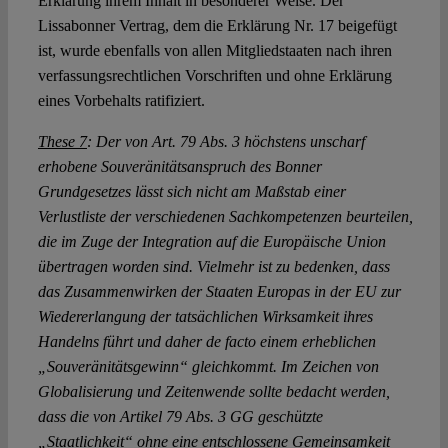
Erklärung ihrem Inhalt in besonderer Weise. Der
Lissabonner Vertrag, dem die Erklärung Nr. 17 beigefügt
ist, wurde ebenfalls von allen Mitgliedstaaten nach ihren
verfassungsrechtlichen Vorschriften und ohne Erklärung
eines Vorbehalts ratifiziert.
These 7
: Der von Art. 79 Abs. 3 höchstens unscharf
erhobene Souveränitätsanspruch des Bonner
Grundgesetzes lässt sich nicht am Maßstab einer
Verlustliste der verschiedenen Sachkompetenzen beurteilen,
die im Zuge der Integration auf die Europäische Union
übertragen worden sind. Vielmehr ist zu bedenken, dass
das Zusammenwirken der Staaten Europas in der EU zur
Wiedererlangung der tatsächlichen Wirksamkeit ihres
Handelns führt und daher de facto einem erheblichen
„Souveränitätsgewinn“ gleichkommt. Im Zeichen von
Globalisierung und Zeitenwende sollte bedacht werden,
dass die von Artikel 79 Abs. 3 GG geschützte
„Staatlichkeit“ ohne eine entschlossene Gemeinsamkeit