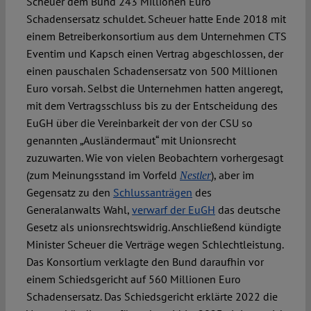
Scheuer dem Bund 243 Millionen Euro
Schadensersatz schuldet. Scheuer hatte Ende 2018 mit
einem Betreiberkonsortium aus dem Unternehmen CTS
Eventim und Kapsch einen Vertrag abgeschlossen, der
einen pauschalen Schadensersatz von 500 Millionen
Euro vorsah. Selbst die Unternehmen hatten angeregt,
mit dem Vertragsschluss bis zu der Entscheidung des
EuGH über die Vereinbarkeit der von der CSU so
genannten „Ausländermaut“ mit Unionsrecht
zuzuwarten. Wie von vielen Beobachtern vorhergesagt
(zum Meinungsstand im Vorfeld
), aber im
Nestler
Gegensatz zu den
Schlussanträgen
des
Generalanwalts Wahl,
verwarf der EuGH
das deutsche
Gesetz als unionsrechtswidrig. Anschließend kündigte
Minister Scheuer die Verträge wegen Schlechtleistung.
Das Konsortium verklagte den Bund daraufhin vor
einem Schiedsgericht auf 560 Millionen Euro
Schadensersatz. Das Schiedsgericht erklärte 2022 die