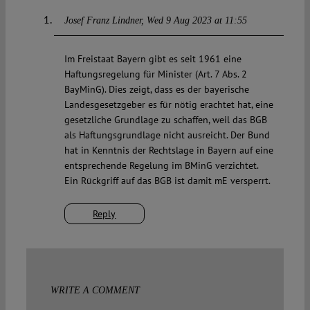
Josef Franz Lindner
Wed 9 Aug 2023 at 11:55
Im Freistaat Bayern gibt es seit 1961 eine
Haftungsregelung für Minister (Art. 7 Abs. 2
BayMinG). Dies zeigt, dass es der bayerische
Landesgesetzgeber es für nötig erachtet hat, eine
gesetzliche Grundlage zu schaffen, weil das BGB
als Haftungsgrundlage nicht ausreicht. Der Bund
hat in Kenntnis der Rechtslage in Bayern auf eine
entsprechende Regelung im BMinG verzichtet.
Ein Rückgriff auf das BGB ist damit mE versperrt.
Reply
WRITE A COMMENT