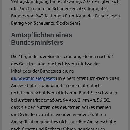
Vertragskündigung für rechtswidrig. 2023 einigten sich
die Parteien auf eine Schadensersatzzahlung des
Bundes von 243 Millionen Euro. Kann der Bund diesen
Betrag von Scheuer zurückfordern?
Amtspflichten eines
Bundesministers
Die Mitglieder der Bundesregierung stehen nach § 1
des Gesetzes über die Rechtsverhältnisse der
Mitglieder der Bundesregierung
(
Bundesministergesetz
) in einem öffentlich-rechtlichen
Amtsverhältnis und damit in einem öffentlich-
rechtlichen Schuldverhältnis zum Bund. Sie schwören
bei Amtsantritt gemäß Art. 64 Abs. 2 iVm Art. 56 GG,
dass sie den Nutzen des deutschen Volkes mehren
und Schaden von ihm wenden werden. Zu ihren
Amtspflichten gehört es nicht nur, ihre Amtsgeschäfte
nach Gesetz und Recht zu führen, sondern auch