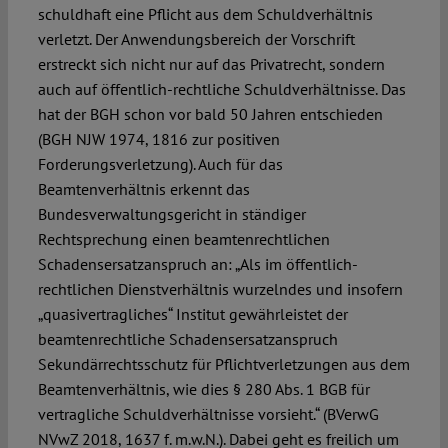
schuldhaft eine Pflicht aus dem Schuldverhältnis
verletzt. Der Anwendungsbereich der Vorschrift
erstreckt sich nicht nur auf das Privatrecht, sondern
auch auf öffentlich-rechtliche Schuldverhältnisse. Das
hat der BGH schon vor bald 50 Jahren entschieden
(BGH NJW 1974, 1816 zur positiven
Forderungsverletzung). Auch für das
Beamtenverhältnis erkennt das
Bundesverwaltungsgericht in ständiger
Rechtsprechung einen beamtenrechtlichen
Schadensersatzanspruch an: „Als im öffentlich-
rechtlichen Dienstverhältnis wurzelndes und insofern
„quasivertragliches“ Institut gewährleistet der
beamtenrechtliche Schadensersatzanspruch
Sekundärrechtsschutz für Pflichtverletzungen aus dem
Beamtenverhältnis, wie dies § 280 Abs. 1 BGB für
vertragliche Schuldverhältnisse vorsieht.“ (BVerwG
NVwZ 2018, 1637 f. m.w.N.). Dabei geht es freilich um