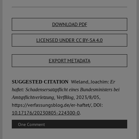
DOWNLOAD PDF
LICENSED UNDER CC BY-SA 4.0
EXPORT METADATA
Wieland, Joachim:
SUGGESTED CITATION
Er
haftet: Schadensersatzpflicht eines Bundesministers bei
2023/8/05,
Amtspflichtverletzung, VerfBlog,
https://verfassungsblog.de/er-haftet/, DOI:
10.17176/20230805-224300-0
.
One Comment