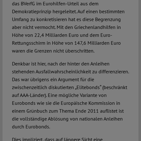
das BVerfG im Eurohilfen-Urteil aus dem
Demokratieprinzip hergeleitet. Auf einen bestimmten
Umfang zu konkretisieren hat es diese Begrenzung
aber nicht vermocht. Mit den Griechenlandhilfen in
Höhe von 22,4 Milliarden Euro und dem Euro-
Rettungsschirm in Höhe von 147,6 Milliarden Euro
waren die Grenzen nicht überschritten.
Denkbar ist hier, nach der hinter den Anleihen
stehenden Ausfallwahrscheinlichkeit zu differenzieren.
Das war übrigens ein Argument für die
zwischenzeitlich diskutierten „Elitebonds“ (beschränkt
auf AAA-Länder). Eine mögliche Variante von
Eurobonds wie sie die Europäische Kommission in
einem Grünbuch zum Thema Ende 2011 auflistet ist
die vollständige Ablösung von nationalen Anleihen
durch Eurobonds.
Dies impliziert, dass auf längere Sicht eine