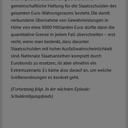
gemeinschaftliche Haftung für die Staatsschulden des
gesamten Euro-Währungsraums besteht. Die damit
verbundene Übernahme von Gewährleistungen in
Höhe von etwa 9000 Milliarden Euro dürfte dann die
quantitative Grenze in jedem Fall überschreiten – erst
recht, wenn man bedenkt, dass darunter
Staatsschulden mit hoher Ausfall­wahr­scheinlichkeit
sind. Nationale Staatsanleihen komplett durch
Eurobonds zu ersetzen, ist aber ohnehin ein
Extremszenario. Es käme also darauf an, um welche
Größenordnungen es konkret geht.
(Fortsetzung folgt. In der nächsten Episode:
Schuldentilgungsfonds)