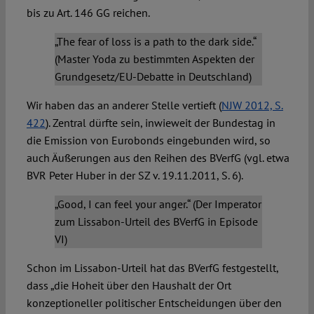
bis zu Art. 146 GG reichen.
„The fear of loss is a path to the dark side.“
(Master Yoda zu bestimmten Aspekten der
Grundgesetz/EU-Debatte in Deutschland)
Wir haben das an anderer Stelle vertieft (
NJW 2012, S.
422
). Zentral dürfte sein, inwieweit der Bundestag in
die Emission von Eurobonds eingebunden wird, so
auch Äußerungen aus den Reihen des BVerfG (vgl. etwa
BVR Peter Huber in der SZ v. 19.11.2011, S. 6).
„Good, I can feel your anger.“ (Der Imperator
zum Lissabon-Urteil des BVerfG in Episode
VI)
Schon im Lissabon-Urteil hat das BVerfG festgestellt,
dass „die Hoheit über den Haushalt der Ort
konzeptioneller politischer Entscheidungen über den