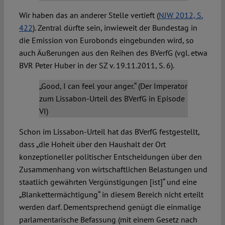
Wir haben das an anderer Stelle vertieft (
NJW 2012, S.
422
). Zentral dürfte sein, inwieweit der Bundestag in
die Emission von Eurobonds eingebunden wird, so
auch Äußerungen aus den Reihen des BVerfG (vgl. etwa
BVR Peter Huber in der SZ v. 19.11.2011, S. 6).
„Good, I can feel your anger.“ (Der Imperator
zum Lissabon-Urteil des BVerfG in Episode
VI)
Schon im Lissabon-Urteil hat das BVerfG festgestellt,
dass „die Hoheit über den Haushalt der Ort
konzeptioneller politischer Entscheidungen über den
Zusammenhang von wirtschaftlichen Belastungen und
staatlich gewährten Vergünstigungen [ist]“ und eine
„Blankettermächtigung“ in diesem Bereich nicht erteilt
werden darf. Dementsprechend genügt die einmalige
parlamentarische Befassung (mit einem Gesetz nach