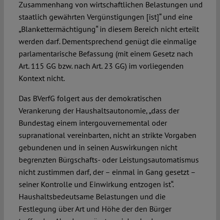
Zusammenhang von wirtschaftlichen Belastungen und
staatlich gewährten Vergünstigungen [ist]“ und eine
„Blankettermächtigung“ in diesem Bereich nicht erteilt
werden darf. Dementsprechend genügt die einmalige
parlamentarische Befassung (mit einem Gesetz nach
Art. 115 GG bzw. nach Art. 23 GG) im vorliegenden
Kontext nicht.
Das BVerfG folgert aus der demokratischen
Verankerung der Haushaltsautonomie, „dass der
Bundestag einem intergouvernemental oder
supranational vereinbarten, nicht an strikte Vorgaben
gebundenen und in seinen Auswirkungen nicht
begrenzten Bürgschafts- oder Leistungsautomatismus
nicht zustimmen darf, der – einmal in Gang gesetzt –
seiner Kontrolle und Einwirkung entzogen ist“.
Haushaltsbedeutsame Belastungen und die
Festlegung über Art und Höhe der den Bürger