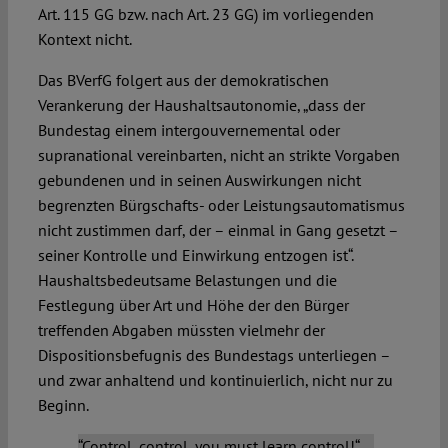
Art. 115 GG bzw. nach Art. 23 GG) im vorliegenden
Kontext nicht.
Das BVerfG folgert aus der demokratischen
Verankerung der Haushaltsautonomie, „dass der
Bundestag einem intergouvernemental oder
supranational vereinbarten, nicht an strikte Vorgaben
gebundenen und in seinen Auswirkungen nicht
begrenzten Bürgschafts- oder Leistungsautomatismus
nicht zustimmen darf, der – einmal in Gang gesetzt –
seiner Kontrolle und Einwirkung entzogen ist“.
Haushaltsbedeutsame Belastungen und die
Festlegung über Art und Höhe der den Bürger
treffenden Abgaben müssten vielmehr der
Dispositionsbefugnis des Bundestags unterliegen –
und zwar anhaltend und kontinuierlich, nicht nur zu
Beginn.
“Control, control, you must learn control!“