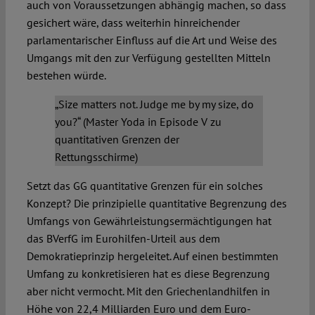
auch von Voraussetzungen abhängig machen, so dass
gesichert wäre, dass weiterhin hinreichender
parlamentarischer Einfluss auf die Art und Weise des
Umgangs mit den zur Verfügung gestellten Mitteln
bestehen würde.
„Size matters not. Judge me by my size, do
you?“ (Master Yoda in Episode V zu
quantitativen Grenzen der
Rettungsschirme)
Setzt das GG quantitative Grenzen für ein solches
Konzept? Die prinzipielle quantitative Begrenzung des
Umfangs von Gewährleistungsermächtigungen hat
das BVerfG im Eurohilfen-Urteil aus dem
Demokratieprinzip hergeleitet. Auf einen bestimmten
Umfang zu konkretisieren hat es diese Begrenzung
aber nicht vermocht. Mit den Griechenlandhilfen in
Höhe von 22,4 Milliarden Euro und dem Euro-