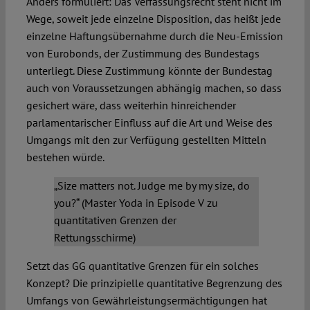
Anders formuliert: Das Verfassungsrecht steht nicht im
Wege, soweit jede einzelne Disposition, das heißt jede
einzelne Haftungsübernahme durch die Neu-Emission
von Eurobonds, der Zustimmung des Bundestags
unterliegt. Diese Zustimmung könnte der Bundestag
auch von Voraussetzungen abhängig machen, so dass
gesichert wäre, dass weiterhin hinreichender
parlamentarischer Einfluss auf die Art und Weise des
Umgangs mit den zur Verfügung gestellten Mitteln
bestehen würde.
„Size matters not. Judge me by my size, do
you?“ (Master Yoda in Episode V zu
quantitativen Grenzen der
Rettungsschirme)
Setzt das GG quantitative Grenzen für ein solches
Konzept? Die prinzipielle quantitative Begrenzung des
Umfangs von Gewährleistungsermächtigungen hat