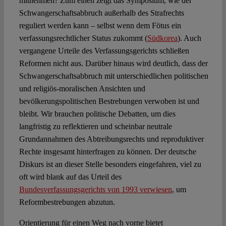
mitnehmen? Zum einen zeigt das Symposium, wie der
Schwangerschaftsabbruch außerhalb des Strafrechts
reguliert werden kann – selbst wenn dem Fötus ein
verfassungsrechtlicher Status zukommt (
Südkorea
). Auch
vergangene Urteile des Verfassungsgerichts schließen
Reformen nicht aus. Darüber hinaus wird deutlich, dass der
Schwangerschaftsabbruch mit unterschiedlichen politischen
und religiös-moralischen Ansichten und
bevölkerungspolitischen Bestrebungen verwoben ist und
bleibt. Wir brauchen politische Debatten, um dies
langfristig zu reflektieren und scheinbar neutrale
Grundannahmen des Abtreibungsrechts und reproduktiver
Rechte insgesamt hinterfragen zu können. Der deutsche
Diskurs ist an dieser Stelle besonders eingefahren, viel zu
oft wird blank auf das Urteil des
Bundesverfassungsgerichts von 1993 verwiesen
, um
Reformbestrebungen abzutun.
Orientierung für einen Weg nach vorne bietet