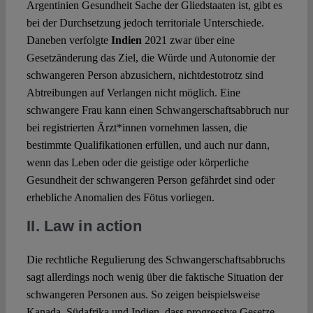
Argentinien Gesundheit Sache der Gliedstaaten ist, gibt es
bei der Durchsetzung jedoch territoriale Unterschiede.
Daneben verfolgte
Indien
2021 zwar über eine
Gesetzänderung das Ziel, die Würde und Autonomie der
schwangeren Person abzusichern, nichtdestotrotz sind
Abtreibungen auf Verlangen nicht möglich. Eine
schwangere Frau kann einen Schwangerschaftsabbruch nur
bei registrierten Ärzt*innen vornehmen lassen, die
bestimmte Qualifikationen erfüllen, und auch nur dann,
wenn das Leben oder die geistige oder körperliche
Gesundheit der schwangeren Person gefährdet sind oder
erhebliche Anomalien des Fötus vorliegen.
II. Law in action
Die rechtliche Regulierung des Schwangerschaftsabbruchs
sagt allerdings noch wenig über die faktische Situation der
schwangeren Personen aus. So zeigen beispielsweise
Kanada, Südafrika und Indien, dass progressive Gesetze,