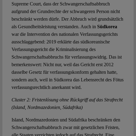
Supreme Court, dass der Schwangerschaftsabbruch
aufgrund der Grundrechte der schwangeren Person nicht
beschränkt werden dürfe. Der Abbruch wird grundsätzlich
als Gesundheitsleistung verstanden. Auch in
Südkorea
war die Intervention des nationalen Verfassungsgerichts
ausschlaggebend: 2019 erklärte das südkoreanische
Verfassungsgericht die Kriminalisierung des
Schwangerschaftsabbruchs für verfassungswidrig. Das ist
bemerkenswert: Nicht nur, weil das Gericht erst 2012
dasselbe Gesetz für verfassungskonform gehalten hatte,
sondern auch, weil in Südkorea das Lebensrecht des Fötus
verfassungsrechtlich anerkannt wird.
Cluster 2: Fristenlösung ohne Rückgriff auf das Strafrecht
(Island, Nordmazedonien, Südafrika)
Island, Nordmazedonien und Südafrika beschränken den
Schwangerschaftsabbruch zwar mit gesetzlichen Fristen,
alle Staaten verzichten jedoch auf das Strafrecht. Eine