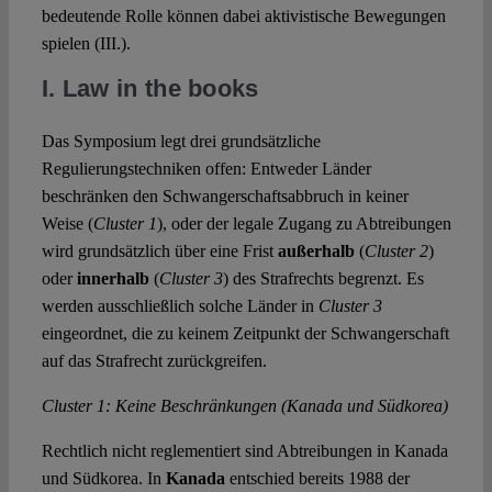
bedeutende Rolle können dabei aktivistische Bewegungen
spielen (III.).
I. Law in the books
Das Symposium legt drei grundsätzliche
Regulierungstechniken offen: Entweder Länder
beschränken den Schwangerschaftsabbruch in keiner
Weise (
Cluster 1
), oder der legale Zugang zu Abtreibungen
wird grundsätzlich über eine Frist
außerhalb
(
Cluster 2
)
oder
innerhalb
(
Cluster 3
) des Strafrechts begrenzt. Es
werden ausschließlich solche Länder in
Cluster 3
eingeordnet, die zu keinem Zeitpunkt der Schwangerschaft
auf das Strafrecht zurückgreifen.
Cluster 1: Keine Beschränkungen (Kanada und Südkorea)
Rechtlich nicht reglementiert sind Abtreibungen in Kanada
und Südkorea. In
Kanada
entschied bereits 1988 der