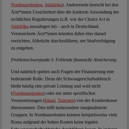
Nordmazedonien
,
Südafrika
). Andererseits herrscht bei den
Ärzt*innen Unsicherheit über die konkrete Anwendung der
rechtlichen Regulierungen (z.B. wie der Choice Act in
Südafrika
auszulegen ist) – auch in Deutschland.
Verunsicherte Ärzt*innen könnten daher eher darauf
verzichten, Abbrüche durchzuführen, um Strafverfolgung
zu entgehen.
Problemschwerpunkt 3: Fehlende finanzielle Absicherung
Und natürlich spielen auch Fragen der Finanzierung eine
bedeutende Rolle. Denn der Schwangerschaftsabbruch
bleibt häufig eine private Leistung und wird nicht
(
Nordmazedonien
) oder nur unter spezifischen
Voraussetzungen (
Island
,
Tunesien
) von der Krankenkasse
übernommen. Dies trifft insbesondere marginalisierte
Gruppen: In Nordmazedonien können beispielsweise viele
Roma aufgrund der hohen Kosten keine legalen