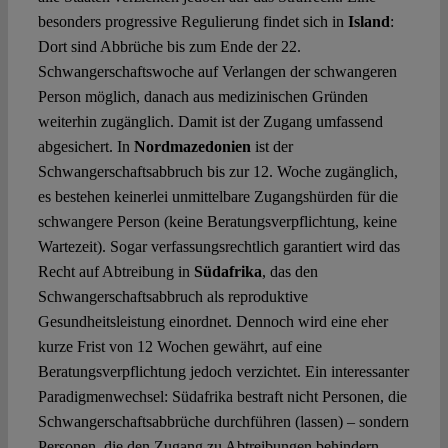
besonders progressive Regulierung findet sich in
Island
:
Dort sind Abbrüche bis zum Ende der 22.
Schwangerschaftswoche auf Verlangen der schwangeren
Person möglich, danach aus medizinischen Gründen
weiterhin zugänglich. Damit ist der Zugang umfassend
abgesichert. In
Nordmazedonien
ist der
Schwangerschaftsabbruch bis zur 12. Woche zugänglich,
es bestehen keinerlei unmittelbare Zugangshürden für die
schwangere Person (keine Beratungsverpflichtung, keine
Wartezeit). Sogar verfassungsrechtlich garantiert wird das
Recht auf Abtreibung in
Südafrika
, das den
Schwangerschaftsabbruch als reproduktive
Gesundheitsleistung einordnet. Dennoch wird eine eher
kurze Frist von 12 Wochen gewährt, auf eine
Beratungsverpflichtung jedoch verzichtet. Ein interessanter
Paradigmenwechsel: Südafrika bestraft nicht Personen, die
Schwangerschaftsabbrüche durchführen (lassen) – sondern
Personen, die den Zugang zu Abtreibungen behindern.