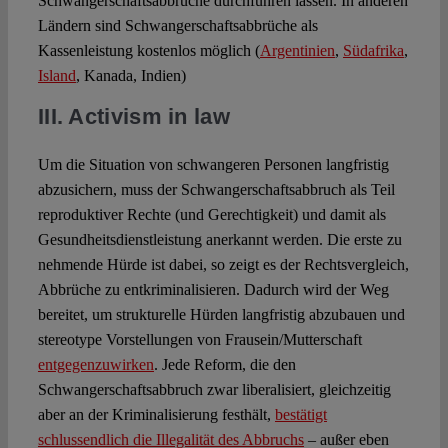
Schwangerschaftsabbrüche durchführen lassen. In anderen
Ländern sind Schwangerschaftsabbrüche als
Kassenleistung kostenlos möglich (
Argentinien
,
Südafrika
,
Island
, Kanada, Indien)
III. Activism in law
Um die Situation von schwangeren Personen langfristig
abzusichern, muss der Schwangerschaftsabbruch als Teil
reproduktiver Rechte (und Gerechtigkeit) und damit als
Gesundheitsdienstleistung anerkannt werden. Die erste zu
nehmende Hürde ist dabei, so zeigt es der Rechtsvergleich,
Abbrüche zu entkriminalisieren. Dadurch wird der Weg
bereitet, um strukturelle Hürden langfristig abzubauen und
stereotype Vorstellungen von Frausein/Mutterschaft
entgegenzuwirken
. Jede Reform, die den
Schwangerschaftsabbruch zwar liberalisiert, gleichzeitig
aber an der Kriminalisierung festhält,
bestätigt
schlussendlich die Illegalität des Abbruchs
– außer eben