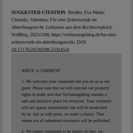
SUGGESTED CITATION
Bredler, Eva Maria;
Chiofalo, Valentina:
Für eine Zeitenwende im
Abtreibungsrecht: Lektionen aus dem Rechtsvergleich,
VerfBlog,
2023/2/08, https://verfassungsblog.de/fur-eine-
zeitenwende-im-abtreibungsrecht/, DOI:
10.17176/20230208-233145-0
.
WRITE A COMMENT
1. We welcome your comments but you do so as our
guest. Please note that we will exercise our property
rights to make sure that Verfassungsblog remains a
safe and attractive place for everyone. Your comment
will not appear immediately but will be moderated
by us. Just as with posts, we make a choice. That
means not all submitted comments will be published.
2. We expect comments to be matter-of-fact, on-