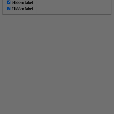
Hidden label
Hidden label
Hidden label
Hidden label