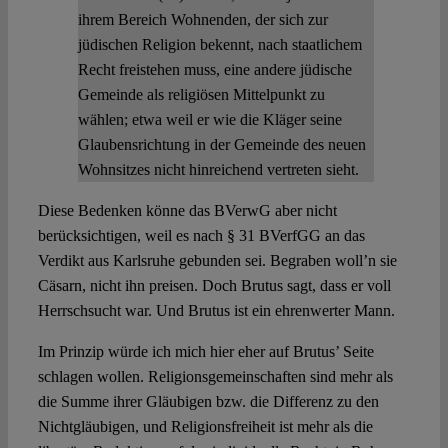
ihrem Bereich Wohnenden, der sich zur
jüdischen Religion bekennt, nach staatlichem
Recht freistehen muss, eine andere jüdische
Gemeinde als religiösen Mittelpunkt zu
wählen; etwa weil er wie die Kläger seine
Glaubensrichtung in der Gemeinde des neuen
Wohnsitzes nicht hinreichend vertreten sieht.
Diese Bedenken könne das BVerwG aber nicht
berücksichtigen, weil es nach § 31 BVerfGG an das
Verdikt aus Karlsruhe gebunden sei. Begraben woll’n sie
Cäsarn, nicht ihn preisen. Doch Brutus sagt, dass er voll
Herrschsucht war. Und Brutus ist ein ehrenwerter Mann.
Im Prinzip würde ich mich hier eher auf Brutus’ Seite
schlagen wollen. Religionsgemeinschaften sind mehr als
die Summe ihrer Gläubigen bzw. die Differenz zu den
Nichtgläubigen, und Religionsfreiheit ist mehr als die