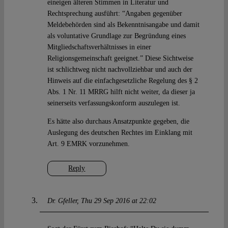
eineigen älteren Stimmen in Literatur und
Rechtsprechung ausführt: “Angaben gegenüber
Meldebehörden sind als Bekenntnisangabe und damit
als voluntative Grundlage zur Begründung eines
Mitgliedschaftsverhältnisses in einer
Religionsgemeinschaft geeignet.” Diese Sichtweise
ist schlichtweg nicht nachvollziehbar und auch der
Hinweis auf die einfachgesetzliche Regelung des § 2
Abs. 1 Nr. 11 MRRG hilft nicht weiter, da dieser ja
seinerseits verfassungskonform auszulegen ist.
Es hätte also durchaus Ansatzpunkte gegeben, die
Auslegung des deutschen Rechtes im Einklang mit
Art. 9 EMRK vorzunehmen.
Reply
Dr. Gfeller
Thu 29 Sep 2016 at 22:02