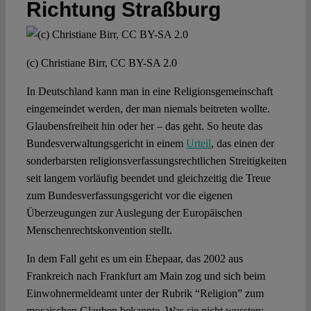
Richtung Straßburg
(c) Christiane Birr, CC BY-SA 2.0
In Deutschland kann man in eine Religionsgemeinschaft
eingemeindet werden, der man niemals beitreten wollte.
Glaubensfreiheit hin oder her – das geht. So heute das
Bundesverwaltungsgericht in einem
Urteil
, das einen der
sonderbarsten religionsverfassungsrechtlichen Streitigkeiten
seit langem vorläufig beendet und gleichzeitig die Treue
zum Bundesverfassungsgericht vor die eigenen
Überzeugungen zur Auslegung der Europäischen
Menschenrechtskonvention stellt.
In dem Fall geht es um ein Ehepaar, das 2002 aus
Frankreich nach Frankfurt am Main zog und sich beim
Einwohnermeldeamt unter der Rubrik “Religion” zum
mosaischen Glauben bekannte. Was sie nicht wussten: