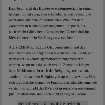
Dem beugt sich das Bundesverwaltungsgericht in seinem
heutigen Urteil zwar, aber erkennbar widerstrebend und
nicht ohne einen kaum verhohlenen Wink mit dem
Zaunpfahl in Richtung des klagenden Ehepaars, als
nächstes ihr Glück beim Europäischen Gerichtshof für
Menschenrechte in Straßburg zu versuchen.
Art. 9 EMRK schützt die Glaubensfreiheit, und das
impliziert nach Leipziger Lesart weiterhin das Recht, nur
dann einer Bekenntnisgemeinschaft zugerechnet zu
werden, wenn man das auch wollte. Zumal die Kläger
beim Meldeamt nicht nach der Religionsgemeinschaft,
sondern nur nach der Religion gefragt worden waren. Dass
sich die Jüdische Gemeinde Frankfurt als Einheitsgemeinde
versteht, so schreibt das BVerwG in seine Presseerklärung
(die Urteilsgründe sind noch nicht verfügbar), könne
nichts daran (…) ändern, dass es jedem in