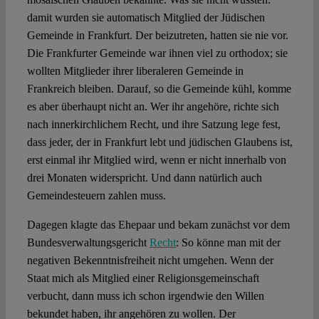
damit wurden sie automatisch Mitglied der Jüdischen
Gemeinde in Frankfurt. Der beizutreten, hatten sie nie vor.
Die Frankfurter Gemeinde war ihnen viel zu orthodox; sie
wollten Mitglieder ihrer liberaleren Gemeinde in
Frankreich bleiben. Darauf, so die Gemeinde kühl, komme
es aber überhaupt nicht an. Wer ihr angehöre, richte sich
nach innerkirchlichem Recht, und ihre Satzung lege fest,
dass jeder, der in Frankfurt lebt und jüdischen Glaubens ist,
erst einmal ihr Mitglied wird, wenn er nicht innerhalb von
drei Monaten widerspricht. Und dann natürlich auch
Gemeindesteuern zahlen muss.
Dagegen klagte das Ehepaar und bekam zunächst vor dem
Bundesverwaltungsgericht
Recht
: So könne man mit der
negativen Bekenntnisfreiheit nicht umgehen. Wenn der
Staat mich als Mitglied einer Religionsgemeinschaft
verbucht, dann muss ich schon irgendwie den Willen
bekundet haben, ihr angehören zu wollen. Der