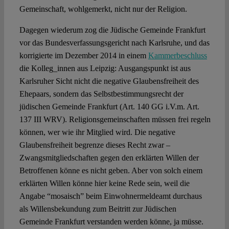
Gemeinschaft, wohlgemerkt, nicht nur der Religion.
Dagegen wiederum zog die Jüdische Gemeinde Frankfurt
vor das Bundesverfassungsgericht nach Karlsruhe, und das
korrigierte im Dezember 2014 in einem
Kammerbeschluss
die Kolleg_innen aus Leipzig: Ausgangspunkt ist aus
Karlsruher Sicht nicht die negative Glaubensfreiheit des
Ehepaars, sondern das Selbstbestimmungsrecht der
jüdischen Gemeinde Frankfurt (Art. 140 GG i.V.m. Art.
137 III WRV). Religionsgemeinschaften müssen frei regeln
können, wer wie ihr Mitglied wird. Die negative
Glaubensfreiheit begrenze dieses Recht zwar –
Zwangsmitgliedschaften gegen den erklärten Willen der
Betroffenen könne es nicht geben. Aber von solch einem
erklärten Willen könne hier keine Rede sein, weil die
Angabe “mosaisch” beim Einwohnermeldeamt durchaus
als Willensbekundung zum Beitritt zur Jüdischen
Gemeinde Frankfurt verstanden werden könne, ja müsse.