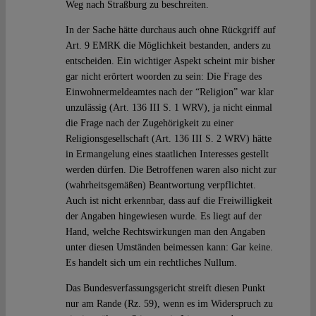
Weg nach Straßburg zu beschreiten.
In der Sache hätte durchaus auch ohne Rückgriff auf
Art. 9 EMRK die Möglichkeit bestanden, anders zu
entscheiden. Ein wichtiger Aspekt scheint mir bisher
gar nicht erörtert woorden zu sein: Die Frage des
Einwohnermeldeamtes nach der “Religion” war klar
unzulässig (Art. 136 III S. 1 WRV), ja nicht einmal
die Frage nach der Zugehörigkeit zu einer
Religionsgesellschaft (Art. 136 III S. 2 WRV) hätte
in Ermangelung eines staatlichen Interesses gestellt
werden dürfen. Die Betroffenen waren also nicht zur
(wahrheitsgemäßen) Beantwortung verpflichtet.
Auch ist nicht erkennbar, dass auf die Freiwilligkeit
der Angaben hingewiesen wurde. Es liegt auf der
Hand, welche Rechtswirkungen man den Angaben
unter diesen Umständen beimessen kann: Gar keine.
Es handelt sich um ein rechtliches Nullum.
Das Bundesverfassungsgericht streift diesen Punkt
nur am Rande (Rz. 59), wenn es im Widerspruch zu