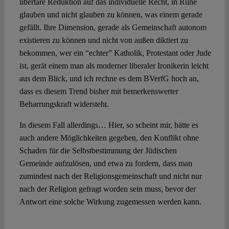
libertäre Reduktion auf das individuelle Recht, in Ruhe
glauben und nicht glauben zu können, was einem gerade
gefällt. Ihre Dimension, gerade als Gemeinschaft autonom
existieren zu können und nicht von außen diktiert zu
bekommen, wer ein “echter” Katholik, Protestant oder Jude
ist, gerät einem man als moderner liberaler Ironikerin leicht
aus dem Blick, und ich rechne es dem BVerfG hoch an,
dass es diesem Trend bisher mit bemerkenswerter
Beharrungskraft widersteht.
In diesem Fall allerdings… Hier, so scheint mir, hätte es
auch andere Möglichkeiten gegeben, den Konflikt ohne
Schaden für die Selbstbestimmung der Jüdischen
Gemeinde aufzulösen, und etwa zu fordern, dass man
zumindest nach der Religionsgemeinschaft und nicht nur
nach der Religion gefragt worden sein muss, bevor der
Antwort eine solche Wirkung zugemessen werden kann.