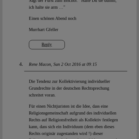
Sagt der Fürst zum Bischof: “Halte Du sie dumm,
ich halte sie arm …”
Einen schönen Abend noch
Murrhart Gfeller
Reply
Rene Macon
Sun 2 Oct 2016 at 09:15
Die Tendenz zur Kollektivierung individueller
Grundrechte in der deutschen Rechtsprechung
schreitet voran.
Für einen Nichtjuristen ist die Idee, dass eine
Religionsgemeinschaft aufgrund des individuellen
Rechts auf Religionsfreiheit als Kollektiv festlegen
kann, dass sich ein Individuum (dem eben dieses
Rechts originär zugestanden wird !) dieser