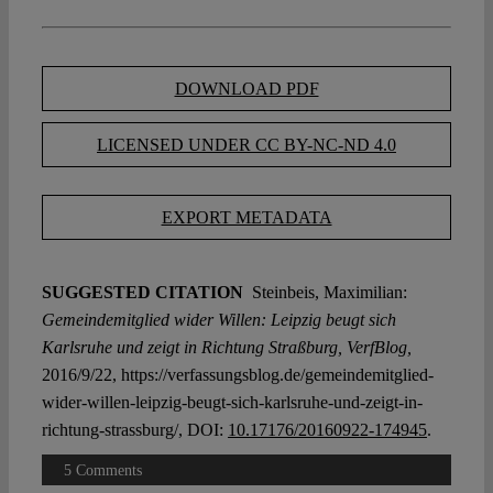
DOWNLOAD PDF
LICENSED UNDER CC BY-NC-ND 4.0
EXPORT METADATA
SUGGESTED CITATION
Steinbeis, Maximilian:
Gemeindemitglied wider Willen: Leipzig beugt sich
Karlsruhe und zeigt in Richtung Straßburg, VerfBlog,
2016/9/22, https://verfassungsblog.de/gemeindemitglied-
wider-willen-leipzig-beugt-sich-karlsruhe-und-zeigt-in-
richtung-strassburg/, DOI:
10.17176/20160922-174945
.
5 Comments