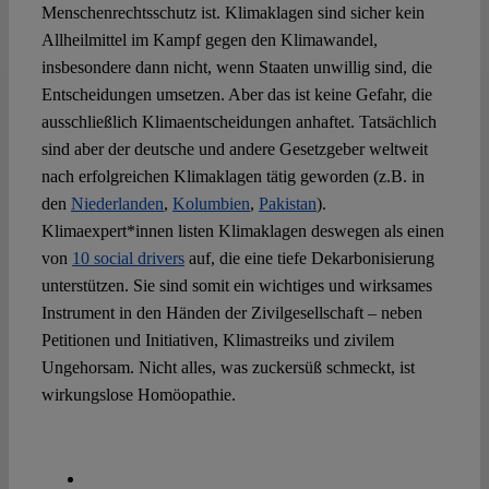
Menschenrechtsschutz ist. Klimaklagen sind sicher kein
Allheilmittel im Kampf gegen den Klimawandel,
insbesondere dann nicht, wenn Staaten unwillig sind, die
Entscheidungen umsetzen. Aber das ist keine Gefahr, die
ausschließlich Klimaentscheidungen anhaftet. Tatsächlich
sind aber der deutsche und andere Gesetzgeber weltweit
nach erfolgreichen Klimaklagen tätig geworden (z.B. in
den
Niederlanden
,
Kolumbien
,
Pakistan
).
Klimaexpert*innen listen Klimaklagen deswegen als einen
von
10 social drivers
auf, die eine tiefe Dekarbonisierung
unterstützen. Sie sind somit ein wichtiges und wirksames
Instrument in den Händen der Zivilgesellschaft – neben
Petitionen und Initiativen, Klimastreiks und zivilem
Ungehorsam. Nicht alles, was zuckersüß schmeckt, ist
wirkungslose Homöopathie.