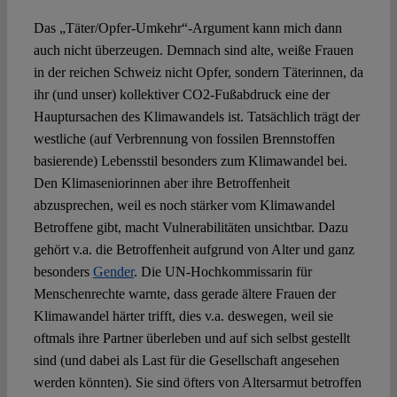
Das „Täter/Opfer-Umkehr“-Argument kann mich dann
auch nicht überzeugen. Demnach sind alte, weiße Frauen
in der reichen Schweiz nicht Opfer, sondern Täterinnen, da
ihr (und unser) kollektiver CO2-Fußabdruck eine der
Hauptursachen des Klimawandels ist. Tatsächlich trägt der
westliche (auf Verbrennung von fossilen Brennstoffen
basierende) Lebensstil besonders zum Klimawandel bei.
Den Klimaseniorinnen aber ihre Betroffenheit
abzusprechen, weil es noch stärker vom Klimawandel
Betroffene gibt, macht Vulnerabilitäten unsichtbar. Dazu
gehört v.a. die Betroffenheit aufgrund von Alter und ganz
besonders
Gender
. Die UN-Hochkommissarin für
Menschenrechte warnte, dass gerade ältere Frauen der
Klimawandel härter trifft, dies v.a. deswegen, weil sie
oftmals ihre Partner überleben und auf sich selbst gestellt
sind (und dabei als Last für die Gesellschaft angesehen
werden könnten). Sie sind öfters von Altersarmut betroffen