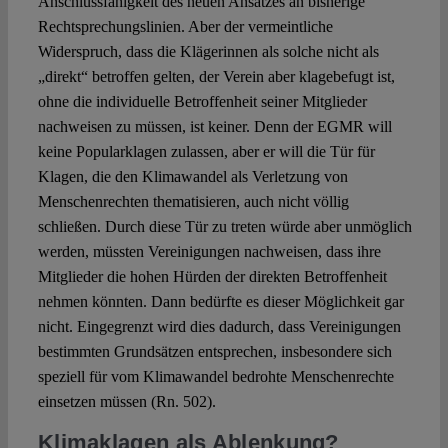
Anschlussfähigkeit des neuen Ansatzes an bisherige
Rechtsprechungslinien. Aber der vermeintliche
Widerspruch, dass die Klägerinnen als solche nicht als
„direkt“ betroffen gelten, der Verein aber klagebefugt ist,
ohne die individuelle Betroffenheit seiner Mitglieder
nachweisen zu müssen, ist keiner. Denn der EGMR will
keine Popularklagen zulassen, aber er will die Tür für
Klagen, die den Klimawandel als Verletzung von
Menschenrechten thematisieren, auch nicht völlig
schließen. Durch diese Tür zu treten würde aber unmöglich
werden, müssten Vereinigungen nachweisen, dass ihre
Mitglieder die hohen Hürden der direkten Betroffenheit
nehmen könnten. Dann bedürfte es dieser Möglichkeit gar
nicht. Eingegrenzt wird dies dadurch, dass Vereinigungen
bestimmten Grundsätzen entsprechen, insbesondere sich
speziell für vom Klimawandel bedrohte Menschenrechte
einsetzen müssen (Rn. 502).
Klimaklagen als Ablenkung?