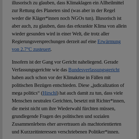
illusorisch zu glauben, dass Klimaklagen ein Allheilmittel
zur Rettung des Planeten sind (was aber in der Regel
weder die Kläger*innen noch NGOs tun). Illusorisch ist
aber auch, zu glauben, dass das erkrankte Klima von allein
wieder gesunden wird in einer Welt, die trotz aller
Regierungsversprechungen derzeit auf eine
Erwärmung
von 2.7°C zusteuert
.
Insofern ist der Gang vor Gericht naheliegend. Gerade
Verfassungsgerichte wie das
Bundesverfassungsgericht
haben auch schon vor der Klimakrise in Fällen mit
politischen Bezügen entschieden. Diese „judicalization of
mega politics“ (
Hirschl
) hat auch damit zu tun, dass viele
Menschen neutralen Gerichten, besetzt mit Richter*innen,
die meist nicht um ihre Wiederwahl fürchten müssen,
grundlegende Fragen des politischen und sozialen
Zusammenlebens eher anvertrauen als machtorientierten
und Kurzzeitinteressen verschriebenen Politiker*innen.