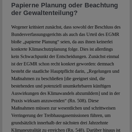
Papierne Planung oder Beachtung
der Gewaltenteilung?
Wegener kritisiert zunächst, dass sowohl der Beschluss des
Bundesverfassungsgerichts als auch das Urteil des EGMR
bloße „papierne Planung“ seien, da aus ihnen keinerlei
konkrete Klimaschutzplanung folge. Dies ist allerdings
kein Schwachpunkt der Entscheidungen. Zunächst einmal
ist der EGMR schon recht konkret geworden: demnach
besteht die staatliche Hauptpflicht darin, „Regelungen und
Maßnahmen zu beschließen [die geeignet sind, die
bestehenden und potenziell unumkehrbaren künftigen
Auswirkungen des Klimawandels abzumildern] und in der
Praxis wirksam anzuwenden“ (Rn. 508). Diese
Maßnahmen müssen zur wesentlichen und schrittweisen
Verringerung der Treibhausgasemissionen führen, um
grundsätzlich innerhalb der nächsten drei Jahrzehnte
Klimaneutralität zu erreichen (Rn. 548). Darüber hinaus ist