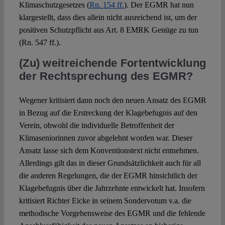
Klimaschutzgesetzes (
Rn. 154 ff.
). Der EGMR hat nun
klargestellt, dass dies allein nicht ausreichend ist, um der
positiven Schutzpflicht aus Art. 8 EMRK Genüge zu tun
(Rn. 547 ff.).
(Zu) weitreichende Fortentwicklung
der Rechtsprechung des EGMR?
Wegener kritisiert dann noch den neuen Ansatz des EGMR
in Bezug auf die Erstreckung der Klagebefugnis auf den
Verein, obwohl die individuelle Betroffenheit der
Klimaseniorinnen zuvor abgelehnt worden war. Dieser
Ansatz lasse sich dem Konventionstext nicht entnehmen.
Allerdings gilt das in dieser Grundsätzlichkeit auch für all
die anderen Regelungen, die der EGMR hinsichtlich der
Klagebefugnis über die Jahrzehnte entwickelt hat. Insofern
kritisiert Richter Eicke in seinem Sondervotum v.a. die
methodische Vorgehensweise des EGMR und die fehlende