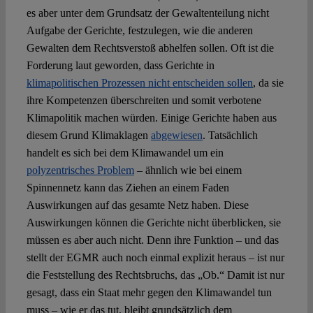
es aber unter dem Grundsatz der Gewaltenteilung nicht
Aufgabe der Gerichte, festzulegen, wie die anderen
Gewalten dem Rechtsverstoß abhelfen sollen. Oft ist die
Forderung laut geworden, dass Gerichte in
klimapolitischen Prozessen nicht entscheiden sollen
, da sie
ihre Kompetenzen überschreiten und somit verbotene
Klimapolitik machen würden. Einige Gerichte haben aus
diesem Grund Klimaklagen
abgewiesen
. Tatsächlich
handelt es sich bei dem Klimawandel um ein
polyzentrisches Problem
– ähnlich wie bei einem
Spinnennetz kann das Ziehen an einem Faden
Auswirkungen auf das gesamte Netz haben. Diese
Auswirkungen können die Gerichte nicht überblicken, sie
müssen es aber auch nicht. Denn ihre Funktion – und das
stellt der EGMR auch noch einmal explizit heraus – ist nur
die Feststellung des Rechtsbruchs, das „Ob.“ Damit ist nur
gesagt, dass ein Staat mehr gegen den Klimawandel tun
muss – wie er das tut, bleibt grundsätzlich dem