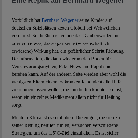
Eine Replik auf Bernhard Wegener
Spotlight
Vorbildlich hat
Bernhard Wegener
seine Kinder auf
deutschen Spielplätzen gegen Globuli bei Wehwehchen
geschützt. Schließlich ist gerade das Glaubenwollen an
oder von etwas, das so gar keine (wissenschaftlich
erwiesene) Wirkung hat, ein gefährlicher Schritt Richtung
Desinformation, die dann wiederum den Boden für
Verschwörungsmythen, Fake News und Populismus
bereiten kann. Auf der anderen Seite werden aber wohl die
wenigsten Eltern einem todkranken Kind nicht alle Hilfe
zukommen lassen wollen, die ihm helfen könnte – selbst,
wenn ein einzelnes Medikament allein nicht für Heilung
sorgt.
Mit dem Klima ist es so ähnlich. Diejenigen, die sich zu
seiner Rettung berufen fühlen, versuchen verschiedene
Strategien, um das 1.5°C-Ziel einzuhalten. Es ist sicher