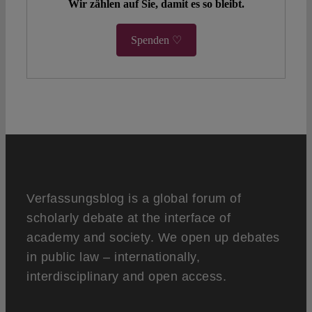
Wir zählen auf Sie, damit es so bleibt.
Spenden ♡
Verfassungsblog is a global forum of
scholarly debate at the interface of
academy and society. We open up debates
in public law – internationally,
interdisciplinary and open access.