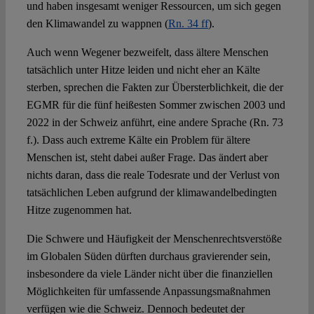
und haben insgesamt weniger Ressourcen, um sich gegen
den Klimawandel zu wappnen (
Rn. 34 ff
).
Auch wenn Wegener bezweifelt, dass ältere Menschen
tatsächlich unter Hitze leiden und nicht eher an Kälte
sterben, sprechen die Fakten zur Übersterblichkeit, die der
EGMR für die fünf heißesten Sommer zwischen 2003 und
2022 in der Schweiz anführt, eine andere Sprache (Rn. 73
f.). Dass auch extreme Kälte ein Problem für ältere
Menschen ist, steht dabei außer Frage. Das ändert aber
nichts daran, dass die reale Todesrate und der Verlust von
tatsächlichen Leben aufgrund der klimawandelbedingten
Hitze zugenommen hat.
Die Schwere und Häufigkeit der Menschenrechtsverstöße
im Globalen Süden dürften durchaus gravierender sein,
insbesondere da viele Länder nicht über die finanziellen
Möglichkeiten für umfassende Anpassungsmaßnahmen
verfügen wie die Schweiz. Dennoch bedeutet der