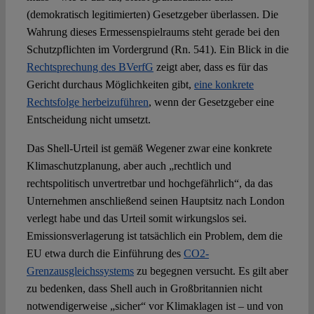
(demokratisch legitimierten) Gesetzgeber überlassen. Die
Wahrung dieses Ermessenspielraums steht gerade bei den
Schutzpflichten im Vordergrund (Rn. 541). Ein Blick in die
Rechtsprechung des BVerfG
zeigt aber, dass es für das
Gericht durchaus Möglichkeiten gibt,
eine konkrete
Rechtsfolge herbeizuführen
, wenn der Gesetzgeber eine
Entscheidung nicht umsetzt.
Das Shell-Urteil ist gemäß Wegener zwar eine konkrete
Klimaschutzplanung, aber auch „rechtlich und
rechtspolitisch unvertretbar und hochgefährlich“, da das
Unternehmen anschließend seinen Hauptsitz nach London
verlegt habe und das Urteil somit wirkungslos sei.
Emissionsverlagerung ist tatsächlich ein Problem, dem die
EU etwa durch die Einführung des
CO2-
Grenzausgleichssystems
zu begegnen versucht. Es gilt aber
zu bedenken, dass Shell auch in Großbritannien nicht
notwendigerweise „sicher“ vor Klimaklagen ist – und von