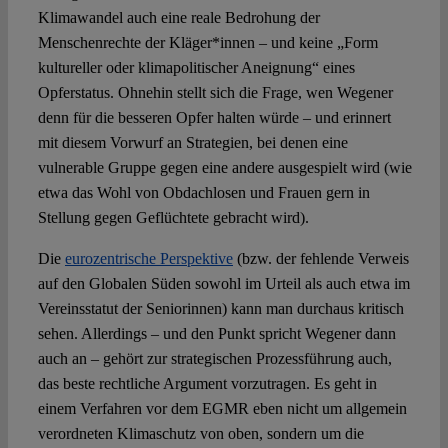
Klimawandel auch eine reale Bedrohung der
Menschenrechte der Kläger*innen – und keine „Form
kultureller oder klimapolitischer Aneignung“ eines
Opferstatus. Ohnehin stellt sich die Frage, wen Wegener
denn für die besseren Opfer halten würde – und erinnert
mit diesem Vorwurf an Strategien, bei denen eine
vulnerable Gruppe gegen eine andere ausgespielt wird (wie
etwa das Wohl von Obdachlosen und Frauen gern in
Stellung gegen Geflüchtete gebracht wird).
Die
eurozentrische Perspektive
(bzw. der fehlende Verweis
auf den Globalen Süden sowohl im Urteil als auch etwa im
Vereinsstatut der Seniorinnen) kann man durchaus kritisch
sehen. Allerdings – und den Punkt spricht Wegener dann
auch an – gehört zur strategischen Prozessführung auch,
das beste rechtliche Argument vorzutragen. Es geht in
einem Verfahren vor dem EGMR eben nicht um allgemein
verordneten Klimaschutz von oben, sondern um die