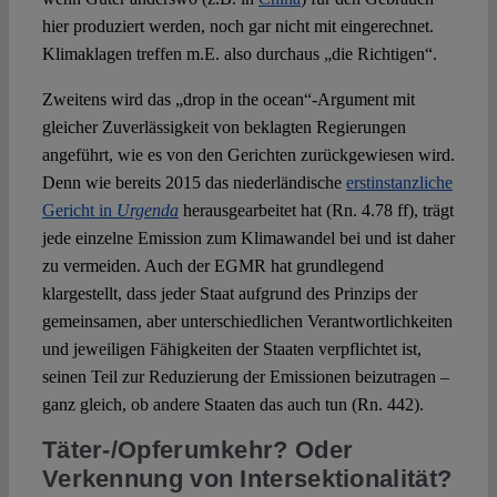
hier produziert werden, noch gar nicht mit eingerechnet.
Klimaklagen treffen m.E. also durchaus „die Richtigen“.
Zweitens wird das „drop in the ocean“-Argument mit
gleicher Zuverlässigkeit von beklagten Regierungen
angeführt, wie es von den Gerichten zurückgewiesen wird.
Denn wie bereits 2015 das niederländische
erstinstanzliche
Gericht in
Urgenda
herausgearbeitet hat (Rn. 4.78 ff), trägt
jede einzelne Emission zum Klimawandel bei und ist daher
zu vermeiden. Auch der EGMR hat grundlegend
klargestellt, dass jeder Staat aufgrund des Prinzips der
gemeinsamen, aber unterschiedlichen Verantwortlichkeiten
und jeweiligen Fähigkeiten der Staaten verpflichtet ist,
seinen Teil zur Reduzierung der Emissionen beizutragen –
ganz gleich, ob andere Staaten das auch tun (Rn. 442).
Täter-/Opferumkehr? Oder
Verkennung von Intersektionalität?