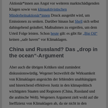
Aktionär*innen aus Angst vor weiteren marktschädigenden
Klagen sowie von
klimaaktivistischen
Minderheitsaktionär*innen
Druck ausgeübt wird, um
Emissionen zu senken. Darüber hinaus hat
Shell
sich selbst
dahingehend geäußert, Maßnahmen zu ergreifen, um dem
Urteil Folge leisten. Schon
heute
gilt: es gibt für
„Big Oil“
keinen „safe haven“ vor Klimaklagen.
China und Russland? Das „drop in
the ocean“-Argument
Aber auch die übrigen Kritiken sind zumindest
diskussionswürdig. Wegener bezweifelt die Wirksamkeit
von Klimaklagen angesichts der fehlenden unabhängigen
und hinreichend effektiven Justiz in den klimapolitisch
wichtigsten Staaten und Regionen (China, Russland und
die arabische Welt). Wegeners Argument zielt wohl auf die
Ineffizienz von Klimaklagen ab, da sie nicht in den