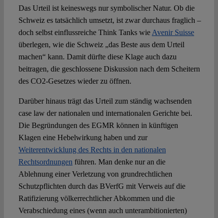
Das Urteil ist keineswegs nur symbolischer Natur. Ob die
Schweiz es tatsächlich umsetzt, ist zwar durchaus fraglich –
doch selbst einflussreiche Think Tanks wie
Avenir Suisse
überlegen, wie die Schweiz „das Beste aus dem Urteil
machen“ kann. Damit dürfte diese Klage auch dazu
beitragen, die geschlossene Diskussion nach dem Scheitern
des CO2-Gesetzes wieder zu öffnen.
Darüber hinaus trägt das Urteil zum ständig wachsenden
case law der nationalen und internationalen Gerichte bei.
Die Begründungen des EGMR können in künftigen
Klagen eine Hebelwirkung haben und zur
Weiterentwicklung des Rechts in den nationalen
Rechtsordnungen
führen. Man denke nur an die
Ablehnung einer Verletzung von grundrechtlichen
Schutzpflichten durch das BVerfG mit Verweis auf die
Ratifizierung völkerrechtlicher Abkommen und die
Verabschiedung eines (wenn auch unterambitionierten)