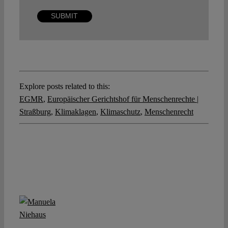
Explore posts related to this:
EGMR
,
Europäischer Gerichtshof für Menschenrechte |
Straßburg
,
Klimaklagen
,
Klimaschutz
,
Menschenrecht