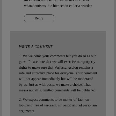
im Großen und Ganzen waren das m.E. aber
whataboutisms, die hier schön entlarvt wurden.
Reply
WRITE A COMMENT
1. We welcome your comments but you do so as our
guest. Please note that we will exercise our property
rights to make sure that Verfassungsblog remains a
safe and attractive place for everyone. Your comment
will not appear immediately but will be moderated
by us. Just as with posts, we make a choice. That
means not all submitted comments will be published.
2. We expect comments to be matter-of-fact, on-
topic and free of sarcasm, innuendo and ad personam
arguments.