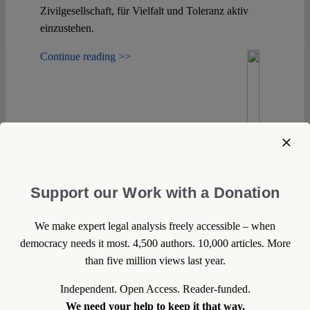
Zivilgesellschaft, für Vielfalt und Toleranz aktiv
einzustehen.
Continue reading >>
Support our Work with a Donation
We make expert legal analysis freely accessible – when
democracy needs it most. 4,500 authors. 10,000 articles. More
than five million views last year.
Independent. Open Access. Reader-funded.
We need your help to keep it that way.