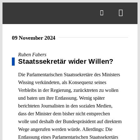
Skip
to
Toggl
content
Navig
09 November 2024
Ruben Fabers
Staatssekretär wider Willen?
Die Parlamentarischen Staatssekretäre des Ministers
Wissing verkündeten, als Konsequenz seines
Verbleibs in der Regierung, zurücktreten zu wollen
und baten um ihre Entlassung. Wenig später
berichteten Journalisten in den sozialen Medien,
dass der Minister dem bisher nicht entsprechen
wolle und deshalb der Bundespräsident auf direktem
Wege angerufen werden würde. Allerdings: Die
Entlassung eines Parlamentarischen Staatssekretärs