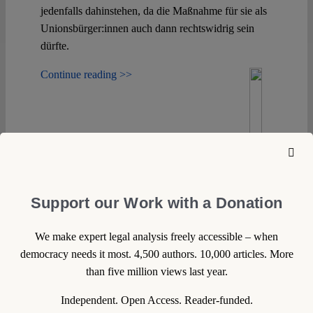
jedenfalls dahinstehen, da die Maßnahme für sie als
Unionsbürger:innen auch dann rechtswidrig sein
dürfte.
Continue reading >>
Support our Work with a Donation
We make expert legal analysis freely accessible – when
democracy needs it most. 4,500 authors. 10,000 articles. More
than five million views last year.
Independent. Open Access. Reader-funded.