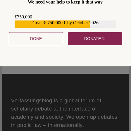
We need your help to keep it that way.
€750,000
Goal 3: 750,000 € by October 2026
€559,159
DONE
DONATE ♡
4
Verfassungsblog is a global forum of
scholarly debate at the interface of
academy and society. We open up debates
in public law – internationally,