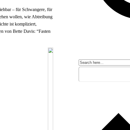
iehbar – für Schwangere, für
tehen wollen, wie Abtreibung
chte ist kompliziert,
n von Bette Davis: “Fasten