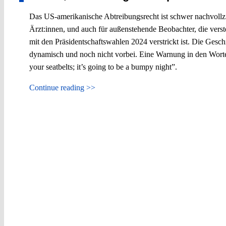
Das US-amerikanische Abtreibungsrecht ist schwer nachvollz
Ärzt:innen, und auch für außenstehende Beobachter, die vers
mit den Präsidentschaftswahlen 2024 verstrickt ist. Die Geschi
dynamisch und noch nicht vorbei. Eine Warnung in den Worte
your seatbelts; it’s going to be a bumpy night”.
Continue reading >>