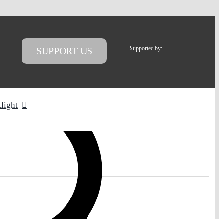
Supported by:
SUPPORT US
tlight