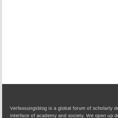
Verfassungsblog is a global forum of scholarly d
interface of academy and society. We open up d