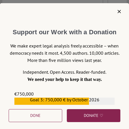
Support our Work with a Donation
We make expert legal analysis freely accessible – when
democracy needs it most. 4,500 authors. 10,000 articles.
More than five million views last year.
Independent. Open Access. Reader-funded.
We need your help to keep it that way.
€750,000
Goal 3: 750,000 € by October 2026
€559,159
DONE
DONATE ♡
18