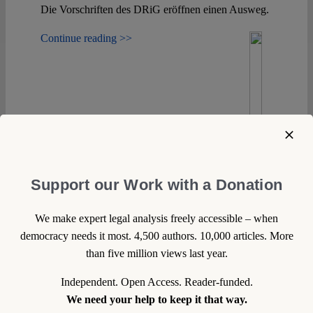
Spotlight
Die Vorschriften des DRiG eröffnen einen Ausweg.
Continue reading >>
Support our Work with a Donation
We make expert legal analysis freely accessible – when
democracy needs it most. 4,500 authors. 10,000 articles. More
than five million views last year.
Independent. Open Access. Reader-funded.
We need your help to keep it that way.